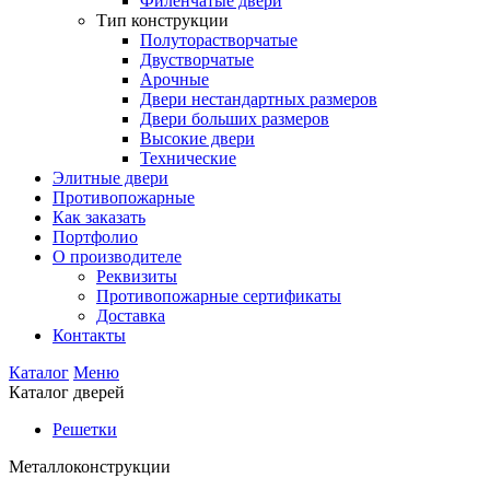
Филенчатые двери
Тип конструкции
Полуторастворчатые
Двустворчатые
Арочные
Двери нестандартных размеров
Двери больших размеров
Высокие двери
Технические
Элитные двери
Противопожарные
Как заказать
Портфолио
О производителе
Реквизиты
Противопожарные сертификаты
Доставка
Контакты
Каталог
Меню
Каталог дверей
Решетки
Металлоконструкции