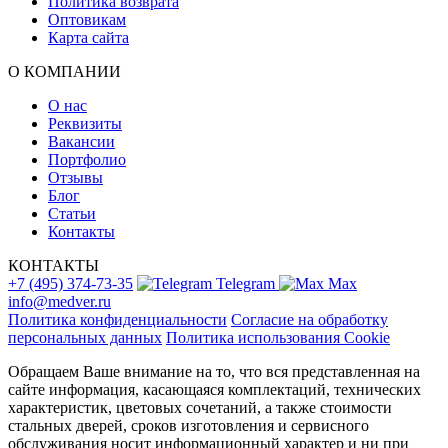
Политика возврата
Оптовикам
Карта сайта
О КОМПАНИИ
О нас
Реквизиты
Вакансии
Портфолио
Отзывы
Блог
Статьи
Контакты
КОНТАКТЫ
+7 (495) 374-73-35
Telegram
Max
info@medver.ru
Политика конфиденциальности
Согласие на обработку
персональных данных
Политика использования Cookie
Обращаем Ваше внимание на то, что вся представленная на
сайте информация, касающаяся комплектаций, технических
характеристик, цветовых сочетаний, а также стоимости
стальных дверей, сроков изготовления и сервисного
обслуживания носит информационный характер и ни при