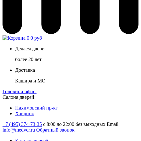
0
0 руб
Делаем двери
более 20 лет
Доставка
Кашира и МО
Головной офис:
Салона дверей:
Нахимовский пр-кт
Ховрино
+7 (495) 374-73-35
с 8:00 до 22:00 без выходных
Email:
info@medver.ru
Обратный звонок
Каталог дверей