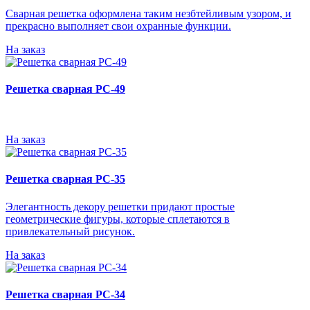
Сварная решетка оформлена таким незбтейливым узором, и
прекрасно выполняет свои охранные функции.
На заказ
Решетка сварная РС-49
На заказ
Решетка сварная РС-35
Элегантность декору решетки придают простые
геометрические фигуры, которые сплетаются в
привлекательный рисунок.
На заказ
Решетка сварная РС-34