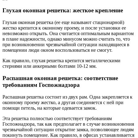
Глухая оконная решетка: жесткое крепление
Глухая оконная решетка (ее еще называют стационарной)
жестко крепится к оконному проему, и после установки ее
невозможно открыть. Она считается оптимальным вариантом
в плане надежности, однако минусом можно считать то, что
при возникновении чрезвычайной ситуации находящиеся в
помещении люди окном воспользоваться не смогут.
Как правило, глухая решетка крепится металлическими
стернями или анкерными болтами 10-12 мм.
Распашная оконная решетка: соответствие
требованиям Госпожнадзора
Распашная решетка состоит из двух рам. Одна закрепляется к
оконному проему жестко, а другая соединяется с ней при
помощи петель, на которые одевается замок.
Эта решетка полностью соответствует требованиям
Госпожнадзора, так как предполагает в случае возникновения
чрезвычайной ситуации открытие замка, позволяющее людям
покинуть помещение. Как правило, в офисах устанавливается