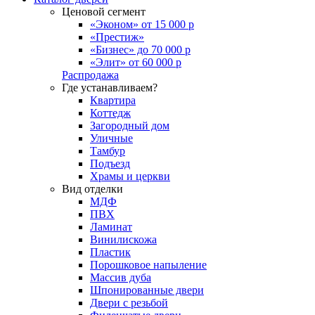
Ценовой сегмент
«Эконом» от 15 000 р
«Престиж»
«Бизнес» до 70 000 р
«Элит» от 60 000 р
Распродажа
Где устанавливаем?
Квартира
Коттедж
Загородный дом
Уличные
Тамбур
Подъезд
Храмы и церкви
Вид отделки
МДФ
ПВХ
Ламинат
Винилискожа
Пластик
Порошковое напыление
Массив дуба
Шпонированные двери
Двери с резьбой