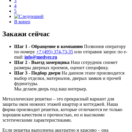
3
4
5
В конец
Закажи сейчас
Шаг 1 - Обращение в компанию
Позвонив оператору
по номеру
+7 (495) 374-73-35
или отправив запрос по e-
mail:
info@medver.ru
Шаг 2 - Выезд замерщика
Наш сотрудник снимет
размеры дверных проемов, оценит специфику.
Шаг 3 - Подбор двери
На данном этапе производится
выбор отделки, материалов, дверых замков и прочей
фурнитуры.
Мы делаем дверь под ваш интерьер.
Металлические решетки – это прекрасный вариант для
защиты окон нижних этажей квартир и коттеджей. Наша
фирма производит решетки, которые отличаются не только
хорошим качеством и прочностью, но и высокими
эстетическими характеристиками.
Если решетка выполнена аккуратно и красиво – она