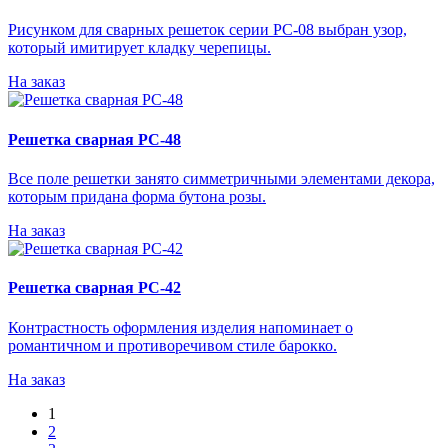
Рисунком для сварных решеток серии РС-08 выбран узор,
который имитирует кладку черепицы.
На заказ
Решетка сварная РС-48
Все поле решетки занято симметричными элементами декора,
которым придана форма бутона розы.
На заказ
Решетка сварная РС-42
Контрастность оформления изделия напоминает о
романтичном и противоречивом стиле барокко.
На заказ
1
2