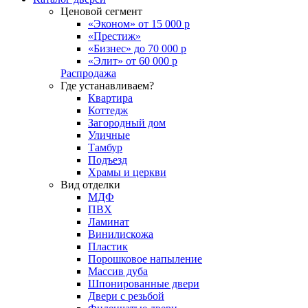
Ценовой сегмент
«Эконом» от 15 000 р
«Престиж»
«Бизнес» до 70 000 р
«Элит» от 60 000 р
Распродажа
Где устанавливаем?
Квартира
Коттедж
Загородный дом
Уличные
Тамбур
Подъезд
Храмы и церкви
Вид отделки
МДФ
ПВХ
Ламинат
Винилискожа
Пластик
Порошковое напыление
Массив дуба
Шпонированные двери
Двери с резьбой