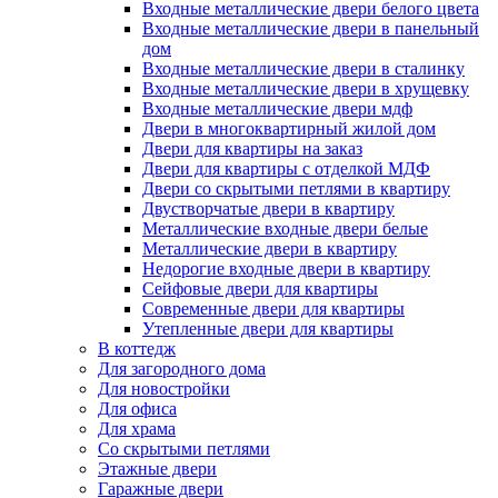
Входные металлические двери белого цвета
Входные металлические двери в панельный
дом
Входные металлические двери в сталинку
Входные металлические двери в хрущевку
Входные металлические двери мдф
Двери в многоквартирный жилой дом
Двери для квартиры на заказ
Двери для квартиры с отделкой МДФ
Двери со скрытыми петлями в квартиру
Двустворчатые двери в квартиру
Металлические входные двери белые
Металлические двери в квартиру
Недорогие входные двери в квартиру
Сейфовые двери для квартиры
Современные двери для квартиры
Утепленные двери для квартиры
В коттедж
Для загородного дома
Для новостройки
Для офиса
Для храма
Со скрытыми петлями
Этажные двери
Гаражные двери