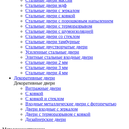
Стальные двери массив
Стальные двери мдф
Стальные двери с зеркалом
Стальные двери с ковкой
Стальные двери с порошковым напылением
Стальные двери с терморазрывом
Стальные двери с шумоизоляцией
Стальные двери со стеклом
Стальные двери тамбурные
Стальные двустворчатые двери
Усиленные стальные двери
Элитные стальные входные двери
Стальные двери 2 мм
Стальные двери 3 мм
Стальные двери 4 мм
Декоративные двери
Декоративные двери
Витражные двери
С ковкой
С ковкой и стеклом
Входные металлические двери с фотопечатью
Двери входные с зеркалом
Двери с терморазрывом с ковкой
Дизайнерские двери