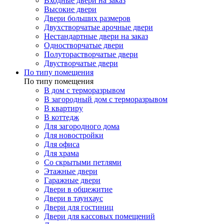
Входные двери на заказ
Высокие двери
Двери больших размеров
Двухстворчатые арочные двери
Нестандартные двери на заказ
Одностворчатые двери
Полуторастворчатые двери
Двустворчатые двери
По типу помещения
По типу помещения
В дом с терморазрывом
В загородный дом с терморазрывом
В квартиру
В коттедж
Для загородного дома
Для новостройки
Для офиса
Для храма
Со скрытыми петлями
Этажные двери
Гаражные двери
Двери в общежитие
Двери в таунхаус
Двери для гостиниц
Двери для кассовых помещений