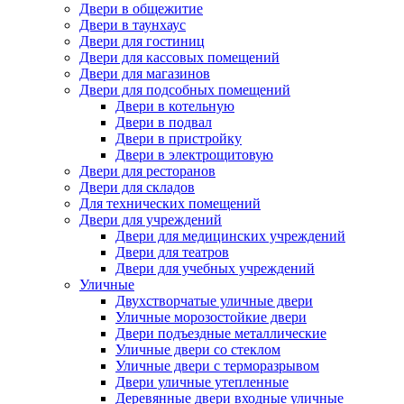
Двери в общежитие
Двери в таунхаус
Двери для гостиниц
Двери для кассовых помещений
Двери для магазинов
Двери для подсобных помещений
Двери в котельную
Двери в подвал
Двери в пристройку
Двери в электрощитовую
Двери для ресторанов
Двери для складов
Для технических помещений
Двери для учреждений
Двери для медицинских учреждений
Двери для театров
Двери для учебных учреждений
Уличные
Двухстворчатые уличные двери
Уличные морозостойкие двери
Двери подъездные металлические
Уличные двери со стеклом
Уличные двери с терморазрывом
Двери уличные утепленные
Деревянные двери входные уличные