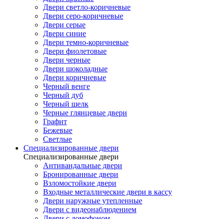
Двери светло-коричневые
Двери серо-коричневые
Двери серые
Двери синие
Двери темно-коричневые
Двери фиолетовые
Двери черные
Двери шоколадные
Двери коричневые
Черный венге
Черный дуб
Черный шелк
Черные глянцевые двери
Графит
Бежевые
Светлые
Специализированные двери
Специализированные двери
Антивандальные двери
Бронированные двери
Взломостойкие двери
Входные металлические двери в кассу
Двери наружные утепленные
Двери с видеонаблюдением
Двери с домофоном