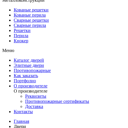
Металлоконструкции
Кованые решетки
Кованые перила
Сварные решетки
Сварные перила
Решетки
Перила
Кнокер
Меню
Каталог дверей
Элитные двери
Противопожарные
Как заказать
Портфолио
О производителе
О производителе
Реквизиты
Противопожарные сертификаты
Доставка
Контакты
Главная
Двери