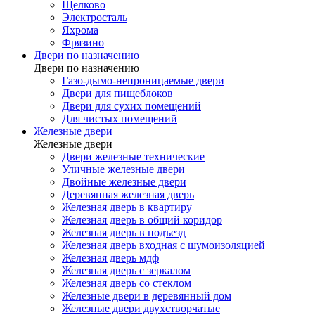
Щелково
Электросталь
Яхрома
Фрязино
Двери по назначению
Двери по назначению
Газо-дымо-непроницаемые двери
Двери для пищеблоков
Двери для сухих помещений
Для чистых помещений
Железные двери
Железные двери
Двери железные технические
Уличные железные двери
Двойные железные двери
Деревянная железная дверь
Железная дверь в квартиру
Железная дверь в общий коридор
Железная дверь в подъезд
Железная дверь входная с шумоизоляцией
Железная дверь мдф
Железная дверь с зеркалом
Железная дверь со стеклом
Железные двери в деревянный дом
Железные двери двухстворчатые