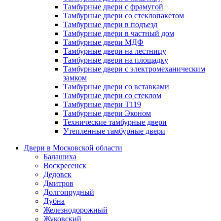
Тамбурные двери с фрамугой
Тамбурные двери со стеклопакетом
Тамбурные двери в подъезд
Тамбурные двери в частный дом
Тамбурные двери МДФ
Тамбурные двери на лестницу
Тамбурные двери на площадку
Тамбурные двери с электромеханическим
замком
Тамбурные двери со вставками
Тамбурные двери со стеклом
Тамбурные двери Т119
Тамбурные двери Эконом
Технические тамбурные двери
Утепленные тамбурные двери
Двери в Московской области
Балашиха
Воскресенск
Дедовск
Дмитров
Долгопрудный
Дубна
Железнодорожный
Жуковский