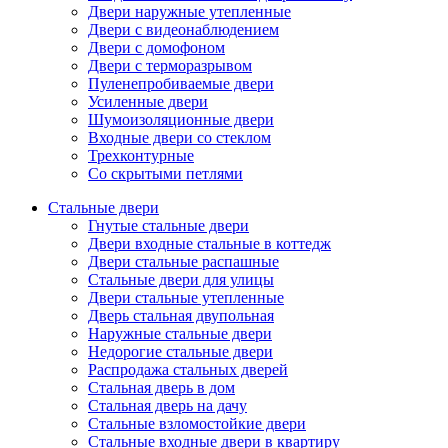
Двери наружные утепленные
Двери с видеонаблюдением
Двери с домофоном
Двери с терморазрывом
Пуленепробиваемые двери
Усиленные двери
Шумоизоляционные двери
Входные двери со стеклом
Трехконтурные
Со скрытыми петлями
Стальные двери
Гнутые стальные двери
Двери входные стальные в коттедж
Двери стальные распашные
Стальные двери для улицы
Двери стальные утепленные
Дверь стальная двупольная
Наружные стальные двери
Недорогие стальные двери
Распродажа стальных дверей
Стальная дверь в дом
Стальная дверь на дачу
Стальные взломостойкие двери
Стальные входные двери в квартиру