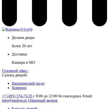
0
0 руб
Делаем двери
более 20 лет
Доставка
Кашира и МО
Головной офис:
Салона дверей:
Нахимовский пр-кт
Ховрино
+7 (495) 374-73-35
с 8:00 до 22:00 без выходных
Email:
info@medver.ru
Обратный звонок
Каталог дверей