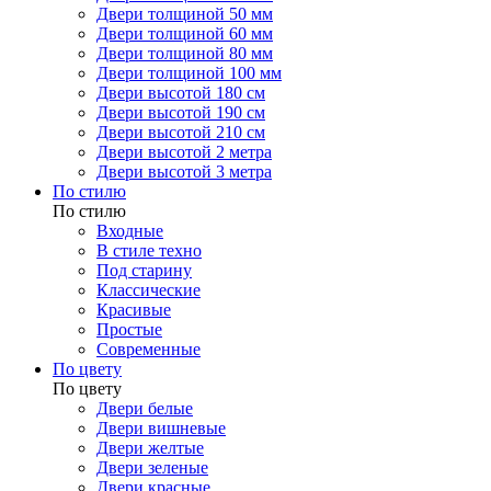
Двери толщиной 50 мм
Двери толщиной 60 мм
Двери толщиной 80 мм
Двери толщиной 100 мм
Двери высотой 180 см
Двери высотой 190 см
Двери высотой 210 см
Двери высотой 2 метра
Двери высотой 3 метра
По стилю
По стилю
Входные
В стиле техно
Под старину
Классические
Красивые
Простые
Современные
По цвету
По цвету
Двери белые
Двери вишневые
Двери желтые
Двери зеленые
Двери красные