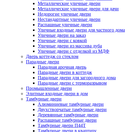
Металлические уличные двери
Металлические уличные двери для дачи
Недорогие уличные двери
Нестандартные уличные двери
Распашные уличные двери
Уличные входные двери для частного дома
Уличные двери на заказ
Уличные двери с ковкой
Уличные двери из массива дуба
Уличные двери с отделкой из МДФ
Дверь коттедж со стеклом
Парадные двери
Парадная арочная дверь
Парадные двери в коттедж
Парадные двери для загородного дома
Парадные двери с терморазрывом
Промышленные двери
Элитные входные двери в дом
Тамбурные двери
Алюминиевые тамбурные двери
Двухстворчатые тамбурные двери
Деревянные тамбурные двери
Распашные тамбурные двери
Тамбурные двери П44Т
Тамбурные двери в квартиру