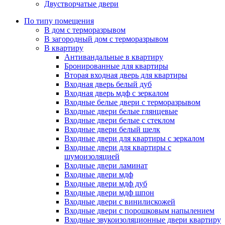
Двустворчатые двери
По типу помещения
В дом с терморазрывом
В загородный дом с терморазрывом
В квартиру
Антивандальные в квартиру
Бронированные для квартиры
Вторая входная дверь для квартиры
Входная дверь белый дуб
Входная дверь мдф с зеркалом
Входные белые двери с терморазрывом
Входные двери белые глянцевые
Входные двери белые с стеклом
Входные двери белый шелк
Входные двери для квартиры с зеркалом
Входные двери для квартиры с
шумоизоляцией
Входные двери ламинат
Входные двери мдф
Входные двери мдф дуб
Входные двери мдф шпон
Входные двери с винилискожей
Входные двери с порошковым напылением
Входные звукоизоляционные двери квартиру