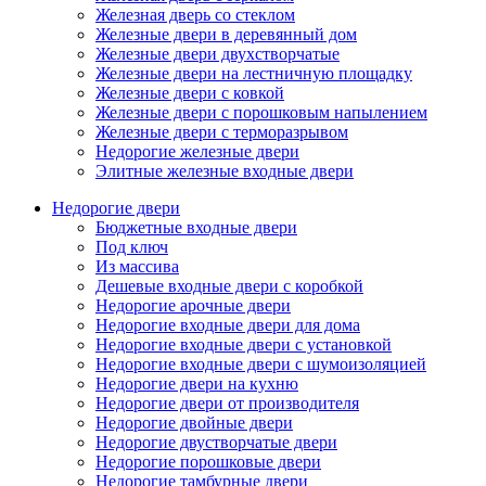
Железная дверь со стеклом
Железные двери в деревянный дом
Железные двери двухстворчатые
Железные двери на лестничную площадку
Железные двери с ковкой
Железные двери с порошковым напылением
Железные двери с терморазрывом
Недорогие железные двери
Элитные железные входные двери
Недорогие двери
Бюджетные входные двери
Под ключ
Из массива
Дешевые входные двери с коробкой
Недорогие арочные двери
Недорогие входные двери для дома
Недорогие входные двери с установкой
Недорогие входные двери с шумоизоляцией
Недорогие двери на кухню
Недорогие двери от производителя
Недорогие двойные двери
Недорогие двустворчатые двери
Недорогие порошковые двери
Недорогие тамбурные двери