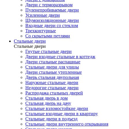
Двери с терморазрывом
Пуленепробиваемые двери
Усиленные двери
Шумоизоляционные двери
Входные двери со стеклом
Трехконтурные
Со скрытыми петлями
Стальные двери
Стальные двери
Гнутые стальные двери
Двери входные стальные в коттедж
Двери стальные распашные
Стальные двери для улицы
Двери стальные утепленные
Дверь стальная двупольная
Наружные стальные двери
Недорогие стальные двери
Распродажа стальных дверей
Стальная дверь в дом
Стальная дверь на дачу
Стальные взломостойкие двери
Стальные входные двери в квартиру
Стальные двери в подъезд
Стальные двери внутреннего открывания