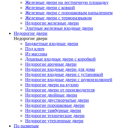
Железные двери на лестничную площадку
Железные двери с ковкой
Железные двери с порошковым напылением
Железные двери с терморазрывом
Недорогие железные двери
Элитные железные входные двери
Недорогие двери
Недорогие двери
Бюджетные входные двери
Под ключ
Из массива
Дешевые входные двери с коробкой
Недорогие арочные двери
Недорогие входные двери для дома
Недорогие входные двери с установкой
Недорогие входные двери с шумоизоляцией
Недорогие двери на кухню
Недорогие двери от производителя
Недорогие двойные двери
Недорогие двустворчатые двери
Недорогие порошковые двери
Недорогие тамбурные двери
Недорогие технические двери
Недорогие утепленные двери
По размерам