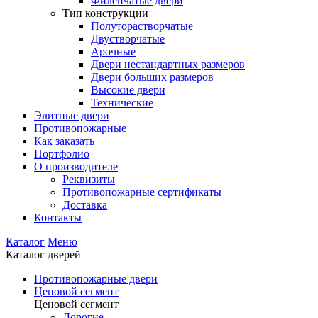
Филенчатые двери
Тип конструкции
Полуторастворчатые
Двустворчатые
Арочные
Двери нестандартных размеров
Двери больших размеров
Высокие двери
Технические
Элитные двери
Противопожарные
Как заказать
Портфолио
О производителе
Реквизиты
Противопожарные сертификаты
Доставка
Контакты
Каталог
Меню
Каталог дверей
Противопожарные двери
Ценовой сегмент
Ценовой сегмент
Дорогие