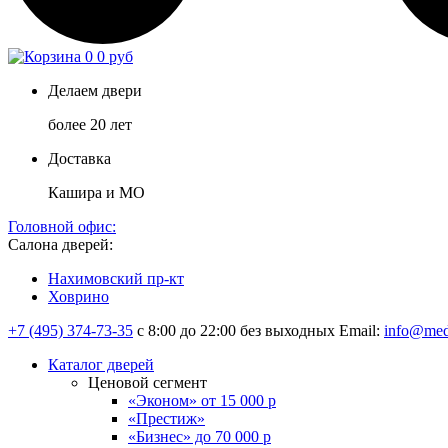
0
0 руб
Делаем двери
более 20 лет
Доставка
Кашира и МО
Головной офис:
Салона дверей:
Нахимовский пр-кт
Ховрино
+7 (495) 374-73-35
с 8:00 до 22:00 без выходных
Email:
info@med
Каталог дверей
Ценовой сегмент
«Эконом» от 15 000 р
«Престиж»
«Бизнес» до 70 000 р