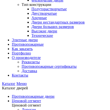
Филенчатые двери
Тип конструкции
Полуторастворчатые
Двустворчатые
Арочные
Двери нестандартных размеров
Двери больших размеров
Высокие двери
Технические
Элитные двери
Противопожарные
Как заказать
Портфолио
О производителе
Реквизиты
Противопожарные сертификаты
Доставка
Контакты
Каталог
Меню
Каталог дверей
Противопожарные двери
Ценовой сегмент
Ценовой сегмент
Дорогие