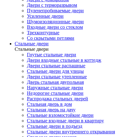
Двери с терморазрывом
Пуленепробиваемые двери
Усиленные двери
Шумоизоляционные двери
Входные двери со стеклом
Трехконтурные
Со скрытыми петлями
Стальные двери
Стальные двери
Гнутые стальные двери
Двери входные стальные в коттедж
Двери стальные распашные
Стальные двери для улицы
Двери стальные утепленные
Дверь стальная двупольная
Наружные стальные двери
Недорогие стальные двери
Распродажа стальных дверей
Стальная дверь в дом
Стальная дверь на дачу
Стальные взломостойкие двери
Стальные входные двери в квартиру
Стальные двери в подъезд
Стальные двери внутреннего открывания