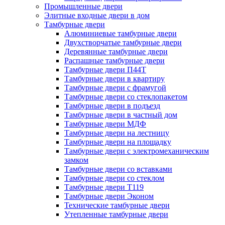
Промышленные двери
Элитные входные двери в дом
Тамбурные двери
Алюминиевые тамбурные двери
Двухстворчатые тамбурные двери
Деревянные тамбурные двери
Распашные тамбурные двери
Тамбурные двери П44Т
Тамбурные двери в квартиру
Тамбурные двери с фрамугой
Тамбурные двери со стеклопакетом
Тамбурные двери в подъезд
Тамбурные двери в частный дом
Тамбурные двери МДФ
Тамбурные двери на лестницу
Тамбурные двери на площадку
Тамбурные двери с электромеханическим
замком
Тамбурные двери со вставками
Тамбурные двери со стеклом
Тамбурные двери Т119
Тамбурные двери Эконом
Технические тамбурные двери
Утепленные тамбурные двери