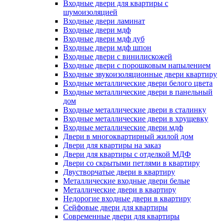
Входные двери для квартиры с
шумоизоляцией
Входные двери ламинат
Входные двери мдф
Входные двери мдф дуб
Входные двери мдф шпон
Входные двери с винилискожей
Входные двери с порошковым напылением
Входные звукоизоляционные двери квартиру
Входные металлические двери белого цвета
Входные металлические двери в панельный
дом
Входные металлические двери в сталинку
Входные металлические двери в хрущевку
Входные металлические двери мдф
Двери в многоквартирный жилой дом
Двери для квартиры на заказ
Двери для квартиры с отделкой МДФ
Двери со скрытыми петлями в квартиру
Двустворчатые двери в квартиру
Металлические входные двери белые
Металлические двери в квартиру
Недорогие входные двери в квартиру
Сейфовые двери для квартиры
Современные двери для квартиры