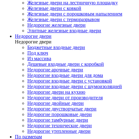
Железные двери на лестничную площадку
Железные двери с ковкой
Железные двери с порошковым напылением
Железные двери с терморазрывом
Недорогие железные двери
Элитные железные входные двери
Недорогие двери
Недорогие двери
Бюджетные входные двери
Под ключ
Из массива
Дешевые входные двери с коробкой
Недорогие арочные двери
Недорогие входные двери для дома
Недорогие входные двери с установкой
Недорогие входные двери с шумоизоляцией
Недорогие двери на кухню
Недорогие двери от производителя
Недорогие двойные двери
Недорогие двустворчатые двери
Недорогие порошковые двери
Недорогие тамбурные двери
Недорогие технические двери
Недорогие утепленные двери
По размерам