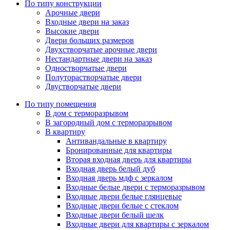
По типу конструкции
Арочные двери
Входные двери на заказ
Высокие двери
Двери больших размеров
Двухстворчатые арочные двери
Нестандартные двери на заказ
Одностворчатые двери
Полуторастворчатые двери
Двустворчатые двери
По типу помещения
В дом с терморазрывом
В загородный дом с терморазрывом
В квартиру
Антивандальные в квартиру
Бронированные для квартиры
Вторая входная дверь для квартиры
Входная дверь белый дуб
Входная дверь мдф с зеркалом
Входные белые двери с терморазрывом
Входные двери белые глянцевые
Входные двери белые с стеклом
Входные двери белый шелк
Входные двери для квартиры с зеркалом