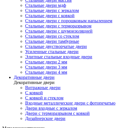
Стальные двери массив
Стальные двери мдф
Стальные двери с зеркалом
Стальные двери с ковкой
Стальные двери с порошковым напылением
Стальные двери с терморазрывом
Стальные двери с шумоизоляцией
Стальные двери со стеклом
Стальные двери тамбурные
Стальные двустворчатые двери
Усиленные стальные двери
Элитные стальные входные двери
Стальные двери 2 мм
Стальные двери 3 мм
Стальные двери 4 мм
Декоративные двери
Декоративные двери
Витражные двери
С ковкой
С ковкой и стеклом
Входные металлические двери с фотопечатью
Двери входные с зеркалом
Двери с терморазрывом с ковкой
Дизайнерские двери