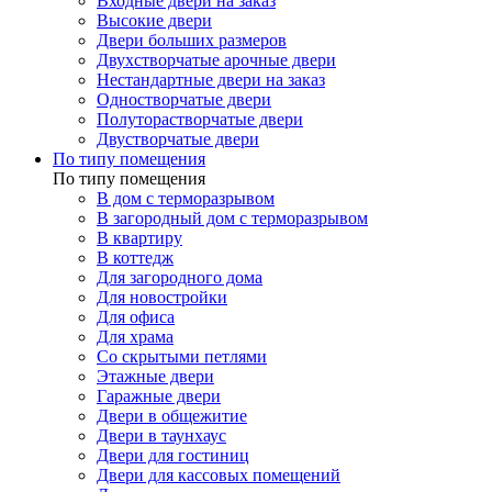
Входные двери на заказ
Высокие двери
Двери больших размеров
Двухстворчатые арочные двери
Нестандартные двери на заказ
Одностворчатые двери
Полуторастворчатые двери
Двустворчатые двери
По типу помещения
По типу помещения
В дом с терморазрывом
В загородный дом с терморазрывом
В квартиру
В коттедж
Для загородного дома
Для новостройки
Для офиса
Для храма
Со скрытыми петлями
Этажные двери
Гаражные двери
Двери в общежитие
Двери в таунхаус
Двери для гостиниц
Двери для кассовых помещений