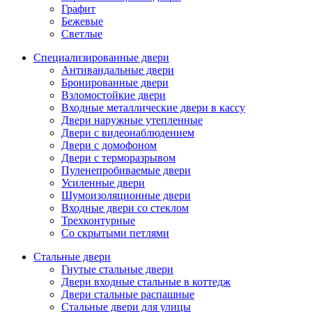
Графит
Бежевые
Светлые
Специализированные двери
Антивандальные двери
Бронированные двери
Взломостойкие двери
Входные металлические двери в кассу
Двери наружные утепленные
Двери с видеонаблюдением
Двери с домофоном
Двери с терморазрывом
Пуленепробиваемые двери
Усиленные двери
Шумоизоляционные двери
Входные двери со стеклом
Трехконтурные
Со скрытыми петлями
Стальные двери
Гнутые стальные двери
Двери входные стальные в коттедж
Двери стальные распашные
Стальные двери для улицы