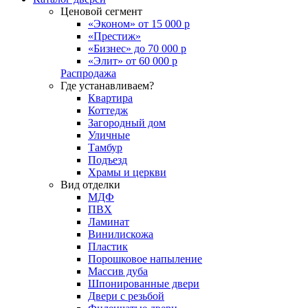
Ценовой сегмент
«Эконом» от 15 000 р
«Престиж»
«Бизнес» до 70 000 р
«Элит» от 60 000 р
Распродажа
Где устанавливаем?
Квартира
Коттедж
Загородный дом
Уличные
Тамбур
Подъезд
Храмы и церкви
Вид отделки
МДФ
ПВХ
Ламинат
Винилискожа
Пластик
Порошковое напыление
Массив дуба
Шпонированные двери
Двери с резьбой