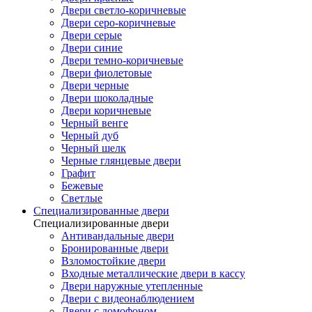
Двери светло-коричневые
Двери серо-коричневые
Двери серые
Двери синие
Двери темно-коричневые
Двери фиолетовые
Двери черные
Двери шоколадные
Двери коричневые
Черный венге
Черный дуб
Черный шелк
Черные глянцевые двери
Графит
Бежевые
Светлые
Специализированные двери
Специализированные двери
Антивандальные двери
Бронированные двери
Взломостойкие двери
Входные металлические двери в кассу
Двери наружные утепленные
Двери с видеонаблюдением
Двери с домофоном