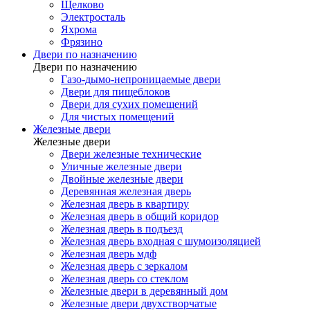
Щелково
Электросталь
Яхрома
Фрязино
Двери по назначению
Двери по назначению
Газо-дымо-непроницаемые двери
Двери для пищеблоков
Двери для сухих помещений
Для чистых помещений
Железные двери
Железные двери
Двери железные технические
Уличные железные двери
Двойные железные двери
Деревянная железная дверь
Железная дверь в квартиру
Железная дверь в общий коридор
Железная дверь в подъезд
Железная дверь входная с шумоизоляцией
Железная дверь мдф
Железная дверь с зеркалом
Железная дверь со стеклом
Железные двери в деревянный дом
Железные двери двухстворчатые