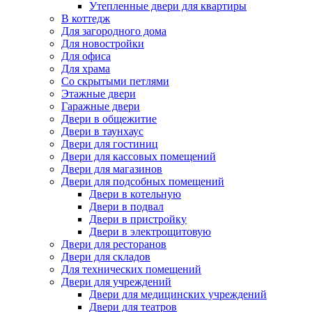
Утепленные двери для квартиры
В коттедж
Для загородного дома
Для новостройки
Для офиса
Для храма
Со скрытыми петлями
Этажные двери
Гаражные двери
Двери в общежитие
Двери в таунхаус
Двери для гостиниц
Двери для кассовых помещений
Двери для магазинов
Двери для подсобных помещений
Двери в котельную
Двери в подвал
Двери в пристройку
Двери в электрощитовую
Двери для ресторанов
Двери для складов
Для технических помещений
Двери для учреждений
Двери для медицинских учреждений
Двери для театров