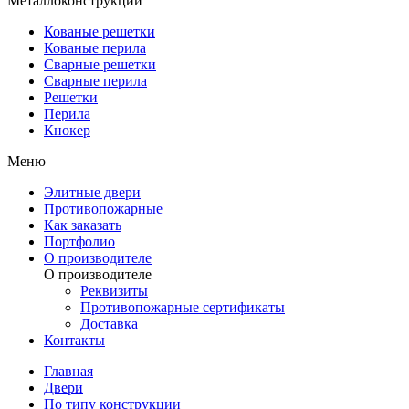
Металлоконструкции
Кованые решетки
Кованые перила
Сварные решетки
Сварные перила
Решетки
Перила
Кнокер
Меню
Элитные двери
Противопожарные
Как заказать
Портфолио
О производителе
О производителе
Реквизиты
Противопожарные сертификаты
Доставка
Контакты
Главная
Двери
По типу конструкции