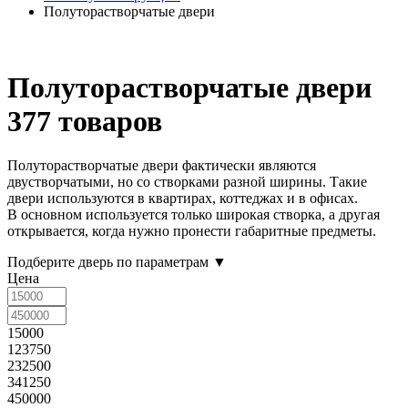
Полуторастворчатые двери
Полуторастворчатые двери
377 товаров
Полуторастворчатые двери фактически являются
двустворчатыми, но со створками разной ширины. Такие
двери используются в квартирах, коттеджах и в офисах.
В основном используется только широкая створка, а другая
открывается, когда нужно пронести габаритные предметы.
Подберите дверь по параметрам
▼
Цена
15000
123750
232500
341250
450000