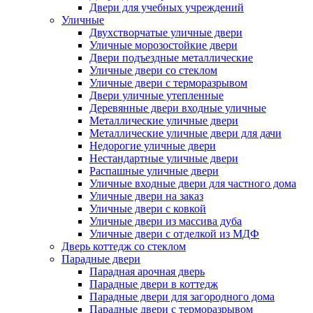
Двери для учебных учреждений
Уличные
Двухстворчатые уличные двери
Уличные морозостойкие двери
Двери подъездные металлические
Уличные двери со стеклом
Уличные двери с терморазрывом
Двери уличные утепленные
Деревянные двери входные уличные
Металлические уличные двери
Металлические уличные двери для дачи
Недорогие уличные двери
Нестандартные уличные двери
Распашные уличные двери
Уличные входные двери для частного дома
Уличные двери на заказ
Уличные двери с ковкой
Уличные двери из массива дуба
Уличные двери с отделкой из МДФ
Дверь коттедж со стеклом
Парадные двери
Парадная арочная дверь
Парадные двери в коттедж
Парадные двери для загородного дома
Парадные двери с терморазрывом