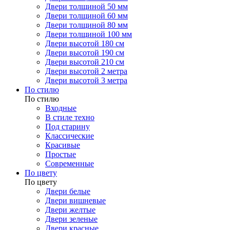
Двери толщиной 50 мм
Двери толщиной 60 мм
Двери толщиной 80 мм
Двери толщиной 100 мм
Двери высотой 180 см
Двери высотой 190 см
Двери высотой 210 см
Двери высотой 2 метра
Двери высотой 3 метра
По стилю
По стилю
Входные
В стиле техно
Под старину
Классические
Красивые
Простые
Современные
По цвету
По цвету
Двери белые
Двери вишневые
Двери желтые
Двери зеленые
Двери красные