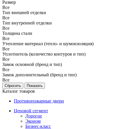
Размер
Все
Тип внешней отделки
Все
Тип внутренней отделки
Все
Толщина стали
Все
Утепление материал (тепло- и шумоизоляция)
Все
Уплотнитель (количество контуров и тип)
Все
Замок основной (бренд и тип)
Все
Замок дополнительный (бренд и тип)
Все
Каталог товаров
Противопожарные двери
Ценовой сегмент
Дорогие
Эконом
Бизнес-класс