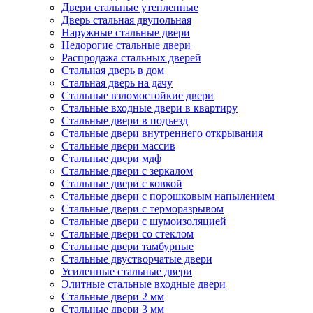
Двери стальные утепленные
Дверь стальная двупольная
Наружные стальные двери
Недорогие стальные двери
Распродажа стальных дверей
Стальная дверь в дом
Стальная дверь на дачу
Стальные взломостойкие двери
Стальные входные двери в квартиру
Стальные двери в подъезд
Стальные двери внутреннего открывания
Стальные двери массив
Стальные двери мдф
Стальные двери с зеркалом
Стальные двери с ковкой
Стальные двери с порошковым напылением
Стальные двери с терморазрывом
Стальные двери с шумоизоляцией
Стальные двери со стеклом
Стальные двери тамбурные
Стальные двустворчатые двери
Усиленные стальные двери
Элитные стальные входные двери
Стальные двери 2 мм
Стальные двери 3 мм