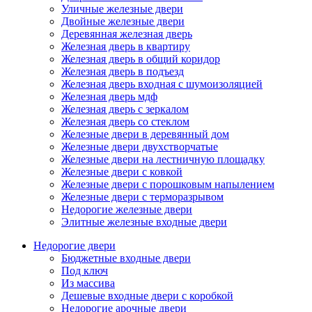
Уличные железные двери
Двойные железные двери
Деревянная железная дверь
Железная дверь в квартиру
Железная дверь в общий коридор
Железная дверь в подъезд
Железная дверь входная с шумоизоляцией
Железная дверь мдф
Железная дверь с зеркалом
Железная дверь со стеклом
Железные двери в деревянный дом
Железные двери двухстворчатые
Железные двери на лестничную площадку
Железные двери с ковкой
Железные двери с порошковым напылением
Железные двери с терморазрывом
Недорогие железные двери
Элитные железные входные двери
Недорогие двери
Бюджетные входные двери
Под ключ
Из массива
Дешевые входные двери с коробкой
Недорогие арочные двери