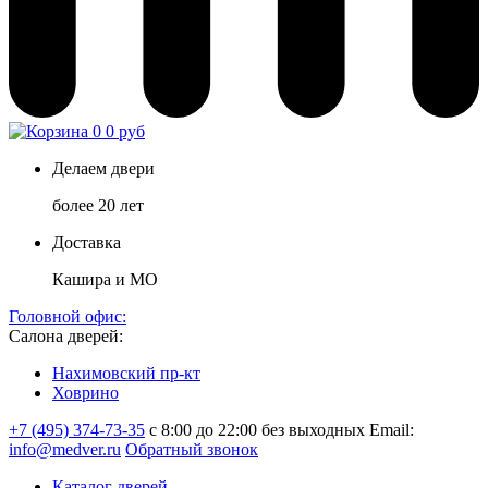
0
0 руб
Делаем двери
более 20 лет
Доставка
Кашира и МО
Головной офис:
Салона дверей:
Нахимовский пр-кт
Ховрино
+7 (495) 374-73-35
с 8:00 до 22:00 без выходных
Email:
info@medver.ru
Обратный звонок
Каталог дверей