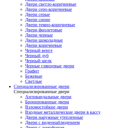
Двери светло-коричневые
Двери серо-коричневые
Двери серые
Двери синие
Двери темно-коричневые
Двери фиолетовые
Двери черные
Двери шоколадные
Двери коричневые
Черный венге
Черный дуб
Черный шелк
Черные глянцевые двери
Графит
Бежевые
Светлые
Специализированные двери
Специализированные двери
Антивандальные двери
Бронированные двери
Взломостойкие двери
Входные металлические двери в кассу
Двери наружные утепленные
Двери с видеонаблюдением
Двери с домофоном