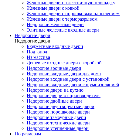
Железные двери на лестничную площадку
Железные двери с ковкой
Железные двери с порошковым напылением
Железные двери с терморазрывом
Недорогие железные двери
Элитные железные входные двери
Недорогие двери
Недорогие двери
Бюджетные входные двери
Под ключ
Из массива
Дешевые входные двери с коробкой
Недорогие арочные двери
Недорогие входные двери для дома
Недорогие входные двери с установкой
Недорогие входные двери с шумоизоляцией
Недорогие двери на кухню
Недорогие двери от производителя
Недорогие двойные двери
Недорогие двустворчатые двери
Недорогие порошковые двери
Недорогие тамбурные двери
Недорогие технические двери
Недорогие утепленные двери
По размерам