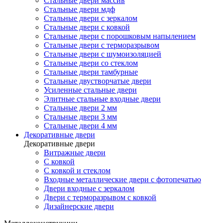
Стальные двери массив
Стальные двери мдф
Стальные двери с зеркалом
Стальные двери с ковкой
Стальные двери с порошковым напылением
Стальные двери с терморазрывом
Стальные двери с шумоизоляцией
Стальные двери со стеклом
Стальные двери тамбурные
Стальные двустворчатые двери
Усиленные стальные двери
Элитные стальные входные двери
Стальные двери 2 мм
Стальные двери 3 мм
Стальные двери 4 мм
Декоративные двери
Декоративные двери
Витражные двери
С ковкой
С ковкой и стеклом
Входные металлические двери с фотопечатью
Двери входные с зеркалом
Двери с терморазрывом с ковкой
Дизайнерские двери