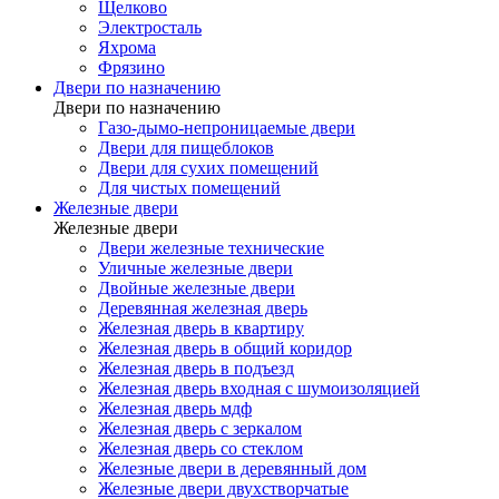
Щелково
Электросталь
Яхрома
Фрязино
Двери по назначению
Двери по назначению
Газо-дымо-непроницаемые двери
Двери для пищеблоков
Двери для сухих помещений
Для чистых помещений
Железные двери
Железные двери
Двери железные технические
Уличные железные двери
Двойные железные двери
Деревянная железная дверь
Железная дверь в квартиру
Железная дверь в общий коридор
Железная дверь в подъезд
Железная дверь входная с шумоизоляцией
Железная дверь мдф
Железная дверь с зеркалом
Железная дверь со стеклом
Железные двери в деревянный дом
Железные двери двухстворчатые