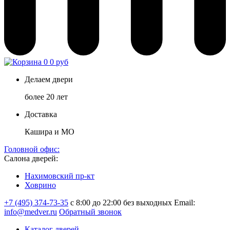
0
0 руб
Делаем двери
более 20 лет
Доставка
Кашира и МО
Головной офис:
Салона дверей:
Нахимовский пр-кт
Ховрино
+7 (495) 374-73-35
с 8:00 до 22:00 без выходных
Email:
info@medver.ru
Обратный звонок
Каталог дверей