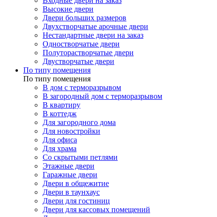
Входные двери на заказ
Высокие двери
Двери больших размеров
Двухстворчатые арочные двери
Нестандартные двери на заказ
Одностворчатые двери
Полуторастворчатые двери
Двустворчатые двери
По типу помещения
По типу помещения
В дом с терморазрывом
В загородный дом с терморазрывом
В квартиру
В коттедж
Для загородного дома
Для новостройки
Для офиса
Для храма
Со скрытыми петлями
Этажные двери
Гаражные двери
Двери в общежитие
Двери в таунхаус
Двери для гостиниц
Двери для кассовых помещений