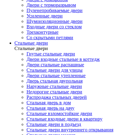
Двери с терморазрывом
Пуленепробиваемые двери
Усиленные двери
Шумоизоляционные двери
Входные двери со стеклом
Трехконтурные
Со скрытыми петлями
Стальные двери
Стальные двери
Гнутые стальные двери
Двери входные стальные в коттедж
Двери стальные распашные
Стальные двери для улицы
Двери стальные утепленные
Дверь стальная двупольная
Наружные стальные двери
Недорогие стальные двери
Распродажа стальных дверей
Стальная дверь в дом
Стальная дверь на дачу
Стальные взломостойкие двери
Стальные входные двери в квартиру
Стальные двери в подъезд
Стальные двери внутреннего открывания