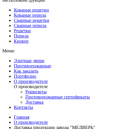
Металлоконструкции
Кованые решетки
Кованые перила
Сварные решетки
Сварные перила
Решетки
Перила
Кнокер
Меню
Элитные двери
Противопожарные
Как заказать
Портфолио
О производителе
О производителе
Реквизиты
Противопожарные сертификаты
Доставка
Контакты
Главная
О производителе
Доставка продукции завода "МЕДВЕРЬ"