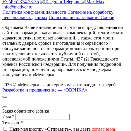
+7 (495) 374-73-35
Telegram
Max
info@medver.ru
Политика конфиденциальности
Согласие на обработку
персональных данных
Политика использования Cookie
Обращаем Ваше внимание на то, что вся представленная на
сайте информация, касающаяся комплектаций, технических
характеристик, цветовых сочетаний, а также стоимости
стальных дверей, сроков изготовления и сервисного
обслуживания носит информационный характер и ни при
каких условиях не является публичной офертой,
определяемой положениями Статьи 437 (2) Гражданского
кодекса Российской Федерации. Для получения подробной
информации, пожалуйста, обращайтесь к менеджерам-
консультантам «Медверь».
2026 © «Медверь» — интернет-магазин входных дверей.
Разработка и продвижение — «ЭВРИКА»
Заказ обратного звонка
Имя
*
Телефон
*
Нажимая кнопку «Отправить», вы даёте
согласие на