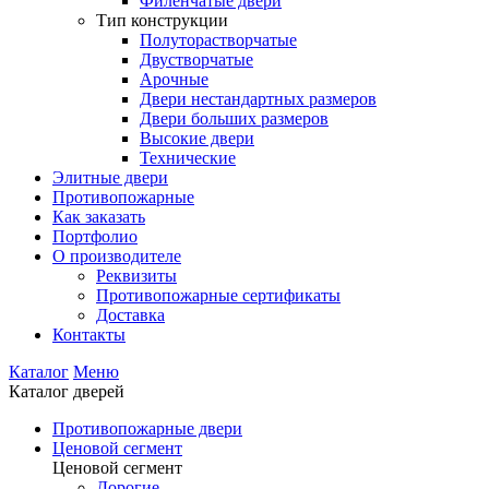
Филенчатые двери
Тип конструкции
Полуторастворчатые
Двустворчатые
Арочные
Двери нестандартных размеров
Двери больших размеров
Высокие двери
Технические
Элитные двери
Противопожарные
Как заказать
Портфолио
О производителе
Реквизиты
Противопожарные сертификаты
Доставка
Контакты
Каталог
Меню
Каталог дверей
Противопожарные двери
Ценовой сегмент
Ценовой сегмент
Дорогие