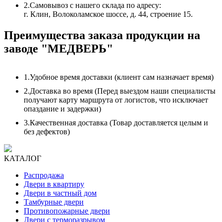
2.
Самовывоз с нашего склада по адресу:
г. Клин, Волоколамское шоссе, д. 44, строение 15.
Преимущества заказа продукции на
заводе "МЕДВЕРЬ"
1.
Удобное время доставки (клиент сам назначает время)
2.
Доставка во время (Перед выездом наши специалисты
получают карту маршрута от логистов, что исключает
опаздание и задержки)
3.
Качественная доставка (Товар доставляется целым и
без дефектов)
КАТАЛОГ
Распродажа
Двери в квартиру
Двери в частный дом
Тамбурные двери
Противопожарные двери
Двери с терморазрывом