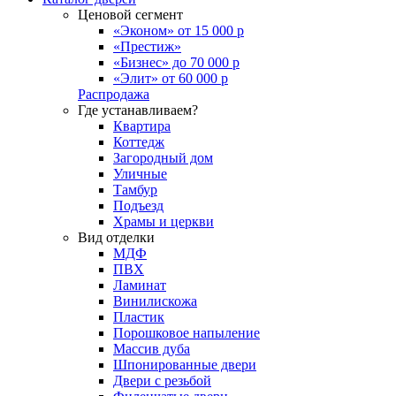
Ценовой сегмент
«Эконом» от 15 000 р
«Престиж»
«Бизнес» до 70 000 р
«Элит» от 60 000 р
Распродажа
Где устанавливаем?
Квартира
Коттедж
Загородный дом
Уличные
Тамбур
Подъезд
Храмы и церкви
Вид отделки
МДФ
ПВХ
Ламинат
Винилискожа
Пластик
Порошковое напыление
Массив дуба
Шпонированные двери
Двери с резьбой