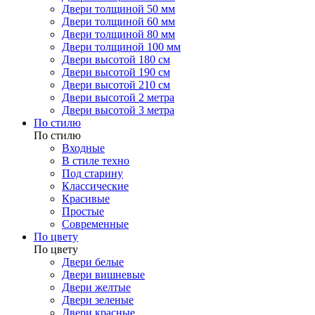
Двери толщиной 50 мм
Двери толщиной 60 мм
Двери толщиной 80 мм
Двери толщиной 100 мм
Двери высотой 180 см
Двери высотой 190 см
Двери высотой 210 см
Двери высотой 2 метра
Двери высотой 3 метра
По стилю
По стилю
Входные
В стиле техно
Под старину
Классические
Красивые
Простые
Современные
По цвету
По цвету
Двери белые
Двери вишневые
Двери желтые
Двери зеленые
Двери красные