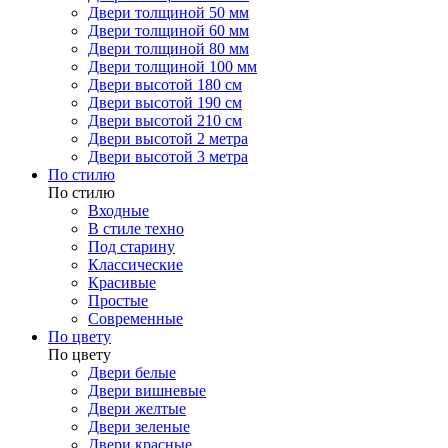
Двери толщиной 50 мм
Двери толщиной 60 мм
Двери толщиной 80 мм
Двери толщиной 100 мм
Двери высотой 180 см
Двери высотой 190 см
Двери высотой 210 см
Двери высотой 2 метра
Двери высотой 3 метра
По стилю
По стилю
Входные
В стиле техно
Под старину
Классические
Красивые
Простые
Современные
По цвету
По цвету
Двери белые
Двери вишневые
Двери желтые
Двери зеленые
Двери красные