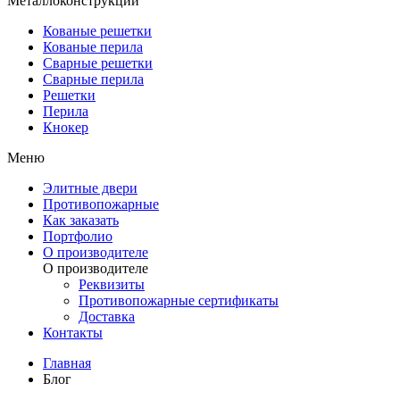
Металлоконструкции
Кованые решетки
Кованые перила
Сварные решетки
Сварные перила
Решетки
Перила
Кнокер
Меню
Элитные двери
Противопожарные
Как заказать
Портфолио
О производителе
О производителе
Реквизиты
Противопожарные сертификаты
Доставка
Контакты
Главная
Блог