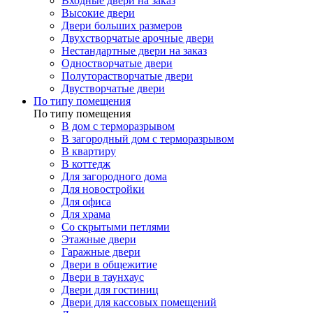
Входные двери на заказ
Высокие двери
Двери больших размеров
Двухстворчатые арочные двери
Нестандартные двери на заказ
Одностворчатые двери
Полуторастворчатые двери
Двустворчатые двери
По типу помещения
По типу помещения
В дом с терморазрывом
В загородный дом с терморазрывом
В квартиру
В коттедж
Для загородного дома
Для новостройки
Для офиса
Для храма
Со скрытыми петлями
Этажные двери
Гаражные двери
Двери в общежитие
Двери в таунхаус
Двери для гостиниц
Двери для кассовых помещений