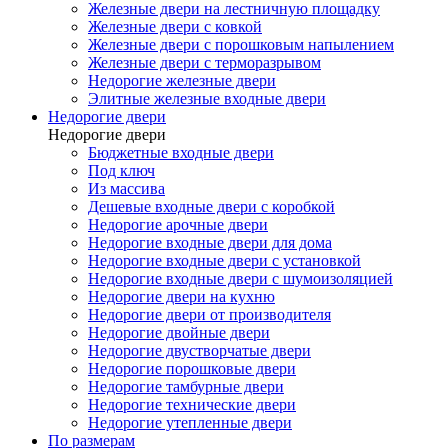
Железные двери на лестничную площадку
Железные двери с ковкой
Железные двери с порошковым напылением
Железные двери с терморазрывом
Недорогие железные двери
Элитные железные входные двери
Недорогие двери
Недорогие двери
Бюджетные входные двери
Под ключ
Из массива
Дешевые входные двери с коробкой
Недорогие арочные двери
Недорогие входные двери для дома
Недорогие входные двери с установкой
Недорогие входные двери с шумоизоляцией
Недорогие двери на кухню
Недорогие двери от производителя
Недорогие двойные двери
Недорогие двустворчатые двери
Недорогие порошковые двери
Недорогие тамбурные двери
Недорогие технические двери
Недорогие утепленные двери
По размерам