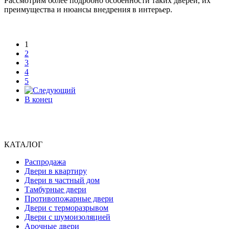
Рассмотрим более подробно особенности таких дверей, их
преимущества и нюансы внедрения в интерьер.
1
2
3
4
5
В конец
КАТАЛОГ
Распродажа
Двери в квартиру
Двери в частный дом
Тамбурные двери
Противопожарные двери
Двери с терморазрывом
Двери с шумоизоляцией
Арочные двери