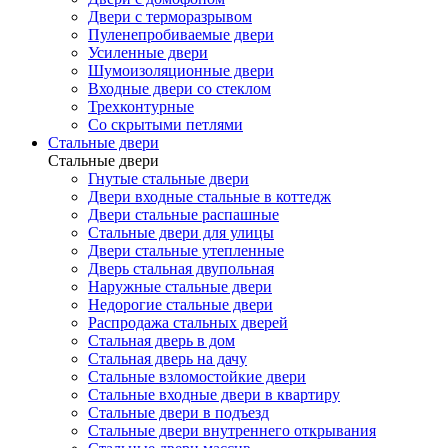
Двери с терморазрывом
Пуленепробиваемые двери
Усиленные двери
Шумоизоляционные двери
Входные двери со стеклом
Трехконтурные
Со скрытыми петлями
Стальные двери
Стальные двери
Гнутые стальные двери
Двери входные стальные в коттедж
Двери стальные распашные
Стальные двери для улицы
Двери стальные утепленные
Дверь стальная двупольная
Наружные стальные двери
Недорогие стальные двери
Распродажа стальных дверей
Стальная дверь в дом
Стальная дверь на дачу
Стальные взломостойкие двери
Стальные входные двери в квартиру
Стальные двери в подъезд
Стальные двери внутреннего открывания