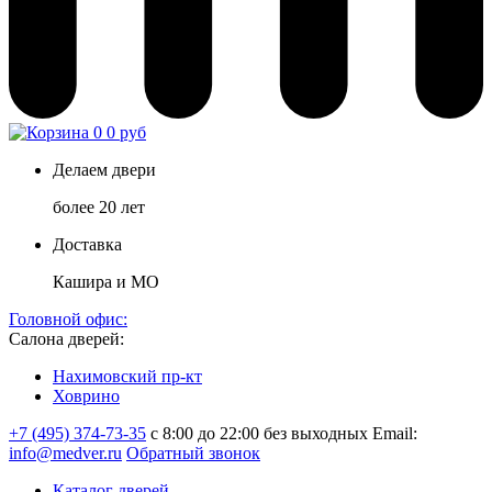
0
0 руб
Делаем двери
более 20 лет
Доставка
Кашира и МО
Головной офис:
Салона дверей:
Нахимовский пр-кт
Ховрино
+7 (495) 374-73-35
с 8:00 до 22:00 без выходных
Email:
info@medver.ru
Обратный звонок
Каталог дверей