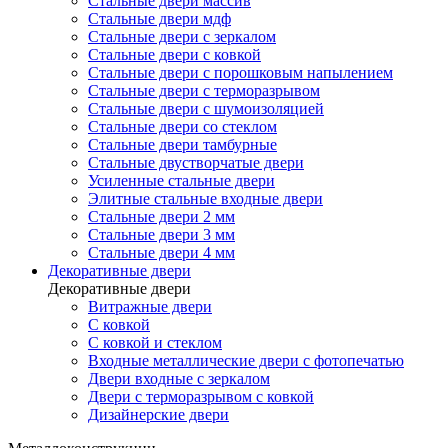
Стальные двери массив
Стальные двери мдф
Стальные двери с зеркалом
Стальные двери с ковкой
Стальные двери с порошковым напылением
Стальные двери с терморазрывом
Стальные двери с шумоизоляцией
Стальные двери со стеклом
Стальные двери тамбурные
Стальные двустворчатые двери
Усиленные стальные двери
Элитные стальные входные двери
Стальные двери 2 мм
Стальные двери 3 мм
Стальные двери 4 мм
Декоративные двери
Декоративные двери
Витражные двери
С ковкой
С ковкой и стеклом
Входные металлические двери с фотопечатью
Двери входные с зеркалом
Двери с терморазрывом с ковкой
Дизайнерские двери