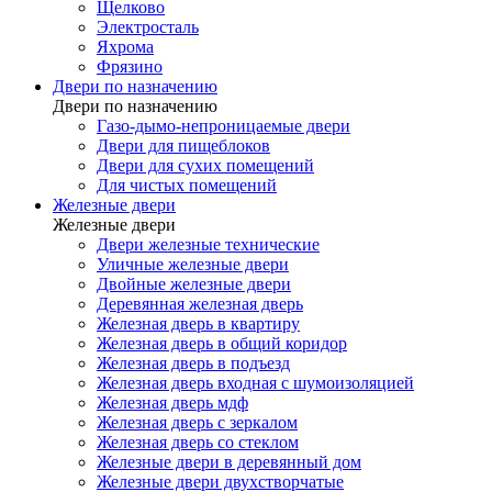
Щелково
Электросталь
Яхрома
Фрязино
Двери по назначению
Двери по назначению
Газо-дымо-непроницаемые двери
Двери для пищеблоков
Двери для сухих помещений
Для чистых помещений
Железные двери
Железные двери
Двери железные технические
Уличные железные двери
Двойные железные двери
Деревянная железная дверь
Железная дверь в квартиру
Железная дверь в общий коридор
Железная дверь в подъезд
Железная дверь входная с шумоизоляцией
Железная дверь мдф
Железная дверь с зеркалом
Железная дверь со стеклом
Железные двери в деревянный дом
Железные двери двухстворчатые