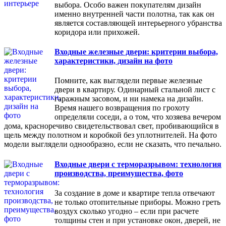
выбора. Особо важен покупателям дизайн
именно внутренней части полотна, так как он
является составляющей интерьерного убранства
коридора или прихожей.
Входные железные двери: критерии выбора,
характеристики, дизайн на фото
Помните, как выглядели первые железные
двери в квартиру. Одинарный стальной лист с
гаражным засовом, и ни намека на дизайн.
Время нашего возвращения по грохоту
определяли соседи, а о том, что хозяева вечером
дома, красноречиво свидетельствовал свет, пробивающийся в
щель между полотном и коробкой без уплотнителей. На фото
модели выглядели однообразно, если не сказать, что печально.
Входные двери с терморазрывом: технология
производства, преимущества, фото
За создание в доме и квартире тепла отвечают
не только отопительные приборы. Можно греть
воздух сколько угодно – если при расчете
толщины стен и при установке окон, дверей, не