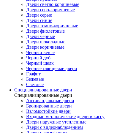
Двери светло-коричневые
Двери серо-коричневые
Двери серые
Двери синие
Двери темно-коричневые
Двери фиолетовые
Двери черные
Двери шоколадные
Двери коричневые
Черный венге
Черный дуб
Черный шелк
Черные глянцевые двери
Графит
Бежевые
Светлые
Специализированные двери
Специализированные двери
Антивандальные двери
Бронированные двери
Взломостойкие двери
Входные металлические двери в кассу
Двери наружные утепленные
Двери с видеонаблюдением
Двери с домофоном