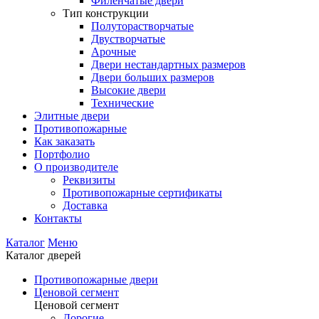
Филенчатые двери
Тип конструкции
Полуторастворчатые
Двустворчатые
Арочные
Двери нестандартных размеров
Двери больших размеров
Высокие двери
Технические
Элитные двери
Противопожарные
Как заказать
Портфолио
О производителе
Реквизиты
Противопожарные сертификаты
Доставка
Контакты
Каталог
Меню
Каталог дверей
Противопожарные двери
Ценовой сегмент
Ценовой сегмент
Дорогие