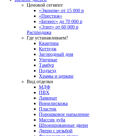
Ценовой сегмент
«Эконом» от 15 000 р
«Престиж»
«Бизнес» до 70 000 р
«Элит» от 60 000 р
Распродажа
Где устанавливаем?
Квартира
Коттедж
Загородный дом
Уличные
Тамбур
Подъезд
Храмы и церкви
Вид отделки
МДФ
ПВХ
Ламинат
Винилискожа
Пластик
Порошковое напыление
Массив дуба
Шпонированные двери
Двери с резьбой