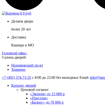
0
0 руб
Делаем двери
более 20 лет
Доставка
Кашира и МО
Головной офис:
Салона дверей:
Нахимовский пр-кт
Ховрино
+7 (495) 374-73-35
с 8:00 до 22:00 без выходных
Email:
info@med
Каталог дверей
Ценовой сегмент
«Эконом» от 15 000 р
«Престиж»
«Бизнес» до 70 000 р