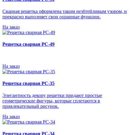
Сварная решетка оформлена таким незбтейливым узором, и
прекрасно выполняет свои охранные функции.
На заказ
Решетка сварная РС-49
На заказ
Решетка сварная РС-35
Элегантность декору решетки придают простые
геометрические фигуры, которые сплетаются в
привлекательный рисунок.
На заказ
Решетка сварная РС-34