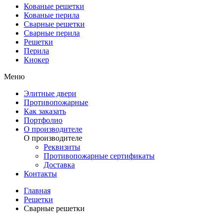
Кованые решетки
Кованые перила
Сварные решетки
Сварные перила
Решетки
Перила
Кнокер
Меню
Элитные двери
Противопожарные
Как заказать
Портфолио
О производителе
О производителе
Реквизиты
Противопожарные сертификаты
Доставка
Контакты
Главная
Решетки
Сварные решетки