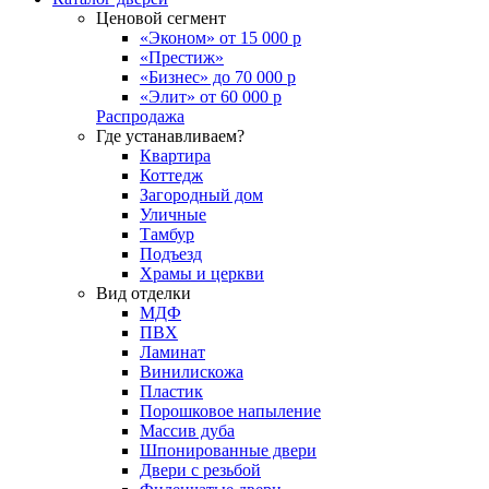
Ценовой сегмент
«Эконом» от 15 000 р
«Престиж»
«Бизнес» до 70 000 р
«Элит» от 60 000 р
Распродажа
Где устанавливаем?
Квартира
Коттедж
Загородный дом
Уличные
Тамбур
Подъезд
Храмы и церкви
Вид отделки
МДФ
ПВХ
Ламинат
Винилискожа
Пластик
Порошковое напыление
Массив дуба
Шпонированные двери
Двери с резьбой