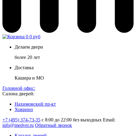
0
0 руб
Делаем двери
более 20 лет
Доставка
Кашира и МО
Головной офис:
Салона дверей:
Нахимовский пр-кт
Ховрино
+7 (495) 374-73-35
с 8:00 до 22:00 без выходных
Email:
info@medver.ru
Обратный звонок
Каталог дверей