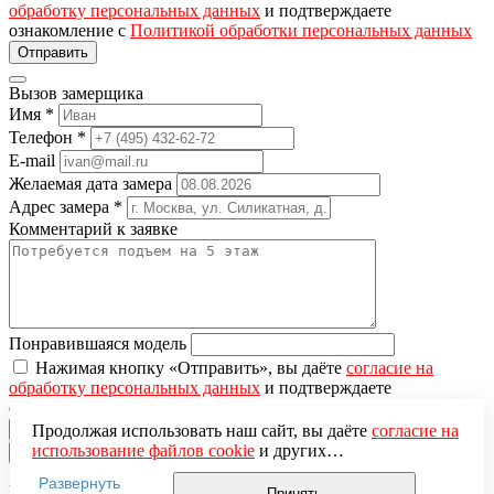
обработку персональных данных
и подтверждаете
ознакомление с
Политикой обработки персональных данных
Вызов замерщика
Имя
*
Телефон
*
E-mail
Желаемая дата замера
Адрес замера
*
Комментарий к заявке
Понравившаяся модель
Нажимая кнопку «Отправить», вы даёте
согласие на
обработку персональных данных
и подтверждаете
ознакомление с
Политикой обработки персональных данных
Продолжая использовать наш сайт, вы даёте
согласие на
использование файлов cookie
и других
×
пользовательских данных (включая IP-адрес, сведения о
Развернуть
местоположении, устройстве, действиях на сайте и т. п.)
Вы добавили в корзину
Принять