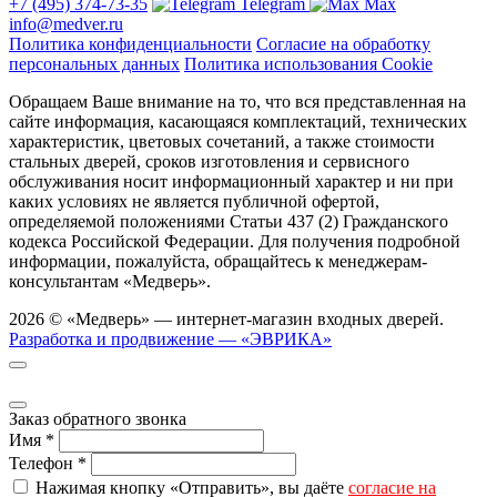
+7 (495) 374-73-35
Telegram
Max
info@medver.ru
Политика конфиденциальности
Согласие на обработку
персональных данных
Политика использования Cookie
Обращаем Ваше внимание на то, что вся представленная на
сайте информация, касающаяся комплектаций, технических
характеристик, цветовых сочетаний, а также стоимости
стальных дверей, сроков изготовления и сервисного
обслуживания носит информационный характер и ни при
каких условиях не является публичной офертой,
определяемой положениями Статьи 437 (2) Гражданского
кодекса Российской Федерации. Для получения подробной
информации, пожалуйста, обращайтесь к менеджерам-
консультантам «Медверь».
2026 © «Медверь» — интернет-магазин входных дверей.
Разработка и продвижение — «ЭВРИКА»
Заказ обратного звонка
Имя
*
Телефон
*
Нажимая кнопку «Отправить», вы даёте
согласие на