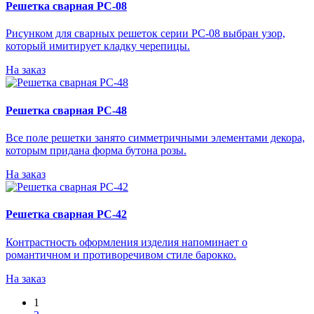
Решетка сварная РС-08
Рисунком для сварных решеток серии РС-08 выбран узор,
который имитирует кладку черепицы.
На заказ
Решетка сварная РС-48
Все поле решетки занято симметричными элементами декора,
которым придана форма бутона розы.
На заказ
Решетка сварная РС-42
Контрастность оформления изделия напоминает о
романтичном и противоречивом стиле барокко.
На заказ
1