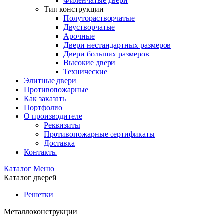
Филенчатые двери
Тип конструкции
Полуторастворчатые
Двустворчатые
Арочные
Двери нестандартных размеров
Двери больших размеров
Высокие двери
Технические
Элитные двери
Противопожарные
Как заказать
Портфолио
О производителе
Реквизиты
Противопожарные сертификаты
Доставка
Контакты
Каталог
Меню
Каталог дверей
Решетки
Металлоконструкции