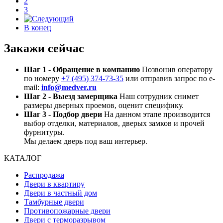
2
3
В конец
Закажи сейчас
Шаг 1 - Обращение в компанию
Позвонив оператору
по номеру
+7 (495) 374-73-35
или отправив запрос по e-
mail:
info@medver.ru
Шаг 2 - Выезд замерщика
Наш сотрудник снимет
размеры дверных проемов, оценит специфику.
Шаг 3 - Подбор двери
На данном этапе производится
выбор отделки, материалов, дверых замков и прочей
фурнитуры.
Мы делаем дверь под ваш интерьер.
КАТАЛОГ
Распродажа
Двери в квартиру
Двери в частный дом
Тамбурные двери
Противопожарные двери
Двери с терморазрывом