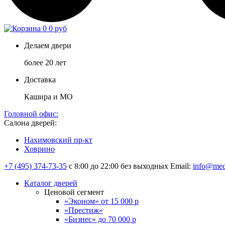
0
0 руб
Делаем двери
более 20 лет
Доставка
Кашира и МО
Головной офис:
Салона дверей:
Нахимовский пр-кт
Ховрино
+7 (495) 374-73-35
с 8:00 до 22:00 без выходных
Email:
info@med
Каталог дверей
Ценовой сегмент
«Эконом» от 15 000 р
«Престиж»
«Бизнес» до 70 000 р