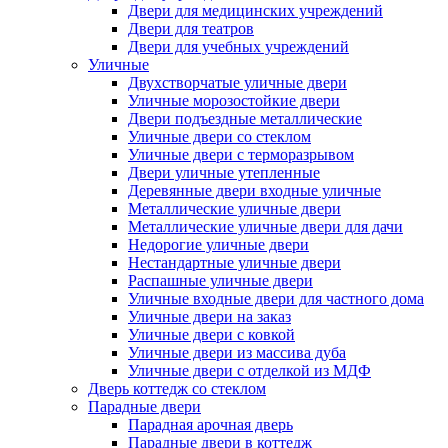
Двери для медицинских учреждений
Двери для театров
Двери для учебных учреждений
Уличные
Двухстворчатые уличные двери
Уличные морозостойкие двери
Двери подъездные металлические
Уличные двери со стеклом
Уличные двери с терморазрывом
Двери уличные утепленные
Деревянные двери входные уличные
Металлические уличные двери
Металлические уличные двери для дачи
Недорогие уличные двери
Нестандартные уличные двери
Распашные уличные двери
Уличные входные двери для частного дома
Уличные двери на заказ
Уличные двери с ковкой
Уличные двери из массива дуба
Уличные двери с отделкой из МДФ
Дверь коттедж со стеклом
Парадные двери
Парадная арочная дверь
Парадные двери в коттедж