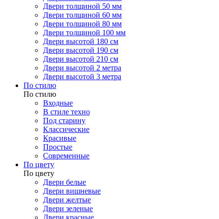
Двери толщиной 50 мм
Двери толщиной 60 мм
Двери толщиной 80 мм
Двери толщиной 100 мм
Двери высотой 180 см
Двери высотой 190 см
Двери высотой 210 см
Двери высотой 2 метра
Двери высотой 3 метра
По стилю
По стилю
Входные
В стиле техно
Под старину
Классические
Красивые
Простые
Современные
По цвету
По цвету
Двери белые
Двери вишневые
Двери желтые
Двери зеленые
Двери красные