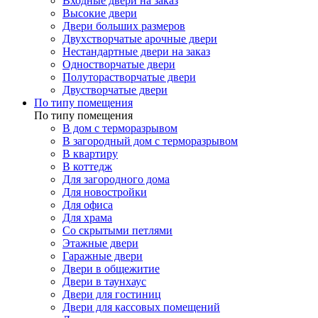
Входные двери на заказ
Высокие двери
Двери больших размеров
Двухстворчатые арочные двери
Нестандартные двери на заказ
Одностворчатые двери
Полуторастворчатые двери
Двустворчатые двери
По типу помещения
По типу помещения
В дом с терморазрывом
В загородный дом с терморазрывом
В квартиру
В коттедж
Для загородного дома
Для новостройки
Для офиса
Для храма
Со скрытыми петлями
Этажные двери
Гаражные двери
Двери в общежитие
Двери в таунхаус
Двери для гостиниц
Двери для кассовых помещений