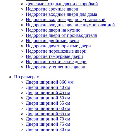
Дешевые входные двери с коробкой
Недорогие арочные двери
Недорогие входные двери для дома
Недорогие входные двери с установкой
Недорогие входные двери с шумоизоляцией
Недорогие двери на кухню
Недорогие двери от производителя
Недорогие двойные двери
Недорогие двустворчатые двери
Недорогие порошковые двери
Недорогие тамбурные двери
Недорогие технические двери
Недорогие утепленные двери
По размерам
Двери шириной 860 мм
Двери шириной 40 см
Двери шириной 45 см
Двери шириной 50 см
Двери шириной 55 см
Двери шириной 60 см
Двери шириной 65 см
Двери шириной 70 см
Двери шириной 75 см
Двери шириной 80 см