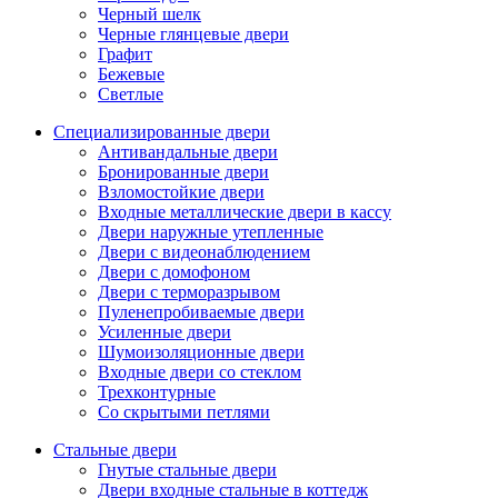
Черный шелк
Черные глянцевые двери
Графит
Бежевые
Светлые
Специализированные двери
Антивандальные двери
Бронированные двери
Взломостойкие двери
Входные металлические двери в кассу
Двери наружные утепленные
Двери с видеонаблюдением
Двери с домофоном
Двери с терморазрывом
Пуленепробиваемые двери
Усиленные двери
Шумоизоляционные двери
Входные двери со стеклом
Трехконтурные
Со скрытыми петлями
Стальные двери
Гнутые стальные двери
Двери входные стальные в коттедж