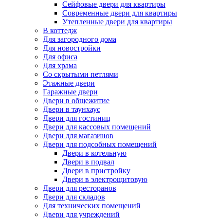
Сейфовые двери для квартиры
Современные двери для квартиры
Утепленные двери для квартиры
В коттедж
Для загородного дома
Для новостройки
Для офиса
Для храма
Со скрытыми петлями
Этажные двери
Гаражные двери
Двери в общежитие
Двери в таунхаус
Двери для гостиниц
Двери для кассовых помещений
Двери для магазинов
Двери для подсобных помещений
Двери в котельную
Двери в подвал
Двери в пристройку
Двери в электрощитовую
Двери для ресторанов
Двери для складов
Для технических помещений
Двери для учреждений