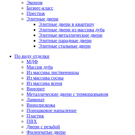
Эконом
Бизнес-класс
Престиж
Элитные двери
Элитные двери в квартиру
Элитные двери из массива дуба
Элитные металлические двери
Элитные парадные двери
Элитные стальные двери
По виду отделки
МДФ
Массив дуба
Из массива лиственницы
Из массива сосны
Из массива ясеня
Винорит
Металлические двери с терморазрывом
Ламинат
Винилискожа
Порошковое напыление
Пластик
ПВХ
Двери с резьбой
Филенчатые двери