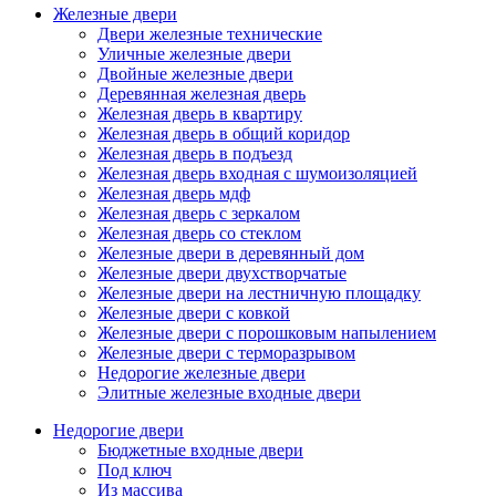
Железные двери
Двери железные технические
Уличные железные двери
Двойные железные двери
Деревянная железная дверь
Железная дверь в квартиру
Железная дверь в общий коридор
Железная дверь в подъезд
Железная дверь входная с шумоизоляцией
Железная дверь мдф
Железная дверь с зеркалом
Железная дверь со стеклом
Железные двери в деревянный дом
Железные двери двухстворчатые
Железные двери на лестничную площадку
Железные двери с ковкой
Железные двери с порошковым напылением
Железные двери с терморазрывом
Недорогие железные двери
Элитные железные входные двери
Недорогие двери
Бюджетные входные двери
Под ключ
Из массива