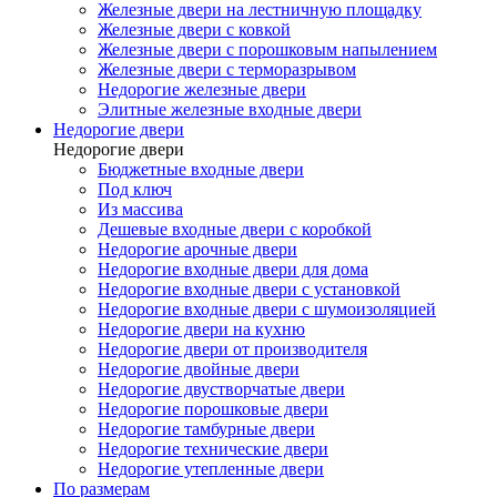
Железные двери на лестничную площадку
Железные двери с ковкой
Железные двери с порошковым напылением
Железные двери с терморазрывом
Недорогие железные двери
Элитные железные входные двери
Недорогие двери
Недорогие двери
Бюджетные входные двери
Под ключ
Из массива
Дешевые входные двери с коробкой
Недорогие арочные двери
Недорогие входные двери для дома
Недорогие входные двери с установкой
Недорогие входные двери с шумоизоляцией
Недорогие двери на кухню
Недорогие двери от производителя
Недорогие двойные двери
Недорогие двустворчатые двери
Недорогие порошковые двери
Недорогие тамбурные двери
Недорогие технические двери
Недорогие утепленные двери
По размерам