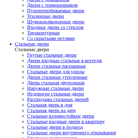
Двери с терморазрывом
Пуленепробиваемые двери
Усиленные двери
Шумоизоляционные двери
Входные двери со стеклом
Трехконтурные
Со скрытыми петлями
Стальные двери
Стальные двери
Гнутые стальные двери
Двери входные стальные в коттедж
Двери стальные распашные
Стальные двери для улицы
Двери стальные утепленные
Дверь стальная двупольная
Наружные стальные двери
Недорогие стальные двери
Распродажа стальных дверей
Стальная дверь в дом
Стальная дверь на дачу
Стальные взломостойкие двери
Стальные входные двери в квартиру
Стальные двери в подъезд
Стальные двери внутреннего открывания