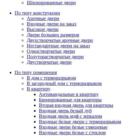
Шпонированные двери
По типу конструкции
Арочные двери
Входные двери на заказ
Высокие двери
Двери больших размеров
Двухстворчатые арочные двери
Нестандартные двери на заказ
Одностворчатые двери
Полуторастворчатые двери
Двустворчатые двери
По типу помещения
В дом с терморазрывом
В загородный дом с терморазрывом
В квартиру
Антивандальные в квартиру
Бронированные для квартиры
Вторая входная дверь для квартиры
Входная дверь белый дуб
Входная дверь мдф с зеркалом
Входные белые двери с терморазрывом
Входные двери белые глянцевые
Входные двери белые с стеклом