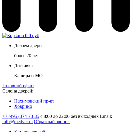
0
0 руб
Делаем двери
более 20 лет
Доставка
Кашира и МО
Головной офис:
Салона дверей:
Нахимовский пр-кт
Ховрино
+7 (495) 374-73-35
с 8:00 до 22:00 без выходных
Email:
info@medver.ru
Обратный звонок
Каталог дверей