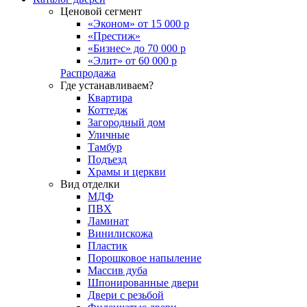
Ценовой сегмент
«Эконом» от 15 000 р
«Престиж»
«Бизнес» до 70 000 р
«Элит» от 60 000 р
Распродажа
Где устанавливаем?
Квартира
Коттедж
Загородный дом
Уличные
Тамбур
Подъезд
Храмы и церкви
Вид отделки
МДФ
ПВХ
Ламинат
Винилискожа
Пластик
Порошковое напыление
Массив дуба
Шпонированные двери
Двери с резьбой