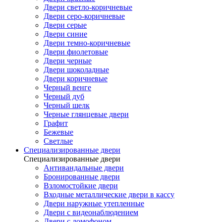
Двери светло-коричневые
Двери серо-коричневые
Двери серые
Двери синие
Двери темно-коричневые
Двери фиолетовые
Двери черные
Двери шоколадные
Двери коричневые
Черный венге
Черный дуб
Черный шелк
Черные глянцевые двери
Графит
Бежевые
Светлые
Специализированные двери
Специализированные двери
Антивандальные двери
Бронированные двери
Взломостойкие двери
Входные металлические двери в кассу
Двери наружные утепленные
Двери с видеонаблюдением
Двери с домофоном