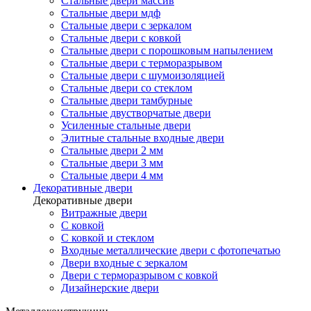
Стальные двери массив
Стальные двери мдф
Стальные двери с зеркалом
Стальные двери с ковкой
Стальные двери с порошковым напылением
Стальные двери с терморазрывом
Стальные двери с шумоизоляцией
Стальные двери со стеклом
Стальные двери тамбурные
Стальные двустворчатые двери
Усиленные стальные двери
Элитные стальные входные двери
Стальные двери 2 мм
Стальные двери 3 мм
Стальные двери 4 мм
Декоративные двери
Декоративные двери
Витражные двери
С ковкой
С ковкой и стеклом
Входные металлические двери с фотопечатью
Двери входные с зеркалом
Двери с терморазрывом с ковкой
Дизайнерские двери