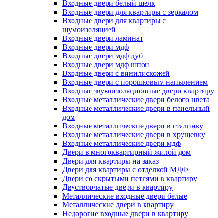
Входные двери белый шелк
Входные двери для квартиры с зеркалом
Входные двери для квартиры с
шумоизоляцией
Входные двери ламинат
Входные двери мдф
Входные двери мдф дуб
Входные двери мдф шпон
Входные двери с винилискожей
Входные двери с порошковым напылением
Входные звукоизоляционные двери квартиру
Входные металлические двери белого цвета
Входные металлические двери в панельный
дом
Входные металлические двери в сталинку
Входные металлические двери в хрущевку
Входные металлические двери мдф
Двери в многоквартирный жилой дом
Двери для квартиры на заказ
Двери для квартиры с отделкой МДФ
Двери со скрытыми петлями в квартиру
Двустворчатые двери в квартиру
Металлические входные двери белые
Металлические двери в квартиру
Недорогие входные двери в квартиру