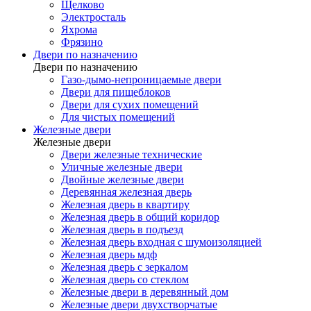
Щелково
Электросталь
Яхрома
Фрязино
Двери по назначению
Двери по назначению
Газо-дымо-непроницаемые двери
Двери для пищеблоков
Двери для сухих помещений
Для чистых помещений
Железные двери
Железные двери
Двери железные технические
Уличные железные двери
Двойные железные двери
Деревянная железная дверь
Железная дверь в квартиру
Железная дверь в общий коридор
Железная дверь в подъезд
Железная дверь входная с шумоизоляцией
Железная дверь мдф
Железная дверь с зеркалом
Железная дверь со стеклом
Железные двери в деревянный дом
Железные двери двухстворчатые