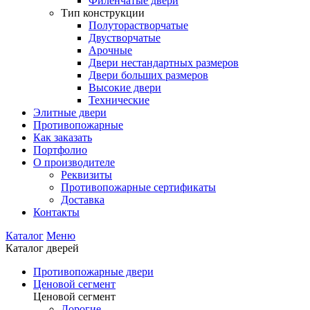
Филенчатые двери
Тип конструкции
Полуторастворчатые
Двустворчатые
Арочные
Двери нестандартных размеров
Двери больших размеров
Высокие двери
Технические
Элитные двери
Противопожарные
Как заказать
Портфолио
О производителе
Реквизиты
Противопожарные сертификаты
Доставка
Контакты
Каталог
Меню
Каталог дверей
Противопожарные двери
Ценовой сегмент
Ценовой сегмент
Дорогие