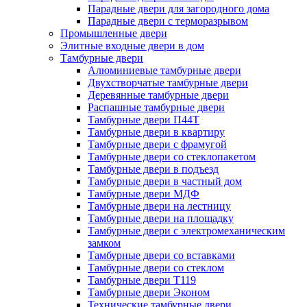
Парадные двери для загородного дома
Парадные двери с терморазрывом
Промышленные двери
Элитные входные двери в дом
Тамбурные двери
Алюминиевые тамбурные двери
Двухстворчатые тамбурные двери
Деревянные тамбурные двери
Распашные тамбурные двери
Тамбурные двери П44Т
Тамбурные двери в квартиру
Тамбурные двери с фрамугой
Тамбурные двери со стеклопакетом
Тамбурные двери в подъезд
Тамбурные двери в частный дом
Тамбурные двери МДФ
Тамбурные двери на лестницу
Тамбурные двери на площадку
Тамбурные двери с электромеханическим
замком
Тамбурные двери со вставками
Тамбурные двери со стеклом
Тамбурные двери Т119
Тамбурные двери Эконом
Технические тамбурные двери