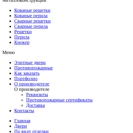
Металлоконструкции
Кованые решетки
Кованые перила
Сварные решетки
Сварные перила
Решетки
Перила
Кнокер
Меню
Элитные двери
Противопожарные
Как заказать
Портфолио
О производителе
О производителе
Реквизиты
Противопожарные сертификаты
Доставка
Контакты
Главная
Двери
По виду отделки