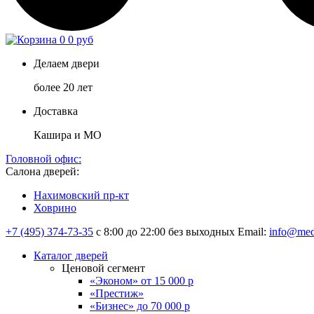
0
0 руб
Делаем двери
более 20 лет
Доставка
Кашира и МО
Головной офис:
Салона дверей:
Нахимовский пр-кт
Ховрино
+7 (495) 374-73-35
с 8:00 до 22:00 без выходных
Email:
info@med
Каталог дверей
Ценовой сегмент
«Эконом» от 15 000 р
«Престиж»
«Бизнес» до 70 000 р