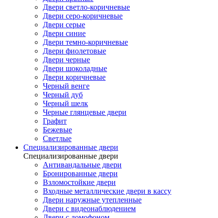
Двери светло-коричневые
Двери серо-коричневые
Двери серые
Двери синие
Двери темно-коричневые
Двери фиолетовые
Двери черные
Двери шоколадные
Двери коричневые
Черный венге
Черный дуб
Черный шелк
Черные глянцевые двери
Графит
Бежевые
Светлые
Специализированные двери
Специализированные двери
Антивандальные двери
Бронированные двери
Взломостойкие двери
Входные металлические двери в кассу
Двери наружные утепленные
Двери с видеонаблюдением
Двери с домофоном