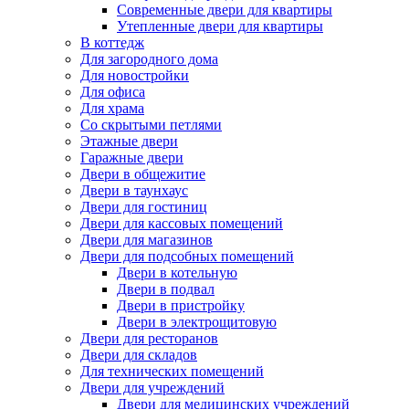
Современные двери для квартиры
Утепленные двери для квартиры
В коттедж
Для загородного дома
Для новостройки
Для офиса
Для храма
Со скрытыми петлями
Этажные двери
Гаражные двери
Двери в общежитие
Двери в таунхаус
Двери для гостиниц
Двери для кассовых помещений
Двери для магазинов
Двери для подсобных помещений
Двери в котельную
Двери в подвал
Двери в пристройку
Двери в электрощитовую
Двери для ресторанов
Двери для складов
Для технических помещений
Двери для учреждений
Двери для медицинских учреждений