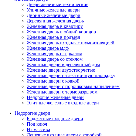
Двери железные технические
Уличные железные двери
Двойные железные двери
Деревянная железная дверь
Железная дверь в квартиру
Железная дверь в общий коридор
Железная дверь в подъезд
Железная дверь входная с шумоизоляцией
Железная дверь мдф
Железная дверь с зеркалом
Железная дверь со стеклом
Железные двери в деревянный дом
Железные двери двухстворчатые
Железные двери на лестничную площадку
Железные двери с ковкой
Железные двери с порошковым напылением
Железные двери с терморазрывом
Недорогие железные двери
Элитные железные входные двери
Недорогие двери
Бюджетные входные двери
Под ключ
Из массива
Дешевые входные двери с коробкой