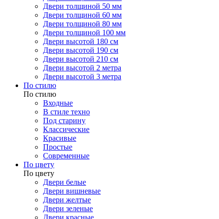
Двери толщиной 50 мм
Двери толщиной 60 мм
Двери толщиной 80 мм
Двери толщиной 100 мм
Двери высотой 180 см
Двери высотой 190 см
Двери высотой 210 см
Двери высотой 2 метра
Двери высотой 3 метра
По стилю
По стилю
Входные
В стиле техно
Под старину
Классические
Красивые
Простые
Современные
По цвету
По цвету
Двери белые
Двери вишневые
Двери желтые
Двери зеленые
Двери красные