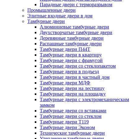
Парадные двери с терморазрывом
Промышленные двери
Элитные входные двери в дом
Тамбурные двери
Алюминиевые тамбурные двери
Двухстворчатые тамбурные двери
Деревянные тамбурные двери
Распашные тамбурные двери
Тамбурные двери П44Т
Тамбурные двери в квартиру
Тамбурные двери с фрамугой
Тамбурные двери со стеклопакетом
Тамбурные двери в подъезд
Тамбурные двери в частный дом
Тамбурные двери МДФ
Тамбурные двери на лестницу
Тамбурные двери на площадку
Тамбурные двери с электромеханическим
замком
Тамбурные двери со вставками
Тамбурные двери со стеклом
Тамбурные двери Т119
Тамбурные двери Эконом
Технические тамбурные двери
Утепленные тамбурные двери