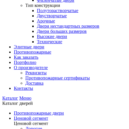
Филенчатые двери
Тип конструкции
Полуторастворчатые
Двустворчатые
Арочные
Двери нестандартных размеров
Двери больших размеров
Высокие двери
Технические
Элитные двери
Противопожарные
Как заказать
Портфолио
О производителе
Реквизиты
Противопожарные сертификаты
Доставка
Контакты
Каталог
Меню
Каталог дверей
Противопожарные двери
Ценовой сегмент
Ценовой сегмент
Дорогие