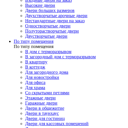
Входные двери на заказ
Высокие двери
Двери больших размеров
Двухстворчатые арочные двери
Нестандартные двери на заказ
Одностворчатые двери
Полуторастворчатые двери
Двустворчатые двери
По типу помещения
По типу помещения
В дом с терморазрывом
В загородный дом с терморазрывом
В квартиру
В коттедж
Для загородного дома
Для новостройки
Для офиса
Для храма
Со скрытыми петлями
Этажные двери
Гаражные двери
Двери в общежитие
Двери в таунхаус
Двери для гостиниц
Двери для кассовых помещений