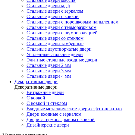
Стальные двери массив
Стальные двери мдф
Стальные двери с зеркалом
Стальные двери с ковкой
Стальные двери с порошковым напылением
Стальные двери с терморазрывом
Стальные двери с шумоизоляцией
Стальные двери со стеклом
Стальные двери тамбурные
Стальные двустворчатые двери
Усиленные стальные двери
Элитные стальные входные двери
Стальные двери 2 мм
Стальные двери 3 мм
Стальные двери 4 мм
Декоративные двери
Декоративные двери
Витражные двери
С ковкой
С ковкой и стеклом
Входные металлические двери с фотопечатью
Двери входные с зеркалом
Двери с терморазрывом с ковкой
Дизайнерские двери