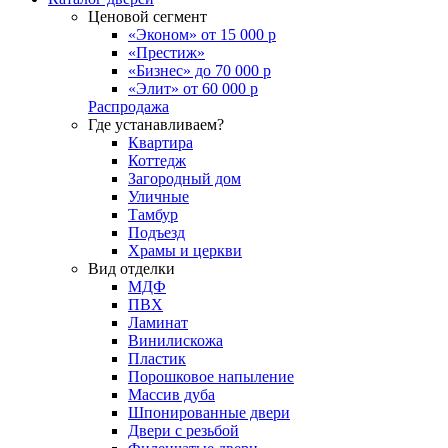
Ценовой сегмент
«Эконом» от 15 000 р
«Престиж»
«Бизнес» до 70 000 р
«Элит» от 60 000 р
Распродажа
Где устанавливаем?
Квартира
Коттедж
Загородный дом
Уличные
Тамбур
Подъезд
Храмы и церкви
Вид отделки
МДФ
ПВХ
Ламинат
Винилискожа
Пластик
Порошковое напыление
Массив дуба
Шпонированные двери
Двери с резьбой