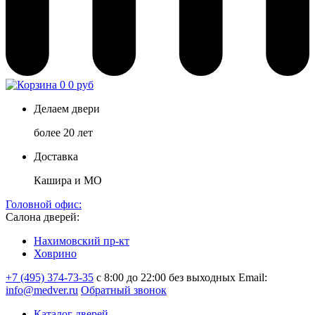
0
0 руб
Делаем двери
более 20 лет
Доставка
Кашира и МО
Головной офис:
Салона дверей:
Нахимовский пр-кт
Ховрино
+7 (495) 374-73-35
с 8:00 до 22:00 без выходных
Email:
info@medver.ru
Обратный звонок
Каталог дверей