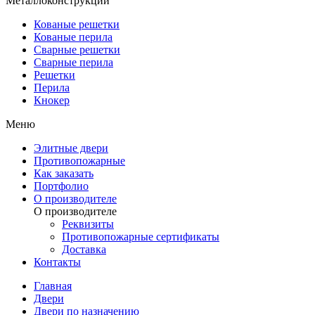
Металлоконструкции
Кованые решетки
Кованые перила
Сварные решетки
Сварные перила
Решетки
Перила
Кнокер
Меню
Элитные двери
Противопожарные
Как заказать
Портфолио
О производителе
О производителе
Реквизиты
Противопожарные сертификаты
Доставка
Контакты
Главная
Двери
Двери по назначению