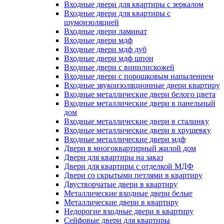
Входные двери для квартиры с зеркалом
Входные двери для квартиры с
шумоизоляцией
Входные двери ламинат
Входные двери мдф
Входные двери мдф дуб
Входные двери мдф шпон
Входные двери с винилискожей
Входные двери с порошковым напылением
Входные звукоизоляционные двери квартиру
Входные металлические двери белого цвета
Входные металлические двери в панельный
дом
Входные металлические двери в сталинку
Входные металлические двери в хрущевку
Входные металлические двери мдф
Двери в многоквартирный жилой дом
Двери для квартиры на заказ
Двери для квартиры с отделкой МДФ
Двери со скрытыми петлями в квартиру
Двустворчатые двери в квартиру
Металлические входные двери белые
Металлические двери в квартиру
Недорогие входные двери в квартиру
Сейфовые двери для квартиры