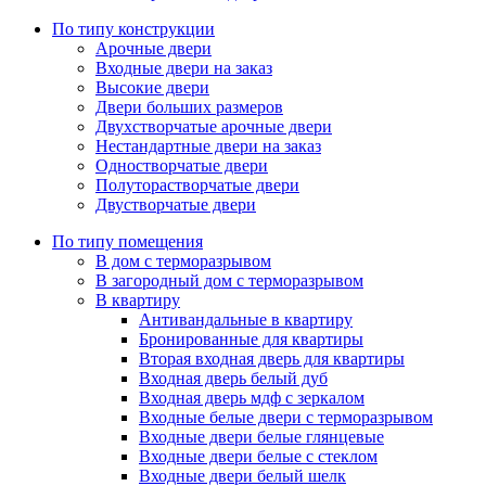
По типу конструкции
Арочные двери
Входные двери на заказ
Высокие двери
Двери больших размеров
Двухстворчатые арочные двери
Нестандартные двери на заказ
Одностворчатые двери
Полуторастворчатые двери
Двустворчатые двери
По типу помещения
В дом с терморазрывом
В загородный дом с терморазрывом
В квартиру
Антивандальные в квартиру
Бронированные для квартиры
Вторая входная дверь для квартиры
Входная дверь белый дуб
Входная дверь мдф с зеркалом
Входные белые двери с терморазрывом
Входные двери белые глянцевые
Входные двери белые с стеклом
Входные двери белый шелк