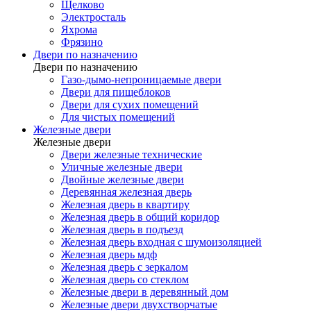
Щелково
Электросталь
Яхрома
Фрязино
Двери по назначению
Двери по назначению
Газо-дымо-непроницаемые двери
Двери для пищеблоков
Двери для сухих помещений
Для чистых помещений
Железные двери
Железные двери
Двери железные технические
Уличные железные двери
Двойные железные двери
Деревянная железная дверь
Железная дверь в квартиру
Железная дверь в общий коридор
Железная дверь в подъезд
Железная дверь входная с шумоизоляцией
Железная дверь мдф
Железная дверь с зеркалом
Железная дверь со стеклом
Железные двери в деревянный дом
Железные двери двухстворчатые