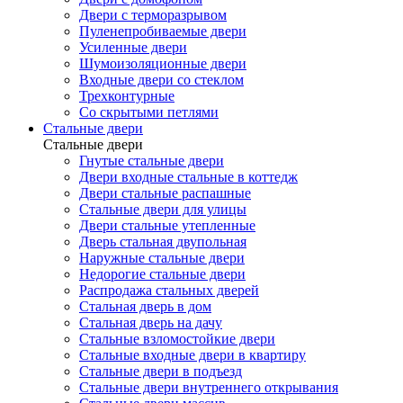
Двери с терморазрывом
Пуленепробиваемые двери
Усиленные двери
Шумоизоляционные двери
Входные двери со стеклом
Трехконтурные
Со скрытыми петлями
Стальные двери
Стальные двери
Гнутые стальные двери
Двери входные стальные в коттедж
Двери стальные распашные
Стальные двери для улицы
Двери стальные утепленные
Дверь стальная двупольная
Наружные стальные двери
Недорогие стальные двери
Распродажа стальных дверей
Стальная дверь в дом
Стальная дверь на дачу
Стальные взломостойкие двери
Стальные входные двери в квартиру
Стальные двери в подъезд
Стальные двери внутреннего открывания