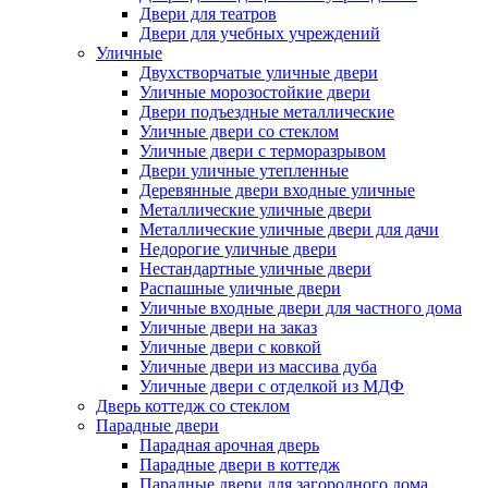
Двери для театров
Двери для учебных учреждений
Уличные
Двухстворчатые уличные двери
Уличные морозостойкие двери
Двери подъездные металлические
Уличные двери со стеклом
Уличные двери с терморазрывом
Двери уличные утепленные
Деревянные двери входные уличные
Металлические уличные двери
Металлические уличные двери для дачи
Недорогие уличные двери
Нестандартные уличные двери
Распашные уличные двери
Уличные входные двери для частного дома
Уличные двери на заказ
Уличные двери с ковкой
Уличные двери из массива дуба
Уличные двери с отделкой из МДФ
Дверь коттедж со стеклом
Парадные двери
Парадная арочная дверь
Парадные двери в коттедж
Парадные двери для загородного дома