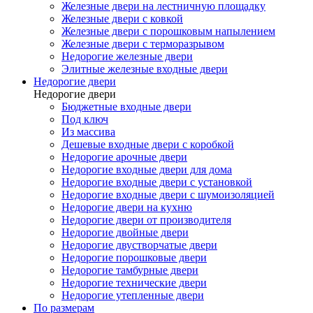
Железные двери на лестничную площадку
Железные двери с ковкой
Железные двери с порошковым напылением
Железные двери с терморазрывом
Недорогие железные двери
Элитные железные входные двери
Недорогие двери
Недорогие двери
Бюджетные входные двери
Под ключ
Из массива
Дешевые входные двери с коробкой
Недорогие арочные двери
Недорогие входные двери для дома
Недорогие входные двери с установкой
Недорогие входные двери с шумоизоляцией
Недорогие двери на кухню
Недорогие двери от производителя
Недорогие двойные двери
Недорогие двустворчатые двери
Недорогие порошковые двери
Недорогие тамбурные двери
Недорогие технические двери
Недорогие утепленные двери
По размерам