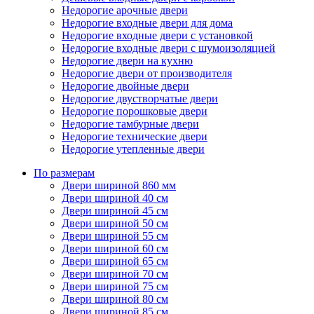
Недорогие арочные двери
Недорогие входные двери для дома
Недорогие входные двери с установкой
Недорогие входные двери с шумоизоляцией
Недорогие двери на кухню
Недорогие двери от производителя
Недорогие двойные двери
Недорогие двустворчатые двери
Недорогие порошковые двери
Недорогие тамбурные двери
Недорогие технические двери
Недорогие утепленные двери
По размерам
Двери шириной 860 мм
Двери шириной 40 см
Двери шириной 45 см
Двери шириной 50 см
Двери шириной 55 см
Двери шириной 60 см
Двери шириной 65 см
Двери шириной 70 см
Двери шириной 75 см
Двери шириной 80 см
Двери шириной 85 см