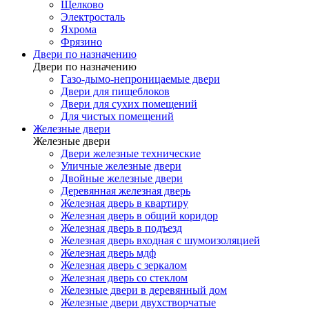
Щелково
Электросталь
Яхрома
Фрязино
Двери по назначению
Двери по назначению
Газо-дымо-непроницаемые двери
Двери для пищеблоков
Двери для сухих помещений
Для чистых помещений
Железные двери
Железные двери
Двери железные технические
Уличные железные двери
Двойные железные двери
Деревянная железная дверь
Железная дверь в квартиру
Железная дверь в общий коридор
Железная дверь в подъезд
Железная дверь входная с шумоизоляцией
Железная дверь мдф
Железная дверь с зеркалом
Железная дверь со стеклом
Железные двери в деревянный дом
Железные двери двухстворчатые