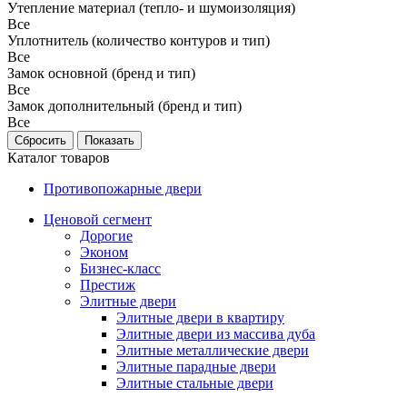
Утепление материал (тепло- и шумоизоляция)
Все
Уплотнитель (количество контуров и тип)
Все
Замок основной (бренд и тип)
Все
Замок дополнительный (бренд и тип)
Все
Каталог товаров
Противопожарные двери
Ценовой сегмент
Дорогие
Эконом
Бизнес-класс
Престиж
Элитные двери
Элитные двери в квартиру
Элитные двери из массива дуба
Элитные металлические двери
Элитные парадные двери
Элитные стальные двери