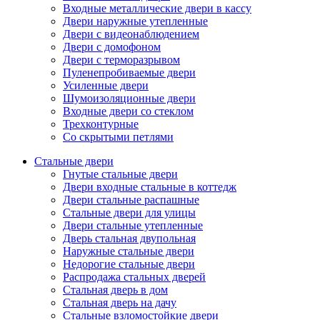
Входные металлические двери в кассу
Двери наружные утепленные
Двери с видеонаблюдением
Двери с домофоном
Двери с терморазрывом
Пуленепробиваемые двери
Усиленные двери
Шумоизоляционные двери
Входные двери со стеклом
Трехконтурные
Со скрытыми петлями
Стальные двери
Гнутые стальные двери
Двери входные стальные в коттедж
Двери стальные распашные
Стальные двери для улицы
Двери стальные утепленные
Дверь стальная двупольная
Наружные стальные двери
Недорогие стальные двери
Распродажа стальных дверей
Стальная дверь в дом
Стальная дверь на дачу
Стальные взломостойкие двери