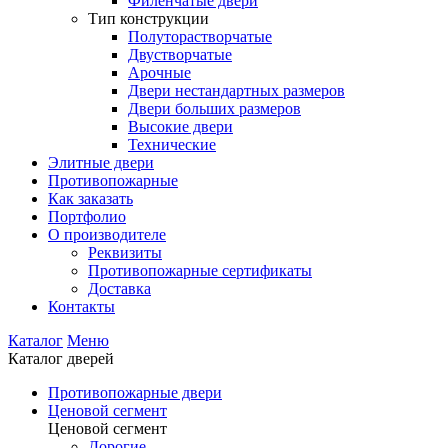
Филенчатые двери
Тип конструкции
Полуторастворчатые
Двустворчатые
Арочные
Двери нестандартных размеров
Двери больших размеров
Высокие двери
Технические
Элитные двери
Противопожарные
Как заказать
Портфолио
О производителе
Реквизиты
Противопожарные сертификаты
Доставка
Контакты
Каталог
Меню
Каталог дверей
Противопожарные двери
Ценовой сегмент
Ценовой сегмент
Дорогие