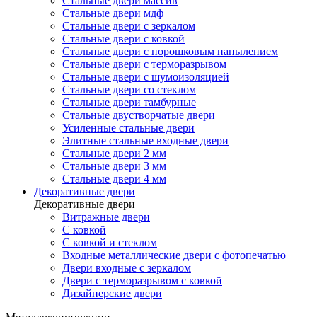
Стальные двери массив
Стальные двери мдф
Стальные двери с зеркалом
Стальные двери с ковкой
Стальные двери с порошковым напылением
Стальные двери с терморазрывом
Стальные двери с шумоизоляцией
Стальные двери со стеклом
Стальные двери тамбурные
Стальные двустворчатые двери
Усиленные стальные двери
Элитные стальные входные двери
Стальные двери 2 мм
Стальные двери 3 мм
Стальные двери 4 мм
Декоративные двери
Декоративные двери
Витражные двери
С ковкой
С ковкой и стеклом
Входные металлические двери с фотопечатью
Двери входные с зеркалом
Двери с терморазрывом с ковкой
Дизайнерские двери