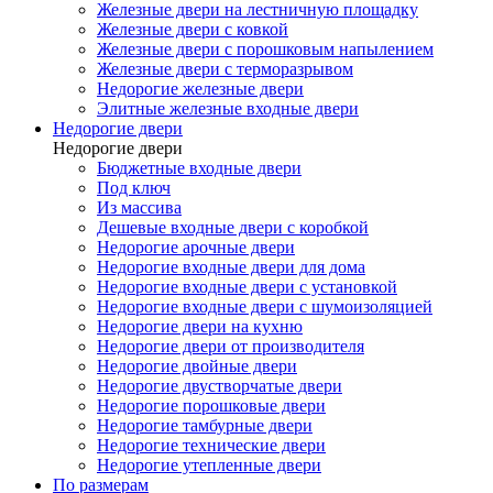
Железные двери на лестничную площадку
Железные двери с ковкой
Железные двери с порошковым напылением
Железные двери с терморазрывом
Недорогие железные двери
Элитные железные входные двери
Недорогие двери
Недорогие двери
Бюджетные входные двери
Под ключ
Из массива
Дешевые входные двери с коробкой
Недорогие арочные двери
Недорогие входные двери для дома
Недорогие входные двери с установкой
Недорогие входные двери с шумоизоляцией
Недорогие двери на кухню
Недорогие двери от производителя
Недорогие двойные двери
Недорогие двустворчатые двери
Недорогие порошковые двери
Недорогие тамбурные двери
Недорогие технические двери
Недорогие утепленные двери
По размерам