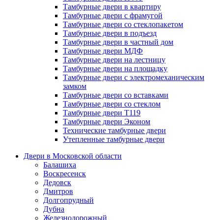
Тамбурные двери в квартиру
Тамбурные двери с фрамугой
Тамбурные двери со стеклопакетом
Тамбурные двери в подъезд
Тамбурные двери в частный дом
Тамбурные двери МДФ
Тамбурные двери на лестницу
Тамбурные двери на площадку
Тамбурные двери с электромеханическим
замком
Тамбурные двери со вставками
Тамбурные двери со стеклом
Тамбурные двери Т119
Тамбурные двери Эконом
Технические тамбурные двери
Утепленные тамбурные двери
Двери в Московской области
Балашиха
Воскресенск
Дедовск
Дмитров
Долгопрудный
Дубна
Железнодорожный