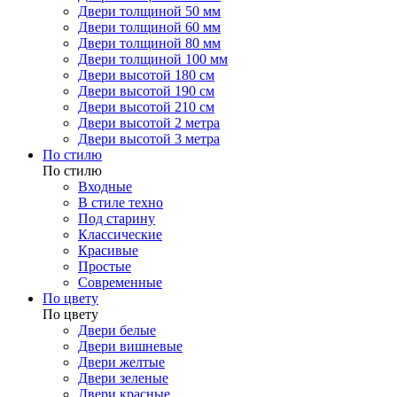
Двери толщиной 50 мм
Двери толщиной 60 мм
Двери толщиной 80 мм
Двери толщиной 100 мм
Двери высотой 180 см
Двери высотой 190 см
Двери высотой 210 см
Двери высотой 2 метра
Двери высотой 3 метра
По стилю
По стилю
Входные
В стиле техно
Под старину
Классические
Красивые
Простые
Современные
По цвету
По цвету
Двери белые
Двери вишневые
Двери желтые
Двери зеленые
Двери красные