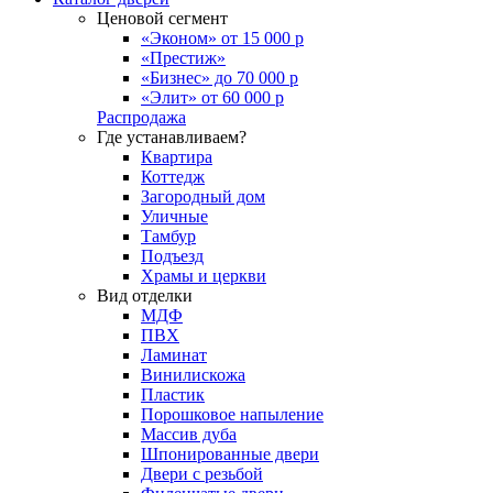
Ценовой сегмент
«Эконом» от 15 000 р
«Престиж»
«Бизнес» до 70 000 р
«Элит» от 60 000 р
Распродажа
Где устанавливаем?
Квартира
Коттедж
Загородный дом
Уличные
Тамбур
Подъезд
Храмы и церкви
Вид отделки
МДФ
ПВХ
Ламинат
Винилискожа
Пластик
Порошковое напыление
Массив дуба
Шпонированные двери
Двери с резьбой