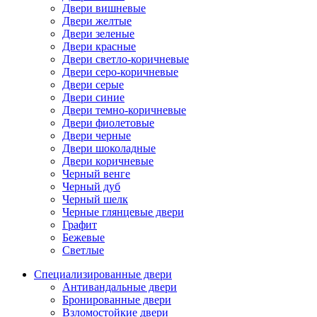
Двери вишневые
Двери желтые
Двери зеленые
Двери красные
Двери светло-коричневые
Двери серо-коричневые
Двери серые
Двери синие
Двери темно-коричневые
Двери фиолетовые
Двери черные
Двери шоколадные
Двери коричневые
Черный венге
Черный дуб
Черный шелк
Черные глянцевые двери
Графит
Бежевые
Светлые
Специализированные двери
Антивандальные двери
Бронированные двери
Взломостойкие двери