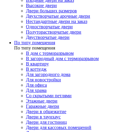
Входные двери на заказ
Высокие двери
Двери больших размеров
Двухстворчатые арочные двери
Нестандартные двери на заказ
Одностворчатые двери
Полуторастворчатые двери
Двустворчатые двери
По типу помещения
По типу помещения
В дом с терморазрывом
В загородный дом с терморазрывом
В квартиру
В коттедж
Для загородного дома
Для новостройки
Для офиса
Для храма
Со скрытыми петлями
Этажные двери
Гаражные двери
Двери в общежитие
Двери в таунхаус
Двери для гостиниц
Двери для кассовых помещений