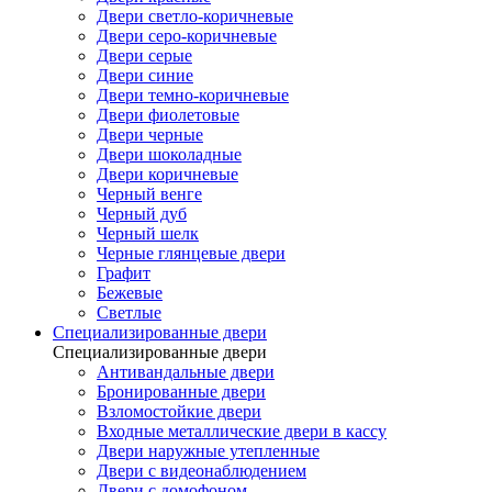
Двери светло-коричневые
Двери серо-коричневые
Двери серые
Двери синие
Двери темно-коричневые
Двери фиолетовые
Двери черные
Двери шоколадные
Двери коричневые
Черный венге
Черный дуб
Черный шелк
Черные глянцевые двери
Графит
Бежевые
Светлые
Специализированные двери
Специализированные двери
Антивандальные двери
Бронированные двери
Взломостойкие двери
Входные металлические двери в кассу
Двери наружные утепленные
Двери с видеонаблюдением
Двери с домофоном