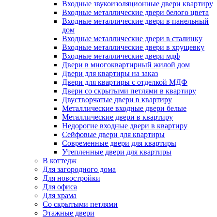
Входные звукоизоляционные двери квартиру
Входные металлические двери белого цвета
Входные металлические двери в панельный
дом
Входные металлические двери в сталинку
Входные металлические двери в хрущевку
Входные металлические двери мдф
Двери в многоквартирный жилой дом
Двери для квартиры на заказ
Двери для квартиры с отделкой МДФ
Двери со скрытыми петлями в квартиру
Двустворчатые двери в квартиру
Металлические входные двери белые
Металлические двери в квартиру
Недорогие входные двери в квартиру
Сейфовые двери для квартиры
Современные двери для квартиры
Утепленные двери для квартиры
В коттедж
Для загородного дома
Для новостройки
Для офиса
Для храма
Со скрытыми петлями
Этажные двери