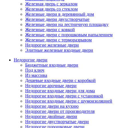
Железная дверь с зеркалом
Железная дверь со стеклом
Железные двери в деревянный дом
Железные двери двухстворчатые
Железные двери на лестничную площадку
Железные двери с ковкой
Железные двери с порошковым напылением
Железные двери с терморазрывом
Недорогие железные двери
Элитные железные входные двери
Недорогие двери
Бюджетные входные двери
Под ключ
Из массива
Дешевые входные двери с коробкой
Недорогие арочные двери
Недорогие входные двери для дома
Недорогие входные двери с установкой
Недорогие входные двери с шумоизоляцией
Недорогие двери на кухню
Недорогие двери от производителя
Недорогие двойные двери
Недорогие двустворчатые двери
Недорогие порошковые двери