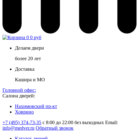
0
0 руб
Делаем двери
более 20 лет
Доставка
Кашира и МО
Головной офис:
Салона дверей:
Нахимовский пр-кт
Ховрино
+7 (495) 374-73-35
с 8:00 до 22:00 без выходных
Email:
info@medver.ru
Обратный звонок
Каталог дверей