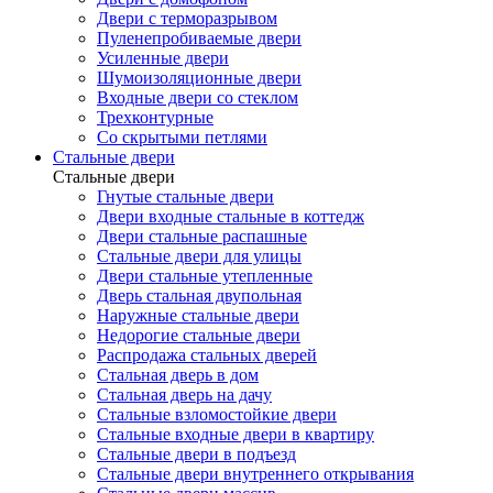
Двери с терморазрывом
Пуленепробиваемые двери
Усиленные двери
Шумоизоляционные двери
Входные двери со стеклом
Трехконтурные
Со скрытыми петлями
Стальные двери
Стальные двери
Гнутые стальные двери
Двери входные стальные в коттедж
Двери стальные распашные
Стальные двери для улицы
Двери стальные утепленные
Дверь стальная двупольная
Наружные стальные двери
Недорогие стальные двери
Распродажа стальных дверей
Стальная дверь в дом
Стальная дверь на дачу
Стальные взломостойкие двери
Стальные входные двери в квартиру
Стальные двери в подъезд
Стальные двери внутреннего открывания