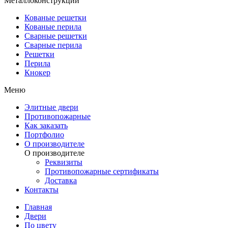
Металлоконструкции
Кованые решетки
Кованые перила
Сварные решетки
Сварные перила
Решетки
Перила
Кнокер
Меню
Элитные двери
Противопожарные
Как заказать
Портфолио
О производителе
О производителе
Реквизиты
Противопожарные сертификаты
Доставка
Контакты
Главная
Двери
По цвету