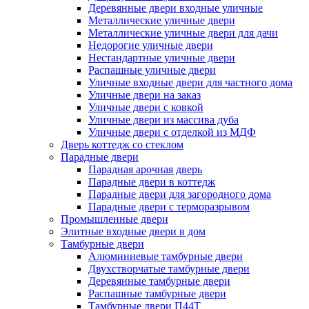
Деревянные двери входные уличные
Металлические уличные двери
Металлические уличные двери для дачи
Недорогие уличные двери
Нестандартные уличные двери
Распашные уличные двери
Уличные входные двери для частного дома
Уличные двери на заказ
Уличные двери с ковкой
Уличные двери из массива дуба
Уличные двери с отделкой из МДФ
Дверь коттедж со стеклом
Парадные двери
Парадная арочная дверь
Парадные двери в коттедж
Парадные двери для загородного дома
Парадные двери с терморазрывом
Промышленные двери
Элитные входные двери в дом
Тамбурные двери
Алюминиевые тамбурные двери
Двухстворчатые тамбурные двери
Деревянные тамбурные двери
Распашные тамбурные двери
Тамбурные двери П44Т