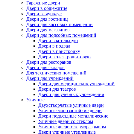
Гаражные двери
Двери в общежитие
Двери в таунхаус
Двери для гостиниц
Двери для кассовых помещений
Двери для магазинов
Двери для подсобных помещений
Двери в котельную
Двери в подвал
Двери в пристройку
Двери в электрощитовую
Двери для ресторанов
Двери для складов
Для технических помещений
Двери для учреждений
Двери для медицинских учреждений
Двери для театров
Двери для учебных учреждений
Уличные
Двухстворчатые уличные двери
Уличные морозостойкие двери
Двери подъездные металлические
Уличные двери со стеклом
Уличные двери с терморазрывом
Двери уличные утепленные