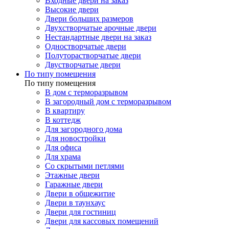
Входные двери на заказ
Высокие двери
Двери больших размеров
Двухстворчатые арочные двери
Нестандартные двери на заказ
Одностворчатые двери
Полуторастворчатые двери
Двустворчатые двери
По типу помещения
По типу помещения
В дом с терморазрывом
В загородный дом с терморазрывом
В квартиру
В коттедж
Для загородного дома
Для новостройки
Для офиса
Для храма
Со скрытыми петлями
Этажные двери
Гаражные двери
Двери в общежитие
Двери в таунхаус
Двери для гостиниц
Двери для кассовых помещений