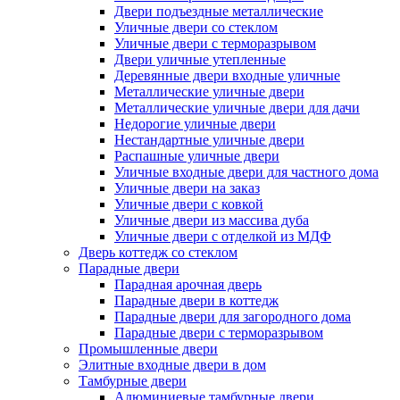
Двери подъездные металлические
Уличные двери со стеклом
Уличные двери с терморазрывом
Двери уличные утепленные
Деревянные двери входные уличные
Металлические уличные двери
Металлические уличные двери для дачи
Недорогие уличные двери
Нестандартные уличные двери
Распашные уличные двери
Уличные входные двери для частного дома
Уличные двери на заказ
Уличные двери с ковкой
Уличные двери из массива дуба
Уличные двери с отделкой из МДФ
Дверь коттедж со стеклом
Парадные двери
Парадная арочная дверь
Парадные двери в коттедж
Парадные двери для загородного дома
Парадные двери с терморазрывом
Промышленные двери
Элитные входные двери в дом
Тамбурные двери
Алюминиевые тамбурные двери