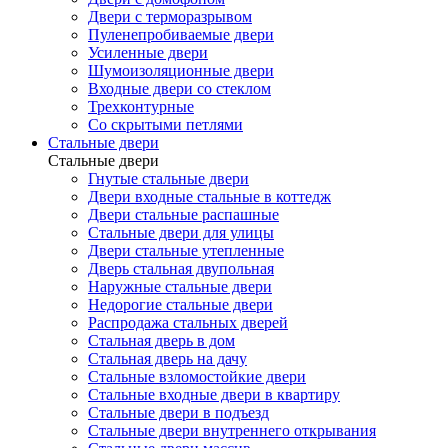
Двери с терморазрывом
Пуленепробиваемые двери
Усиленные двери
Шумоизоляционные двери
Входные двери со стеклом
Трехконтурные
Со скрытыми петлями
Стальные двери
Стальные двери
Гнутые стальные двери
Двери входные стальные в коттедж
Двери стальные распашные
Стальные двери для улицы
Двери стальные утепленные
Дверь стальная двупольная
Наружные стальные двери
Недорогие стальные двери
Распродажа стальных дверей
Стальная дверь в дом
Стальная дверь на дачу
Стальные взломостойкие двери
Стальные входные двери в квартиру
Стальные двери в подъезд
Стальные двери внутреннего открывания