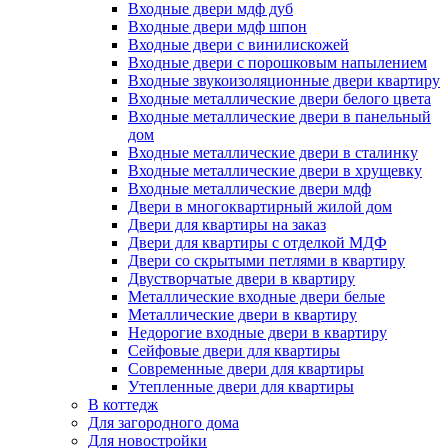
Входные двери мдф дуб
Входные двери мдф шпон
Входные двери с винилискожей
Входные двери с порошковым напылением
Входные звукоизоляционные двери квартиру
Входные металлические двери белого цвета
Входные металлические двери в панельный
дом
Входные металлические двери в сталинку
Входные металлические двери в хрущевку
Входные металлические двери мдф
Двери в многоквартирный жилой дом
Двери для квартиры на заказ
Двери для квартиры с отделкой МДФ
Двери со скрытыми петлями в квартиру
Двустворчатые двери в квартиру
Металлические входные двери белые
Металлические двери в квартиру
Недорогие входные двери в квартиру
Сейфовые двери для квартиры
Современные двери для квартиры
Утепленные двери для квартиры
В коттедж
Для загородного дома
Для новостройки