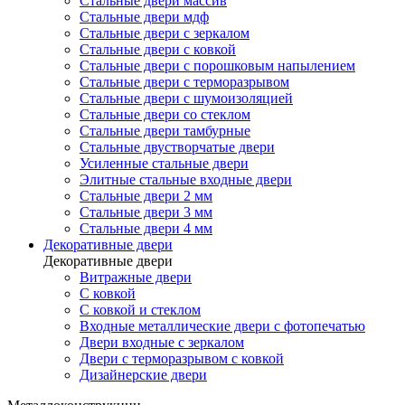
Стальные двери массив
Стальные двери мдф
Стальные двери с зеркалом
Стальные двери с ковкой
Стальные двери с порошковым напылением
Стальные двери с терморазрывом
Стальные двери с шумоизоляцией
Стальные двери со стеклом
Стальные двери тамбурные
Стальные двустворчатые двери
Усиленные стальные двери
Элитные стальные входные двери
Стальные двери 2 мм
Стальные двери 3 мм
Стальные двери 4 мм
Декоративные двери
Декоративные двери
Витражные двери
С ковкой
С ковкой и стеклом
Входные металлические двери с фотопечатью
Двери входные с зеркалом
Двери с терморазрывом с ковкой
Дизайнерские двери