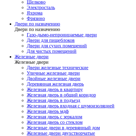
Щелково
Электросталь
Яхрома
Фрязино
Двери по назначению
Двери по назначению
Газо-дымо-непроницаемые двери
Двери для пищеблоков
Двери для сухих помещений
Для чистых помещений
Железные двери
Железные двери
Двери железные технические
Уличные железные двери
Двойные железные двери
Деревянная железная дверь
Железная дверь в квартиру
Железная дверь в общий коридор
Железная дверь в подъезд
Железная дверь входная с шумоизоляцией
Железная дверь мдф
Железная дверь с зеркалом
Железная дверь со стеклом
Железные двери в деревянный дом
Железные двери двухстворчатые