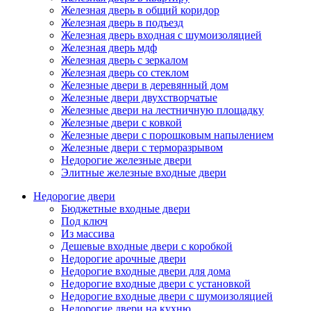
Железная дверь в общий коридор
Железная дверь в подъезд
Железная дверь входная с шумоизоляцией
Железная дверь мдф
Железная дверь с зеркалом
Железная дверь со стеклом
Железные двери в деревянный дом
Железные двери двухстворчатые
Железные двери на лестничную площадку
Железные двери с ковкой
Железные двери с порошковым напылением
Железные двери с терморазрывом
Недорогие железные двери
Элитные железные входные двери
Недорогие двери
Бюджетные входные двери
Под ключ
Из массива
Дешевые входные двери с коробкой
Недорогие арочные двери
Недорогие входные двери для дома
Недорогие входные двери с установкой
Недорогие входные двери с шумоизоляцией
Недорогие двери на кухню