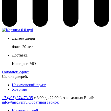
0
0 руб
Делаем двери
более 20 лет
Доставка
Кашира и МО
Головной офис:
Салона дверей:
Нахимовский пр-кт
Ховрино
+7 (495) 374-73-35
с 8:00 до 22:00 без выходных
Email:
info@medver.ru
Обратный звонок
Каталог дверей