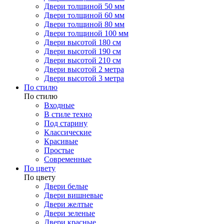
Двери толщиной 50 мм
Двери толщиной 60 мм
Двери толщиной 80 мм
Двери толщиной 100 мм
Двери высотой 180 см
Двери высотой 190 см
Двери высотой 210 см
Двери высотой 2 метра
Двери высотой 3 метра
По стилю
По стилю
Входные
В стиле техно
Под старину
Классические
Красивые
Простые
Современные
По цвету
По цвету
Двери белые
Двери вишневые
Двери желтые
Двери зеленые
Двери красные