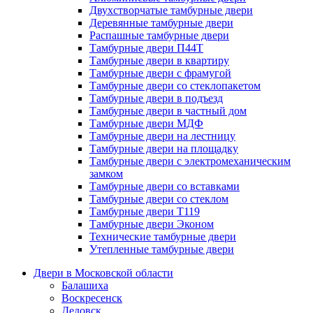
Двухстворчатые тамбурные двери
Деревянные тамбурные двери
Распашные тамбурные двери
Тамбурные двери П44Т
Тамбурные двери в квартиру
Тамбурные двери с фрамугой
Тамбурные двери со стеклопакетом
Тамбурные двери в подъезд
Тамбурные двери в частный дом
Тамбурные двери МДФ
Тамбурные двери на лестницу
Тамбурные двери на площадку
Тамбурные двери с электромеханическим
замком
Тамбурные двери со вставками
Тамбурные двери со стеклом
Тамбурные двери Т119
Тамбурные двери Эконом
Технические тамбурные двери
Утепленные тамбурные двери
Двери в Московской области
Балашиха
Воскресенск
Дедовск