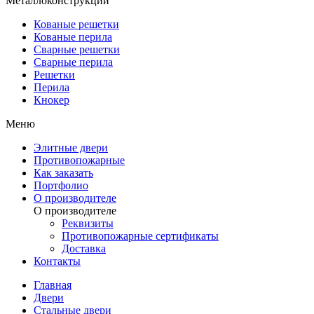
Металлоконструкции
Кованые решетки
Кованые перила
Сварные решетки
Сварные перила
Решетки
Перила
Кнокер
Меню
Элитные двери
Противопожарные
Как заказать
Портфолио
О производителе
О производителе
Реквизиты
Противопожарные сертификаты
Доставка
Контакты
Главная
Двери
Стальные двери