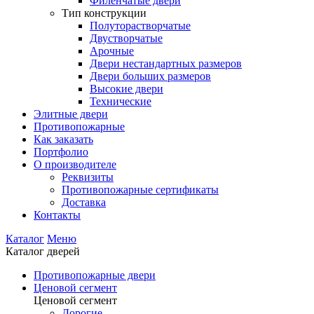
Филенчатые двери
Тип конструкции
Полуторастворчатые
Двустворчатые
Арочные
Двери нестандартных размеров
Двери больших размеров
Высокие двери
Технические
Элитные двери
Противопожарные
Как заказать
Портфолио
О производителе
Реквизиты
Противопожарные сертификаты
Доставка
Контакты
Каталог
Меню
Каталог дверей
Противопожарные двери
Ценовой сегмент
Ценовой сегмент
Дорогие