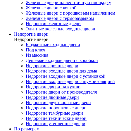
Железные двери на лестничную площадку
Железные двери с ковкой
Железные двери с порошковым напылением
Железные двери с терморазрывом
Недорогие железные двери
Элитные железные входные двери
Недорогие двери
Недорогие двери
Бюджетные входные двери
Под ключ
Из массива
Дешевые входные двери с коробкой
Недорогие арочные двери
Недорогие входные двери для дома
Недорогие входные двери с установкой
Недорогие входные двери с шумоизоляцией
Недорогие двери на кухню
Недорогие двери от производителя
Недорогие двойные двери
Недорогие двустворчатые двери
Недорогие порошковые двери
Недорогие тамбурные двери
Недорогие технические двери
Недорогие утепленные двери
По размерам