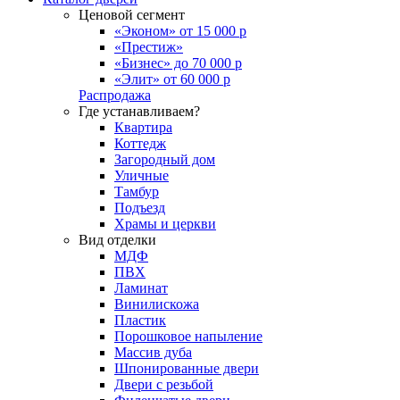
Ценовой сегмент
«Эконом» от 15 000 р
«Престиж»
«Бизнес» до 70 000 р
«Элит» от 60 000 р
Распродажа
Где устанавливаем?
Квартира
Коттедж
Загородный дом
Уличные
Тамбур
Подъезд
Храмы и церкви
Вид отделки
МДФ
ПВХ
Ламинат
Винилискожа
Пластик
Порошковое напыление
Массив дуба
Шпонированные двери
Двери с резьбой