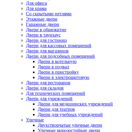
Для офиса
Для храма
Со скрытыми петлями
Этажные двери
Гаражные двери
Двери в общежитие
Двери в таунхаус
Двери для гостиниц
Двери для кассовых помещений
Двери для магазинов
Двери для подсобных помещений
Двери в котельную
Двери в подвал
Двери в пристройку
Двери в электрощитовую
Двери для ресторанов
Двери для складов
Для технических помещений
Двери для учреждений
Двери для медицинских учреждений
Двери для театров
Двери для учебных учреждений
Уличные
Двухстворчатые уличные двери
Уличные морозостойкие двери