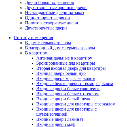
Двери больших размеров
Двухстворчатые арочные двери
Нестандартные двери на заказ
Одностворчатые двери
Полуторастворчатые двери
Двустворчатые двери
По типу помещения
В дом с терморазрывом
В загородный дом с терморазрывом
В квартиру
Антивандальные в квартиру
Бронированные для квартиры
Вторая входная дверь для квартиры
Входная дверь белый дуб
Входная дверь мдф с зеркалом
Входные белые двери с терморазрывом
Входные двери белые глянцевые
Входные двери белые с стеклом
Входные двери белый шелк
Входные двери для квартиры с зеркалом
Входные двери для квартиры с
шумоизоляцией
Входные двери ламинат
Входные двери мдф