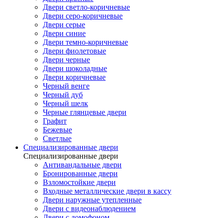
Двери светло-коричневые
Двери серо-коричневые
Двери серые
Двери синие
Двери темно-коричневые
Двери фиолетовые
Двери черные
Двери шоколадные
Двери коричневые
Черный венге
Черный дуб
Черный шелк
Черные глянцевые двери
Графит
Бежевые
Светлые
Специализированные двери
Специализированные двери
Антивандальные двери
Бронированные двери
Взломостойкие двери
Входные металлические двери в кассу
Двери наружные утепленные
Двери с видеонаблюдением
Двери с домофоном