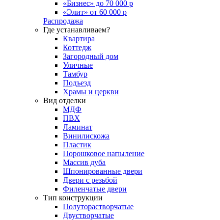
«Бизнес» до 70 000 р
«Элит» от 60 000 р
Распродажа
Где устанавливаем?
Квартира
Коттедж
Загородный дом
Уличные
Тамбур
Подъезд
Храмы и церкви
Вид отделки
МДФ
ПВХ
Ламинат
Винилискожа
Пластик
Порошковое напыление
Массив дуба
Шпонированные двери
Двери с резьбой
Филенчатые двери
Тип конструкции
Полуторастворчатые
Двустворчатые