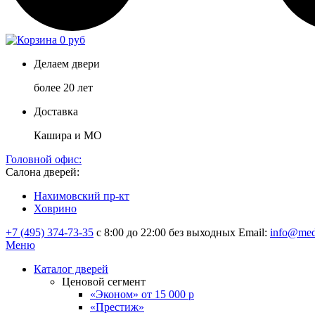
0 руб
Делаем двери
более 20 лет
Доставка
Кашира и МО
Головной офис:
Салона дверей:
Нахимовский пр-кт
Ховрино
+7 (495) 374-73-35
с 8:00 до 22:00 без выходных
Email:
info@med
Меню
Каталог дверей
Ценовой сегмент
«Эконом» от 15 000 р
«Престиж»