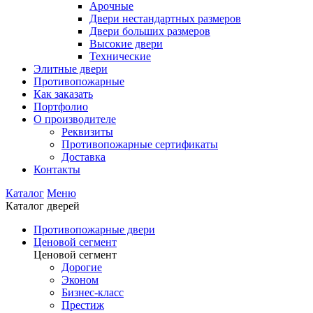
Арочные
Двери нестандартных размеров
Двери больших размеров
Высокие двери
Технические
Элитные двери
Противопожарные
Как заказать
Портфолио
О производителе
Реквизиты
Противопожарные сертификаты
Доставка
Контакты
Каталог
Меню
Каталог дверей
Противопожарные двери
Ценовой сегмент
Ценовой сегмент
Дорогие
Эконом
Бизнес-класс
Престиж