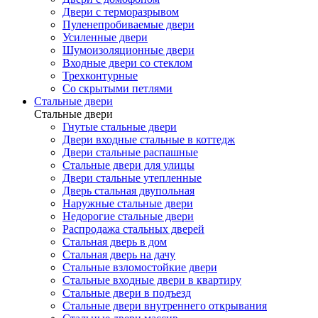
Двери с терморазрывом
Пуленепробиваемые двери
Усиленные двери
Шумоизоляционные двери
Входные двери со стеклом
Трехконтурные
Со скрытыми петлями
Стальные двери
Стальные двери
Гнутые стальные двери
Двери входные стальные в коттедж
Двери стальные распашные
Стальные двери для улицы
Двери стальные утепленные
Дверь стальная двупольная
Наружные стальные двери
Недорогие стальные двери
Распродажа стальных дверей
Стальная дверь в дом
Стальная дверь на дачу
Стальные взломостойкие двери
Стальные входные двери в квартиру
Стальные двери в подъезд
Стальные двери внутреннего открывания