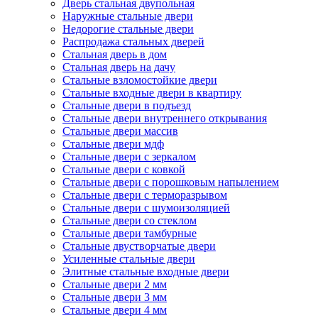
Дверь стальная двупольная
Наружные стальные двери
Недорогие стальные двери
Распродажа стальных дверей
Стальная дверь в дом
Стальная дверь на дачу
Стальные взломостойкие двери
Стальные входные двери в квартиру
Стальные двери в подъезд
Стальные двери внутреннего открывания
Стальные двери массив
Стальные двери мдф
Стальные двери с зеркалом
Стальные двери с ковкой
Стальные двери с порошковым напылением
Стальные двери с терморазрывом
Стальные двери с шумоизоляцией
Стальные двери со стеклом
Стальные двери тамбурные
Стальные двустворчатые двери
Усиленные стальные двери
Элитные стальные входные двери
Стальные двери 2 мм
Стальные двери 3 мм
Стальные двери 4 мм