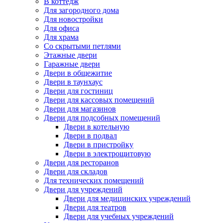
В коттедж
Для загородного дома
Для новостройки
Для офиса
Для храма
Со скрытыми петлями
Этажные двери
Гаражные двери
Двери в общежитие
Двери в таунхаус
Двери для гостиниц
Двери для кассовых помещений
Двери для магазинов
Двери для подсобных помещений
Двери в котельную
Двери в подвал
Двери в пристройку
Двери в электрощитовую
Двери для ресторанов
Двери для складов
Для технических помещений
Двери для учреждений
Двери для медицинских учреждений
Двери для театров
Двери для учебных учреждений