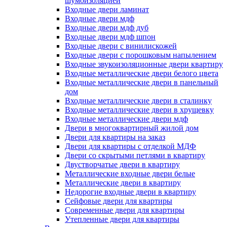
шумоизоляцией
Входные двери ламинат
Входные двери мдф
Входные двери мдф дуб
Входные двери мдф шпон
Входные двери с винилискожей
Входные двери с порошковым напылением
Входные звукоизоляционные двери квартиру
Входные металлические двери белого цвета
Входные металлические двери в панельный
дом
Входные металлические двери в сталинку
Входные металлические двери в хрущевку
Входные металлические двери мдф
Двери в многоквартирный жилой дом
Двери для квартиры на заказ
Двери для квартиры с отделкой МДФ
Двери со скрытыми петлями в квартиру
Двустворчатые двери в квартиру
Металлические входные двери белые
Металлические двери в квартиру
Недорогие входные двери в квартиру
Сейфовые двери для квартиры
Современные двери для квартиры
Утепленные двери для квартиры