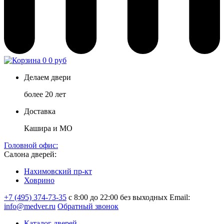
0
0 руб
Делаем двери
более 20 лет
Доставка
Кашира и МО
Головной офис:
Салона дверей:
Нахимовский пр-кт
Ховрино
+7 (495) 374-73-35
с 8:00 до 22:00 без выходных
Email:
info@medver.ru
Обратный звонок
Каталог дверей