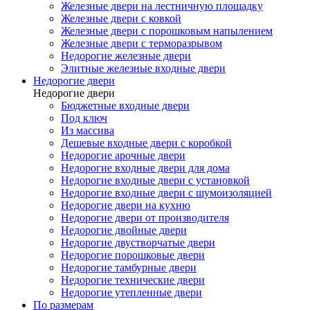
Железные двери на лестничную площадку
Железные двери с ковкой
Железные двери с порошковым напылением
Железные двери с терморазрывом
Недорогие железные двери
Элитные железные входные двери
Недорогие двери
Недорогие двери
Бюджетные входные двери
Под ключ
Из массива
Дешевые входные двери с коробкой
Недорогие арочные двери
Недорогие входные двери для дома
Недорогие входные двери с установкой
Недорогие входные двери с шумоизоляцией
Недорогие двери на кухню
Недорогие двери от производителя
Недорогие двойные двери
Недорогие двустворчатые двери
Недорогие порошковые двери
Недорогие тамбурные двери
Недорогие технические двери
Недорогие утепленные двери
По размерам