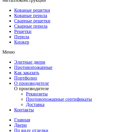
Металлоконструкции
Кованые решетки
Кованые перила
Сварные решетки
Сварные перила
Решетки
Перила
Кнокер
Меню
Элитные двери
Противопожарные
Как заказать
Портфолио
О производителе
О производителе
Реквизиты
Противопожарные сертификаты
Доставка
Контакты
Главная
Двери
По виду отделки