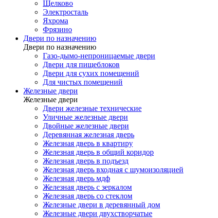
Щелково
Электросталь
Яхрома
Фрязино
Двери по назначению
Двери по назначению
Газо-дымо-непроницаемые двери
Двери для пищеблоков
Двери для сухих помещений
Для чистых помещений
Железные двери
Железные двери
Двери железные технические
Уличные железные двери
Двойные железные двери
Деревянная железная дверь
Железная дверь в квартиру
Железная дверь в общий коридор
Железная дверь в подъезд
Железная дверь входная с шумоизоляцией
Железная дверь мдф
Железная дверь с зеркалом
Железная дверь со стеклом
Железные двери в деревянный дом
Железные двери двухстворчатые