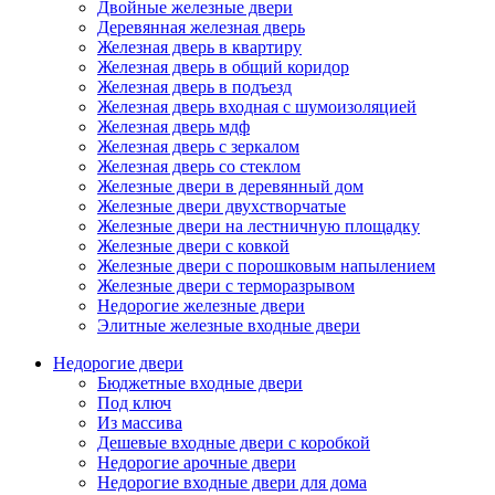
Двойные железные двери
Деревянная железная дверь
Железная дверь в квартиру
Железная дверь в общий коридор
Железная дверь в подъезд
Железная дверь входная с шумоизоляцией
Железная дверь мдф
Железная дверь с зеркалом
Железная дверь со стеклом
Железные двери в деревянный дом
Железные двери двухстворчатые
Железные двери на лестничную площадку
Железные двери с ковкой
Железные двери с порошковым напылением
Железные двери с терморазрывом
Недорогие железные двери
Элитные железные входные двери
Недорогие двери
Бюджетные входные двери
Под ключ
Из массива
Дешевые входные двери с коробкой
Недорогие арочные двери
Недорогие входные двери для дома