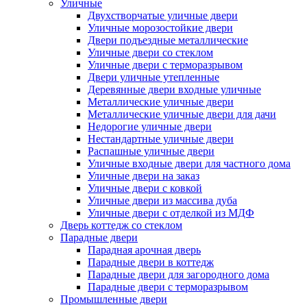
Уличные
Двухстворчатые уличные двери
Уличные морозостойкие двери
Двери подъездные металлические
Уличные двери со стеклом
Уличные двери с терморазрывом
Двери уличные утепленные
Деревянные двери входные уличные
Металлические уличные двери
Металлические уличные двери для дачи
Недорогие уличные двери
Нестандартные уличные двери
Распашные уличные двери
Уличные входные двери для частного дома
Уличные двери на заказ
Уличные двери с ковкой
Уличные двери из массива дуба
Уличные двери с отделкой из МДФ
Дверь коттедж со стеклом
Парадные двери
Парадная арочная дверь
Парадные двери в коттедж
Парадные двери для загородного дома
Парадные двери с терморазрывом
Промышленные двери