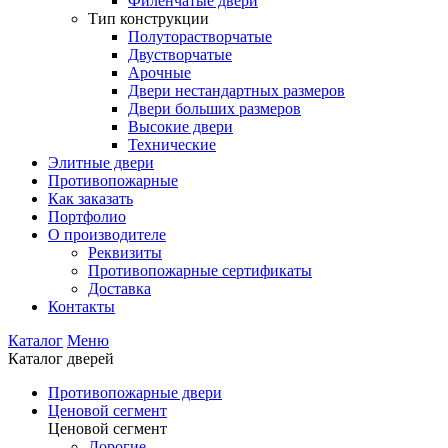
Филенчатые двери
Тип конструкции
Полуторастворчатые
Двустворчатые
Арочные
Двери нестандартных размеров
Двери больших размеров
Высокие двери
Технические
Элитные двери
Противопожарные
Как заказать
Портфолио
О производителе
Реквизиты
Противопожарные сертификаты
Доставка
Контакты
Каталог
Меню
Каталог дверей
Противопожарные двери
Ценовой сегмент
Ценовой сегмент
Дорогие