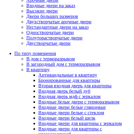
Арочные двери
Входные двери на заказ
Высокие двери
Двери больших размеров
Двухстворчатые арочные двери
Нестандартные двери на заказ
Одностворчатые двери
Полуторастворчатые двери
Двустворчатые двери
По типу помещения
В дом с терморазрывом
В загородный дом с терморазрывом
В квартиру
Антивандальные в квартиру
Бронированные для квартиры
Вторая входная дверь для квартиры
Входная дверь белый дуб
Входная дверь мдф с зеркалом
Входные белые двери с терморазрывом
Входные двери белые глянцевые
Входные двери белые с стеклом
Входные двери белый шелк
Входные двери для квартиры с зеркалом
Входные двери для квартиры с