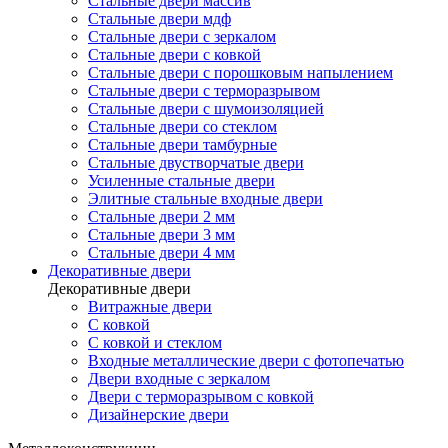
Стальные двери массив
Стальные двери мдф
Стальные двери с зеркалом
Стальные двери с ковкой
Стальные двери с порошковым напылением
Стальные двери с терморазрывом
Стальные двери с шумоизоляцией
Стальные двери со стеклом
Стальные двери тамбурные
Стальные двустворчатые двери
Усиленные стальные двери
Элитные стальные входные двери
Стальные двери 2 мм
Стальные двери 3 мм
Стальные двери 4 мм
Декоративные двери
Декоративные двери
Витражные двери
С ковкой
С ковкой и стеклом
Входные металлические двери с фотопечатью
Двери входные с зеркалом
Двери с терморазрывом с ковкой
Дизайнерские двери