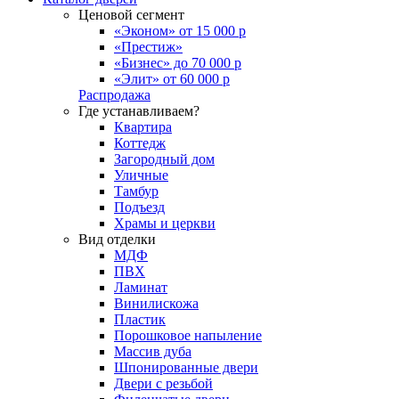
Ценовой сегмент
«Эконом» от 15 000 р
«Престиж»
«Бизнес» до 70 000 р
«Элит» от 60 000 р
Распродажа
Где устанавливаем?
Квартира
Коттедж
Загородный дом
Уличные
Тамбур
Подъезд
Храмы и церкви
Вид отделки
МДФ
ПВХ
Ламинат
Винилискожа
Пластик
Порошковое напыление
Массив дуба
Шпонированные двери
Двери с резьбой