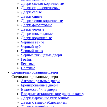
Двери светло-коричневые
Двери серо-коричневые
Двери серые
Двери синие
Двери темно-коричневые
Двери фиолетовые
Двери черные
Двери шоколадные
Двери коричневые
Черный венге
Черный дуб
Черный шелк
Черные глянцевые двери
Графит
Бежевые
Светлые
Специализированные двери
Специализированные двери
Антивандальные двери
Бронированные двери
Взломостойкие двери
Входные металлические двери в кассу
Двери наружные утепленные
Двери с видеонаблюдением
Двери с домофоном