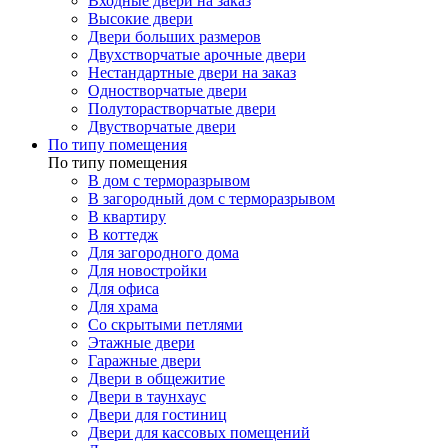
Входные двери на заказ
Высокие двери
Двери больших размеров
Двухстворчатые арочные двери
Нестандартные двери на заказ
Одностворчатые двери
Полуторастворчатые двери
Двустворчатые двери
По типу помещения
По типу помещения
В дом с терморазрывом
В загородный дом с терморазрывом
В квартиру
В коттедж
Для загородного дома
Для новостройки
Для офиса
Для храма
Со скрытыми петлями
Этажные двери
Гаражные двери
Двери в общежитие
Двери в таунхаус
Двери для гостиниц
Двери для кассовых помещений