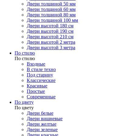
Двери толщиной 50 мм
Двери толщиной 60 мм
Двери толщиной 80 мм
Двери толщиной 100 мм
Двери высотой 180 см
Двери высотой 190 см
Двери высотой 210 см
Двери высотой 2 метра
Двери высотой 3 метра
По стилю
По стилю
Входные
В стиле техно
Под старину
Классические
Красивые
Простые
Современные
По цвету
По цвету
Двери белые
Двери вишневые
Двери желтые
Двери зеленые
Двери красные