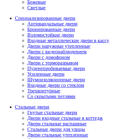
Бежевые
Светлые
Специализированные двери
Антивандальные двери
Бронированные двери
Взломостойкие двери
Входные металлические двери в кассу
Двери наружные утепленные
Двери с видеонаблюдением
Двери с домофоном
Двери с терморазрывом
Пуленепробиваемые двери
Усиленные двери
Шумоизоляционные двери
Входные двери со стеклом
Трехконтурные
Со скрытыми петлями
Стальные двери
Гнутые стальные двери
Двери входные стальные в коттедж
Двери стальные распашные
Стальные двери для улицы
Двери стальные утепленные