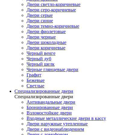
Двери светло-коричневые
Двери серо-коричневые
Двери серые
Двери синие
Двери темно-коричневые
Двери фиолетовые
Двери черные
Двери шоколадные
Двери коричневые
Черный венге
Черный дуб
Черный шелк
Черные глянцевые двери
Графит
Бежевые
Светлые
Специализированные двери
Специализированные двери
Антивандальные двери
Бронированные двери
Взломостойкие двери
Входные металлические двери в кассу
Двери наружные утепленные
Двери с видеонаблюдением
Двери с домофоном