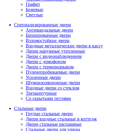
Графит
Бежевые
Светлые
Специализированные двери
Антивандальные двери
Бронированные двери
Взломостойкие двери
Входные металлические двери в кассу
Двери наружные утепленные
Двери с видеонаблюдением
Двери с домофоном
Двери с терморазрывом
Пуленепробиваемые двери
Усиленные двери
Шумоизоляционные двери
Входные двери со стеклом
Трехконтурные
Со скрытыми петлями
Стальные двери
Гнутые стальные двери
Двери входные стальные в коттедж
Двери стальные распашные
Стальные двери для улицы