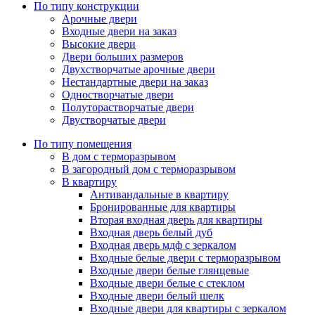
По типу конструкции
Арочные двери
Входные двери на заказ
Высокие двери
Двери больших размеров
Двухстворчатые арочные двери
Нестандартные двери на заказ
Одностворчатые двери
Полуторастворчатые двери
Двустворчатые двери
По типу помещения
В дом с терморазрывом
В загородный дом с терморазрывом
В квартиру
Антивандальные в квартиру
Бронированные для квартиры
Вторая входная дверь для квартиры
Входная дверь белый дуб
Входная дверь мдф с зеркалом
Входные белые двери с терморазрывом
Входные двери белые глянцевые
Входные двери белые с стеклом
Входные двери белый шелк
Входные двери для квартиры с зеркалом