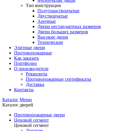
Филенчатые двери
Тип конструкции
Полуторастворчатые
Двустворчатые
Арочные
Двери нестандартных размеров
Двери больших размеров
Высокие двери
Технические
Элитные двери
Противопожарные
Как заказать
Портфолио
О производителе
Реквизиты
Противопожарные сертификаты
Доставка
Контакты
Каталог
Меню
Каталог дверей
Противопожарные двери
Ценовой сегмент
Ценовой сегмент
Дорогие