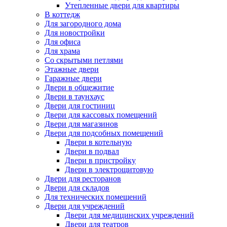
Утепленные двери для квартиры
В коттедж
Для загородного дома
Для новостройки
Для офиса
Для храма
Со скрытыми петлями
Этажные двери
Гаражные двери
Двери в общежитие
Двери в таунхаус
Двери для гостиниц
Двери для кассовых помещений
Двери для магазинов
Двери для подсобных помещений
Двери в котельную
Двери в подвал
Двери в пристройку
Двери в электрощитовую
Двери для ресторанов
Двери для складов
Для технических помещений
Двери для учреждений
Двери для медицинских учреждений
Двери для театров