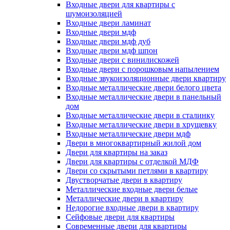
Входные двери для квартиры с
шумоизоляцией
Входные двери ламинат
Входные двери мдф
Входные двери мдф дуб
Входные двери мдф шпон
Входные двери с винилискожей
Входные двери с порошковым напылением
Входные звукоизоляционные двери квартиру
Входные металлические двери белого цвета
Входные металлические двери в панельный
дом
Входные металлические двери в сталинку
Входные металлические двери в хрущевку
Входные металлические двери мдф
Двери в многоквартирный жилой дом
Двери для квартиры на заказ
Двери для квартиры с отделкой МДФ
Двери со скрытыми петлями в квартиру
Двустворчатые двери в квартиру
Металлические входные двери белые
Металлические двери в квартиру
Недорогие входные двери в квартиру
Сейфовые двери для квартиры
Современные двери для квартиры