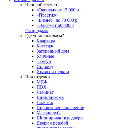
Ценовой сегмент
«Эконом» от 15 000 р
«Престиж»
«Бизнес» до 70 000 р
«Элит» от 60 000 р
Распродажа
Где устанавливаем?
Квартира
Коттедж
Загородный дом
Уличные
Тамбур
Подъезд
Храмы и церкви
Вид отделки
МДФ
ПВХ
Ламинат
Винилискожа
Пластик
Порошковое напыление
Массив дуба
Шпонированные двери
Двери с резьбой