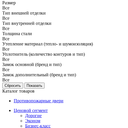
Размер
Все
Тип внешней отделки
Все
Тип внутренней отделки
Все
Толщина стали
Все
Утепление материал (тепло- и шумоизоляция)
Все
Уплотнитель (количество контуров и тип)
Все
Замок основной (бренд и тип)
Все
Замок дополнительный (бренд и тип)
Все
Каталог товаров
Противопожарные двери
Ценовой сегмент
Дорогие
Эконом
Бизнес-класс