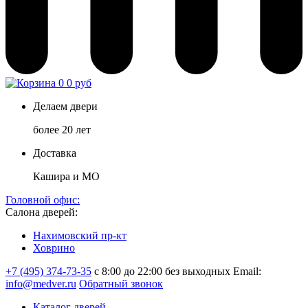
0
0 руб
Делаем двери
более 20 лет
Доставка
Кашира и МО
Головной офис:
Салона дверей:
Нахимовский пр-кт
Ховрино
+7 (495) 374-73-35
с 8:00 до 22:00 без выходных
Email:
info@medver.ru
Обратный звонок
Каталог дверей