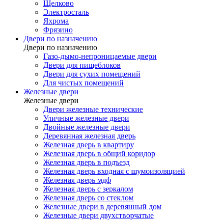
Щелково
Электросталь
Яхрома
Фрязино
Двери по назначению
Двери по назначению
Газо-дымо-непроницаемые двери
Двери для пищеблоков
Двери для сухих помещений
Для чистых помещений
Железные двери
Железные двери
Двери железные технические
Уличные железные двери
Двойные железные двери
Деревянная железная дверь
Железная дверь в квартиру
Железная дверь в общий коридор
Железная дверь в подъезд
Железная дверь входная с шумоизоляцией
Железная дверь мдф
Железная дверь с зеркалом
Железная дверь со стеклом
Железные двери в деревянный дом
Железные двери двухстворчатые