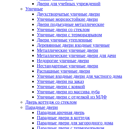
Двери для учебных учреждений
Уличные
Двухстворчатые уличные двери
Уличные морозостойкие двери
Двери подъездные металлические
Уличные двери со стеклом
Уличные двери с терморазрывом
Двери уличные утепленные
Деревянные двери входные уличные
Металлические уличные двери
Металлические уличные двери для дачи
Недорогие уличные двери
Нестандартные уличные двери
Распашные уличные двери
Уличные входные двери для частного дома
Уличные двери на заказ
Уличные двери с ковкой
Уличные двери из массива дуба
Уличные двери с отделкой из МДФ
Дверь коттедж со стеклом
Парадные двери
Парадная арочная дверь
Парадные двери в коттедж
Парадные двери для загородного дома
Парадные двери с терморазрывом