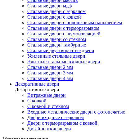
Стальные двери массив
Стальные двери мдф
Стальные двери с зеркалом
Стальные двери с ковкой
Стальные двери с порошковым напылением
Стальные двери с терморазрывом
Стальные двери с шумоизоляцией
Стальные двери со стеклом
Стальные двери тамбурные
Стальные двустворчатые двери
Усиленные стальные двери
Элитные стальные входные двери
Стальные двери 2 мм
Стальные двери 3 мм
Стальные двери 4 мм
Декоративные двери
Декоративные двери
Витражные двери
С ковкой
С ковкой и стеклом
Входные металлические двери с фотопечатью
Двери входные с зеркалом
Двери с терморазрывом с ковкой
Дизайнерские двери