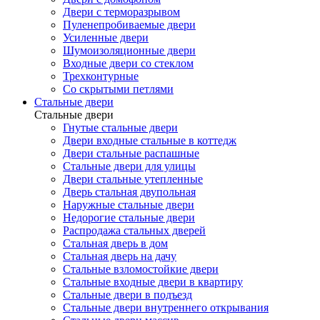
Двери с терморазрывом
Пуленепробиваемые двери
Усиленные двери
Шумоизоляционные двери
Входные двери со стеклом
Трехконтурные
Со скрытыми петлями
Стальные двери
Стальные двери
Гнутые стальные двери
Двери входные стальные в коттедж
Двери стальные распашные
Стальные двери для улицы
Двери стальные утепленные
Дверь стальная двупольная
Наружные стальные двери
Недорогие стальные двери
Распродажа стальных дверей
Стальная дверь в дом
Стальная дверь на дачу
Стальные взломостойкие двери
Стальные входные двери в квартиру
Стальные двери в подъезд
Стальные двери внутреннего открывания