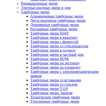
Промышленные двери
Элитные входные двери в дом
Тамбурные двери
Алюминиевые тамбурные двери
Двухстворчатые тамбурные двери
Деревянные тамбурные двери
Распашные тамбурные двери
Тамбурные двери П44Т
Тамбурные двери в квартиру
Тамбурные двери с фрамугой
Тамбурные двери со стеклопакетом
Тамбурные двери в подъезд
Тамбурные двери в частный дом
Тамбурные двери МДФ
Тамбурные двери на лестницу
Тамбурные двери на площадку
Тамбурные двери с электромеханическим
замком
Тамбурные двери со вставками
Тамбурные двери со стеклом
Тамбурные двери Т119
Тамбурные двери Эконом
Технические тамбурные двери
Утепленные тамбурные двери