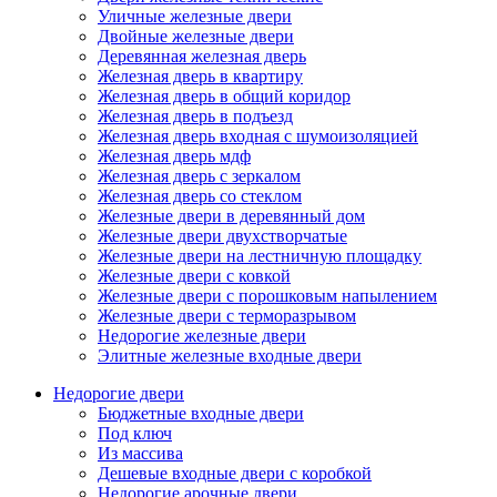
Уличные железные двери
Двойные железные двери
Деревянная железная дверь
Железная дверь в квартиру
Железная дверь в общий коридор
Железная дверь в подъезд
Железная дверь входная с шумоизоляцией
Железная дверь мдф
Железная дверь с зеркалом
Железная дверь со стеклом
Железные двери в деревянный дом
Железные двери двухстворчатые
Железные двери на лестничную площадку
Железные двери с ковкой
Железные двери с порошковым напылением
Железные двери с терморазрывом
Недорогие железные двери
Элитные железные входные двери
Недорогие двери
Бюджетные входные двери
Под ключ
Из массива
Дешевые входные двери с коробкой
Недорогие арочные двери