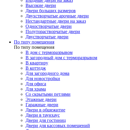
Входные двери на заказ
Высокие двери
Двери больших размеров
Двухстворчатые арочные двери
Нестандартные двери на заказ
Одностворчатые двери
Полуторастворчатые двери
Двустворчатые двери
По типу помещения
По типу помещения
В дом с терморазрывом
В загородный дом с терморазрывом
В квартиру
В коттедж
Для загородного дома
Для новостройки
Для офиса
Для храма
Со скрытыми петлями
Этажные двери
Гаражные двери
Двери в общежитие
Двери в таунхаус
Двери для гостиниц
Двери для кассовых помещений