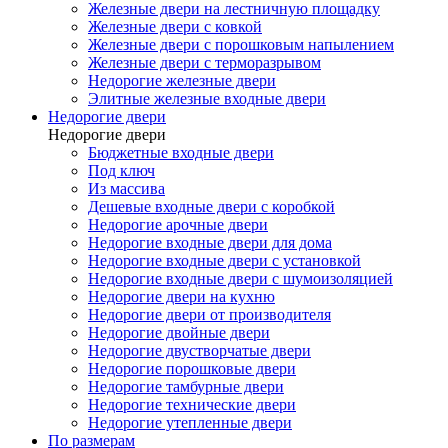
Железные двери на лестничную площадку
Железные двери с ковкой
Железные двери с порошковым напылением
Железные двери с терморазрывом
Недорогие железные двери
Элитные железные входные двери
Недорогие двери
Недорогие двери
Бюджетные входные двери
Под ключ
Из массива
Дешевые входные двери с коробкой
Недорогие арочные двери
Недорогие входные двери для дома
Недорогие входные двери с установкой
Недорогие входные двери с шумоизоляцией
Недорогие двери на кухню
Недорогие двери от производителя
Недорогие двойные двери
Недорогие двустворчатые двери
Недорогие порошковые двери
Недорогие тамбурные двери
Недорогие технические двери
Недорогие утепленные двери
По размерам