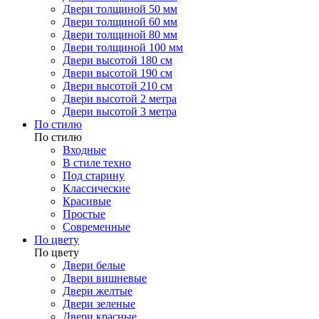
Двери толщиной 50 мм
Двери толщиной 60 мм
Двери толщиной 80 мм
Двери толщиной 100 мм
Двери высотой 180 см
Двери высотой 190 см
Двери высотой 210 см
Двери высотой 2 метра
Двери высотой 3 метра
По стилю
По стилю
Входные
В стиле техно
Под старину
Классические
Красивые
Простые
Современные
По цвету
По цвету
Двери белые
Двери вишневые
Двери желтые
Двери зеленые
Двери красные