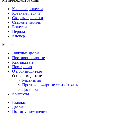
Металлоконструкции
Кованые решетки
Кованые перила
Сварные решетки
Сварные перила
Решетки
Перила
Кнокер
Меню
Элитные двери
Противопожарные
Как заказать
Портфолио
О производителе
О производителе
Реквизиты
Противопожарные сертификаты
Доставка
Контакты
Главная
Двери
По типу помещения