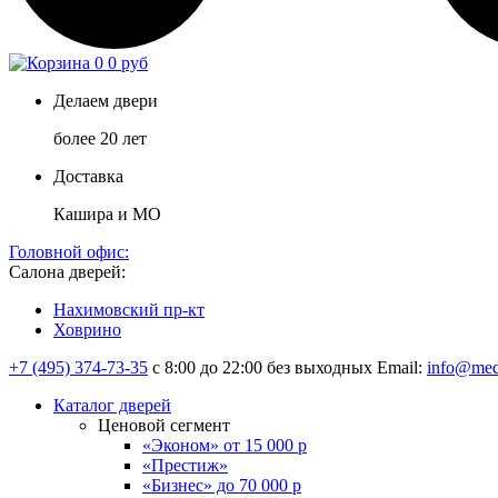
0
0 руб
Делаем двери
более 20 лет
Доставка
Кашира и МО
Головной офис:
Салона дверей:
Нахимовский пр-кт
Ховрино
+7 (495) 374-73-35
с 8:00 до 22:00 без выходных
Email:
info@med
Каталог дверей
Ценовой сегмент
«Эконом» от 15 000 р
«Престиж»
«Бизнес» до 70 000 р