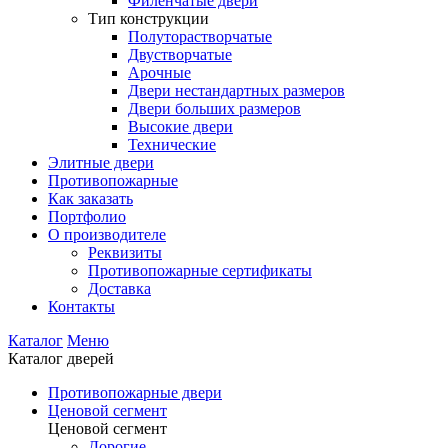
Филенчатые двери
Тип конструкции
Полуторастворчатые
Двустворчатые
Арочные
Двери нестандартных размеров
Двери больших размеров
Высокие двери
Технические
Элитные двери
Противопожарные
Как заказать
Портфолио
О производителе
Реквизиты
Противопожарные сертификаты
Доставка
Контакты
Каталог
Меню
Каталог дверей
Противопожарные двери
Ценовой сегмент
Ценовой сегмент
Дорогие