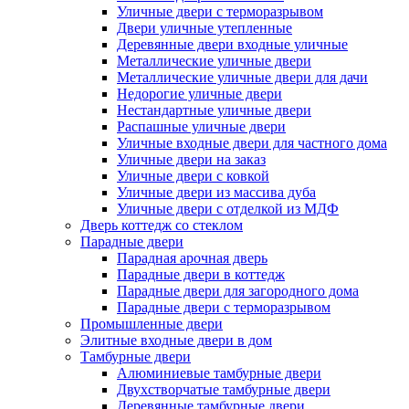
Уличные двери с терморазрывом
Двери уличные утепленные
Деревянные двери входные уличные
Металлические уличные двери
Металлические уличные двери для дачи
Недорогие уличные двери
Нестандартные уличные двери
Распашные уличные двери
Уличные входные двери для частного дома
Уличные двери на заказ
Уличные двери с ковкой
Уличные двери из массива дуба
Уличные двери с отделкой из МДФ
Дверь коттедж со стеклом
Парадные двери
Парадная арочная дверь
Парадные двери в коттедж
Парадные двери для загородного дома
Парадные двери с терморазрывом
Промышленные двери
Элитные входные двери в дом
Тамбурные двери
Алюминиевые тамбурные двери
Двухстворчатые тамбурные двери
Деревянные тамбурные двери