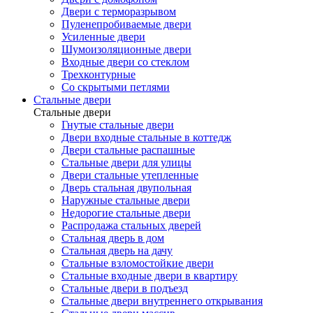
Двери с терморазрывом
Пуленепробиваемые двери
Усиленные двери
Шумоизоляционные двери
Входные двери со стеклом
Трехконтурные
Со скрытыми петлями
Стальные двери
Стальные двери
Гнутые стальные двери
Двери входные стальные в коттедж
Двери стальные распашные
Стальные двери для улицы
Двери стальные утепленные
Дверь стальная двупольная
Наружные стальные двери
Недорогие стальные двери
Распродажа стальных дверей
Стальная дверь в дом
Стальная дверь на дачу
Стальные взломостойкие двери
Стальные входные двери в квартиру
Стальные двери в подъезд
Стальные двери внутреннего открывания