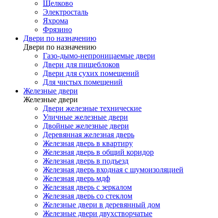
Щелково
Электросталь
Яхрома
Фрязино
Двери по назначению
Двери по назначению
Газо-дымо-непроницаемые двери
Двери для пищеблоков
Двери для сухих помещений
Для чистых помещений
Железные двери
Железные двери
Двери железные технические
Уличные железные двери
Двойные железные двери
Деревянная железная дверь
Железная дверь в квартиру
Железная дверь в общий коридор
Железная дверь в подъезд
Железная дверь входная с шумоизоляцией
Железная дверь мдф
Железная дверь с зеркалом
Железная дверь со стеклом
Железные двери в деревянный дом
Железные двери двухстворчатые