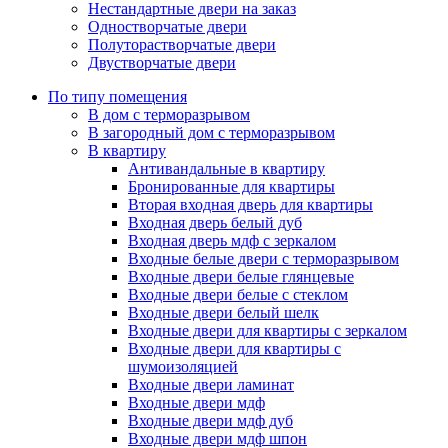
Нестандартные двери на заказ
Одностворчатые двери
Полуторастворчатые двери
Двустворчатые двери
По типу помещения
В дом с терморазрывом
В загородный дом с терморазрывом
В квартиру
Антивандальные в квартиру
Бронированные для квартиры
Вторая входная дверь для квартиры
Входная дверь белый дуб
Входная дверь мдф с зеркалом
Входные белые двери с терморазрывом
Входные двери белые глянцевые
Входные двери белые с стеклом
Входные двери белый шелк
Входные двери для квартиры с зеркалом
Входные двери для квартиры с
шумоизоляцией
Входные двери ламинат
Входные двери мдф
Входные двери мдф дуб
Входные двери мдф шпон