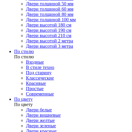
Двери толщиной 50 мм
Двери толщиной 60 мм
Двери толщиной 80 мм
Двери толщиной 100 мм
Двери высотой 180 см
Двери высотой 190 см
Двери высотой 210 см
Двери высотой 2 метра
Двери высотой 3 метра
По стилю
По стилю
Входные
В стиле техно
Под старину
Классические
Красивые
Простые
Современные
По цвету
По цвету
Двери белые
Двери вишневые
Двери желтые
Двери зеленые
Двери красные