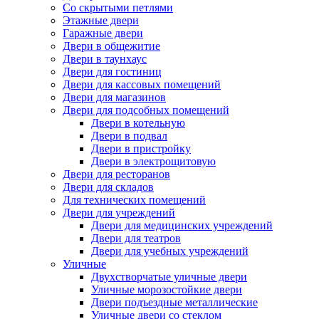
Со скрытыми петлями
Этажные двери
Гаражные двери
Двери в общежитие
Двери в таунхаус
Двери для гостиниц
Двери для кассовых помещений
Двери для магазинов
Двери для подсобных помещений
Двери в котельную
Двери в подвал
Двери в пристройку
Двери в электрощитовую
Двери для ресторанов
Двери для складов
Для технических помещений
Двери для учреждений
Двери для медицинских учреждений
Двери для театров
Двери для учебных учреждений
Уличные
Двухстворчатые уличные двери
Уличные морозостойкие двери
Двери подъездные металлические
Уличные двери со стеклом