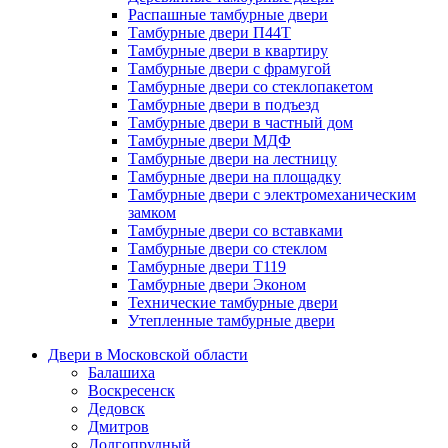
Распашные тамбурные двери
Тамбурные двери П44Т
Тамбурные двери в квартиру
Тамбурные двери с фрамугой
Тамбурные двери со стеклопакетом
Тамбурные двери в подъезд
Тамбурные двери в частный дом
Тамбурные двери МДФ
Тамбурные двери на лестницу
Тамбурные двери на площадку
Тамбурные двери с электромеханическим
замком
Тамбурные двери со вставками
Тамбурные двери со стеклом
Тамбурные двери Т119
Тамбурные двери Эконом
Технические тамбурные двери
Утепленные тамбурные двери
Двери в Московской области
Балашиха
Воскресенск
Дедовск
Дмитров
Долгопрудный