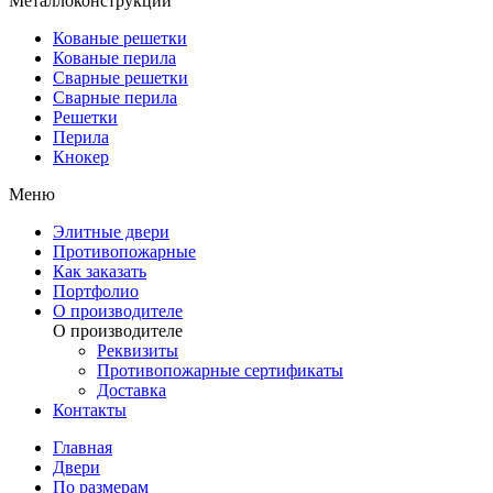
Металлоконструкции
Кованые решетки
Кованые перила
Сварные решетки
Сварные перила
Решетки
Перила
Кнокер
Меню
Элитные двери
Противопожарные
Как заказать
Портфолио
О производителе
О производителе
Реквизиты
Противопожарные сертификаты
Доставка
Контакты
Главная
Двери
По размерам