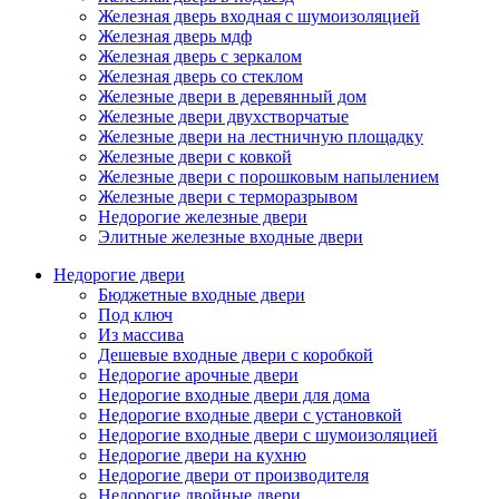
Железная дверь входная с шумоизоляцией
Железная дверь мдф
Железная дверь с зеркалом
Железная дверь со стеклом
Железные двери в деревянный дом
Железные двери двухстворчатые
Железные двери на лестничную площадку
Железные двери с ковкой
Железные двери с порошковым напылением
Железные двери с терморазрывом
Недорогие железные двери
Элитные железные входные двери
Недорогие двери
Бюджетные входные двери
Под ключ
Из массива
Дешевые входные двери с коробкой
Недорогие арочные двери
Недорогие входные двери для дома
Недорогие входные двери с установкой
Недорогие входные двери с шумоизоляцией
Недорогие двери на кухню
Недорогие двери от производителя
Недорогие двойные двери