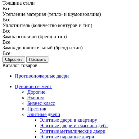
Толщина стали
Все
Утепление материал (тепло- и шумоизоляция)
Все
Уплотнитель (количество контуров и тип)
Все
Замок основной (бренд и тип)
Все
Замок дополнительный (бренд и тип)
Все
Каталог товаров
Противопожарные двери
Ценовой сегмент
Дорогие
Эконом
Бизнес-класс
Престиж
Элитные двери
Элитные двери в квартиру
Элитные двери из массива дуба
Элитные металлические двери
Элитные парадные двери