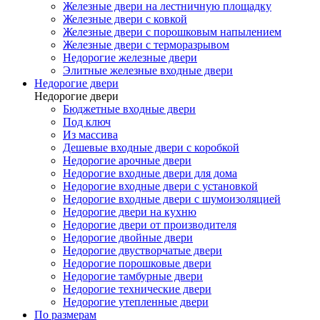
Железные двери на лестничную площадку
Железные двери с ковкой
Железные двери с порошковым напылением
Железные двери с терморазрывом
Недорогие железные двери
Элитные железные входные двери
Недорогие двери
Недорогие двери
Бюджетные входные двери
Под ключ
Из массива
Дешевые входные двери с коробкой
Недорогие арочные двери
Недорогие входные двери для дома
Недорогие входные двери с установкой
Недорогие входные двери с шумоизоляцией
Недорогие двери на кухню
Недорогие двери от производителя
Недорогие двойные двери
Недорогие двустворчатые двери
Недорогие порошковые двери
Недорогие тамбурные двери
Недорогие технические двери
Недорогие утепленные двери
По размерам