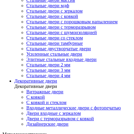
Стальные двери массив
Стальные двери мдф
Стальные двери с зеркалом
Стальные двери с ковкой
Стальные двери с порошковым напылением
Стальные двери с терморазрывом
Стальные двери с шумоизоляцией
Стальные двери со стеклом
Стальные двери тамбурные
Стальные двустворчатые двери
Усиленные стальные двери
Элитные стальные входные двери
Стальные двери 2 мм
Стальные двери 3 мм
Стальные двери 4 мм
Декоративные двери
Декоративные двери
Витражные двери
С ковкой
С ковкой и стеклом
Входные металлические двери с фотопечатью
Двери входные с зеркалом
Двери с терморазрывом с ковкой
Дизайнерские двери