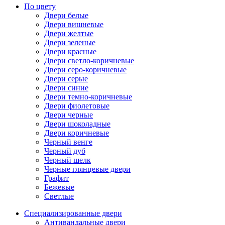
По цвету
Двери белые
Двери вишневые
Двери желтые
Двери зеленые
Двери красные
Двери светло-коричневые
Двери серо-коричневые
Двери серые
Двери синие
Двери темно-коричневые
Двери фиолетовые
Двери черные
Двери шоколадные
Двери коричневые
Черный венге
Черный дуб
Черный шелк
Черные глянцевые двери
Графит
Бежевые
Светлые
Специализированные двери
Антивандальные двери