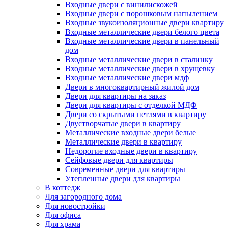
Входные двери с винилискожей
Входные двери с порошковым напылением
Входные звукоизоляционные двери квартиру
Входные металлические двери белого цвета
Входные металлические двери в панельный
дом
Входные металлические двери в сталинку
Входные металлические двери в хрущевку
Входные металлические двери мдф
Двери в многоквартирный жилой дом
Двери для квартиры на заказ
Двери для квартиры с отделкой МДФ
Двери со скрытыми петлями в квартиру
Двустворчатые двери в квартиру
Металлические входные двери белые
Металлические двери в квартиру
Недорогие входные двери в квартиру
Сейфовые двери для квартиры
Современные двери для квартиры
Утепленные двери для квартиры
В коттедж
Для загородного дома
Для новостройки
Для офиса
Для храма