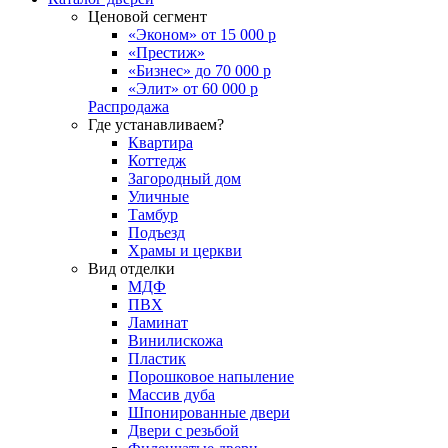
Ценовой сегмент
«Эконом» от 15 000 р
«Престиж»
«Бизнес» до 70 000 р
«Элит» от 60 000 р
Распродажа
Где устанавливаем?
Квартира
Коттедж
Загородный дом
Уличные
Тамбур
Подъезд
Храмы и церкви
Вид отделки
МДФ
ПВХ
Ламинат
Винилискожа
Пластик
Порошковое напыление
Массив дуба
Шпонированные двери
Двери с резьбой