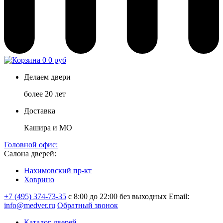
0
0 руб
Делаем двери
более 20 лет
Доставка
Кашира и МО
Головной офис:
Салона дверей:
Нахимовский пр-кт
Ховрино
+7 (495) 374-73-35
с 8:00 до 22:00 без выходных
Email:
info@medver.ru
Обратный звонок
Каталог дверей