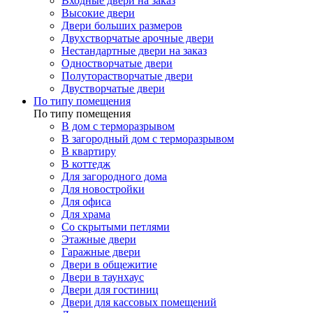
Входные двери на заказ
Высокие двери
Двери больших размеров
Двухстворчатые арочные двери
Нестандартные двери на заказ
Одностворчатые двери
Полуторастворчатые двери
Двустворчатые двери
По типу помещения
По типу помещения
В дом с терморазрывом
В загородный дом с терморазрывом
В квартиру
В коттедж
Для загородного дома
Для новостройки
Для офиса
Для храма
Со скрытыми петлями
Этажные двери
Гаражные двери
Двери в общежитие
Двери в таунхаус
Двери для гостиниц
Двери для кассовых помещений