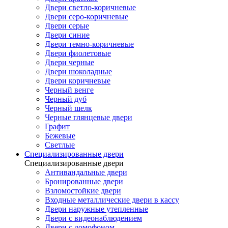
Двери светло-коричневые
Двери серо-коричневые
Двери серые
Двери синие
Двери темно-коричневые
Двери фиолетовые
Двери черные
Двери шоколадные
Двери коричневые
Черный венге
Черный дуб
Черный шелк
Черные глянцевые двери
Графит
Бежевые
Светлые
Специализированные двери
Специализированные двери
Антивандальные двери
Бронированные двери
Взломостойкие двери
Входные металлические двери в кассу
Двери наружные утепленные
Двери с видеонаблюдением
Двери с домофоном