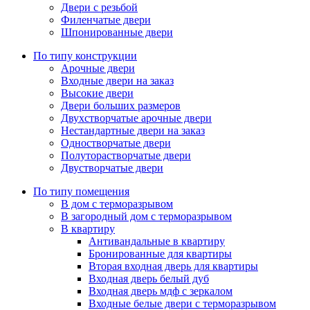
Двери с резьбой
Филенчатые двери
Шпонированные двери
По типу конструкции
Арочные двери
Входные двери на заказ
Высокие двери
Двери больших размеров
Двухстворчатые арочные двери
Нестандартные двери на заказ
Одностворчатые двери
Полуторастворчатые двери
Двустворчатые двери
По типу помещения
В дом с терморазрывом
В загородный дом с терморазрывом
В квартиру
Антивандальные в квартиру
Бронированные для квартиры
Вторая входная дверь для квартиры
Входная дверь белый дуб
Входная дверь мдф с зеркалом
Входные белые двери с терморазрывом