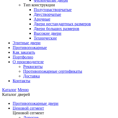
Филенчатые двери
Тип конструкции
Полуторастворчатые
Двустворчатые
Арочные
Двери нестандартных размеров
Двери больших размеров
Высокие двери
Технические
Элитные двери
Противопожарные
Как заказать
Портфолио
О производителе
Реквизиты
Противопожарные сертификаты
Доставка
Контакты
Каталог
Меню
Каталог дверей
Противопожарные двери
Ценовой сегмент
Ценовой сегмент
Дорогие