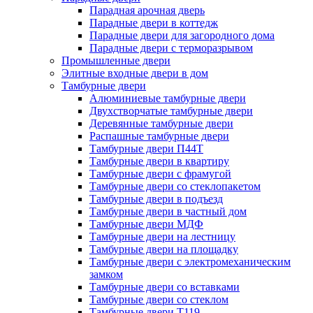
Парадная арочная дверь
Парадные двери в коттедж
Парадные двери для загородного дома
Парадные двери с терморазрывом
Промышленные двери
Элитные входные двери в дом
Тамбурные двери
Алюминиевые тамбурные двери
Двухстворчатые тамбурные двери
Деревянные тамбурные двери
Распашные тамбурные двери
Тамбурные двери П44Т
Тамбурные двери в квартиру
Тамбурные двери с фрамугой
Тамбурные двери со стеклопакетом
Тамбурные двери в подъезд
Тамбурные двери в частный дом
Тамбурные двери МДФ
Тамбурные двери на лестницу
Тамбурные двери на площадку
Тамбурные двери с электромеханическим
замком
Тамбурные двери со вставками
Тамбурные двери со стеклом
Тамбурные двери Т119