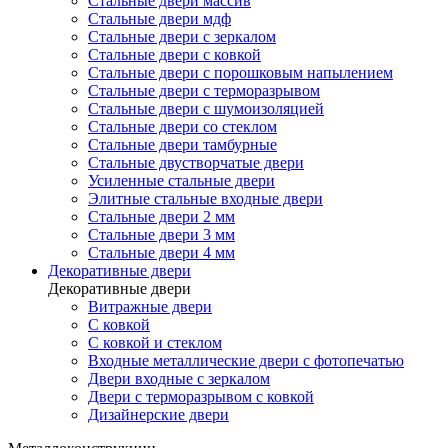
Стальные двери массив
Стальные двери мдф
Стальные двери с зеркалом
Стальные двери с ковкой
Стальные двери с порошковым напылением
Стальные двери с терморазрывом
Стальные двери с шумоизоляцией
Стальные двери со стеклом
Стальные двери тамбурные
Стальные двустворчатые двери
Усиленные стальные двери
Элитные стальные входные двери
Стальные двери 2 мм
Стальные двери 3 мм
Стальные двери 4 мм
Декоративные двери
Декоративные двери
Витражные двери
С ковкой
С ковкой и стеклом
Входные металлические двери с фотопечатью
Двери входные с зеркалом
Двери с терморазрывом с ковкой
Дизайнерские двери