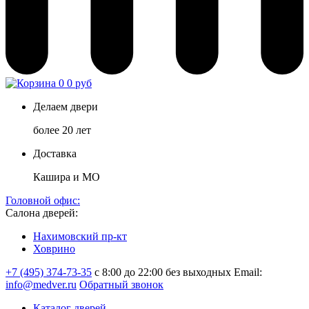
0
0 руб
Делаем двери
более 20 лет
Доставка
Кашира и МО
Головной офис:
Салона дверей:
Нахимовский пр-кт
Ховрино
+7 (495) 374-73-35
с 8:00 до 22:00 без выходных
Email:
info@medver.ru
Обратный звонок
Каталог дверей