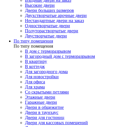
Входные двери на заказ
Высокие двери
Двери больших размеров
Двухстворчатые арочные двери
Нестандартные двери на заказ
Одностворчатые двери
Полуторастворчатые двери
Двустворчатые двери
По типу помещения
По типу помещения
В дом с терморазрывом
В загородный дом с терморазрывом
В квартиру
В коттедж
Для загородного дома
Для новостройки
Для офиса
Для храма
Со скрытыми петлями
Этажные двери
Гаражные двери
Двери в общежитие
Двери в таунхаус
Двери для гостиниц
Двери для кассовых помещений