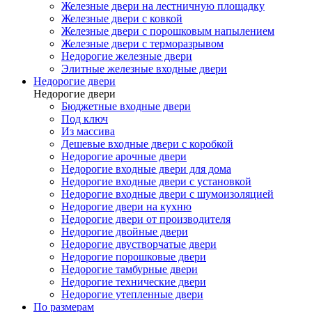
Железные двери на лестничную площадку
Железные двери с ковкой
Железные двери с порошковым напылением
Железные двери с терморазрывом
Недорогие железные двери
Элитные железные входные двери
Недорогие двери
Недорогие двери
Бюджетные входные двери
Под ключ
Из массива
Дешевые входные двери с коробкой
Недорогие арочные двери
Недорогие входные двери для дома
Недорогие входные двери с установкой
Недорогие входные двери с шумоизоляцией
Недорогие двери на кухню
Недорогие двери от производителя
Недорогие двойные двери
Недорогие двустворчатые двери
Недорогие порошковые двери
Недорогие тамбурные двери
Недорогие технические двери
Недорогие утепленные двери
По размерам