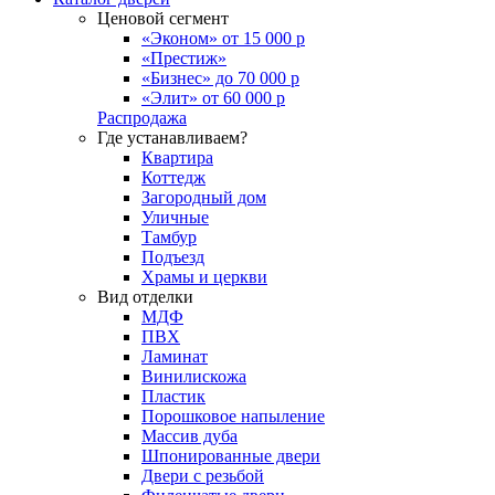
Ценовой сегмент
«Эконом» от 15 000 р
«Престиж»
«Бизнес» до 70 000 р
«Элит» от 60 000 р
Распродажа
Где устанавливаем?
Квартира
Коттедж
Загородный дом
Уличные
Тамбур
Подъезд
Храмы и церкви
Вид отделки
МДФ
ПВХ
Ламинат
Винилискожа
Пластик
Порошковое напыление
Массив дуба
Шпонированные двери
Двери с резьбой