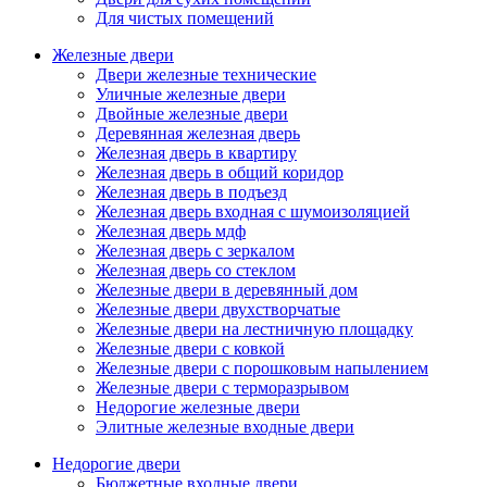
Для чистых помещений
Железные двери
Двери железные технические
Уличные железные двери
Двойные железные двери
Деревянная железная дверь
Железная дверь в квартиру
Железная дверь в общий коридор
Железная дверь в подъезд
Железная дверь входная с шумоизоляцией
Железная дверь мдф
Железная дверь с зеркалом
Железная дверь со стеклом
Железные двери в деревянный дом
Железные двери двухстворчатые
Железные двери на лестничную площадку
Железные двери с ковкой
Железные двери с порошковым напылением
Железные двери с терморазрывом
Недорогие железные двери
Элитные железные входные двери
Недорогие двери
Бюджетные входные двери