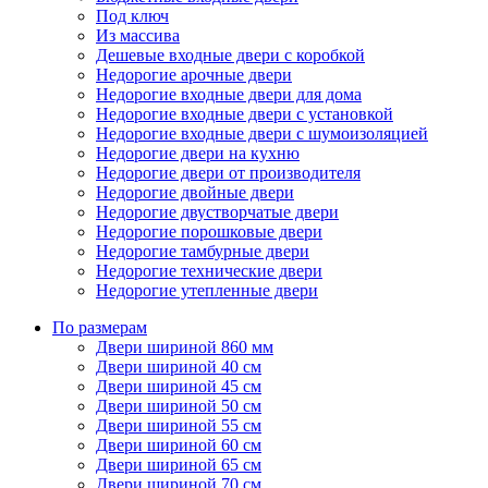
Под ключ
Из массива
Дешевые входные двери с коробкой
Недорогие арочные двери
Недорогие входные двери для дома
Недорогие входные двери с установкой
Недорогие входные двери с шумоизоляцией
Недорогие двери на кухню
Недорогие двери от производителя
Недорогие двойные двери
Недорогие двустворчатые двери
Недорогие порошковые двери
Недорогие тамбурные двери
Недорогие технические двери
Недорогие утепленные двери
По размерам
Двери шириной 860 мм
Двери шириной 40 см
Двери шириной 45 см
Двери шириной 50 см
Двери шириной 55 см
Двери шириной 60 см
Двери шириной 65 см
Двери шириной 70 см