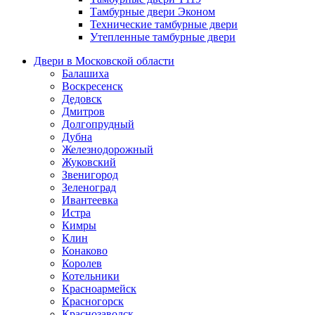
Тамбурные двери Эконом
Технические тамбурные двери
Утепленные тамбурные двери
Двери в Московской области
Балашиха
Воскресенск
Дедовск
Дмитров
Долгопрудный
Дубна
Железнодорожный
Жуковский
Звенигород
Зеленоград
Ивантеевка
Истра
Кимры
Клин
Конаково
Королев
Котельники
Красноармейск
Красногорск
Краснозаводск