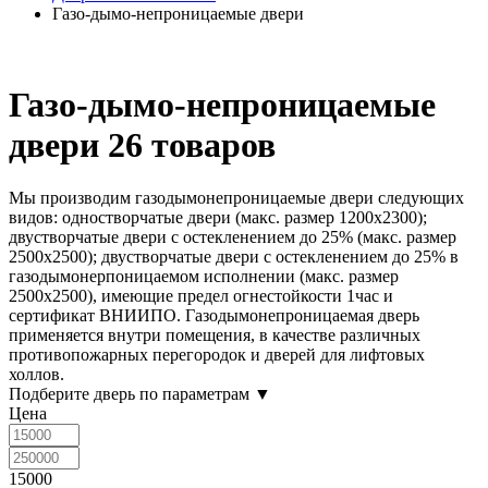
Газо-дымо-непроницаемые двери
Газо-дымо-непроницаемые
двери
26 товаров
Мы производим
газодымонепроницаемые двери
следующих
видов: одностворчатые двери (макс. размер 1200x2300);
двустворчатые двери с остекленением до 25% (макс. размер
2500x2500); двустворчатые двери с остекленением до 25% в
газодымонерпоницаемом исполнении (макс. размер
2500x2500), имеющие предел огнестойкости 1час и
сертификат ВНИИПО. Газодымонепроницаемая дверь
применяется внутри помещения, в качестве различных
противопожарных перегородок и дверей для лифтовых
холлов.
Подберите дверь по параметрам
▼
Цена
15000