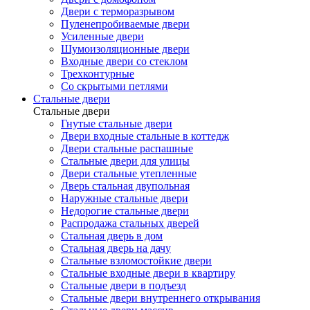
Двери с терморазрывом
Пуленепробиваемые двери
Усиленные двери
Шумоизоляционные двери
Входные двери со стеклом
Трехконтурные
Со скрытыми петлями
Стальные двери
Стальные двери
Гнутые стальные двери
Двери входные стальные в коттедж
Двери стальные распашные
Стальные двери для улицы
Двери стальные утепленные
Дверь стальная двупольная
Наружные стальные двери
Недорогие стальные двери
Распродажа стальных дверей
Стальная дверь в дом
Стальная дверь на дачу
Стальные взломостойкие двери
Стальные входные двери в квартиру
Стальные двери в подъезд
Стальные двери внутреннего открывания