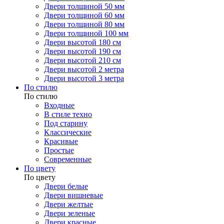
Двери толщиной 50 мм
Двери толщиной 60 мм
Двери толщиной 80 мм
Двери толщиной 100 мм
Двери высотой 180 см
Двери высотой 190 см
Двери высотой 210 см
Двери высотой 2 метра
Двери высотой 3 метра
По стилю
По стилю
Входные
В стиле техно
Под старину
Классические
Красивые
Простые
Современные
По цвету
По цвету
Двери белые
Двери вишневые
Двери желтые
Двери зеленые
Двери красные