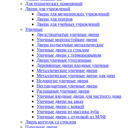
Для технических помещений
Двери для учреждений
Двери для медицинских учреждений
Двери для театров
Двери для учебных учреждений
Уличные
Двухстворчатые уличные двери
Уличные морозостойкие двери
Двери подъездные металлические
Уличные двери со стеклом
Уличные двери с терморазрывом
Двери уличные утепленные
Деревянные двери входные уличные
Металлические уличные двери
Металлические уличные двери для дачи
Недорогие уличные двери
Нестандартные уличные двери
Распашные уличные двери
Уличные входные двери для частного дома
Уличные двери на заказ
Уличные двери с ковкой
Уличные двери из массива дуба
Уличные двери с отделкой из МДФ
Дверь коттедж со стеклом
Парадные двери