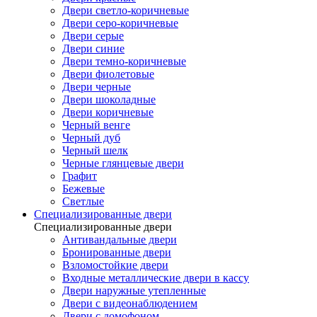
Двери светло-коричневые
Двери серо-коричневые
Двери серые
Двери синие
Двери темно-коричневые
Двери фиолетовые
Двери черные
Двери шоколадные
Двери коричневые
Черный венге
Черный дуб
Черный шелк
Черные глянцевые двери
Графит
Бежевые
Светлые
Специализированные двери
Специализированные двери
Антивандальные двери
Бронированные двери
Взломостойкие двери
Входные металлические двери в кассу
Двери наружные утепленные
Двери с видеонаблюдением
Двери с домофоном