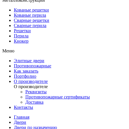
Металлоконструкции
Кованые решетки
Кованые перила
Сварные решетки
Сварные перила
Решетки
Перила
Кнокер
Меню
Элитные двери
Противопожарные
Как заказать
Портфолио
О производителе
О производителе
Реквизиты
Противопожарные сертификаты
Доставка
Контакты
Главная
Двери
Двери по назначению