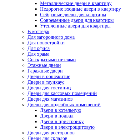
Металлические двери в квартиру
Недорогие входные двери в квартиру
Сейфовые двери для квартиры
Современные двери для квартиры
Утепленные двери для квартиры
В коттедж
Для загородного дома
Для новостройки
Для офиса
Для храма
Со скрытыми петлями
Этажные двери
Гаражные двери
Двери в общежитие
Двери в таунхаус
Двери для гостиниц
Двери для кассовых помещений
Двери для магазинов
Двери для подсобных помещений
Двери в котельную
Двери в подвал
Двери в пристройку
Двери в электрощитовую
Двери для ресторанов
Двери для складов