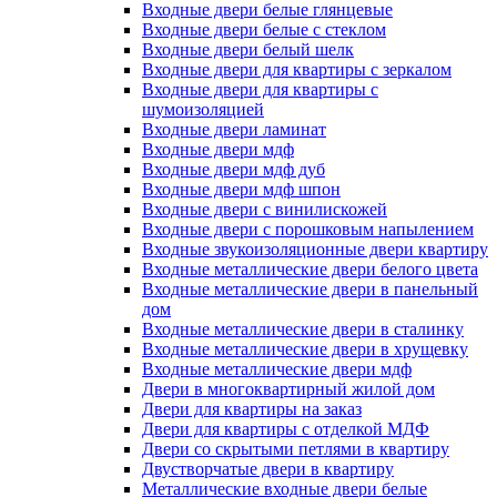
Входные двери белые глянцевые
Входные двери белые с стеклом
Входные двери белый шелк
Входные двери для квартиры с зеркалом
Входные двери для квартиры с
шумоизоляцией
Входные двери ламинат
Входные двери мдф
Входные двери мдф дуб
Входные двери мдф шпон
Входные двери с винилискожей
Входные двери с порошковым напылением
Входные звукоизоляционные двери квартиру
Входные металлические двери белого цвета
Входные металлические двери в панельный
дом
Входные металлические двери в сталинку
Входные металлические двери в хрущевку
Входные металлические двери мдф
Двери в многоквартирный жилой дом
Двери для квартиры на заказ
Двери для квартиры с отделкой МДФ
Двери со скрытыми петлями в квартиру
Двустворчатые двери в квартиру
Металлические входные двери белые