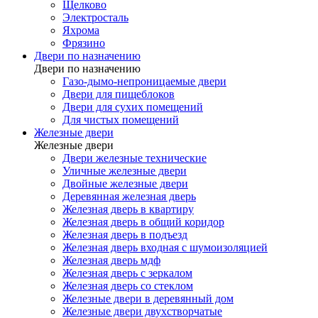
Щелково
Электросталь
Яхрома
Фрязино
Двери по назначению
Двери по назначению
Газо-дымо-непроницаемые двери
Двери для пищеблоков
Двери для сухих помещений
Для чистых помещений
Железные двери
Железные двери
Двери железные технические
Уличные железные двери
Двойные железные двери
Деревянная железная дверь
Железная дверь в квартиру
Железная дверь в общий коридор
Железная дверь в подъезд
Железная дверь входная с шумоизоляцией
Железная дверь мдф
Железная дверь с зеркалом
Железная дверь со стеклом
Железные двери в деревянный дом
Железные двери двухстворчатые