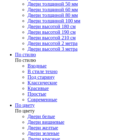
Двери толщиной 50 мм
Двери толщиной 60 мм
Двери толщиной 80 мм
Двери толщиной 100 мм
Двери высотой 180 см
Двери высотой 190 см
Двери высотой 210 см
Двери высотой 2 метра
Двери высотой 3 метра
По стилю
По стилю
Входные
В стиле техно
Под старину
Классические
Красивые
Простые
Современные
По цвету
По цвету
Двери белые
Двери вишневые
Двери желтые
Двери зеленые
Двери красные