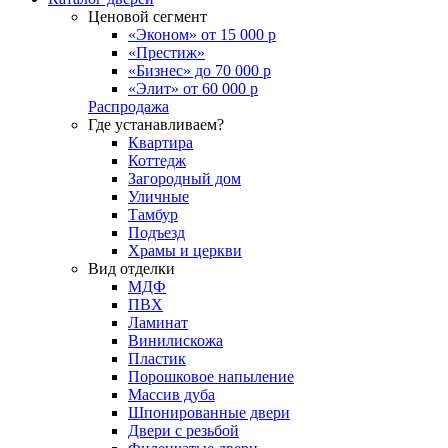
Ценовой сегмент
«Эконом» от 15 000 р
«Престиж»
«Бизнес» до 70 000 р
«Элит» от 60 000 р
Распродажа
Где устанавливаем?
Квартира
Коттедж
Загородный дом
Уличные
Тамбур
Подъезд
Храмы и церкви
Вид отделки
МДФ
ПВХ
Ламинат
Винилискожа
Пластик
Порошковое напыление
Массив дуба
Шпонированные двери
Двери с резьбой