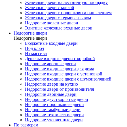
Железные двери на лестничную площадку
Железные двери с ковкой
Железные двери с порошковым напылением
Железные двери с терморазрывом
Недорогие железные двери
Элитные железные входные двери
Недорогие двери
Недорогие двери
Бюджетные входные двери
Под ключ
Из массива
Дешевые входные двери с коробкой
Недорогие арочные двери
Недорогие входные двери для дома
Недорогие входные двери с установкой
Недорогие входные двери с шумоизоляцией
Недорогие двери на кухню
Недорогие двери от производителя
Недорогие двойные двери
Недорогие двустворчатые двери
Недорогие порошковые двери
Недорогие тамбурные двери
Недорогие технические двери
Недорогие утепленные двери
По размерам