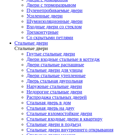
Двери с терморазрывом
Пуленепробиваемые двери
Усиленные двери
Шумоизоляционные двери
Входные двери со стеклом
Трехконтурные
Со скрытыми петлями
Стальные двери
Стальные двери
Гнутые стальные двери
Двери входные стальные в коттедж
Двери стальные распашные
Стальные двери для улицы
Двери стальные утепленные
Дверь стальная двупольная
Наружные стальные двери
Недорогие стальные двери
Распродажа стальных дверей
Стальная дверь в дом
Стальная дверь на дачу
Стальные взломостойкие двери
Стальные входные двери в квартиру
Стальные двери в подъезд
Стальные двери внутреннего открывания