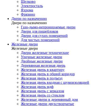
Щелково
Электросталь
Яхрома
Фрязино
Двери по назначению
Двери по назначению
Газо-дымо-непроницаемые двери
Двери для пищеблоков
Двери для сухих помещений
Для чистых помещений
Железные двери
Железные двери
Двери железные технические
Уличные железные двери
Двойные железные двери
Деревянная железная дверь
Железная дверь в квартиру
Железная дверь в общий коридор
Железная дверь в подъезд
Железная дверь входная с шумоизоляцией
Железная дверь мдф
Железная дверь с зеркалом
Железная дверь со стеклом
Железные двери в деревянный дом
Железные двери двухстворчатые