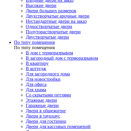
Входные двери на заказ
Высокие двери
Двери больших размеров
Двухстворчатые арочные двери
Нестандартные двери на заказ
Одностворчатые двери
Полуторастворчатые двери
Двустворчатые двери
По типу помещения
По типу помещения
В дом с терморазрывом
В загородный дом с терморазрывом
В квартиру
В коттедж
Для загородного дома
Для новостройки
Для офиса
Для храма
Со скрытыми петлями
Этажные двери
Гаражные двери
Двери в общежитие
Двери в таунхаус
Двери для гостиниц
Двери для кассовых помещений