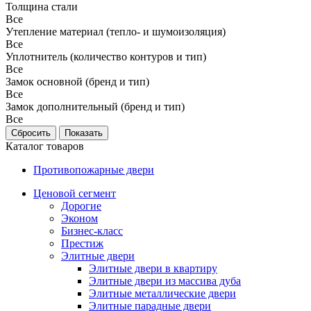
Толщина стали
Все
Утепление материал (тепло- и шумоизоляция)
Все
Уплотнитель (количество контуров и тип)
Все
Замок основной (бренд и тип)
Все
Замок дополнительный (бренд и тип)
Все
Каталог товаров
Противопожарные двери
Ценовой сегмент
Дорогие
Эконом
Бизнес-класс
Престиж
Элитные двери
Элитные двери в квартиру
Элитные двери из массива дуба
Элитные металлические двери
Элитные парадные двери