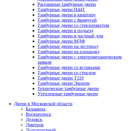
Распашные тамбурные двери
Тамбурные двери П44Т
Тамбурные двери в квартиру
Тамбурные двери с фрамугой
Тамбурные двери со стеклопакетом
Тамбурные двери в подъезд
Тамбурные двери в частный дом
Тамбурные двери МДФ
Тамбурные двери на лестницу
Тамбурные двери на площадку
Тамбурные двери с электромеханическим
замком
Тамбурные двери со вставками
Тамбурные двери со стеклом
Тамбурные двери Т119
Тамбурные двери Эконом
Технические тамбурные двери
Утепленные тамбурные двери
Двери в Московской области
Балашиха
Воскресенск
Дедовск
Дмитров
Долгопрудный