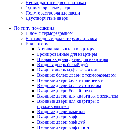
Нестандартные двери на заказ
Одностворчатые двери
Полуторастворчатые двери
Двустворчатые двери
По типу помещения
В дом с терморазрывом
В загородный дом с терморазрывом
В квартиру
Антивандальные в квартиру
Бронированные для квартиры
Вторая входная дверь для квартиры
Входная дверь белый дуб
Входная дверь мдф с зеркалом
Входные белые двери с терморазрывом
Входные двери белые глянцевые
Входные двери белые с стеклом
Входные двери белый шелк
Входные двери для квартиры с зеркалом
Входные двери для квартиры с
шумоизоляцией
Входные двери ламинат
Входные двери мдф
Входные двери мдф дуб
Входные двери мдф шпон