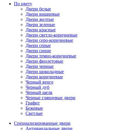
По цвету
Двери белые
Двери вишневые
Двери желтые
Двери зеленые
Двери красные
Двери светло-коричневые
Двери серо-коричневые
Двери серые
Двери синие
Двери темно-коричневые
Двери фиолетовые
Двери черные
Двери шоколадные
Двери коричневые
Черный венге
Черный дуб
Черный шелк
Черные глянцевые двери
Графит
Бежевые
Светлые
Специализированные двери
Антивандальные двери