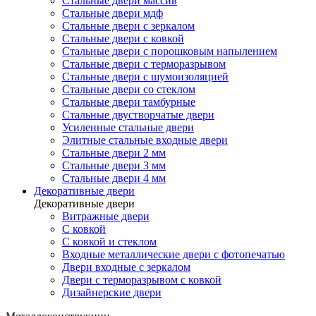
Стальные двери массив
Стальные двери мдф
Стальные двери с зеркалом
Стальные двери с ковкой
Стальные двери с порошковым напылением
Стальные двери с терморазрывом
Стальные двери с шумоизоляцией
Стальные двери со стеклом
Стальные двери тамбурные
Стальные двустворчатые двери
Усиленные стальные двери
Элитные стальные входные двери
Стальные двери 2 мм
Стальные двери 3 мм
Стальные двери 4 мм
Декоративные двери
Декоративные двери
Витражные двери
С ковкой
С ковкой и стеклом
Входные металлические двери с фотопечатью
Двери входные с зеркалом
Двери с терморазрывом с ковкой
Дизайнерские двери