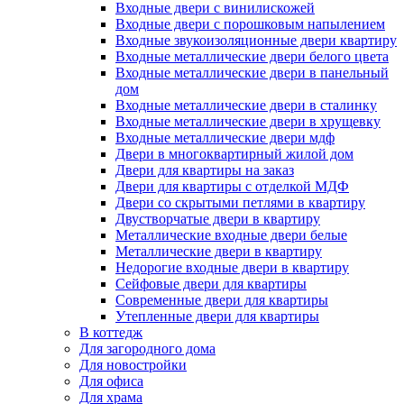
Входные двери с винилискожей
Входные двери с порошковым напылением
Входные звукоизоляционные двери квартиру
Входные металлические двери белого цвета
Входные металлические двери в панельный
дом
Входные металлические двери в сталинку
Входные металлические двери в хрущевку
Входные металлические двери мдф
Двери в многоквартирный жилой дом
Двери для квартиры на заказ
Двери для квартиры с отделкой МДФ
Двери со скрытыми петлями в квартиру
Двустворчатые двери в квартиру
Металлические входные двери белые
Металлические двери в квартиру
Недорогие входные двери в квартиру
Сейфовые двери для квартиры
Современные двери для квартиры
Утепленные двери для квартиры
В коттедж
Для загородного дома
Для новостройки
Для офиса
Для храма