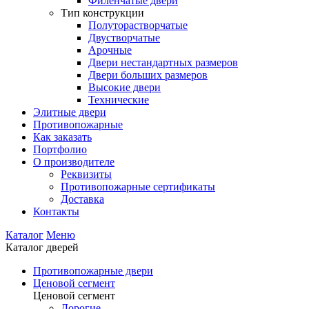
Филенчатые двери
Тип конструкции
Полуторастворчатые
Двустворчатые
Арочные
Двери нестандартных размеров
Двери больших размеров
Высокие двери
Технические
Элитные двери
Противопожарные
Как заказать
Портфолио
О производителе
Реквизиты
Противопожарные сертификаты
Доставка
Контакты
Каталог
Меню
Каталог дверей
Противопожарные двери
Ценовой сегмент
Ценовой сегмент
Дорогие