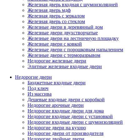
Железная дверь входная с шумоизоляцией
Железная дверь мдф
Железная дверь с зеркалом
Железная дверь со стеклом
Железные двери в деревянный дом
Железные двери двухстворчатые
Железные двери на лестничную площадку
Железные двери с ковкой
Железные двери с порошковым напылением
Железные двери с терморазрывом
Недорогие железные двери
Элитные железные входные двери
Недорогие двери
Бюджетные входные двери
Под ключ
Из массива
Дешевые входные двери с коробкой
Недорогие арочные двери
Недорогие входные двери для дома
Недорогие входные двери с установкой
Недорогие входные двери с шумоизоляцией
Недорогие двери на кухню
Недорогие двери от производителя
Недорогие двойные двери