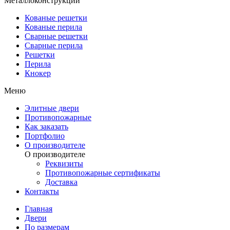
Металлоконструкции
Кованые решетки
Кованые перила
Сварные решетки
Сварные перила
Решетки
Перила
Кнокер
Меню
Элитные двери
Противопожарные
Как заказать
Портфолио
О производителе
О производителе
Реквизиты
Противопожарные сертификаты
Доставка
Контакты
Главная
Двери
По размерам