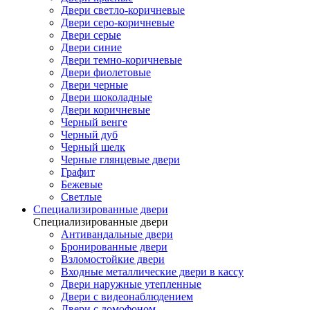
Двери светло-коричневые
Двери серо-коричневые
Двери серые
Двери синие
Двери темно-коричневые
Двери фиолетовые
Двери черные
Двери шоколадные
Двери коричневые
Черный венге
Черный дуб
Черный шелк
Черные глянцевые двери
Графит
Бежевые
Светлые
Специализированные двери
Специализированные двери
Антивандальные двери
Бронированные двери
Взломостойкие двери
Входные металлические двери в кассу
Двери наружные утепленные
Двери с видеонаблюдением
Двери с домофоном