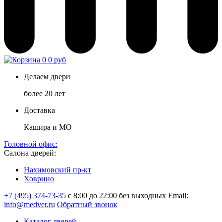
0
0 руб
Делаем двери
более 20 лет
Доставка
Кашира и МО
Головной офис:
Салона дверей:
Нахимовский пр-кт
Ховрино
+7 (495) 374-73-35
с 8:00 до 22:00 без выходных
Email:
info@medver.ru
Обратный звонок
Каталог дверей