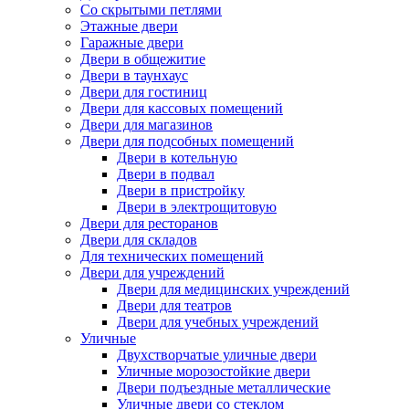
Со скрытыми петлями
Этажные двери
Гаражные двери
Двери в общежитие
Двери в таунхаус
Двери для гостиниц
Двери для кассовых помещений
Двери для магазинов
Двери для подсобных помещений
Двери в котельную
Двери в подвал
Двери в пристройку
Двери в электрощитовую
Двери для ресторанов
Двери для складов
Для технических помещений
Двери для учреждений
Двери для медицинских учреждений
Двери для театров
Двери для учебных учреждений
Уличные
Двухстворчатые уличные двери
Уличные морозостойкие двери
Двери подъездные металлические
Уличные двери со стеклом