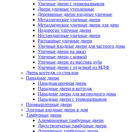
Уличные двери с терморазрывом
Двери уличные утепленные
Деревянные двери входные уличные
Металлические уличные двери
Металлические уличные двери для дачи
Недорогие уличные двери
Нестандартные уличные двери
Распашные уличные двери
Уличные входные двери для частного дома
Уличные двери на заказ
Уличные двери с ковкой
Уличные двери из массива дуба
Уличные двери с отделкой из МДФ
Дверь коттедж со стеклом
Парадные двери
Парадная арочная дверь
Парадные двери в коттедж
Парадные двери для загородного дома
Парадные двери с терморазрывом
Промышленные двери
Элитные входные двери в дом
Тамбурные двери
Алюминиевые тамбурные двери
Двухстворчатые тамбурные двери
Деревянные тамбурные двери