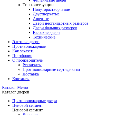
Филенчатые двери
Тип конструкции
Полуторастворчатые
Двустворчатые
Арочные
Двери нестандартных размеров
Двери больших размеров
Высокие двери
Технические
Элитные двери
Противопожарные
Как заказать
Портфолио
О производителе
Реквизиты
Противопожарные сертификаты
Доставка
Контакты
Каталог
Меню
Каталог дверей
Противопожарные двери
Ценовой сегмент
Ценовой сегмент
Дорогие