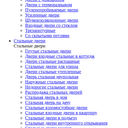
Двери с терморазрывом
Пуленепробиваемые двери
Усиленные двери
Шумоизоляционные двери
Входные двери со стеклом
Трехконтурные
Со скрытыми петлями
Стальные двери
Стальные двери
Гнутые стальные двери
Двери входные стальные в коттедж
Двери стальные распашные
Стальные двери для улицы
Двери стальные утепленные
Дверь стальная двупольная
Наружные стальные двери
Недорогие стальные двери
Распродажа стальных дверей
Стальная дверь в дом
Стальная дверь на дачу
Стальные взломостойкие двери
Стальные входные двери в квартиру
Стальные двери в подъезд
Стальные двери внутреннего открывания