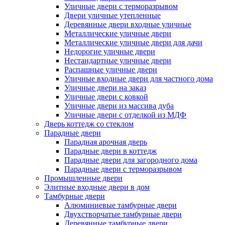
Уличные двери с терморазрывом
Двери уличные утепленные
Деревянные двери входные уличные
Металлические уличные двери
Металлические уличные двери для дачи
Недорогие уличные двери
Нестандартные уличные двери
Распашные уличные двери
Уличные входные двери для частного дома
Уличные двери на заказ
Уличные двери с ковкой
Уличные двери из массива дуба
Уличные двери с отделкой из МДФ
Дверь коттедж со стеклом
Парадные двери
Парадная арочная дверь
Парадные двери в коттедж
Парадные двери для загородного дома
Парадные двери с терморазрывом
Промышленные двери
Элитные входные двери в дом
Тамбурные двери
Алюминиевые тамбурные двери
Двухстворчатые тамбурные двери
Деревянные тамбурные двери