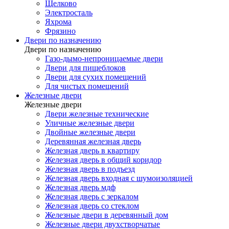
Щелково
Электросталь
Яхрома
Фрязино
Двери по назначению
Двери по назначению
Газо-дымо-непроницаемые двери
Двери для пищеблоков
Двери для сухих помещений
Для чистых помещений
Железные двери
Железные двери
Двери железные технические
Уличные железные двери
Двойные железные двери
Деревянная железная дверь
Железная дверь в квартиру
Железная дверь в общий коридор
Железная дверь в подъезд
Железная дверь входная с шумоизоляцией
Железная дверь мдф
Железная дверь с зеркалом
Железная дверь со стеклом
Железные двери в деревянный дом
Железные двери двухстворчатые