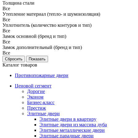
Толщина стали
Все
Утепление материал (тепло- и шумоизоляция)
Все
Уплотнитель (количество контуров и тип)
Все
Замок основной (бренд и тип)
Все
Замок дополнительный (бренд и тип)
Все
Каталог товаров
Противопожарные двери
Ценовой сегмент
Дорогие
Эконом
Бизнес-класс
Престиж
Элитные двери
Элитные двери в квартиру
Элитные двери из массива дуба
Элитные металлические двери
Элитные парадные двери