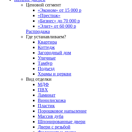
Ценовой сегмент
«Эконом» от 15 000 р
«Престиж»
«Бизнес» до 70 000 р
«Элит» от 60 000 р
Распродажа
Где устанавливаем?
Квартира
Коттедж
Загородный дом
Уличные
Тамбур
Подъезд
Храмы и церкви
Вид отделки
МДФ
ПВХ
Ламинат
Винилискожа
Пластик
Порошковое напыление
Массив дуба
Шпонированные двери
Двери с резьбой