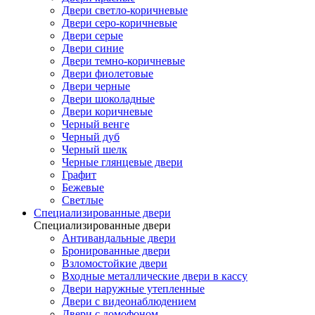
Двери светло-коричневые
Двери серо-коричневые
Двери серые
Двери синие
Двери темно-коричневые
Двери фиолетовые
Двери черные
Двери шоколадные
Двери коричневые
Черный венге
Черный дуб
Черный шелк
Черные глянцевые двери
Графит
Бежевые
Светлые
Специализированные двери
Специализированные двери
Антивандальные двери
Бронированные двери
Взломостойкие двери
Входные металлические двери в кассу
Двери наружные утепленные
Двери с видеонаблюдением
Двери с домофоном