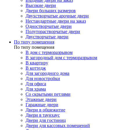
Входные двери на заказ
Высокие двери
Двери больших размеров
Двухстворчатые арочные двери
Нестандартные двери на заказ
Одностворчатые двери
Полуторастворчатые двери
Двустворчатые двери
По типу помещения
По типу помещения
В дом с терморазрывом
В загородный дом с терморазрывом
В квартиру
В коттедж
Для загородного дома
Для новостройки
Для офиса
Для храма
Со скрытыми петлями
Этажные двери
Гаражные двери
Двери в общежитие
Двери в таунхаус
Двери для гостиниц
Двери для кассовых помещений