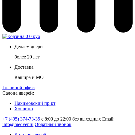
0
0 руб
Делаем двери
более 20 лет
Доставка
Кашира и МО
Головной офис:
Салона дверей:
Нахимовский пр-кт
Ховрино
+7 (495) 374-73-35
с 8:00 до 22:00 без выходных
Email:
info@medver.ru
Обратный звонок
Каталог дверей