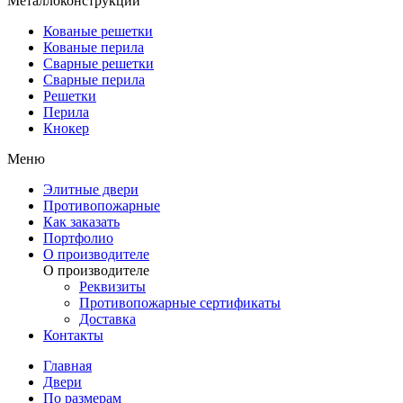
Металлоконструкции
Кованые решетки
Кованые перила
Сварные решетки
Сварные перила
Решетки
Перила
Кнокер
Меню
Элитные двери
Противопожарные
Как заказать
Портфолио
О производителе
О производителе
Реквизиты
Противопожарные сертификаты
Доставка
Контакты
Главная
Двери
По размерам