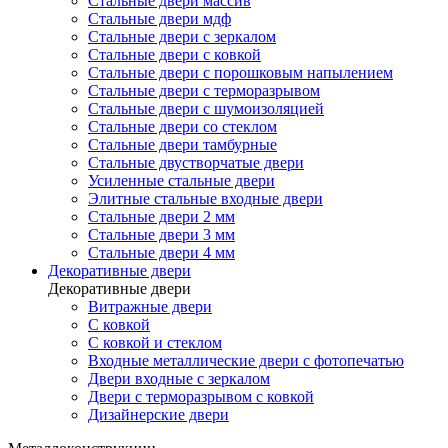
Стальные двери массив
Стальные двери мдф
Стальные двери с зеркалом
Стальные двери с ковкой
Стальные двери с порошковым напылением
Стальные двери с терморазрывом
Стальные двери с шумоизоляцией
Стальные двери со стеклом
Стальные двери тамбурные
Стальные двустворчатые двери
Усиленные стальные двери
Элитные стальные входные двери
Стальные двери 2 мм
Стальные двери 3 мм
Стальные двери 4 мм
Декоративные двери
Декоративные двери
Витражные двери
С ковкой
С ковкой и стеклом
Входные металлические двери с фотопечатью
Двери входные с зеркалом
Двери с терморазрывом с ковкой
Дизайнерские двери