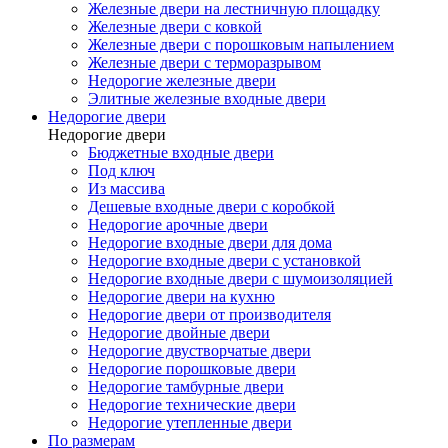
Железные двери на лестничную площадку
Железные двери с ковкой
Железные двери с порошковым напылением
Железные двери с терморазрывом
Недорогие железные двери
Элитные железные входные двери
Недорогие двери
Недорогие двери
Бюджетные входные двери
Под ключ
Из массива
Дешевые входные двери с коробкой
Недорогие арочные двери
Недорогие входные двери для дома
Недорогие входные двери с установкой
Недорогие входные двери с шумоизоляцией
Недорогие двери на кухню
Недорогие двери от производителя
Недорогие двойные двери
Недорогие двустворчатые двери
Недорогие порошковые двери
Недорогие тамбурные двери
Недорогие технические двери
Недорогие утепленные двери
По размерам