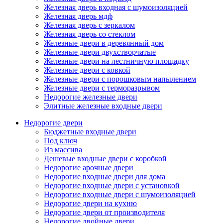
Железная дверь входная с шумоизоляцией
Железная дверь мдф
Железная дверь с зеркалом
Железная дверь со стеклом
Железные двери в деревянный дом
Железные двери двухстворчатые
Железные двери на лестничную площадку
Железные двери с ковкой
Железные двери с порошковым напылением
Железные двери с терморазрывом
Недорогие железные двери
Элитные железные входные двери
Недорогие двери
Бюджетные входные двери
Под ключ
Из массива
Дешевые входные двери с коробкой
Недорогие арочные двери
Недорогие входные двери для дома
Недорогие входные двери с установкой
Недорогие входные двери с шумоизоляцией
Недорогие двери на кухню
Недорогие двери от производителя
Недорогие двойные двери