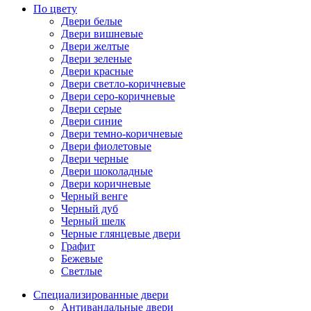
По цвету
Двери белые
Двери вишневые
Двери желтые
Двери зеленые
Двери красные
Двери светло-коричневые
Двери серо-коричневые
Двери серые
Двери синие
Двери темно-коричневые
Двери фиолетовые
Двери черные
Двери шоколадные
Двери коричневые
Черный венге
Черный дуб
Черный шелк
Черные глянцевые двери
Графит
Бежевые
Светлые
Специализированные двери
Антивандальные двери