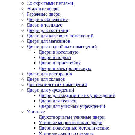
Со скрытыми петлями
Этажные двери
Гаражные двери
Двери в общежитие
Двери в таунхаус
Двери для гостиниц
Двери для кассовых помещений
Двери для магазинов
Двери для подсобных помещений
Двери в котельную
Двери в подвал
Двери в пристройку
Двери в электрощитовую
Двери для ресторанов
Двери для складов
Для технических помещений
Двери для учреждений
Двери для медицинских учреждений
Двери для театров
Двери для учебных учреждений
Уличные
Двухстворчатые уличные двери
Уличные морозостойкие двери
Двери подъездные металлические
Уличные двери со стеклом