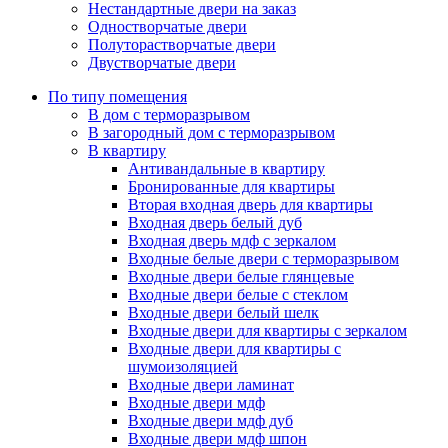
Нестандартные двери на заказ
Одностворчатые двери
Полуторастворчатые двери
Двустворчатые двери
По типу помещения
В дом с терморазрывом
В загородный дом с терморазрывом
В квартиру
Антивандальные в квартиру
Бронированные для квартиры
Вторая входная дверь для квартиры
Входная дверь белый дуб
Входная дверь мдф с зеркалом
Входные белые двери с терморазрывом
Входные двери белые глянцевые
Входные двери белые с стеклом
Входные двери белый шелк
Входные двери для квартиры с зеркалом
Входные двери для квартиры с
шумоизоляцией
Входные двери ламинат
Входные двери мдф
Входные двери мдф дуб
Входные двери мдф шпон