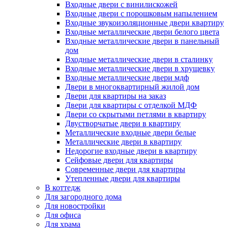
Входные двери с винилискожей
Входные двери с порошковым напылением
Входные звукоизоляционные двери квартиру
Входные металлические двери белого цвета
Входные металлические двери в панельный
дом
Входные металлические двери в сталинку
Входные металлические двери в хрущевку
Входные металлические двери мдф
Двери в многоквартирный жилой дом
Двери для квартиры на заказ
Двери для квартиры с отделкой МДФ
Двери со скрытыми петлями в квартиру
Двустворчатые двери в квартиру
Металлические входные двери белые
Металлические двери в квартиру
Недорогие входные двери в квартиру
Сейфовые двери для квартиры
Современные двери для квартиры
Утепленные двери для квартиры
В коттедж
Для загородного дома
Для новостройки
Для офиса
Для храма