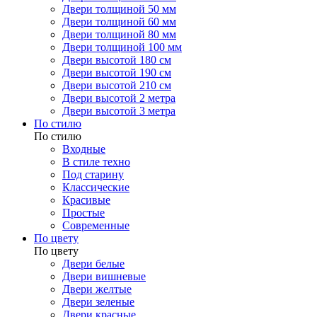
Двери толщиной 50 мм
Двери толщиной 60 мм
Двери толщиной 80 мм
Двери толщиной 100 мм
Двери высотой 180 см
Двери высотой 190 см
Двери высотой 210 см
Двери высотой 2 метра
Двери высотой 3 метра
По стилю
По стилю
Входные
В стиле техно
Под старину
Классические
Красивые
Простые
Современные
По цвету
По цвету
Двери белые
Двери вишневые
Двери желтые
Двери зеленые
Двери красные