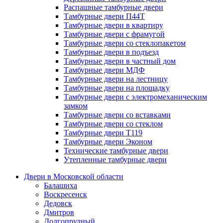
Распашные тамбурные двери
Тамбурные двери П44Т
Тамбурные двери в квартиру
Тамбурные двери с фрамугой
Тамбурные двери со стеклопакетом
Тамбурные двери в подъезд
Тамбурные двери в частный дом
Тамбурные двери МДФ
Тамбурные двери на лестницу
Тамбурные двери на площадку
Тамбурные двери с электромеханическим
замком
Тамбурные двери со вставками
Тамбурные двери со стеклом
Тамбурные двери Т119
Тамбурные двери Эконом
Технические тамбурные двери
Утепленные тамбурные двери
Двери в Московской области
Балашиха
Воскресенск
Дедовск
Дмитров
Долгопрудный