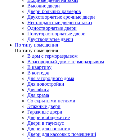
Входные двери на заказ
Высокие двери
Двери больших размеров
Двухстворчатые арочные двери
Нестандартные двери на заказ
Одностворчатые двери
Полуторастворчатые двери
Двустворчатые двери
По типу помещения
По типу помещения
В дом с терморазрывом
В загородный дом с терморазрывом
В квартиру
В коттедж
Для загородного дома
Для новостройки
Для офиса
Для храма
Со скрытыми петлями
Этажные двери
Гаражные двери
Двери в общежитие
Двери в таунхаус
Двери для гостиниц
Двери для кассовых помещений