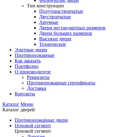
Филенчатые двери
Тип конструкции
Полуторастворчатые
Двустворчатые
Арочные
Двери нестандартных размеров
Двери больших размеров
Высокие двери
Технические
Элитные двери
Противопожарные
Как заказать
Портфолио
О производителе
Реквизиты
Противопожарные сертификаты
Доставка
Контакты
Каталог
Меню
Каталог дверей
Противопожарные двери
Ценовой сегмент
Ценовой сегмент
Дорогие