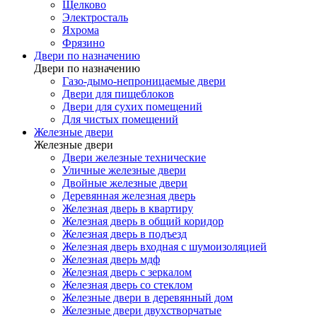
Щелково
Электросталь
Яхрома
Фрязино
Двери по назначению
Двери по назначению
Газо-дымо-непроницаемые двери
Двери для пищеблоков
Двери для сухих помещений
Для чистых помещений
Железные двери
Железные двери
Двери железные технические
Уличные железные двери
Двойные железные двери
Деревянная железная дверь
Железная дверь в квартиру
Железная дверь в общий коридор
Железная дверь в подъезд
Железная дверь входная с шумоизоляцией
Железная дверь мдф
Железная дверь с зеркалом
Железная дверь со стеклом
Железные двери в деревянный дом
Железные двери двухстворчатые