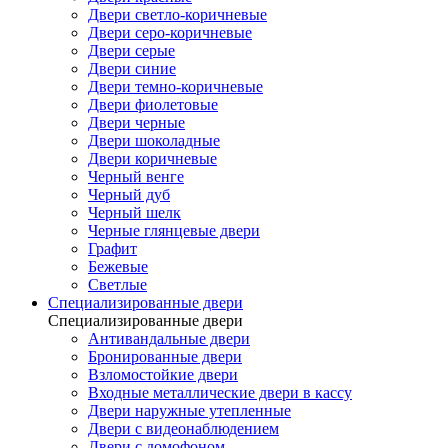
Двери светло-коричневые
Двери серо-коричневые
Двери серые
Двери синие
Двери темно-коричневые
Двери фиолетовые
Двери черные
Двери шоколадные
Двери коричневые
Черный венге
Черный дуб
Черный шелк
Черные глянцевые двери
Графит
Бежевые
Светлые
Специализированные двери
Специализированные двери
Антивандальные двери
Бронированные двери
Взломостойкие двери
Входные металлические двери в кассу
Двери наружные утепленные
Двери с видеонаблюдением
Двери с домофоном