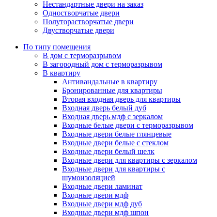
Нестандартные двери на заказ
Одностворчатые двери
Полуторастворчатые двери
Двустворчатые двери
По типу помещения
В дом с терморазрывом
В загородный дом с терморазрывом
В квартиру
Антивандальные в квартиру
Бронированные для квартиры
Вторая входная дверь для квартиры
Входная дверь белый дуб
Входная дверь мдф с зеркалом
Входные белые двери с терморазрывом
Входные двери белые глянцевые
Входные двери белые с стеклом
Входные двери белый шелк
Входные двери для квартиры с зеркалом
Входные двери для квартиры с
шумоизоляцией
Входные двери ламинат
Входные двери мдф
Входные двери мдф дуб
Входные двери мдф шпон