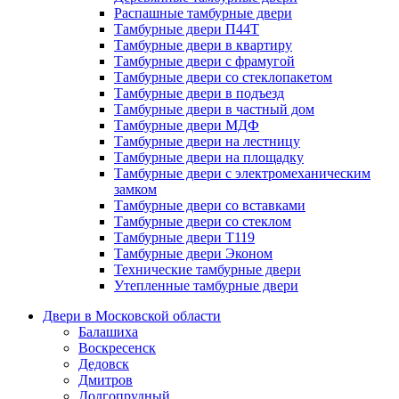
Распашные тамбурные двери
Тамбурные двери П44Т
Тамбурные двери в квартиру
Тамбурные двери с фрамугой
Тамбурные двери со стеклопакетом
Тамбурные двери в подъезд
Тамбурные двери в частный дом
Тамбурные двери МДФ
Тамбурные двери на лестницу
Тамбурные двери на площадку
Тамбурные двери с электромеханическим
замком
Тамбурные двери со вставками
Тамбурные двери со стеклом
Тамбурные двери Т119
Тамбурные двери Эконом
Технические тамбурные двери
Утепленные тамбурные двери
Двери в Московской области
Балашиха
Воскресенск
Дедовск
Дмитров
Долгопрудный