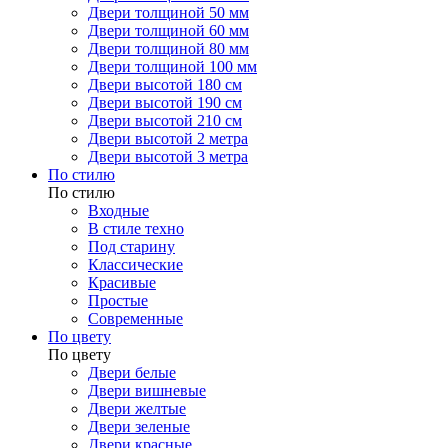
Двери толщиной 50 мм
Двери толщиной 60 мм
Двери толщиной 80 мм
Двери толщиной 100 мм
Двери высотой 180 см
Двери высотой 190 см
Двери высотой 210 см
Двери высотой 2 метра
Двери высотой 3 метра
По стилю
По стилю
Входные
В стиле техно
Под старину
Классические
Красивые
Простые
Современные
По цвету
По цвету
Двери белые
Двери вишневые
Двери желтые
Двери зеленые
Двери красные