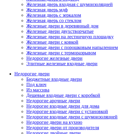
Железная дверь входная с шумоизоляцией
Железная дверь мдф
Железная дверь с зеркалом
Железная дверь со стеклом
Железные двери в деревянный дом
Железные двери двухстворчатые
Железные двери на лестничную площадку
Железные двери с ковкой
Железные двери с порошковым напылением
Железные двери с терморазрывом
Недорогие железные двери
Элитные железные входные двери
Недорогие двери
Бюджетные входные двери
Под ключ
Из массива
Дешевые входные двери с коробкой
Недорогие арочные двери
Недорогие входные двери для дома
Недорогие входные двери с установкой
Недорогие входные двери с шумоизоляцией
Недорогие двери на кухню
Недорогие двери от производителя
Недорогие двойные двери