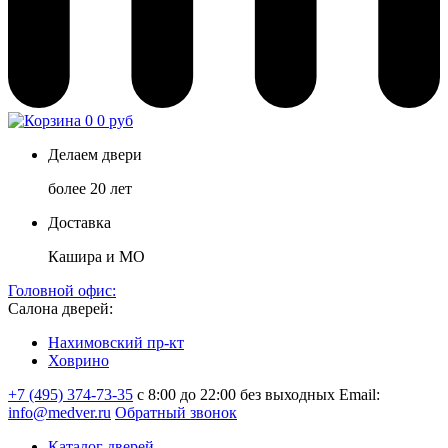
0
0 руб
Делаем двери
более 20 лет
Доставка
Кашира и МО
Головной офис:
Салона дверей:
Нахимовский пр-кт
Ховрино
+7 (495) 374-73-35
с 8:00 до 22:00 без выходных
Email:
info@medver.ru
Обратный звонок
Каталог дверей