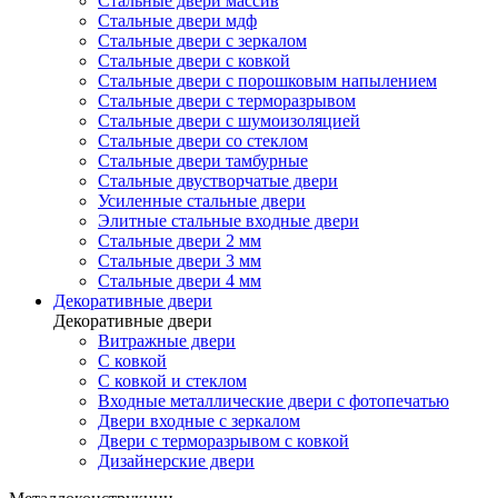
Стальные двери массив
Стальные двери мдф
Стальные двери с зеркалом
Стальные двери с ковкой
Стальные двери с порошковым напылением
Стальные двери с терморазрывом
Стальные двери с шумоизоляцией
Стальные двери со стеклом
Стальные двери тамбурные
Стальные двустворчатые двери
Усиленные стальные двери
Элитные стальные входные двери
Стальные двери 2 мм
Стальные двери 3 мм
Стальные двери 4 мм
Декоративные двери
Декоративные двери
Витражные двери
С ковкой
С ковкой и стеклом
Входные металлические двери с фотопечатью
Двери входные с зеркалом
Двери с терморазрывом с ковкой
Дизайнерские двери