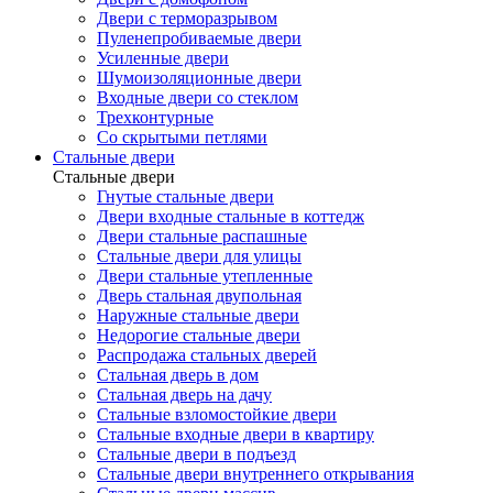
Двери с терморазрывом
Пуленепробиваемые двери
Усиленные двери
Шумоизоляционные двери
Входные двери со стеклом
Трехконтурные
Со скрытыми петлями
Стальные двери
Стальные двери
Гнутые стальные двери
Двери входные стальные в коттедж
Двери стальные распашные
Стальные двери для улицы
Двери стальные утепленные
Дверь стальная двупольная
Наружные стальные двери
Недорогие стальные двери
Распродажа стальных дверей
Стальная дверь в дом
Стальная дверь на дачу
Стальные взломостойкие двери
Стальные входные двери в квартиру
Стальные двери в подъезд
Стальные двери внутреннего открывания