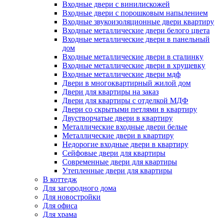
Входные двери с винилискожей
Входные двери с порошковым напылением
Входные звукоизоляционные двери квартиру
Входные металлические двери белого цвета
Входные металлические двери в панельный
дом
Входные металлические двери в сталинку
Входные металлические двери в хрущевку
Входные металлические двери мдф
Двери в многоквартирный жилой дом
Двери для квартиры на заказ
Двери для квартиры с отделкой МДФ
Двери со скрытыми петлями в квартиру
Двустворчатые двери в квартиру
Металлические входные двери белые
Металлические двери в квартиру
Недорогие входные двери в квартиру
Сейфовые двери для квартиры
Современные двери для квартиры
Утепленные двери для квартиры
В коттедж
Для загородного дома
Для новостройки
Для офиса
Для храма