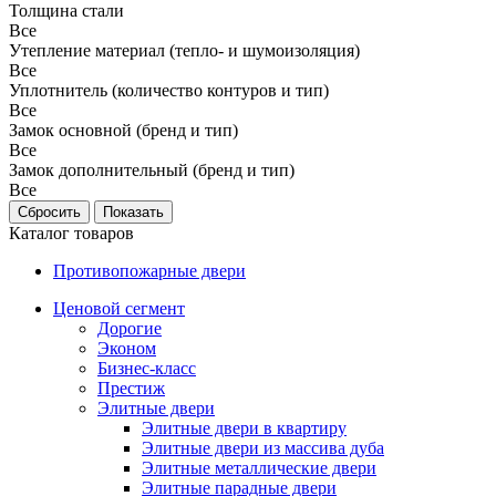
Толщина стали
Все
Утепление материал (тепло- и шумоизоляция)
Все
Уплотнитель (количество контуров и тип)
Все
Замок основной (бренд и тип)
Все
Замок дополнительный (бренд и тип)
Все
Каталог товаров
Противопожарные двери
Ценовой сегмент
Дорогие
Эконом
Бизнес-класс
Престиж
Элитные двери
Элитные двери в квартиру
Элитные двери из массива дуба
Элитные металлические двери
Элитные парадные двери