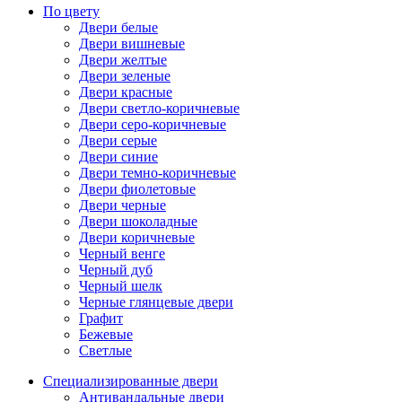
По цвету
Двери белые
Двери вишневые
Двери желтые
Двери зеленые
Двери красные
Двери светло-коричневые
Двери серо-коричневые
Двери серые
Двери синие
Двери темно-коричневые
Двери фиолетовые
Двери черные
Двери шоколадные
Двери коричневые
Черный венге
Черный дуб
Черный шелк
Черные глянцевые двери
Графит
Бежевые
Светлые
Специализированные двери
Антивандальные двери