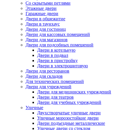
Со скрытыми петлями
Этажные двери
Гаражные двери
Двери в общежитие
Двери в таунхаус
Двери для гостиниц
Двери для кассовых помещений
Двери для магазинов
Двери для подсобных помещений
Двери в котельную
Двери в подвал
Двери в пристройку
Двери в электрощитовую
Двери для ресторанов
Двери для складов
Для технических помещений
Двери для учреждений
Двери для медицинских учреждений
Двери для театров
Двери для учебных учреждений
Уличные
Двухстворчатые уличные двери
Уличные морозостойкие двери
Двери подъездные металлические
Уличные двери со стеклом