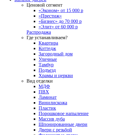
Ценовой сегмент
«Эконом» от 15 000 р
«Престиж»
«Бизнес» до 70 000 р
«Элит» от 60 000 р
Распродажа
Где устанавливаем?
Квартира
Коттедж
Загородный дом
Уличные
Тамбур
Подъезд
Храмы и церкви
Вид отделки
МДФ
ПВХ
Ламинат
Винилискожа
Пластик
Порошковое напыление
Массив дуба
Шпонированные двери
Двери с резьбой