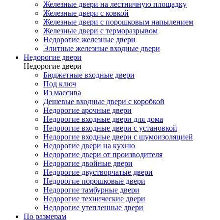
Железные двери на лестничную площадку
Железные двери с ковкой
Железные двери с порошковым напылением
Железные двери с терморазрывом
Недорогие железные двери
Элитные железные входные двери
Недорогие двери
Недорогие двери
Бюджетные входные двери
Под ключ
Из массива
Дешевые входные двери с коробкой
Недорогие арочные двери
Недорогие входные двери для дома
Недорогие входные двери с установкой
Недорогие входные двери с шумоизоляцией
Недорогие двери на кухню
Недорогие двери от производителя
Недорогие двойные двери
Недорогие двустворчатые двери
Недорогие порошковые двери
Недорогие тамбурные двери
Недорогие технические двери
Недорогие утепленные двери
По размерам