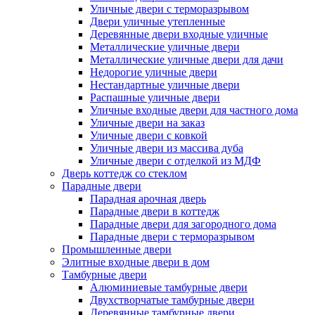
Уличные двери с терморазрывом
Двери уличные утепленные
Деревянные двери входные уличные
Металлические уличные двери
Металлические уличные двери для дачи
Недорогие уличные двери
Нестандартные уличные двери
Распашные уличные двери
Уличные входные двери для частного дома
Уличные двери на заказ
Уличные двери с ковкой
Уличные двери из массива дуба
Уличные двери с отделкой из МДФ
Дверь коттедж со стеклом
Парадные двери
Парадная арочная дверь
Парадные двери в коттедж
Парадные двери для загородного дома
Парадные двери с терморазрывом
Промышленные двери
Элитные входные двери в дом
Тамбурные двери
Алюминиевые тамбурные двери
Двухстворчатые тамбурные двери
Деревянные тамбурные двери