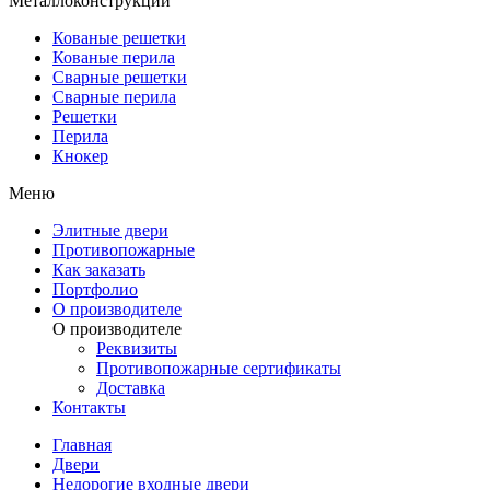
Металлоконструкции
Кованые решетки
Кованые перила
Сварные решетки
Сварные перила
Решетки
Перила
Кнокер
Меню
Элитные двери
Противопожарные
Как заказать
Портфолио
О производителе
О производителе
Реквизиты
Противопожарные сертификаты
Доставка
Контакты
Главная
Двери
Недорогие входные двери