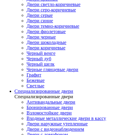
Двери светло-коричневые
Двери серо-коричневые
Двери серые
Двери синие
Двери темно-коричневые
Двери фиолетовые
Двери черные
Двери шоколадные
Двери коричневые
Черный венге
Черный дуб
Черный шелк
Черные глянцевые двери
Графит
Бежевые
Светлые
Специализированные двери
Специализированные двери
Антивандальные двери
Бронированные двери
Взломостойкие двери
Входные металлические двери в кассу
Двери наружные утепленные
Двери с видеонаблюдением
Двери с домофоном