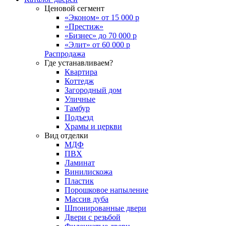
Ценовой сегмент
«Эконом» от 15 000 р
«Престиж»
«Бизнес» до 70 000 р
«Элит» от 60 000 р
Распродажа
Где устанавливаем?
Квартира
Коттедж
Загородный дом
Уличные
Тамбур
Подъезд
Храмы и церкви
Вид отделки
МДФ
ПВХ
Ламинат
Винилискожа
Пластик
Порошковое напыление
Массив дуба
Шпонированные двери
Двери с резьбой