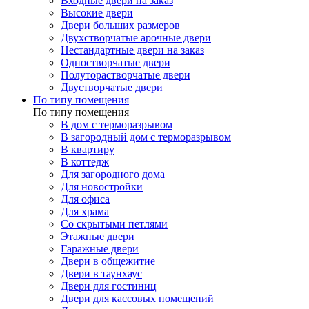
Входные двери на заказ
Высокие двери
Двери больших размеров
Двухстворчатые арочные двери
Нестандартные двери на заказ
Одностворчатые двери
Полуторастворчатые двери
Двустворчатые двери
По типу помещения
По типу помещения
В дом с терморазрывом
В загородный дом с терморазрывом
В квартиру
В коттедж
Для загородного дома
Для новостройки
Для офиса
Для храма
Со скрытыми петлями
Этажные двери
Гаражные двери
Двери в общежитие
Двери в таунхаус
Двери для гостиниц
Двери для кассовых помещений