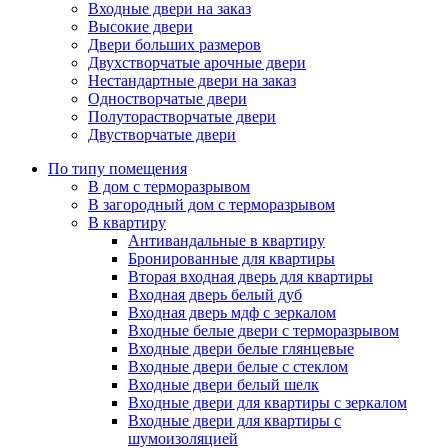
Входные двери на заказ
Высокие двери
Двери больших размеров
Двухстворчатые арочные двери
Нестандартные двери на заказ
Одностворчатые двери
Полуторастворчатые двери
Двустворчатые двери
По типу помещения
В дом с терморазрывом
В загородный дом с терморазрывом
В квартиру
Антивандальные в квартиру
Бронированные для квартиры
Вторая входная дверь для квартиры
Входная дверь белый дуб
Входная дверь мдф с зеркалом
Входные белые двери с терморазрывом
Входные двери белые глянцевые
Входные двери белые с стеклом
Входные двери белый шелк
Входные двери для квартиры с зеркалом
Входные двери для квартиры с
шумоизоляцией