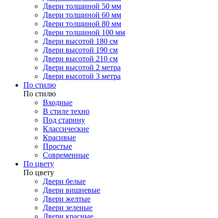
Двери толщиной 50 мм
Двери толщиной 60 мм
Двери толщиной 80 мм
Двери толщиной 100 мм
Двери высотой 180 см
Двери высотой 190 см
Двери высотой 210 см
Двери высотой 2 метра
Двери высотой 3 метра
По стилю
По стилю
Входные
В стиле техно
Под старину
Классические
Красивые
Простые
Современные
По цвету
По цвету
Двери белые
Двери вишневые
Двери желтые
Двери зеленые
Двери красные