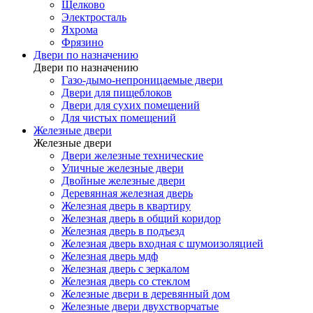
Щелково
Электросталь
Яхрома
Фрязино
Двери по назначению
Двери по назначению
Газо-дымо-непроницаемые двери
Двери для пищеблоков
Двери для сухих помещений
Для чистых помещений
Железные двери
Железные двери
Двери железные технические
Уличные железные двери
Двойные железные двери
Деревянная железная дверь
Железная дверь в квартиру
Железная дверь в общий коридор
Железная дверь в подъезд
Железная дверь входная с шумоизоляцией
Железная дверь мдф
Железная дверь с зеркалом
Железная дверь со стеклом
Железные двери в деревянный дом
Железные двери двухстворчатые