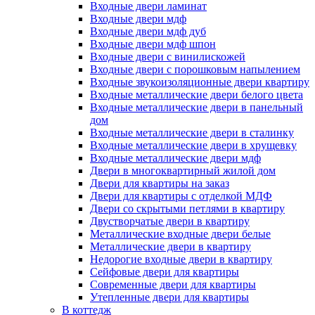
Входные двери ламинат
Входные двери мдф
Входные двери мдф дуб
Входные двери мдф шпон
Входные двери с винилискожей
Входные двери с порошковым напылением
Входные звукоизоляционные двери квартиру
Входные металлические двери белого цвета
Входные металлические двери в панельный
дом
Входные металлические двери в сталинку
Входные металлические двери в хрущевку
Входные металлические двери мдф
Двери в многоквартирный жилой дом
Двери для квартиры на заказ
Двери для квартиры с отделкой МДФ
Двери со скрытыми петлями в квартиру
Двустворчатые двери в квартиру
Металлические входные двери белые
Металлические двери в квартиру
Недорогие входные двери в квартиру
Сейфовые двери для квартиры
Современные двери для квартиры
Утепленные двери для квартиры
В коттедж