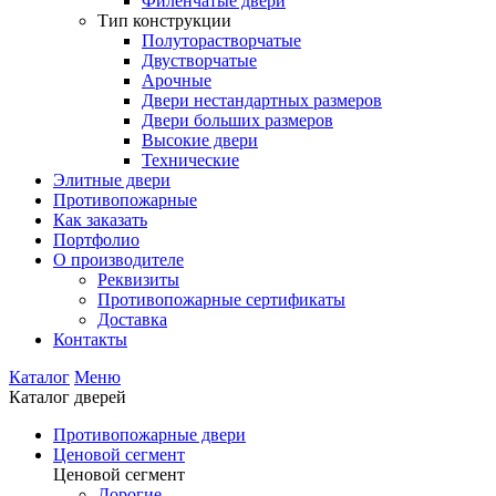
Филенчатые двери
Тип конструкции
Полуторастворчатые
Двустворчатые
Арочные
Двери нестандартных размеров
Двери больших размеров
Высокие двери
Технические
Элитные двери
Противопожарные
Как заказать
Портфолио
О производителе
Реквизиты
Противопожарные сертификаты
Доставка
Контакты
Каталог
Меню
Каталог дверей
Противопожарные двери
Ценовой сегмент
Ценовой сегмент
Дорогие