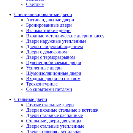
Светлые
Специализированные двери
Антивандальные двери
Бронированные двери
Взломостойкие двери
Входные металлические двери в кассу
Двери наружные утепленные
Двери с видеонаблюдением
Двери с домофоном
Двери с терморазрывом
Пуленепробиваемые двери
Усиленные двери
Шумоизоляционные двери
Входные двери со стеклом
Трехконтурные
Со скрытыми петлями
Стальные двери
Гнутые стальные двери
Двери входные стальные в коттедж
Двери стальные распашные
Стальные двери для улицы
Двери стальные утепленные
Дверь стальная двупольная