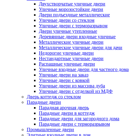
Двухстворчатые уличные двери
Уличные морозостойкие двери
Двери подъездные металлические
Уличные двери со стеклом
Уличные двери с терморазрывом
Двери уличные утепленные
Деревянные двери входные уличные
Металлические уличные двери
Металлические уличные двери для дачи
Недорогие уличные двери
Нестандартные уличные двери
Распашные уличные двери
Уличные входные двери для частного дома
Уличные двери на заказ
Уличные двери с ковкой
Уличные двери из массива дуба
Уличные двери с отделкой из МДФ
Дверь коттедж со стеклом
Парадные двери
Парадная арочная дверь
Парадные двери в коттедж
Парадные двери для загородного дома
Парадные двери с терморазрывом
Промышленные двери
Элитные входные двери в дом