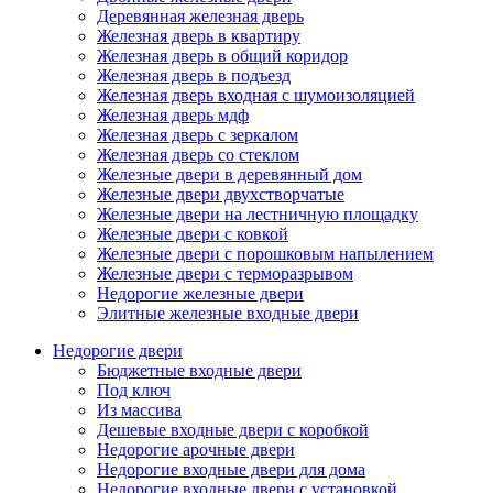
Деревянная железная дверь
Железная дверь в квартиру
Железная дверь в общий коридор
Железная дверь в подъезд
Железная дверь входная с шумоизоляцией
Железная дверь мдф
Железная дверь с зеркалом
Железная дверь со стеклом
Железные двери в деревянный дом
Железные двери двухстворчатые
Железные двери на лестничную площадку
Железные двери с ковкой
Железные двери с порошковым напылением
Железные двери с терморазрывом
Недорогие железные двери
Элитные железные входные двери
Недорогие двери
Бюджетные входные двери
Под ключ
Из массива
Дешевые входные двери с коробкой
Недорогие арочные двери
Недорогие входные двери для дома
Недорогие входные двери с установкой