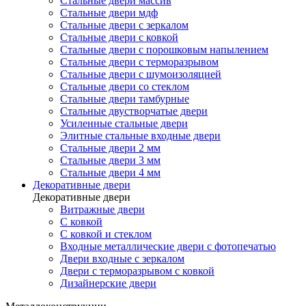
Стальные двери массив
Стальные двери мдф
Стальные двери с зеркалом
Стальные двери с ковкой
Стальные двери с порошковым напылением
Стальные двери с терморазрывом
Стальные двери с шумоизоляцией
Стальные двери со стеклом
Стальные двери тамбурные
Стальные двустворчатые двери
Усиленные стальные двери
Элитные стальные входные двери
Стальные двери 2 мм
Стальные двери 3 мм
Стальные двери 4 мм
Декоративные двери
Декоративные двери
Витражные двери
С ковкой
С ковкой и стеклом
Входные металлические двери с фотопечатью
Двери входные с зеркалом
Двери с терморазрывом с ковкой
Дизайнерские двери