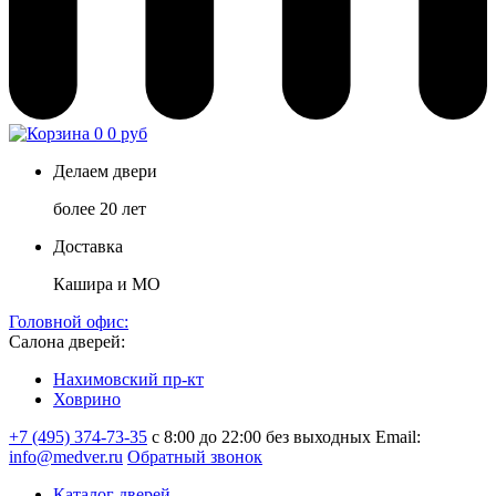
0
0 руб
Делаем двери
более 20 лет
Доставка
Кашира и МО
Головной офис:
Салона дверей:
Нахимовский пр-кт
Ховрино
+7 (495) 374-73-35
с 8:00 до 22:00 без выходных
Email:
info@medver.ru
Обратный звонок
Каталог дверей