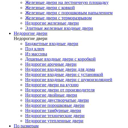
Железные двери на лестничную площадку
Железные двери с ковкой
Железные двери с порошковым напылением
Железные двери с терморазрывом
Недорогие железные двери
Элитные железные входные двери
Недорогие двери
Недорогие двери
Бюджетные входные двери
Под ключ
Из массива
Дешевые входные двери с коробкой
Недорогие арочные двери
Недорогие входные двери для дома
Недорогие входные двери с установкой
Недорогие входные двери с шумоизоляцией
Недорогие двери на кухню
Недорогие двери от производителя
Недорогие двойные двери
Недорогие двустворчатые двери
Недорогие порошковые двери
Недорогие тамбурные двери
Недорогие технические двери
Недорогие утепленные двери
По размерам