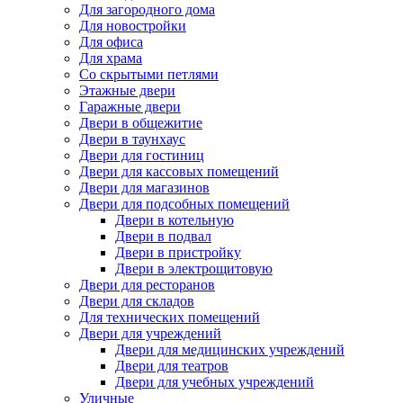
Для загородного дома
Для новостройки
Для офиса
Для храма
Со скрытыми петлями
Этажные двери
Гаражные двери
Двери в общежитие
Двери в таунхаус
Двери для гостиниц
Двери для кассовых помещений
Двери для магазинов
Двери для подсобных помещений
Двери в котельную
Двери в подвал
Двери в пристройку
Двери в электрощитовую
Двери для ресторанов
Двери для складов
Для технических помещений
Двери для учреждений
Двери для медицинских учреждений
Двери для театров
Двери для учебных учреждений
Уличные