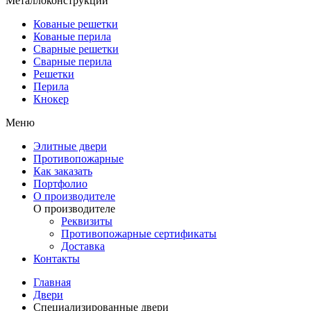
Металлоконструкции
Кованые решетки
Кованые перила
Сварные решетки
Сварные перила
Решетки
Перила
Кнокер
Меню
Элитные двери
Противопожарные
Как заказать
Портфолио
О производителе
О производителе
Реквизиты
Противопожарные сертификаты
Доставка
Контакты
Главная
Двери
Специализированные двери