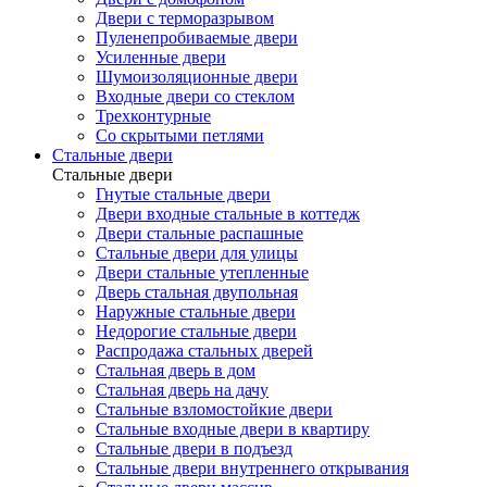
Двери с терморазрывом
Пуленепробиваемые двери
Усиленные двери
Шумоизоляционные двери
Входные двери со стеклом
Трехконтурные
Со скрытыми петлями
Стальные двери
Стальные двери
Гнутые стальные двери
Двери входные стальные в коттедж
Двери стальные распашные
Стальные двери для улицы
Двери стальные утепленные
Дверь стальная двупольная
Наружные стальные двери
Недорогие стальные двери
Распродажа стальных дверей
Стальная дверь в дом
Стальная дверь на дачу
Стальные взломостойкие двери
Стальные входные двери в квартиру
Стальные двери в подъезд
Стальные двери внутреннего открывания