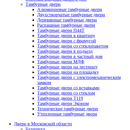
Тамбурные двери
Алюминиевые тамбурные двери
Двухстворчатые тамбурные двери
Деревянные тамбурные двери
Распашные тамбурные двери
Тамбурные двери П44Т
Тамбурные двери в квартиру
Тамбурные двери с фрамугой
Тамбурные двери со стеклопакетом
Тамбурные двери в подъезд
Тамбурные двери в частный дом
Тамбурные двери МДФ
Тамбурные двери на лестницу
Тамбурные двери на площадку
Тамбурные двери с электромеханическим
замком
Тамбурные двери со вставками
Тамбурные двери со стеклом
Тамбурные двери Т119
Тамбурные двери Эконом
Технические тамбурные двери
Утепленные тамбурные двери
Двери в Московской области
Балашиха