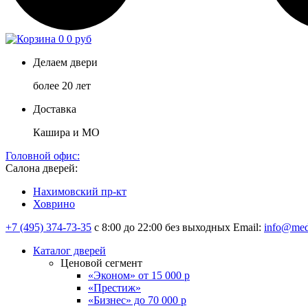
0
0 руб
Делаем двери
более 20 лет
Доставка
Кашира и МО
Головной офис:
Салона дверей:
Нахимовский пр-кт
Ховрино
+7 (495) 374-73-35
с 8:00 до 22:00 без выходных
Email:
info@med
Каталог дверей
Ценовой сегмент
«Эконом» от 15 000 р
«Престиж»
«Бизнес» до 70 000 р