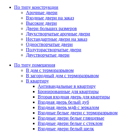
По типу конструкции
Арочные двери
Входные двери на заказ
Высокие двери
Двери больших размеров
Двухстворчатые арочные двери
Нестандартные двери на заказ
Одностворчатые двери
Полуторастворчатые двери
Двустворчатые двери
По типу помещения
В дом с терморазрывом
В загородный дом с терморазрывом
В квартиру
Антивандальные в квартиру
Бронированные для квартиры
Вторая входная дверь для квартиры
Входная дверь белый дуб
Входная дверь мдф с зеркалом
Входные белые двери с терморазрывом
Входные двери белые глянцевые
Входные двери белые с стеклом
Входные двери белый шелк