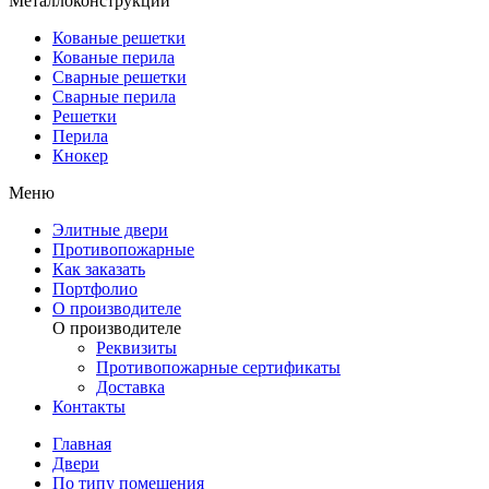
Металлоконструкции
Кованые решетки
Кованые перила
Сварные решетки
Сварные перила
Решетки
Перила
Кнокер
Меню
Элитные двери
Противопожарные
Как заказать
Портфолио
О производителе
О производителе
Реквизиты
Противопожарные сертификаты
Доставка
Контакты
Главная
Двери
По типу помещения