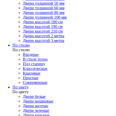
Двери толщиной 50 мм
Двери толщиной 60 мм
Двери толщиной 80 мм
Двери толщиной 100 мм
Двери высотой 180 см
Двери высотой 190 см
Двери высотой 210 см
Двери высотой 2 метра
Двери высотой 3 метра
По стилю
По стилю
Входные
В стиле техно
Под старину
Классические
Красивые
Простые
Современные
По цвету
По цвету
Двери белые
Двери вишневые
Двери желтые
Двери зеленые
Двери красные