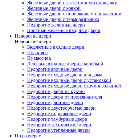
Железные двери на лестничную площадку
Железные двери с ковкой
Железные двери с порошковым напылением
Железные двери с терморазрывом
Недорогие железные двери
Элитные железные входные двери
Недорогие двери
Недорогие двери
Бюджетные входные двери
Под ключ
Из массива
Дешевые входные двери с коробкой
Недорогие арочные двери
Недорогие входные двери для дома
Недорогие входные двери с установкой
Недорогие входные двери с шумоизоляцией
Недорогие двери на кухню
Недорогие двери от производителя
Недорогие двойные двери
Недорогие двустворчатые двери
Недорогие порошковые двери
Недорогие тамбурные двери
Недорогие технические двери
Недорогие утепленные двери
По размерам