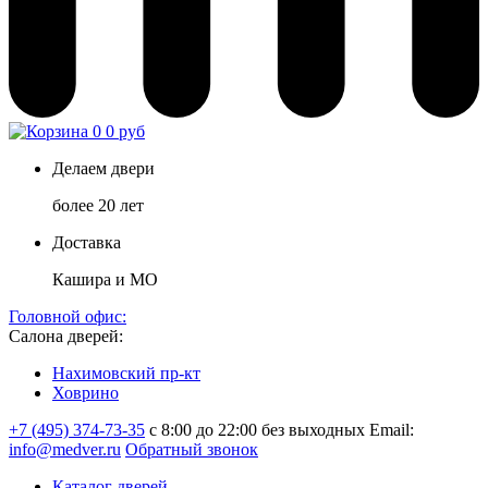
0
0 руб
Делаем двери
более 20 лет
Доставка
Кашира и МО
Головной офис:
Салона дверей:
Нахимовский пр-кт
Ховрино
+7 (495) 374-73-35
с 8:00 до 22:00 без выходных
Email:
info@medver.ru
Обратный звонок
Каталог дверей