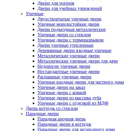
Двери для театров
Двери для учебных учреждений
Уличные
Двухстворчатые уличные двери
Уличные морозостойкие двери
Двери подъездные металлические
Уличные двери со стеклом
Уличные двери с терморазрывом
Двери уличные утепленные
Деревянные двери входные уличные
Металлические уличные двери
Металлические уличные двери для дачи
Недорогие уличные двери
Нестандартные уличные двери
Распашные уличные двери
Уличные входные двери для частного дома
Уличные двери на заказ
Уличные двери с ковкой
Уличные двери из массива дуба
Уличные двери с отделкой из МДФ
Дверь коттедж со стеклом
Парадные двери
Парадная арочная дверь
Парадные двери в коттедж
Парадные двери для загородного дома