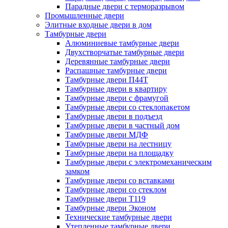
Парадные двери с терморазрывом
Промышленные двери
Элитные входные двери в дом
Тамбурные двери
Алюминиевые тамбурные двери
Двухстворчатые тамбурные двери
Деревянные тамбурные двери
Распашные тамбурные двери
Тамбурные двери П44Т
Тамбурные двери в квартиру
Тамбурные двери с фрамугой
Тамбурные двери со стеклопакетом
Тамбурные двери в подъезд
Тамбурные двери в частный дом
Тамбурные двери МДФ
Тамбурные двери на лестницу
Тамбурные двери на площадку
Тамбурные двери с электромеханическим
замком
Тамбурные двери со вставками
Тамбурные двери со стеклом
Тамбурные двери Т119
Тамбурные двери Эконом
Технические тамбурные двери
Утепленные тамбурные двери