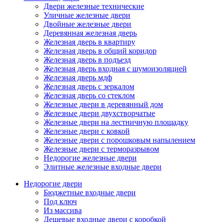
Двери железные технические
Уличные железные двери
Двойные железные двери
Деревянная железная дверь
Железная дверь в квартиру
Железная дверь в общий коридор
Железная дверь в подъезд
Железная дверь входная с шумоизоляцией
Железная дверь мдф
Железная дверь с зеркалом
Железная дверь со стеклом
Железные двери в деревянный дом
Железные двери двухстворчатые
Железные двери на лестничную площадку
Железные двери с ковкой
Железные двери с порошковым напылением
Железные двери с терморазрывом
Недорогие железные двери
Элитные железные входные двери
Недорогие двери
Бюджетные входные двери
Под ключ
Из массива
Дешевые входные двери с коробкой