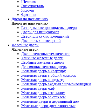
Щелково
Электросталь
Яхрома
Фрязино
Двери по назначению
Двери по назначению
Газо-дымо-непроницаемые двери
Двери для пищеблоков
Двери для сухих помещений
Для чистых помещений
Железные двери
Железные двери
Двери железные технические
Уличные железные двери
Двойные железные двери
Деревянная железная дверь
Железная дверь в квартиру
Железная дверь в общий коридор
Железная дверь в подъезд
Железная дверь входная с шумоизоляцией
Железная дверь мдф
Железная дверь с зеркалом
Железная дверь со стеклом
Железные двери в деревянный дом
Железные двери двухстворчатые