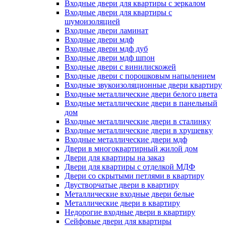
Входные двери для квартиры с зеркалом
Входные двери для квартиры с
шумоизоляцией
Входные двери ламинат
Входные двери мдф
Входные двери мдф дуб
Входные двери мдф шпон
Входные двери с винилискожей
Входные двери с порошковым напылением
Входные звукоизоляционные двери квартиру
Входные металлические двери белого цвета
Входные металлические двери в панельный
дом
Входные металлические двери в сталинку
Входные металлические двери в хрущевку
Входные металлические двери мдф
Двери в многоквартирный жилой дом
Двери для квартиры на заказ
Двери для квартиры с отделкой МДФ
Двери со скрытыми петлями в квартиру
Двустворчатые двери в квартиру
Металлические входные двери белые
Металлические двери в квартиру
Недорогие входные двери в квартиру
Сейфовые двери для квартиры