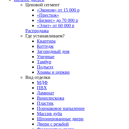
Ценовой сегмент
«Эконом» от 15 000 р
«Престиж»
«Бизнес» до 70 000 р
«Элит» от 60 000 р
Распродажа
Где устанавливаем?
Квартира
Коттедж
Загородный дом
Уличные
Тамбур
Подъезд
Храмы и церкви
Вид отделки
МДФ
ПВХ
Ламинат
Винилискожа
Пластик
Порошковое напыление
Массив дуба
Шпонированные двери
Двери с резьбой