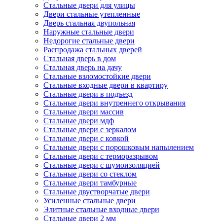
Стальные двери для улицы
Двери стальные утепленные
Дверь стальная двупольная
Наружные стальные двери
Недорогие стальные двери
Распродажа стальных дверей
Стальная дверь в дом
Стальная дверь на дачу
Стальные взломостойкие двери
Стальные входные двери в квартиру
Стальные двери в подъезд
Стальные двери внутреннего открывания
Стальные двери массив
Стальные двери мдф
Стальные двери с зеркалом
Стальные двери с ковкой
Стальные двери с порошковым напылением
Стальные двери с терморазрывом
Стальные двери с шумоизоляцией
Стальные двери со стеклом
Стальные двери тамбурные
Стальные двустворчатые двери
Усиленные стальные двери
Элитные стальные входные двери
Стальные двери 2 мм