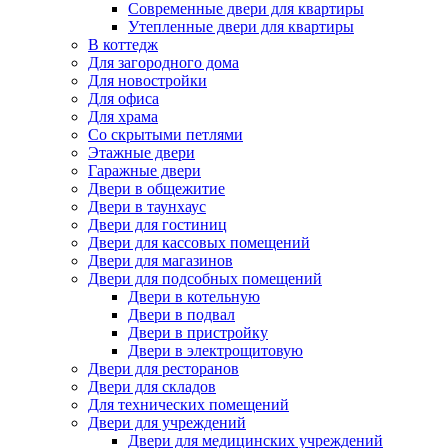
Современные двери для квартиры
Утепленные двери для квартиры
В коттедж
Для загородного дома
Для новостройки
Для офиса
Для храма
Со скрытыми петлями
Этажные двери
Гаражные двери
Двери в общежитие
Двери в таунхаус
Двери для гостиниц
Двери для кассовых помещений
Двери для магазинов
Двери для подсобных помещений
Двери в котельную
Двери в подвал
Двери в пристройку
Двери в электрощитовую
Двери для ресторанов
Двери для складов
Для технических помещений
Двери для учреждений
Двери для медицинских учреждений