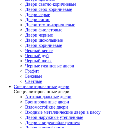
Двери светло-коричневые
Двери серо-коричневые
Двери серые
Двери синие
Двери темно-коричневые
Двери фиолетовые
Двери черные
Двери шоколадные
Двери коричневые
Черный венге
Черный дуб
Черный шелк
Черные глянцевые двери
Графит
Бежевые
Светлые
Специализированные двери
Специализированные двери
Антивандальные двери
Бронированные двери
Взломостойкие двери
Входные металлические двери в кассу
Двери наружные утепленные
Двери с видеонаблюдением
Двери с домофоном