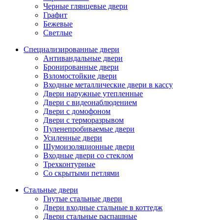
Черные глянцевые двери
Графит
Бежевые
Светлые
Специализированные двери
Антивандальные двери
Бронированные двери
Взломостойкие двери
Входные металлические двери в кассу
Двери наружные утепленные
Двери с видеонаблюдением
Двери с домофоном
Двери с терморазрывом
Пуленепробиваемые двери
Усиленные двери
Шумоизоляционные двери
Входные двери со стеклом
Трехконтурные
Со скрытыми петлями
Стальные двери
Гнутые стальные двери
Двери входные стальные в коттедж
Двери стальные распашные