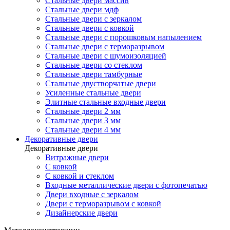
Стальные двери массив
Стальные двери мдф
Стальные двери с зеркалом
Стальные двери с ковкой
Стальные двери с порошковым напылением
Стальные двери с терморазрывом
Стальные двери с шумоизоляцией
Стальные двери со стеклом
Стальные двери тамбурные
Стальные двустворчатые двери
Усиленные стальные двери
Элитные стальные входные двери
Стальные двери 2 мм
Стальные двери 3 мм
Стальные двери 4 мм
Декоративные двери
Декоративные двери
Витражные двери
С ковкой
С ковкой и стеклом
Входные металлические двери с фотопечатью
Двери входные с зеркалом
Двери с терморазрывом с ковкой
Дизайнерские двери