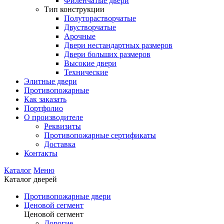
Филенчатые двери
Тип конструкции
Полуторастворчатые
Двустворчатые
Арочные
Двери нестандартных размеров
Двери больших размеров
Высокие двери
Технические
Элитные двери
Противопожарные
Как заказать
Портфолио
О производителе
Реквизиты
Противопожарные сертификаты
Доставка
Контакты
Каталог
Меню
Каталог дверей
Противопожарные двери
Ценовой сегмент
Ценовой сегмент
Дорогие