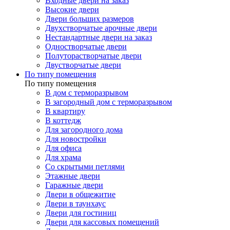
Входные двери на заказ
Высокие двери
Двери больших размеров
Двухстворчатые арочные двери
Нестандартные двери на заказ
Одностворчатые двери
Полуторастворчатые двери
Двустворчатые двери
По типу помещения
По типу помещения
В дом с терморазрывом
В загородный дом с терморазрывом
В квартиру
В коттедж
Для загородного дома
Для новостройки
Для офиса
Для храма
Со скрытыми петлями
Этажные двери
Гаражные двери
Двери в общежитие
Двери в таунхаус
Двери для гостиниц
Двери для кассовых помещений