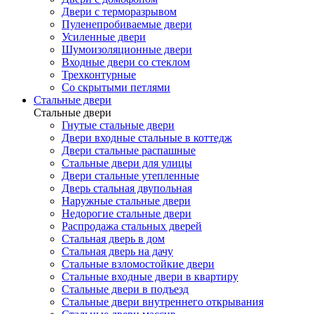
Двери с терморазрывом
Пуленепробиваемые двери
Усиленные двери
Шумоизоляционные двери
Входные двери со стеклом
Трехконтурные
Со скрытыми петлями
Стальные двери
Стальные двери
Гнутые стальные двери
Двери входные стальные в коттедж
Двери стальные распашные
Стальные двери для улицы
Двери стальные утепленные
Дверь стальная двупольная
Наружные стальные двери
Недорогие стальные двери
Распродажа стальных дверей
Стальная дверь в дом
Стальная дверь на дачу
Стальные взломостойкие двери
Стальные входные двери в квартиру
Стальные двери в подъезд
Стальные двери внутреннего открывания