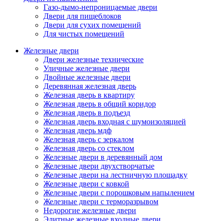
Газо-дымо-непроницаемые двери
Двери для пищеблоков
Двери для сухих помещений
Для чистых помещений
Железные двери
Двери железные технические
Уличные железные двери
Двойные железные двери
Деревянная железная дверь
Железная дверь в квартиру
Железная дверь в общий коридор
Железная дверь в подъезд
Железная дверь входная с шумоизоляцией
Железная дверь мдф
Железная дверь с зеркалом
Железная дверь со стеклом
Железные двери в деревянный дом
Железные двери двухстворчатые
Железные двери на лестничную площадку
Железные двери с ковкой
Железные двери с порошковым напылением
Железные двери с терморазрывом
Недорогие железные двери
Элитные железные входные двери