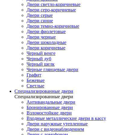
Двери светло-коричневые
Двери серо-коричневые
Двери серые
Двери синие
Двери темно-коричневые
Двери фиолетовые
Двери черные
Двери шоколадные
Двери коричневые
Черный венге
Черный дуб
Черный шелк
Черные глянцевые двери
Графит
Бежевые
Светлые
Специализированные двери
Специализированные двери
Антивандальные двери
Бронированные двери
Взломостойкие двери
Входные металлические двери в кассу
Двери наружные утепленные
Двери с видеонаблюдением
Двери с домофоном