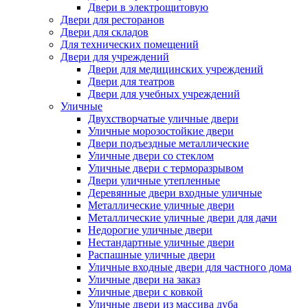
Двери в электрощитовую
Двери для ресторанов
Двери для складов
Для технических помещений
Двери для учреждений
Двери для медицинских учреждений
Двери для театров
Двери для учебных учреждений
Уличные
Двухстворчатые уличные двери
Уличные морозостойкие двери
Двери подъездные металлические
Уличные двери со стеклом
Уличные двери с терморазрывом
Двери уличные утепленные
Деревянные двери входные уличные
Металлические уличные двери
Металлические уличные двери для дачи
Недорогие уличные двери
Нестандартные уличные двери
Распашные уличные двери
Уличные входные двери для частного дома
Уличные двери на заказ
Уличные двери с ковкой
Уличные двери из массива дуба