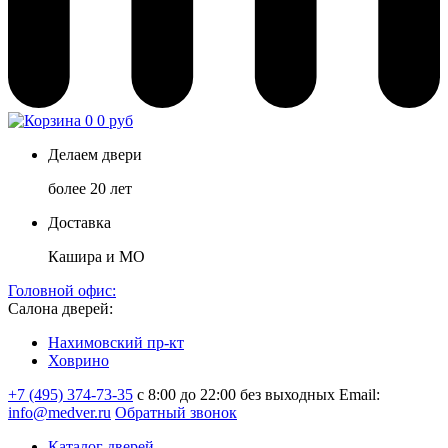
0
0 руб
Делаем двери
более 20 лет
Доставка
Кашира и МО
Головной офис:
Салона дверей:
Нахимовский пр-кт
Ховрино
+7 (495) 374-73-35
с 8:00 до 22:00 без выходных
Email:
info@medver.ru
Обратный звонок
Каталог дверей