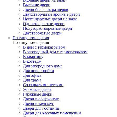
Входные двери на заказ
Высокие двери
Двери больших размеров
Двухстворчатые арочные двери
Нестандартные двери на заказ
Одностворчатые двери
Полуторастворчатые двери
Двустворчатые двери
По типу помещения
По типу помещения
В дом с терморазрывом
В загородный дом с терморазрывом
В квартиру
В коттедж
Для загородного дома
Для новостройки
Для офиса
Для храма
Со скрытыми петлями
Этажные двери
Гаражные двери
Двери в общежитие
Двери в таунхаус
Двери для гостиниц
Двери для кассовых помещений