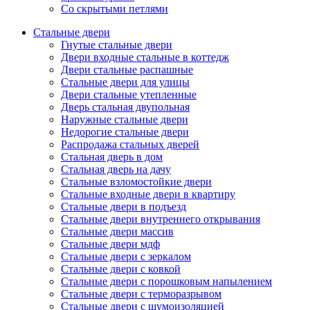
Со скрытыми петлями
Стальные двери
Гнутые стальные двери
Двери входные стальные в коттедж
Двери стальные распашные
Стальные двери для улицы
Двери стальные утепленные
Дверь стальная двупольная
Наружные стальные двери
Недорогие стальные двери
Распродажа стальных дверей
Стальная дверь в дом
Стальная дверь на дачу
Стальные взломостойкие двери
Стальные входные двери в квартиру
Стальные двери в подъезд
Стальные двери внутреннего открывания
Стальные двери массив
Стальные двери мдф
Стальные двери с зеркалом
Стальные двери с ковкой
Стальные двери с порошковым напылением
Стальные двери с терморазрывом
Стальные двери с шумоизоляцией