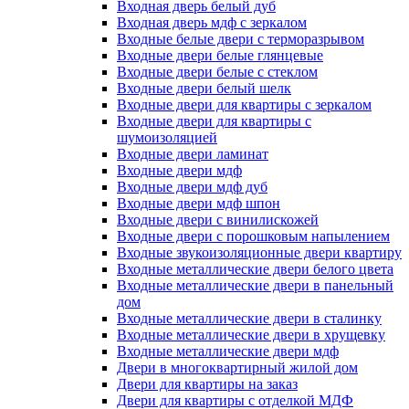
Входная дверь белый дуб
Входная дверь мдф с зеркалом
Входные белые двери с терморазрывом
Входные двери белые глянцевые
Входные двери белые с стеклом
Входные двери белый шелк
Входные двери для квартиры с зеркалом
Входные двери для квартиры с
шумоизоляцией
Входные двери ламинат
Входные двери мдф
Входные двери мдф дуб
Входные двери мдф шпон
Входные двери с винилискожей
Входные двери с порошковым напылением
Входные звукоизоляционные двери квартиру
Входные металлические двери белого цвета
Входные металлические двери в панельный
дом
Входные металлические двери в сталинку
Входные металлические двери в хрущевку
Входные металлические двери мдф
Двери в многоквартирный жилой дом
Двери для квартиры на заказ
Двери для квартиры с отделкой МДФ