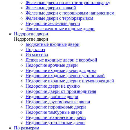
Железные двери на лестничную площадку
Железные двери с ковкой
Железные двери с порошковым напылением
Железные двери с терморазрывом
Недорогие железные двери
Элитные железные входные двери
Недорогие двери
Недорогие двери
Бюджетные входные двери
Под ключ
Из массива
Дешевые входные двери с коробкой
Недорогие арочные двери
Недорогие входные двери для дома
Недорогие входные двери с установкой
Недорогие входные двери с шумоизоляцией
Недорогие двери на кухню
Недорогие двери от производителя
Недорогие двойные двери
Недорогие двустворчатые двери
Недорогие порошковые двери
Недорогие тамбурные двери
Недорогие технические двери
Недорогие утепленные двери
По размерам