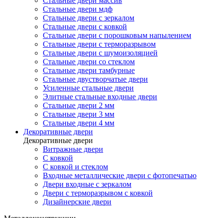
Стальные двери массив
Стальные двери мдф
Стальные двери с зеркалом
Стальные двери с ковкой
Стальные двери с порошковым напылением
Стальные двери с терморазрывом
Стальные двери с шумоизоляцией
Стальные двери со стеклом
Стальные двери тамбурные
Стальные двустворчатые двери
Усиленные стальные двери
Элитные стальные входные двери
Стальные двери 2 мм
Стальные двери 3 мм
Стальные двери 4 мм
Декоративные двери
Декоративные двери
Витражные двери
С ковкой
С ковкой и стеклом
Входные металлические двери с фотопечатью
Двери входные с зеркалом
Двери с терморазрывом с ковкой
Дизайнерские двери