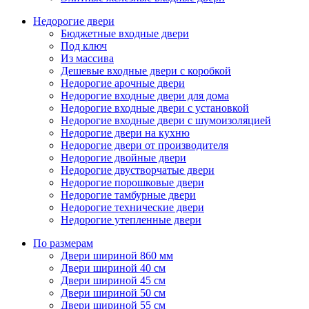
Недорогие двери
Бюджетные входные двери
Под ключ
Из массива
Дешевые входные двери с коробкой
Недорогие арочные двери
Недорогие входные двери для дома
Недорогие входные двери с установкой
Недорогие входные двери с шумоизоляцией
Недорогие двери на кухню
Недорогие двери от производителя
Недорогие двойные двери
Недорогие двустворчатые двери
Недорогие порошковые двери
Недорогие тамбурные двери
Недорогие технические двери
Недорогие утепленные двери
По размерам
Двери шириной 860 мм
Двери шириной 40 см
Двери шириной 45 см
Двери шириной 50 см
Двери шириной 55 см