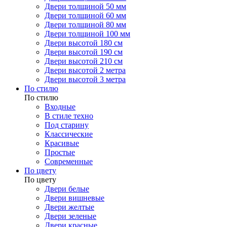
Двери толщиной 50 мм
Двери толщиной 60 мм
Двери толщиной 80 мм
Двери толщиной 100 мм
Двери высотой 180 см
Двери высотой 190 см
Двери высотой 210 см
Двери высотой 2 метра
Двери высотой 3 метра
По стилю
По стилю
Входные
В стиле техно
Под старину
Классические
Красивые
Простые
Современные
По цвету
По цвету
Двери белые
Двери вишневые
Двери желтые
Двери зеленые
Двери красные