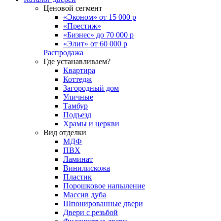
Ценовой сегмент
«Эконом» от 15 000 р
«Престиж»
«Бизнес» до 70 000 р
«Элит» от 60 000 р
Распродажа
Где устанавливаем?
Квартира
Коттедж
Загородный дом
Уличные
Тамбур
Подъезд
Храмы и церкви
Вид отделки
МДФ
ПВХ
Ламинат
Винилискожа
Пластик
Порошковое напыление
Массив дуба
Шпонированные двери
Двери с резьбой