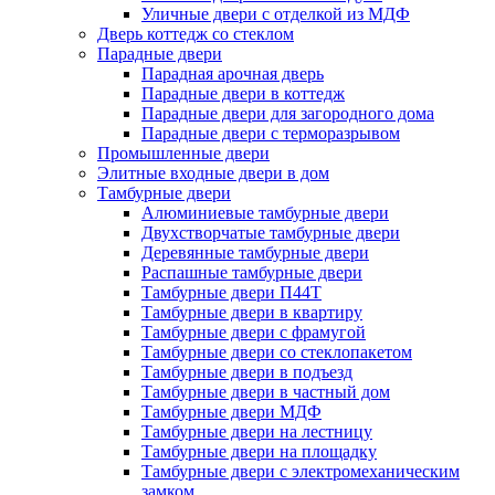
Уличные двери с отделкой из МДФ
Дверь коттедж со стеклом
Парадные двери
Парадная арочная дверь
Парадные двери в коттедж
Парадные двери для загородного дома
Парадные двери с терморазрывом
Промышленные двери
Элитные входные двери в дом
Тамбурные двери
Алюминиевые тамбурные двери
Двухстворчатые тамбурные двери
Деревянные тамбурные двери
Распашные тамбурные двери
Тамбурные двери П44Т
Тамбурные двери в квартиру
Тамбурные двери с фрамугой
Тамбурные двери со стеклопакетом
Тамбурные двери в подъезд
Тамбурные двери в частный дом
Тамбурные двери МДФ
Тамбурные двери на лестницу
Тамбурные двери на площадку
Тамбурные двери с электромеханическим
замком