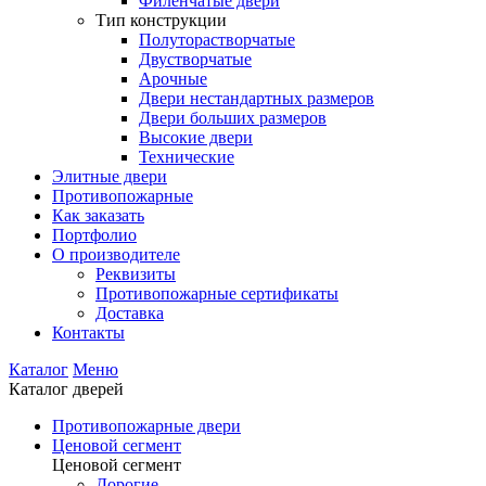
Филенчатые двери
Тип конструкции
Полуторастворчатые
Двустворчатые
Арочные
Двери нестандартных размеров
Двери больших размеров
Высокие двери
Технические
Элитные двери
Противопожарные
Как заказать
Портфолио
О производителе
Реквизиты
Противопожарные сертификаты
Доставка
Контакты
Каталог
Меню
Каталог дверей
Противопожарные двери
Ценовой сегмент
Ценовой сегмент
Дорогие