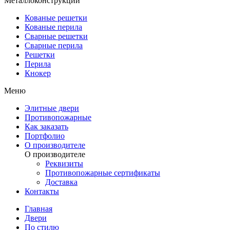
Металлоконструкции
Кованые решетки
Кованые перила
Сварные решетки
Сварные перила
Решетки
Перила
Кнокер
Меню
Элитные двери
Противопожарные
Как заказать
Портфолио
О производителе
О производителе
Реквизиты
Противопожарные сертификаты
Доставка
Контакты
Главная
Двери
По стилю