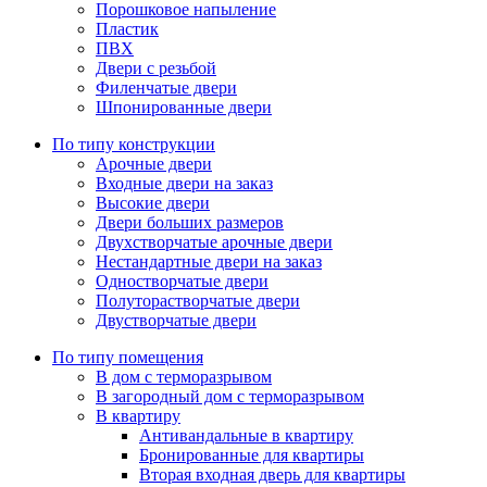
Порошковое напыление
Пластик
ПВХ
Двери с резьбой
Филенчатые двери
Шпонированные двери
По типу конструкции
Арочные двери
Входные двери на заказ
Высокие двери
Двери больших размеров
Двухстворчатые арочные двери
Нестандартные двери на заказ
Одностворчатые двери
Полуторастворчатые двери
Двустворчатые двери
По типу помещения
В дом с терморазрывом
В загородный дом с терморазрывом
В квартиру
Антивандальные в квартиру
Бронированные для квартиры
Вторая входная дверь для квартиры