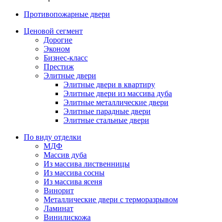
Противопожарные двери
Ценовой сегмент
Дорогие
Эконом
Бизнес-класс
Престиж
Элитные двери
Элитные двери в квартиру
Элитные двери из массива дуба
Элитные металлические двери
Элитные парадные двери
Элитные стальные двери
По виду отделки
МДФ
Массив дуба
Из массива лиственницы
Из массива сосны
Из массива ясеня
Винорит
Металлические двери с терморазрывом
Ламинат
Винилискожа