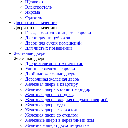
Щелково
Электросталь
Яхрома
Фрязино
Двери по назначению
Двери по назначению
Газо-дымо-непроницаемые двери
Двери для пищеблоков
Двери для сухих помещений
Для чистых помещений
Железные двери
Железные двери
Двери железные технические
Уличные железные двери
Двойные железные двери
Деревянная железная дверь
Железная дверь в квартиру
Железная дверь в общий коридор
Железная дверь в подъезд
Железная дверь входная с шумоизоляцией
Железная дверь мдф
Железная дверь с зеркалом
Железная дверь со стеклом
Железные двери в деревянный дом
Железные двери двухстворчатые