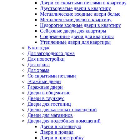
Двери со скрытыми петлями в квартиру
Двустворчатые двери в квартиру
Металлические входные двери белые
Металлические двери в квартиру
Недорогие входные двери в квартиру
Сейфовые двери для квартиры
Современные двери для квартиры
Утепленные двери для квартиры
В коттедж
Для загородного дома
Для новостройки
Для офиса
Для храма
Со скрытыми петлями
Этажные двери
Гаражные двери
Двери в общежитие
Двери в таунхаус
Двери для гостиниц
Двери для кассовых помещений
Двери для магазинов
Двери для подсобных помещений
Двери в котельную
Двери в подвал
Двери в пристройку