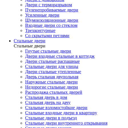
Двери с терморазрывом
Пуленепробиваемые двери
Усиленные двери
Шумоизоляционные двери
Входные двери со стеклом
Трехконтурные
Со скрытыми петлями
Стальные двери
Стальные двери
Гнутые стальные двери
Двери входные стальные в коттедж
Двери стальные распашные
Стальные двери для улицы
Двери стальные утепленные
Дверь стальная двупольная
Наружные стальные двери
Недорогие стальные двери
Распродажа стальных дверей
Стальная дверь в дом
Стальная дверь на дачу
Стальные взломостойкие двери
Стальные входные двери в квартиру
Стальные двери в подъезд
Стальные двери внутреннего открывания