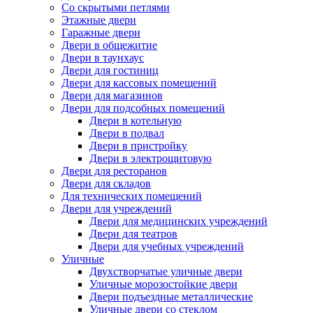
Со скрытыми петлями
Этажные двери
Гаражные двери
Двери в общежитие
Двери в таунхаус
Двери для гостиниц
Двери для кассовых помещений
Двери для магазинов
Двери для подсобных помещений
Двери в котельную
Двери в подвал
Двери в пристройку
Двери в электрощитовую
Двери для ресторанов
Двери для складов
Для технических помещений
Двери для учреждений
Двери для медицинских учреждений
Двери для театров
Двери для учебных учреждений
Уличные
Двухстворчатые уличные двери
Уличные морозостойкие двери
Двери подъездные металлические
Уличные двери со стеклом