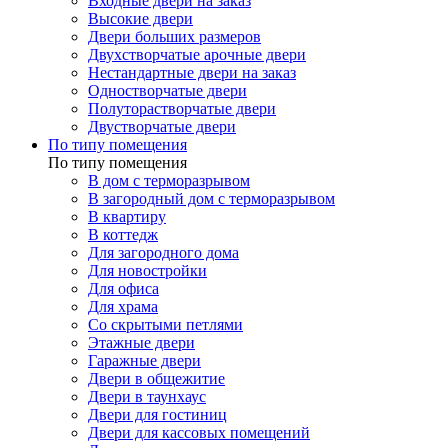
Входные двери на заказ
Высокие двери
Двери больших размеров
Двухстворчатые арочные двери
Нестандартные двери на заказ
Одностворчатые двери
Полуторастворчатые двери
Двустворчатые двери
По типу помещения
По типу помещения
В дом с терморазрывом
В загородный дом с терморазрывом
В квартиру
В коттедж
Для загородного дома
Для новостройки
Для офиса
Для храма
Со скрытыми петлями
Этажные двери
Гаражные двери
Двери в общежитие
Двери в таунхаус
Двери для гостиниц
Двери для кассовых помещений