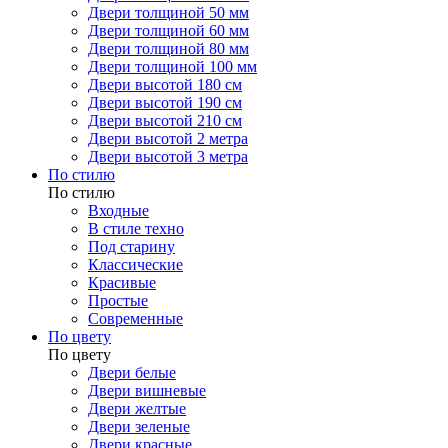
Двери толщиной 50 мм
Двери толщиной 60 мм
Двери толщиной 80 мм
Двери толщиной 100 мм
Двери высотой 180 см
Двери высотой 190 см
Двери высотой 210 см
Двери высотой 2 метра
Двери высотой 3 метра
По стилю
По стилю
Входные
В стиле техно
Под старину
Классические
Красивые
Простые
Современные
По цвету
По цвету
Двери белые
Двери вишневые
Двери желтые
Двери зеленые
Двери красные