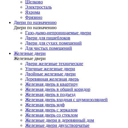
Щелково
Электросталь
Яхрома
Фрязино
Двери по назначению
Двери по назначению
Газо-дымо-непроницаемые двери
Двери для пищеблоков
Двери для сухих помещений
Для чистых помещений
Железные двери
Железные двери
Двери железные технические
Уличные железные двери
Двойные железные двери
Деревянная железная дверь
Железная дверь в квартиру
Железная дверь в общий коридор
Железная дверь в подъезд
Железная дверь входная с шумоизоляцией
Железная дверь мдф
Железная дверь с зеркалом
Железная дверь со стеклом
Железные двери в деревянный дом
Железные двери двухстворчатые