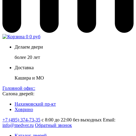
0
0 руб
Делаем двери
более 20 лет
Доставка
Кашира и МО
Головной офис:
Салона дверей:
Нахимовский пр-кт
Ховрино
+7 (495) 374-73-35
с 8:00 до 22:00 без выходных
Email:
info@medver.ru
Обратный звонок
Каталог дверей