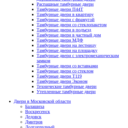
Распашные тамбурные двери
Тамбурные двери П44Т
Тамбурные двери в квартиру
Тамбурные двери с фрамугой
Тамбурные двери со стеклопакетом
Тамбурные двери в подъезд
Тамбурные двери в частный дом
Тамбурные двери МДФ
Тамбурные двери на лестницу
Тамбурные двери на площадку
Тамбурные двери с электромеханическим
замком
Тамбурные двери со вставками
Тамбурные двери со стеклом
Тамбурные двери Т119
Тамбурные двери Эконом
Технические тамбурные двери
Утепленные тамбурные двери
Двери в Московской области
Балашиха
Воскресенск
Дедовск
Дмитров
Долгопрудный