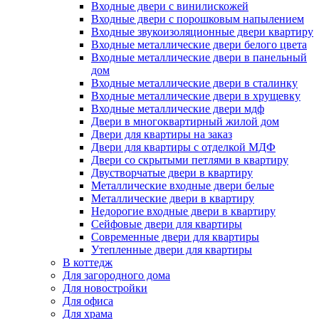
Входные двери с винилискожей
Входные двери с порошковым напылением
Входные звукоизоляционные двери квартиру
Входные металлические двери белого цвета
Входные металлические двери в панельный
дом
Входные металлические двери в сталинку
Входные металлические двери в хрущевку
Входные металлические двери мдф
Двери в многоквартирный жилой дом
Двери для квартиры на заказ
Двери для квартиры с отделкой МДФ
Двери со скрытыми петлями в квартиру
Двустворчатые двери в квартиру
Металлические входные двери белые
Металлические двери в квартиру
Недорогие входные двери в квартиру
Сейфовые двери для квартиры
Современные двери для квартиры
Утепленные двери для квартиры
В коттедж
Для загородного дома
Для новостройки
Для офиса
Для храма