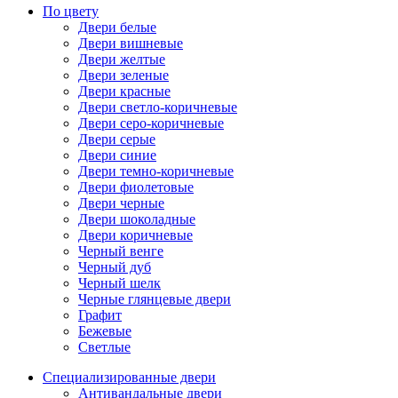
По цвету
Двери белые
Двери вишневые
Двери желтые
Двери зеленые
Двери красные
Двери светло-коричневые
Двери серо-коричневые
Двери серые
Двери синие
Двери темно-коричневые
Двери фиолетовые
Двери черные
Двери шоколадные
Двери коричневые
Черный венге
Черный дуб
Черный шелк
Черные глянцевые двери
Графит
Бежевые
Светлые
Специализированные двери
Антивандальные двери