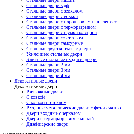
Стальные двери массив
Стальные двери мдф
Стальные двери с зеркалом
Стальные двери с ковкой
Стальные двери с порошковым напылением
Стальные двери с терморазрывом
Стальные двери с шумоизоляцией
Стальные двери со стеклом
Стальные двери тамбурные
Стальные двустворчатые двери
Усиленные стальные двери
Элитные стальные входные двери
Стальные двери 2 мм
Стальные двери 3 мм
Стальные двери 4 мм
Декоративные двери
Декоративные двери
Витражные двери
С ковкой
С ковкой и стеклом
Входные металлические двери с фотопечатью
Двери входные с зеркалом
Двери с терморазрывом с ковкой
Дизайнерские двери