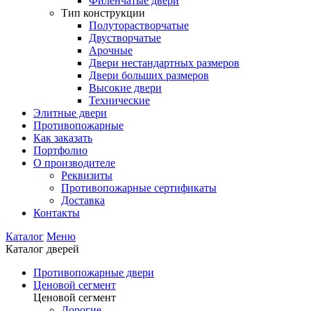
Филенчатые двери
Тип конструкции
Полуторастворчатые
Двустворчатые
Арочные
Двери нестандартных размеров
Двери больших размеров
Высокие двери
Технические
Элитные двери
Противопожарные
Как заказать
Портфолио
О производителе
Реквизиты
Противопожарные сертификаты
Доставка
Контакты
Каталог
Меню
Каталог дверей
Противопожарные двери
Ценовой сегмент
Ценовой сегмент
Дорогие