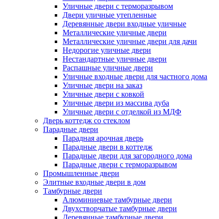
Уличные двери с терморазрывом
Двери уличные утепленные
Деревянные двери входные уличные
Металлические уличные двери
Металлические уличные двери для дачи
Недорогие уличные двери
Нестандартные уличные двери
Распашные уличные двери
Уличные входные двери для частного дома
Уличные двери на заказ
Уличные двери с ковкой
Уличные двери из массива дуба
Уличные двери с отделкой из МДФ
Дверь коттедж со стеклом
Парадные двери
Парадная арочная дверь
Парадные двери в коттедж
Парадные двери для загородного дома
Парадные двери с терморазрывом
Промышленные двери
Элитные входные двери в дом
Тамбурные двери
Алюминиевые тамбурные двери
Двухстворчатые тамбурные двери
Деревянные тамбурные двери