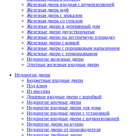
Железная дверь входная с шумоизоляцией
Железная дверь мдф
Железная дверь с зеркалом
Железная дверь со стеклом
Железные двери в деревянный дом
Железные двери двухстворчатые
Железные двери на лестничную площадку
Железные двери с ковкой
Железные двери с порошковым напылением
Железные двери с терморазрывом
Недорогие железные двери
Элитные железные входные двери
Недорогие двери
Бюджетные входные двери
Под ключ
Из массива
Дешевые входные двери с коробкой
Недорогие арочные двери
Недорогие входные двери для дома
Недорогие входные двери с установкой
Недорогие входные двери с шумоизоляцией
Недорогие двери на кухню
Недорогие двери от производителя
Недорогие двойные двери