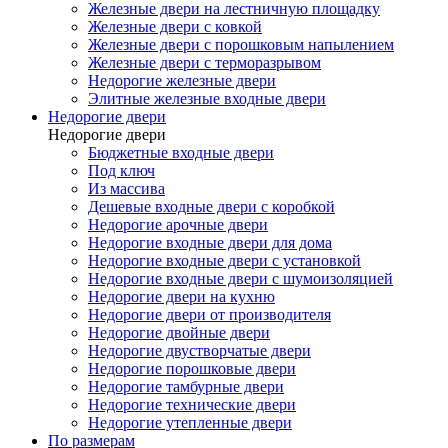
Железные двери на лестничную площадку
Железные двери с ковкой
Железные двери с порошковым напылением
Железные двери с терморазрывом
Недорогие железные двери
Элитные железные входные двери
Недорогие двери
Недорогие двери
Бюджетные входные двери
Под ключ
Из массива
Дешевые входные двери с коробкой
Недорогие арочные двери
Недорогие входные двери для дома
Недорогие входные двери с установкой
Недорогие входные двери с шумоизоляцией
Недорогие двери на кухню
Недорогие двери от производителя
Недорогие двойные двери
Недорогие двустворчатые двери
Недорогие порошковые двери
Недорогие тамбурные двери
Недорогие технические двери
Недорогие утепленные двери
По размерам