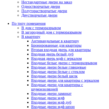
Нестандартные двери на заказ
Одностворчатые двери
Полуторастворчатые двери
Двустворчатые двери
По типу помещения
В дом с терморазрывом
В загородный дом с терморазрывом
В квартиру
Антивандальные в квартиру
Бронированные для квартиры
Вторая входная дверь для квартиры
Входная дверь белый дуб
Входная дверь мдф с зеркалом
Входные белые двери с терморазрывом
Входные двери белые глянцевые
Входные двери белые с стеклом
Входные двери белый шелк
Входные двери для квартиры с зеркалом
Входные двери для квартиры с
шумоизоляцией
Входные двери ламинат
Входные двери мдф
Входные двери мдф дуб
Входные двери мдф шпон