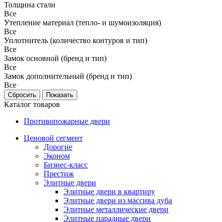
Толщина стали
Все
Утепление материал (тепло- и шумоизоляция)
Все
Уплотнитель (количество контуров и тип)
Все
Замок основной (бренд и тип)
Все
Замок дополнительный (бренд и тип)
Все
Каталог товаров
Противопожарные двери
Ценовой сегмент
Дорогие
Эконом
Бизнес-класс
Престиж
Элитные двери
Элитные двери в квартиру
Элитные двери из массива дуба
Элитные металлические двери
Элитные парадные двери