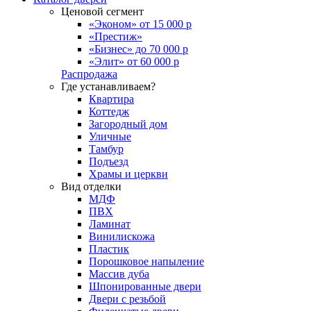
Ценовой сегмент
«Эконом» от 15 000 р
«Престиж»
«Бизнес» до 70 000 р
«Элит» от 60 000 р
Распродажа
Где устанавливаем?
Квартира
Коттедж
Загородный дом
Уличные
Тамбур
Подъезд
Храмы и церкви
Вид отделки
МДФ
ПВХ
Ламинат
Винилискожа
Пластик
Порошковое напыление
Массив дуба
Шпонированные двери
Двери с резьбой