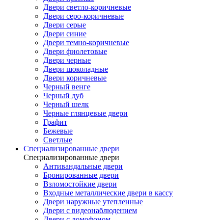
Двери светло-коричневые
Двери серо-коричневые
Двери серые
Двери синие
Двери темно-коричневые
Двери фиолетовые
Двери черные
Двери шоколадные
Двери коричневые
Черный венге
Черный дуб
Черный шелк
Черные глянцевые двери
Графит
Бежевые
Светлые
Специализированные двери
Специализированные двери
Антивандальные двери
Бронированные двери
Взломостойкие двери
Входные металлические двери в кассу
Двери наружные утепленные
Двери с видеонаблюдением
Двери с домофоном