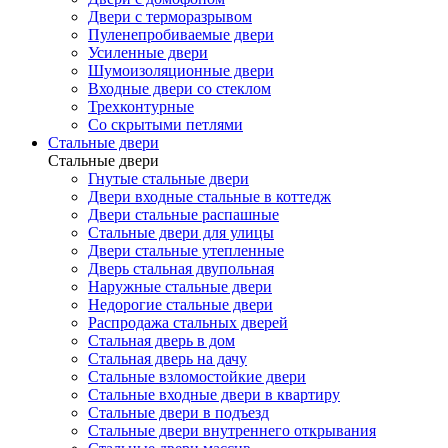
Двери с терморазрывом
Пуленепробиваемые двери
Усиленные двери
Шумоизоляционные двери
Входные двери со стеклом
Трехконтурные
Со скрытыми петлями
Стальные двери
Стальные двери
Гнутые стальные двери
Двери входные стальные в коттедж
Двери стальные распашные
Стальные двери для улицы
Двери стальные утепленные
Дверь стальная двупольная
Наружные стальные двери
Недорогие стальные двери
Распродажа стальных дверей
Стальная дверь в дом
Стальная дверь на дачу
Стальные взломостойкие двери
Стальные входные двери в квартиру
Стальные двери в подъезд
Стальные двери внутреннего открывания