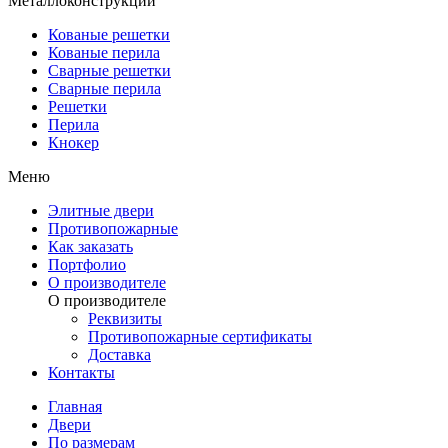
Металлоконструкции
Кованые решетки
Кованые перила
Сварные решетки
Сварные перила
Решетки
Перила
Кнокер
Меню
Элитные двери
Противопожарные
Как заказать
Портфолио
О производителе
О производителе
Реквизиты
Противопожарные сертификаты
Доставка
Контакты
Главная
Двери
По размерам