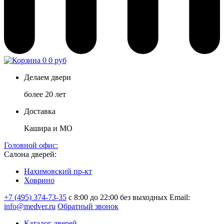
0
0 руб
Делаем двери
более 20 лет
Доставка
Кашира и МО
Головной офис:
Салона дверей:
Нахимовский пр-кт
Ховрино
+7 (495) 374-73-35
с 8:00 до 22:00 без выходных
Email:
info@medver.ru
Обратный звонок
Каталог дверей