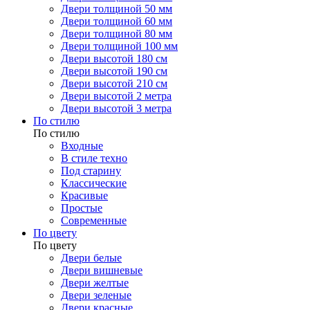
Двери толщиной 50 мм
Двери толщиной 60 мм
Двери толщиной 80 мм
Двери толщиной 100 мм
Двери высотой 180 см
Двери высотой 190 см
Двери высотой 210 см
Двери высотой 2 метра
Двери высотой 3 метра
По стилю
По стилю
Входные
В стиле техно
Под старину
Классические
Красивые
Простые
Современные
По цвету
По цвету
Двери белые
Двери вишневые
Двери желтые
Двери зеленые
Двери красные