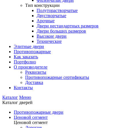
Филенчатые двери
Тип конструкции
Полуторастворчатые
Двустворчатые
Арочные
Двери нестандартных размеров
Двери больших размеров
Высокие двери
Технические
Элитные двери
Противопожарные
Как заказать
Портфолио
О производителе
Реквизиты
Противопожарные сертификаты
Доставка
Контакты
Каталог
Меню
Каталог дверей
Противопожарные двери
Ценовой сегмент
Ценовой сегмент
Дорогие