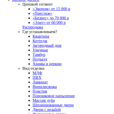
Ценовой сегмент
«Эконом» от 15 000 р
«Престиж»
«Бизнес» до 70 000 р
«Элит» от 60 000 р
Распродажа
Где устанавливаем?
Квартира
Коттедж
Загородный дом
Уличные
Тамбур
Подъезд
Храмы и церкви
Вид отделки
МДФ
ПВХ
Ламинат
Винилискожа
Пластик
Порошковое напыление
Массив дуба
Шпонированные двери
Двери с резьбой