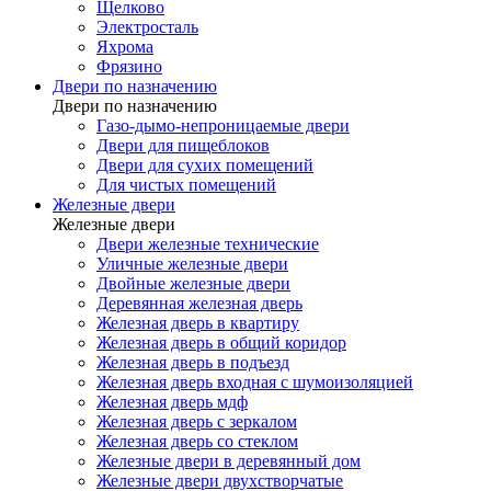
Щелково
Электросталь
Яхрома
Фрязино
Двери по назначению
Двери по назначению
Газо-дымо-непроницаемые двери
Двери для пищеблоков
Двери для сухих помещений
Для чистых помещений
Железные двери
Железные двери
Двери железные технические
Уличные железные двери
Двойные железные двери
Деревянная железная дверь
Железная дверь в квартиру
Железная дверь в общий коридор
Железная дверь в подъезд
Железная дверь входная с шумоизоляцией
Железная дверь мдф
Железная дверь с зеркалом
Железная дверь со стеклом
Железные двери в деревянный дом
Железные двери двухстворчатые