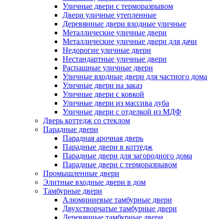
Уличные двери с терморазрывом
Двери уличные утепленные
Деревянные двери входные уличные
Металлические уличные двери
Металлические уличные двери для дачи
Недорогие уличные двери
Нестандартные уличные двери
Распашные уличные двери
Уличные входные двери для частного дома
Уличные двери на заказ
Уличные двери с ковкой
Уличные двери из массива дуба
Уличные двери с отделкой из МДФ
Дверь коттедж со стеклом
Парадные двери
Парадная арочная дверь
Парадные двери в коттедж
Парадные двери для загородного дома
Парадные двери с терморазрывом
Промышленные двери
Элитные входные двери в дом
Тамбурные двери
Алюминиевые тамбурные двери
Двухстворчатые тамбурные двери
Деревянные тамбурные двери