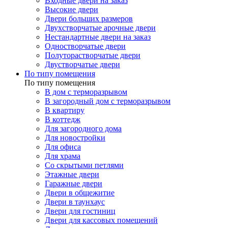
Входные двери на заказ
Высокие двери
Двери больших размеров
Двухстворчатые арочные двери
Нестандартные двери на заказ
Одностворчатые двери
Полуторастворчатые двери
Двустворчатые двери
По типу помещения
По типу помещения
В дом с терморазрывом
В загородный дом с терморазрывом
В квартиру
В коттедж
Для загородного дома
Для новостройки
Для офиса
Для храма
Со скрытыми петлями
Этажные двери
Гаражные двери
Двери в общежитие
Двери в таунхаус
Двери для гостиниц
Двери для кассовых помещений