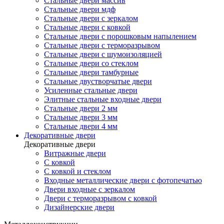
Стальные двери массив
Стальные двери мдф
Стальные двери с зеркалом
Стальные двери с ковкой
Стальные двери с порошковым напылением
Стальные двери с терморазрывом
Стальные двери с шумоизоляцией
Стальные двери со стеклом
Стальные двери тамбурные
Стальные двустворчатые двери
Усиленные стальные двери
Элитные стальные входные двери
Стальные двери 2 мм
Стальные двери 3 мм
Стальные двери 4 мм
Декоративные двери
Декоративные двери
Витражные двери
С ковкой
С ковкой и стеклом
Входные металлические двери с фотопечатью
Двери входные с зеркалом
Двери с терморазрывом с ковкой
Дизайнерские двери