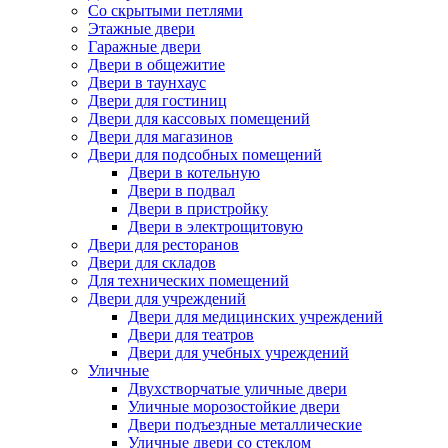
Со скрытыми петлями
Этажные двери
Гаражные двери
Двери в общежитие
Двери в таунхаус
Двери для гостиниц
Двери для кассовых помещений
Двери для магазинов
Двери для подсобных помещений
Двери в котельную
Двери в подвал
Двери в пристройку
Двери в электрощитовую
Двери для ресторанов
Двери для складов
Для технических помещений
Двери для учреждений
Двери для медицинских учреждений
Двери для театров
Двери для учебных учреждений
Уличные
Двухстворчатые уличные двери
Уличные морозостойкие двери
Двери подъездные металлические
Уличные двери со стеклом