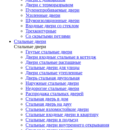
Двери с терморазрывом
Пуленепробиваемые двери
Усиленные двери
Шумоизоляционные двери
Входные двери со стеклом
Трехконтурные
Со скрытыми петлями
Стальные двери
Стальные двери
Гнутые стальные двери
Двери входные стальные в коттедж
Двери стальные распашные
Стальные двери для улицы
Двери стальные утепленные
Дверь стальная двупольная
Наружные стальные двери
Недорогие стальные двери
Распродажа стальных дверей
Стальная дверь в дом
Стальная дверь на дачу
Стальные взломостойкие двери
Стальные входные двери в квартиру
Стальные двери в подъезд
Стальные двери внутреннего открывания