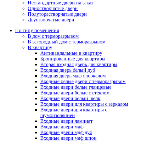
Нестандартные двери на заказ
Одностворчатые двери
Полуторастворчатые двери
Двустворчатые двери
По типу помещения
В дом с терморазрывом
В загородный дом с терморазрывом
В квартиру
Антивандальные в квартиру
Бронированные для квартиры
Вторая входная дверь для квартиры
Входная дверь белый дуб
Входная дверь мдф с зеркалом
Входные белые двери с терморазрывом
Входные двери белые глянцевые
Входные двери белые с стеклом
Входные двери белый шелк
Входные двери для квартиры с зеркалом
Входные двери для квартиры с
шумоизоляцией
Входные двери ламинат
Входные двери мдф
Входные двери мдф дуб
Входные двери мдф шпон