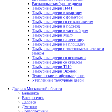
Распашные тамбурные двери
Тамбурные двери П44Т
Тамбурные двери в квартиру
Тамбурные двери с фрамугой
Тамбурные двери со стеклопакетом
Тамбурные двери в подъезд
Тамбурные двери в частный дом
Тамбурные двери МДФ
Тамбурные двери на лестницу
Тамбурные двери на площадку
Тамбурные двери с электромеханическим
замком
Тамбурные двери со вставками
Тамбурные двери со стеклом
Тамбурные двери Т119
Тамбурные двери Эконом
Технические тамбурные двери
Утепленные тамбурные двери
Двери в Московской области
Балашиха
Воскресенск
Дедовск
Дмитров
Долгопрудный