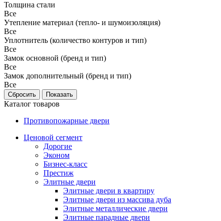
Толщина стали
Все
Утепление материал (тепло- и шумоизоляция)
Все
Уплотнитель (количество контуров и тип)
Все
Замок основной (бренд и тип)
Все
Замок дополнительный (бренд и тип)
Все
Каталог товаров
Противопожарные двери
Ценовой сегмент
Дорогие
Эконом
Бизнес-класс
Престиж
Элитные двери
Элитные двери в квартиру
Элитные двери из массива дуба
Элитные металлические двери
Элитные парадные двери