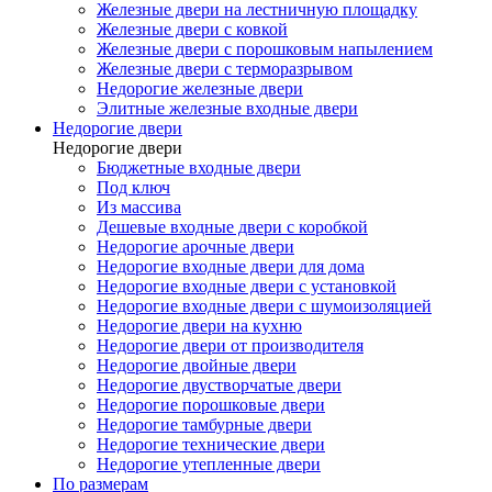
Железные двери на лестничную площадку
Железные двери с ковкой
Железные двери с порошковым напылением
Железные двери с терморазрывом
Недорогие железные двери
Элитные железные входные двери
Недорогие двери
Недорогие двери
Бюджетные входные двери
Под ключ
Из массива
Дешевые входные двери с коробкой
Недорогие арочные двери
Недорогие входные двери для дома
Недорогие входные двери с установкой
Недорогие входные двери с шумоизоляцией
Недорогие двери на кухню
Недорогие двери от производителя
Недорогие двойные двери
Недорогие двустворчатые двери
Недорогие порошковые двери
Недорогие тамбурные двери
Недорогие технические двери
Недорогие утепленные двери
По размерам