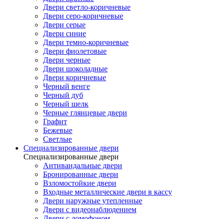
Двери светло-коричневые
Двери серо-коричневые
Двери серые
Двери синие
Двери темно-коричневые
Двери фиолетовые
Двери черные
Двери шоколадные
Двери коричневые
Черный венге
Черный дуб
Черный шелк
Черные глянцевые двери
Графит
Бежевые
Светлые
Специализированные двери
Специализированные двери
Антивандальные двери
Бронированные двери
Взломостойкие двери
Входные металлические двери в кассу
Двери наружные утепленные
Двери с видеонаблюдением
Двери с домофоном