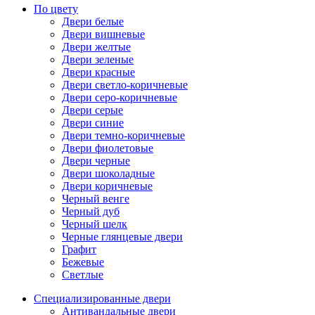
По цвету
Двери белые
Двери вишневые
Двери желтые
Двери зеленые
Двери красные
Двери светло-коричневые
Двери серо-коричневые
Двери серые
Двери синие
Двери темно-коричневые
Двери фиолетовые
Двери черные
Двери шоколадные
Двери коричневые
Черный венге
Черный дуб
Черный шелк
Черные глянцевые двери
Графит
Бежевые
Светлые
Специализированные двери
Антивандальные двери