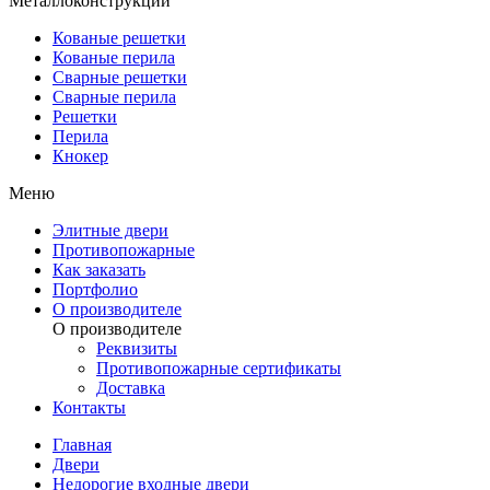
Металлоконструкции
Кованые решетки
Кованые перила
Сварные решетки
Сварные перила
Решетки
Перила
Кнокер
Меню
Элитные двери
Противопожарные
Как заказать
Портфолио
О производителе
О производителе
Реквизиты
Противопожарные сертификаты
Доставка
Контакты
Главная
Двери
Недорогие входные двери