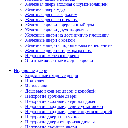
Железная дверь входная с шумоизоляцией
Железная дверь мдф
Железная дверь с зеркалом
Железная дверь со стеклом
Железные двери в деревянный дом
Железные двери двухстворчатые
Железные двери на лестничную площадку
Железные двери с ковкой
Железные двери с порошковым напылением
Железные двери с терморазрывом
Недорогие железные двери
Элитные железные входные двери
Недорогие двери
Бюджетные входные двери
Под ключ
Из массива
Дешевые входные двери с коробкой
Недорогие арочные двери
Недорогие входные двери для дома
Недорогие входные двери с установкой
Недорогие входные двери с шумоизоляцией
Недорогие двери на кухню
Недорогие двери от производителя
Недорогие двойные двери