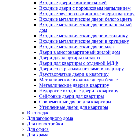
Входные двери с винилискожей
Входные двери с порошковым напылением
Входные звукоизоляционные двери квартиру
Входные металлические двери белого цвета
Входные металлические двери в панельный
дом
Входные металлические двери в сталинку
Входные металлические двери в хрущевку
Входные металлические двери мдф
Двери в многоквартирный жилой дом
Двери для квартиры на заказ
Двери для квартиры с отделкой МДФ
Двери со скрытыми петлями в квартиру
Двустворчатые двери в квартиру
Металлические входные двери белые
Металлические двери в квартиру
Недорогие входные двери в квартиру
Сейфовые двери для квартиры
Современные двери для квартиры
Утепленные двери для квартиры
В коттедж
Для загородного дома
Для новостройки
Для офиса
Для храма