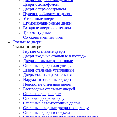
Двери с домофоном
Двери с терморазрывом
Пуленепробиваемые двери
Усиленные двери
Шумоизоляционные двери
Входные двери со стеклом
Трехконтурные
Со скрытыми петлями
Стальные двери
Стальные двери
Гнутые стальные двери
Двери входные стальные в коттедж
Двери стальные распашные
Стальные двери для улицы
Двери стальные утепленные
Дверь стальная двупольная
Наружные стальные двери
Недорогие стальные двери
Распродажа стальных дверей
Стальная дверь в дом
Стальная дверь на дачу
Стальные взломостойкие двери
Стальные входные двери в квартиру
Стальные двери в подъезд