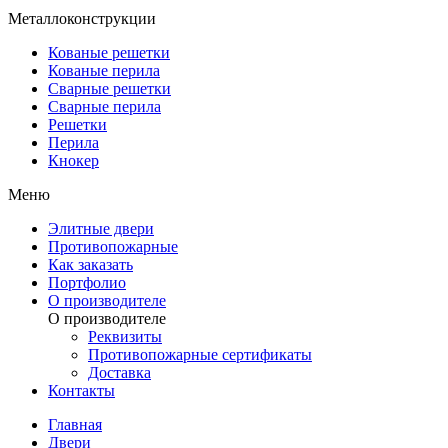
Металлоконструкции
Кованые решетки
Кованые перила
Сварные решетки
Сварные перила
Решетки
Перила
Кнокер
Меню
Элитные двери
Противопожарные
Как заказать
Портфолио
О производителе
О производителе
Реквизиты
Противопожарные сертификаты
Доставка
Контакты
Главная
Двери