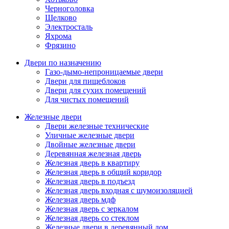
Черноголовка
Щелково
Электросталь
Яхрома
Фрязино
Двери по назначению
Газо-дымо-непроницаемые двери
Двери для пищеблоков
Двери для сухих помещений
Для чистых помещений
Железные двери
Двери железные технические
Уличные железные двери
Двойные железные двери
Деревянная железная дверь
Железная дверь в квартиру
Железная дверь в общий коридор
Железная дверь в подъезд
Железная дверь входная с шумоизоляцией
Железная дверь мдф
Железная дверь с зеркалом
Железная дверь со стеклом
Железные двери в деревянный дом