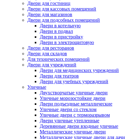
Двери для гостиниц
Двери для кассовых помещений
Двери для магазинов
Двери для подсобных помещений
Двери в котельную
Двери в подвал
Двери в пристройку
Двери в электрощитовую
Двери для ресторанов
Двери для складов
Для технических помещений
Двери для учреждений
Двери для медицинских учреждений
Двери для театров
Двери для учебных учреждений
Уличные
Двухстворчатые уличные двери
Уличные морозостойкие двери
Двери подъездные металлические
Уличные двери со стеклом
Уличные двери с терморазрывом
Двери уличные утепленные
Деревянные двери входные уличные
Металлические уличные двери
Металлические уличные двери для дачи