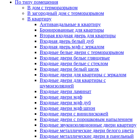
По типу помещения
В дом с терморазрывом
В загородный дом с терморазрывом
В квартиру
Антивандальные в квартиру
Бронированные для квартиры
Вторая входная дверь для квартиры
Входная дверь белый дуб
Входная дверь мдф с зеркалом
Входные белые двери с терморазрывом
Входные двери белые глянцевые
Входные двери белые с стеклом
Входные двери белый шелк
Входные двери для квартиры с зеркалом
Входные двери для квартиры с
шумоизоляцией
Входные двери ламинат
Входные двери мдф
Входные двери мдф дуб
Входные двери мдф шпон
Входные двери с винилискожей
Входные двери с порошковым напылением
Входные звукоизоляционные двери квартиру
Входные металлические двери белого цвета
Входные металлические двери в панельный