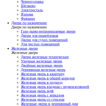
Черноголовка
Щелково
Электросталь
Яхрома
Фрязино
Двери по назначению
Двери по назначению
Газо-дымо-непроницаемые двери
Двери для пищеблоков
Двери для сухих помещений
Для чистых помещений
Железные двери
Железные двери
Двери железные технические
Уличные железные двери
Двойные железные двери
Деревянная железная дверь
Железная дверь в квартиру
Железная дверь в общий коридор
Железная дверь в подъезд
Железная дверь входная с шумоизоляцией
Железная дверь мдф
Железная дверь с зеркалом
Железная дверь со стеклом
Железные двери в деревянный дом