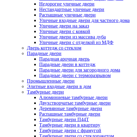
Недорогие уличные двери
Нестандартные уличные двери
Распашные уличные двери
Уличные входные двери для частного дома
Уличные двери на заказ
Уличные двери с ковкой
Уличные двери из массива дуба
Уличные двери с отделкой из МДФ
Дверь коттедж со стеклом
Парадные двери
Парадная арочная дверь
Парадные двери в коттедж
Парадные двери для загородного дома
Парадные двери с терморазрывом
Промышленные двери
Элитные входные двери в дом
Тамбурные двери
Алюминиевые тамбурные двери
Двухстворчатые тамбурные двери
Деревянные тамбурные двери
Распашные тамбурные двери
Тамбурные двери П44Т
Тамбурные двери в квартиру
Тамбурные двери с фрамугой
Тамбурные двери со стеклопакетом