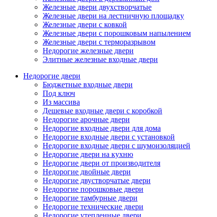
Железные двери двухстворчатые
Железные двери на лестничную площадку
Железные двери с ковкой
Железные двери с порошковым напылением
Железные двери с терморазрывом
Недорогие железные двери
Элитные железные входные двери
Недорогие двери
Бюджетные входные двери
Под ключ
Из массива
Дешевые входные двери с коробкой
Недорогие арочные двери
Недорогие входные двери для дома
Недорогие входные двери с установкой
Недорогие входные двери с шумоизоляцией
Недорогие двери на кухню
Недорогие двери от производителя
Недорогие двойные двери
Недорогие двустворчатые двери
Недорогие порошковые двери
Недорогие тамбурные двери
Недорогие технические двери
Недорогие утепленные двери