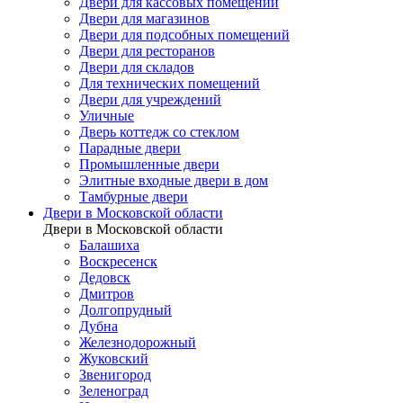
Двери для кассовых помещений
Двери для магазинов
Двери для подсобных помещений
Двери для ресторанов
Двери для складов
Для технических помещений
Двери для учреждений
Уличные
Дверь коттедж со стеклом
Парадные двери
Промышленные двери
Элитные входные двери в дом
Тамбурные двери
Двери в Московской области
Двери в Московской области
Балашиха
Воскресенск
Дедовск
Дмитров
Долгопрудный
Дубна
Железнодорожный
Жуковский
Звенигород
Зеленоград