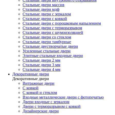
Стальные двери внутреннего открывания
Стальные двери массив
Стальные двери мдф
Стальные двери с зеркалом
Стальные двери с ковкой
Стальные двери с порошковым напылением
Стальные двери с терморазрывом
Стальные двери с шумоизоляцией
Стальные двери со стеклом
Стальные двери тамбурные
Стальные двустворчатые двери
Усиленные стальные двери
Элитные стальные входные двери
Стальные двери 2 мм
Стальные двери 3 мм
Стальные двери 4 мм
Декоративные двери
Декоративные двери
Витражные двери
С ковкой
С ковкой и стеклом
Входные металлические двери с фотопечатью
Двери входные с зеркалом
Двери с терморазрывом с ковкой
Дизайнерские двери