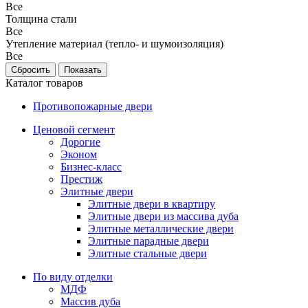
Все
Толщина стали
Все
Утепление материал (тепло- и шумоизоляция)
Все
Каталог товаров
Противопожарные двери
Ценовой сегмент
Дорогие
Эконом
Бизнес-класс
Престиж
Элитные двери
Элитные двери в квартиру
Элитные двери из массива дуба
Элитные металлические двери
Элитные парадные двери
Элитные стальные двери
По виду отделки
МДФ
Массив дуба