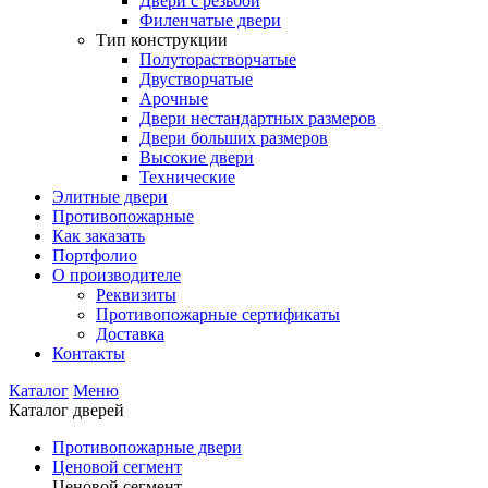
Двери с резьбой
Филенчатые двери
Тип конструкции
Полуторастворчатые
Двустворчатые
Арочные
Двери нестандартных размеров
Двери больших размеров
Высокие двери
Технические
Элитные двери
Противопожарные
Как заказать
Портфолио
О производителе
Реквизиты
Противопожарные сертификаты
Доставка
Контакты
Каталог
Меню
Каталог дверей
Противопожарные двери
Ценовой сегмент
Ценовой сегмент