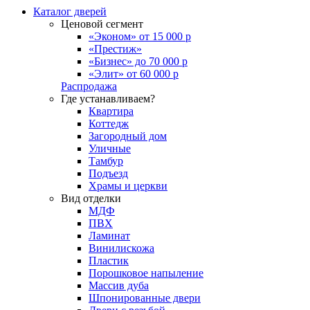
Каталог дверей
Ценовой сегмент
«Эконом» от 15 000 р
«Престиж»
«Бизнес» до 70 000 р
«Элит» от 60 000 р
Распродажа
Где устанавливаем?
Квартира
Коттедж
Загородный дом
Уличные
Тамбур
Подъезд
Храмы и церкви
Вид отделки
МДФ
ПВХ
Ламинат
Винилискожа
Пластик
Порошковое напыление
Массив дуба
Шпонированные двери