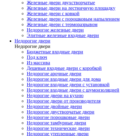
Железные двери двухстворчатые
Железные двери на лестничную площадку
Железные двери с ковкой
Железные двери с порошковым напылением
Железные двери с терморазрывом
Недорогие железные двери
Элитные железные входные двери
Недорогие двери
Недорогие двери
Бюджетные входные двери
Под ключ
Из массива
Дешевые входные двери с коробкой
Недорогие арочные двери
Недорогие входные двери для дома
Недорогие входные двери с установкой
Недорогие входные двери с шумоизоляцией
Недорогие двери на кухню
Недорогие двери от производителя
Недорогие двойные двери
Недорогие двустворчатые двери
Недорогие порошковые двери
Недорогие тамбурные двери
Недорогие технические двери
Недорогие утепленные двери