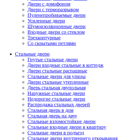
Двери с домофоном
Двери с терморазрывом
Пуленепробиваемые двери
Усиленные двери
Шумоизоляционные двери
Входные двери со стеклом
Трехконтурные
Со скрытыми петлями
Стальные двери
Гнутые стальные двери
Двери входные стальные в коттедж
Двери стальные распашные
Стальные двери для улицы
Двери стальные утепленные
Дверь стальная двупольная
Наружные стальные двери
Недорогие стальные двери
Распродажа стальных дверей
Стальная дверь в дом
Стальная дверь на дачу
Стальные взломостойкие двери
Стальные входные двери в квартиру
Стальные двери в подъезд
Стальные двери внутреннего открывания