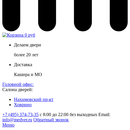
0 руб
Делаем двери
более 20 лет
Доставка
Кашира и МО
Головной офис:
Салона дверей:
Нахимовский пр-кт
Ховрино
+7 (495) 374-73-35
с 8:00 до 22:00 без выходных
Email:
info@medver.ru
Обратный звонок
Меню