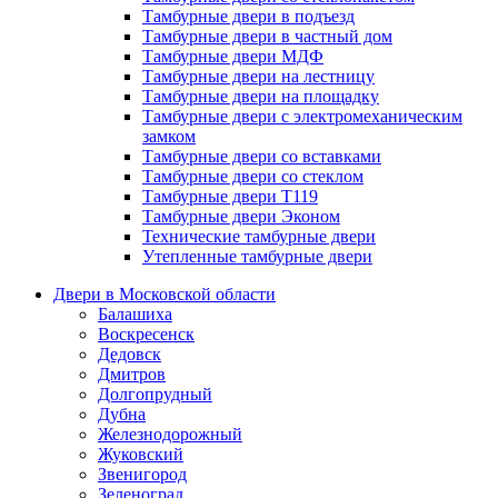
Тамбурные двери в подъезд
Тамбурные двери в частный дом
Тамбурные двери МДФ
Тамбурные двери на лестницу
Тамбурные двери на площадку
Тамбурные двери с электромеханическим
замком
Тамбурные двери со вставками
Тамбурные двери со стеклом
Тамбурные двери Т119
Тамбурные двери Эконом
Технические тамбурные двери
Утепленные тамбурные двери
Двери в Московской области
Балашиха
Воскресенск
Дедовск
Дмитров
Долгопрудный
Дубна
Железнодорожный
Жуковский
Звенигород
Зеленоград