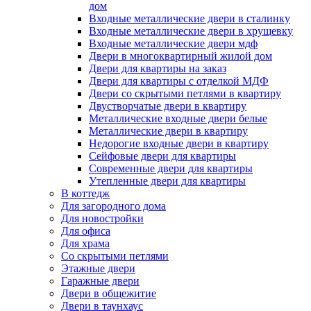
дом
Входные металлические двери в сталинку
Входные металлические двери в хрущевку
Входные металлические двери мдф
Двери в многоквартирный жилой дом
Двери для квартиры на заказ
Двери для квартиры с отделкой МДФ
Двери со скрытыми петлями в квартиру
Двустворчатые двери в квартиру
Металлические входные двери белые
Металлические двери в квартиру
Недорогие входные двери в квартиру
Сейфовые двери для квартиры
Современные двери для квартиры
Утепленные двери для квартиры
В коттедж
Для загородного дома
Для новостройки
Для офиса
Для храма
Со скрытыми петлями
Этажные двери
Гаражные двери
Двери в общежитие
Двери в таунхаус