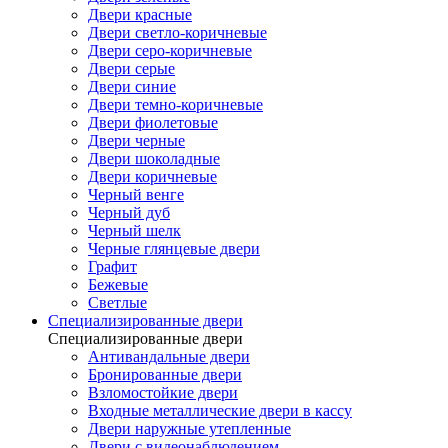
Двери красные
Двери светло-коричневые
Двери серо-коричневые
Двери серые
Двери синие
Двери темно-коричневые
Двери фиолетовые
Двери черные
Двери шоколадные
Двери коричневые
Черный венге
Черный дуб
Черный шелк
Черные глянцевые двери
Графит
Бежевые
Светлые
Специализированные двери
Специализированные двери
Антивандальные двери
Бронированные двери
Взломостойкие двери
Входные металлические двери в кассу
Двери наружные утепленные
Двери с видеонаблюдением