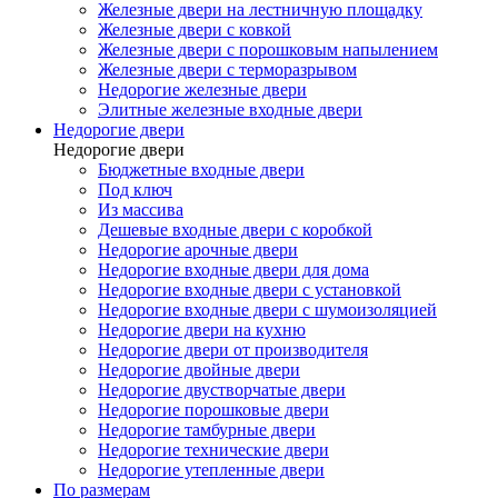
Железные двери на лестничную площадку
Железные двери с ковкой
Железные двери с порошковым напылением
Железные двери с терморазрывом
Недорогие железные двери
Элитные железные входные двери
Недорогие двери
Недорогие двери
Бюджетные входные двери
Под ключ
Из массива
Дешевые входные двери с коробкой
Недорогие арочные двери
Недорогие входные двери для дома
Недорогие входные двери с установкой
Недорогие входные двери с шумоизоляцией
Недорогие двери на кухню
Недорогие двери от производителя
Недорогие двойные двери
Недорогие двустворчатые двери
Недорогие порошковые двери
Недорогие тамбурные двери
Недорогие технические двери
Недорогие утепленные двери
По размерам