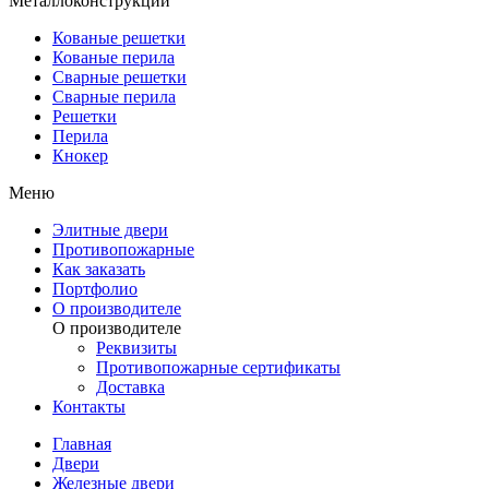
Металлоконструкции
Кованые решетки
Кованые перила
Сварные решетки
Сварные перила
Решетки
Перила
Кнокер
Меню
Элитные двери
Противопожарные
Как заказать
Портфолио
О производителе
О производителе
Реквизиты
Противопожарные сертификаты
Доставка
Контакты
Главная
Двери
Железные двери