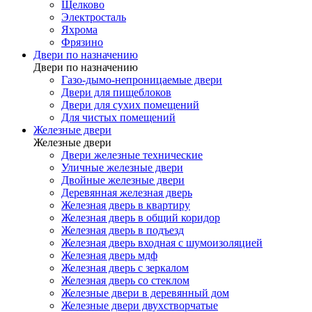
Щелково
Электросталь
Яхрома
Фрязино
Двери по назначению
Двери по назначению
Газо-дымо-непроницаемые двери
Двери для пищеблоков
Двери для сухих помещений
Для чистых помещений
Железные двери
Железные двери
Двери железные технические
Уличные железные двери
Двойные железные двери
Деревянная железная дверь
Железная дверь в квартиру
Железная дверь в общий коридор
Железная дверь в подъезд
Железная дверь входная с шумоизоляцией
Железная дверь мдф
Железная дверь с зеркалом
Железная дверь со стеклом
Железные двери в деревянный дом
Железные двери двухстворчатые