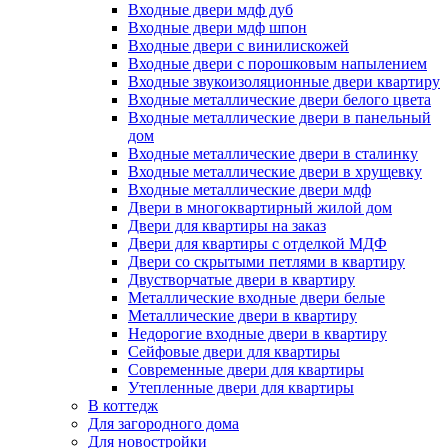
Входные двери мдф дуб
Входные двери мдф шпон
Входные двери с винилискожей
Входные двери с порошковым напылением
Входные звукоизоляционные двери квартиру
Входные металлические двери белого цвета
Входные металлические двери в панельный
дом
Входные металлические двери в сталинку
Входные металлические двери в хрущевку
Входные металлические двери мдф
Двери в многоквартирный жилой дом
Двери для квартиры на заказ
Двери для квартиры с отделкой МДФ
Двери со скрытыми петлями в квартиру
Двустворчатые двери в квартиру
Металлические входные двери белые
Металлические двери в квартиру
Недорогие входные двери в квартиру
Сейфовые двери для квартиры
Современные двери для квартиры
Утепленные двери для квартиры
В коттедж
Для загородного дома
Для новостройки