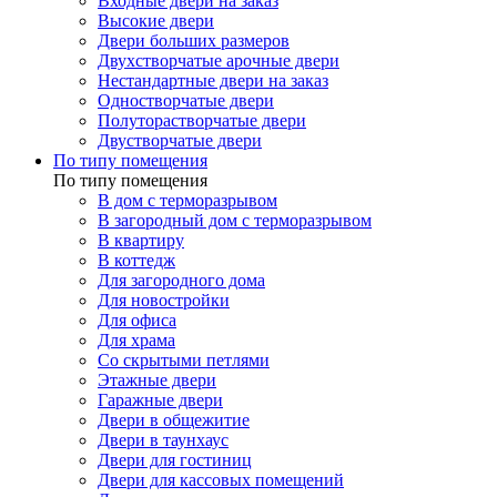
Входные двери на заказ
Высокие двери
Двери больших размеров
Двухстворчатые арочные двери
Нестандартные двери на заказ
Одностворчатые двери
Полуторастворчатые двери
Двустворчатые двери
По типу помещения
По типу помещения
В дом с терморазрывом
В загородный дом с терморазрывом
В квартиру
В коттедж
Для загородного дома
Для новостройки
Для офиса
Для храма
Со скрытыми петлями
Этажные двери
Гаражные двери
Двери в общежитие
Двери в таунхаус
Двери для гостиниц
Двери для кассовых помещений