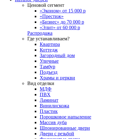
Ценовой сегмент
«Эконом» от 15 000 р
«Престиж»
«Бизнес» до 70 000 р
«Элит» от 60 000 р
Распродажа
Где устанавливаем?
Квартира
Коттедж
Загородный дом
Уличные
Тамбур
Подъезд
Храмы и церкви
Вид отделки
МДФ
ПВХ
Ламинат
Винилискожа
Пластик
Порошковое напыление
Массив дуба
Шпонированные двери
Двери с резьбой