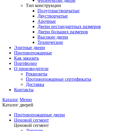
Филенчатые двери
Тип конструкции
Полуторастворчатые
Двустворчатые
Арочные
Двери нестандартных размеров
Двери больших размеров
Высокие двери
Технические
Элитные двери
Противопожарные
Как заказать
Портфолио
О производителе
Реквизиты
Противопожарные сертификаты
Доставка
Контакты
Каталог
Меню
Каталог дверей
Противопожарные двери
Ценовой сегмент
Ценовой сегмент
Дорогие