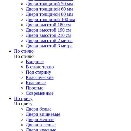
Двери толщиной 50 мм
Двери толщиной 60 мм
Двери толщиной 80 мм
Двери толщиной 100 мм
Двери высотой 180 см
Двери высотой 190 см
Двери высотой 210 см
Двери высотой 2 метра
Двери высотой 3 метра
По стилю
По стилю
Входные
В стиле техно
Под старину
Классические
Красивые
Простые
Современные
По цвету
По цвету
Двери белые
Двери вишневые
Двери желтые
Двери зеленые
Двери красные