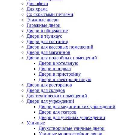
Для офиса
Для храма
Со скрытыми петлями
Этажные двери
Гаражные двери
Двери в общежитие
Двери в таунхаус
Двери для гостиниц
Двери для кассовых помещений
Двери для магазинов
Двери для подсобных помещений
Двери в котельную
Двери в подвал
Двери в пристройку
Двери в электрощитовую
Двери для ресторанов
Двери для складов
Для технических помещений
Двери для учреждений
Двери для медицинских учреждений
Двери для театров
Двери для учебных учреждений
Уличные
Двухстворчатые уличные двери
Уличные морозостойкие двери