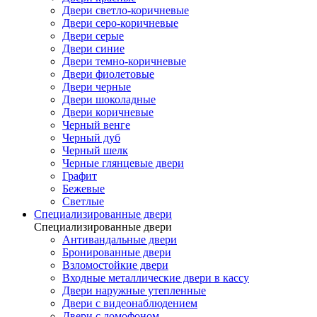
Двери светло-коричневые
Двери серо-коричневые
Двери серые
Двери синие
Двери темно-коричневые
Двери фиолетовые
Двери черные
Двери шоколадные
Двери коричневые
Черный венге
Черный дуб
Черный шелк
Черные глянцевые двери
Графит
Бежевые
Светлые
Специализированные двери
Специализированные двери
Антивандальные двери
Бронированные двери
Взломостойкие двери
Входные металлические двери в кассу
Двери наружные утепленные
Двери с видеонаблюдением
Двери с домофоном