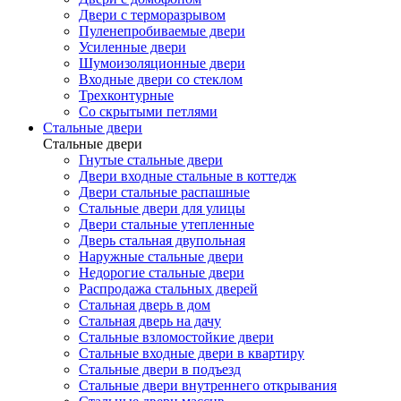
Двери с терморазрывом
Пуленепробиваемые двери
Усиленные двери
Шумоизоляционные двери
Входные двери со стеклом
Трехконтурные
Со скрытыми петлями
Стальные двери
Стальные двери
Гнутые стальные двери
Двери входные стальные в коттедж
Двери стальные распашные
Стальные двери для улицы
Двери стальные утепленные
Дверь стальная двупольная
Наружные стальные двери
Недорогие стальные двери
Распродажа стальных дверей
Стальная дверь в дом
Стальная дверь на дачу
Стальные взломостойкие двери
Стальные входные двери в квартиру
Стальные двери в подъезд
Стальные двери внутреннего открывания