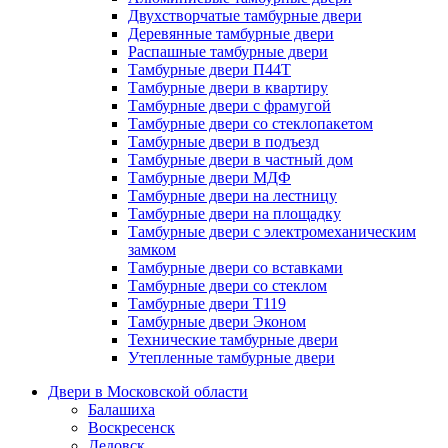
Двухстворчатые тамбурные двери
Деревянные тамбурные двери
Распашные тамбурные двери
Тамбурные двери П44Т
Тамбурные двери в квартиру
Тамбурные двери с фрамугой
Тамбурные двери со стеклопакетом
Тамбурные двери в подъезд
Тамбурные двери в частный дом
Тамбурные двери МДФ
Тамбурные двери на лестницу
Тамбурные двери на площадку
Тамбурные двери с электромеханическим
замком
Тамбурные двери со вставками
Тамбурные двери со стеклом
Тамбурные двери Т119
Тамбурные двери Эконом
Технические тамбурные двери
Утепленные тамбурные двери
Двери в Московской области
Балашиха
Воскресенск
Дедовск