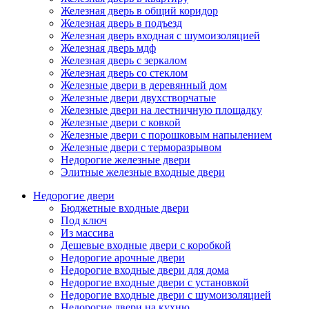
Железная дверь в общий коридор
Железная дверь в подъезд
Железная дверь входная с шумоизоляцией
Железная дверь мдф
Железная дверь с зеркалом
Железная дверь со стеклом
Железные двери в деревянный дом
Железные двери двухстворчатые
Железные двери на лестничную площадку
Железные двери с ковкой
Железные двери с порошковым напылением
Железные двери с терморазрывом
Недорогие железные двери
Элитные железные входные двери
Недорогие двери
Бюджетные входные двери
Под ключ
Из массива
Дешевые входные двери с коробкой
Недорогие арочные двери
Недорогие входные двери для дома
Недорогие входные двери с установкой
Недорогие входные двери с шумоизоляцией
Недорогие двери на кухню