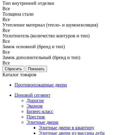
Тип внутренней отделки
Все
Толщина стали
Все
Утепление материал (тепло- и шумоизоляция)
Все
Уплотнитель (количество контуров и тип)
Все
Замок основной (бренд и тип)
Все
Замок дополнительный (бренд и тип)
Все
Каталог товаров
Противопожарные двери
Ценовой сегмент
Дорогие
Эконом
Бизнес-класс
Престиж
Элитные двери
Элитные двери в квартиру
Элитные двери из массива дуба