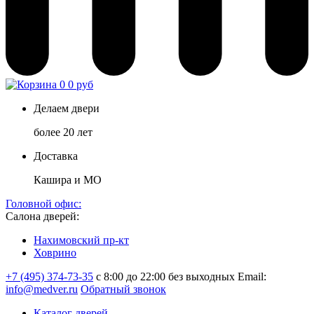
0
0 руб
Делаем двери
более 20 лет
Доставка
Кашира и МО
Головной офис:
Салона дверей:
Нахимовский пр-кт
Ховрино
+7 (495) 374-73-35
с 8:00 до 22:00 без выходных
Email:
info@medver.ru
Обратный звонок
Каталог дверей