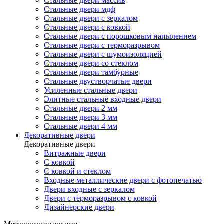
Стальные двери массив
Стальные двери мдф
Стальные двери с зеркалом
Стальные двери с ковкой
Стальные двери с порошковым напылением
Стальные двери с терморазрывом
Стальные двери с шумоизоляцией
Стальные двери со стеклом
Стальные двери тамбурные
Стальные двустворчатые двери
Усиленные стальные двери
Элитные стальные входные двери
Стальные двери 2 мм
Стальные двери 3 мм
Стальные двери 4 мм
Декоративные двери
Декоративные двери
Витражные двери
С ковкой
С ковкой и стеклом
Входные металлические двери с фотопечатью
Двери входные с зеркалом
Двери с терморазрывом с ковкой
Дизайнерские двери