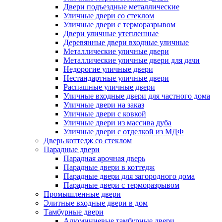
Двери подъездные металлические
Уличные двери со стеклом
Уличные двери с терморазрывом
Двери уличные утепленные
Деревянные двери входные уличные
Металлические уличные двери
Металлические уличные двери для дачи
Недорогие уличные двери
Нестандартные уличные двери
Распашные уличные двери
Уличные входные двери для частного дома
Уличные двери на заказ
Уличные двери с ковкой
Уличные двери из массива дуба
Уличные двери с отделкой из МДФ
Дверь коттедж со стеклом
Парадные двери
Парадная арочная дверь
Парадные двери в коттедж
Парадные двери для загородного дома
Парадные двери с терморазрывом
Промышленные двери
Элитные входные двери в дом
Тамбурные двери
Алюминиевые тамбурные двери