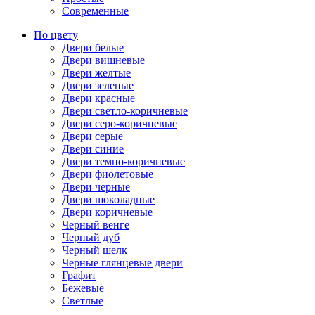
Современные
По цвету
Двери белые
Двери вишневые
Двери желтые
Двери зеленые
Двери красные
Двери светло-коричневые
Двери серо-коричневые
Двери серые
Двери синие
Двери темно-коричневые
Двери фиолетовые
Двери черные
Двери шоколадные
Двери коричневые
Черный венге
Черный дуб
Черный шелк
Черные глянцевые двери
Графит
Бежевые
Светлые