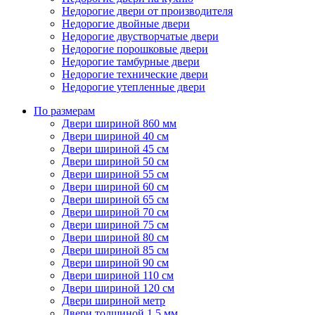
Недорогие двери от производителя
Недорогие двойные двери
Недорогие двустворчатые двери
Недорогие порошковые двери
Недорогие тамбурные двери
Недорогие технические двери
Недорогие утепленные двери
По размерам
Двери шириной 860 мм
Двери шириной 40 см
Двери шириной 45 см
Двери шириной 50 см
Двери шириной 55 см
Двери шириной 60 см
Двери шириной 65 см
Двери шириной 70 см
Двери шириной 75 см
Двери шириной 80 см
Двери шириной 85 см
Двери шириной 90 см
Двери шириной 110 см
Двери шириной 120 см
Двери шириной метр
Двери толщиной 1,5 мм