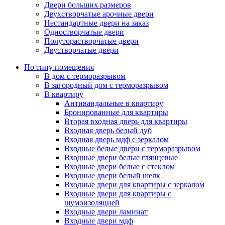
Двери больших размеров
Двухстворчатые арочные двери
Нестандартные двери на заказ
Одностворчатые двери
Полуторастворчатые двери
Двустворчатые двери
По типу помещения
В дом с терморазрывом
В загородный дом с терморазрывом
В квартиру
Антивандальные в квартиру
Бронированные для квартиры
Вторая входная дверь для квартиры
Входная дверь белый дуб
Входная дверь мдф с зеркалом
Входные белые двери с терморазрывом
Входные двери белые глянцевые
Входные двери белые с стеклом
Входные двери белый шелк
Входные двери для квартиры с зеркалом
Входные двери для квартиры с
шумоизоляцией
Входные двери ламинат
Входные двери мдф