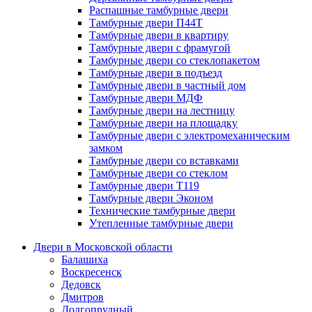
Распашные тамбурные двери
Тамбурные двери П44Т
Тамбурные двери в квартиру
Тамбурные двери с фрамугой
Тамбурные двери со стеклопакетом
Тамбурные двери в подъезд
Тамбурные двери в частный дом
Тамбурные двери МДФ
Тамбурные двери на лестницу
Тамбурные двери на площадку
Тамбурные двери с электромеханическим
замком
Тамбурные двери со вставками
Тамбурные двери со стеклом
Тамбурные двери Т119
Тамбурные двери Эконом
Технические тамбурные двери
Утепленные тамбурные двери
Двери в Московской области
Балашиха
Воскресенск
Дедовск
Дмитров
Долгопрудный