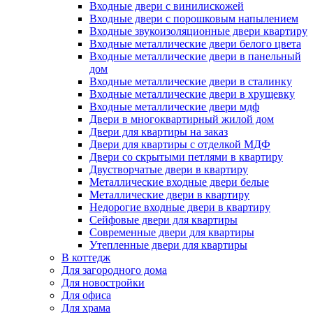
Входные двери с винилискожей
Входные двери с порошковым напылением
Входные звукоизоляционные двери квартиру
Входные металлические двери белого цвета
Входные металлические двери в панельный
дом
Входные металлические двери в сталинку
Входные металлические двери в хрущевку
Входные металлические двери мдф
Двери в многоквартирный жилой дом
Двери для квартиры на заказ
Двери для квартиры с отделкой МДФ
Двери со скрытыми петлями в квартиру
Двустворчатые двери в квартиру
Металлические входные двери белые
Металлические двери в квартиру
Недорогие входные двери в квартиру
Сейфовые двери для квартиры
Современные двери для квартиры
Утепленные двери для квартиры
В коттедж
Для загородного дома
Для новостройки
Для офиса
Для храма