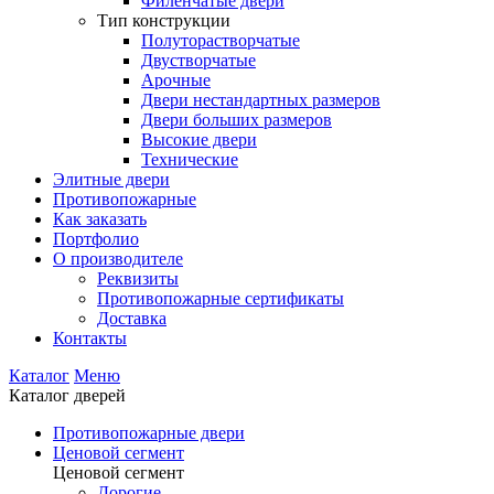
Филенчатые двери
Тип конструкции
Полуторастворчатые
Двустворчатые
Арочные
Двери нестандартных размеров
Двери больших размеров
Высокие двери
Технические
Элитные двери
Противопожарные
Как заказать
Портфолио
О производителе
Реквизиты
Противопожарные сертификаты
Доставка
Контакты
Каталог
Меню
Каталог дверей
Противопожарные двери
Ценовой сегмент
Ценовой сегмент
Дорогие