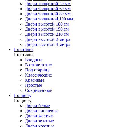
Двери толщиной 50 мм
Двери толщиной 60 мм
Двери толщиной 80 мм
Двери толщиной 100 мм
Двери высотой 180 см
Двери высотой 190 см
Двери высотой 210 см
Двери высотой 2 метра
Двери высотой 3 метра
По стилю
По стилю
Входные
В стиле техно
Под старину
Классические
Красивые
Простые
Современные
По цвету
По цвету
Двери белые
Двери вишневые
Двери желтые
Двери зеленые
Двери красные