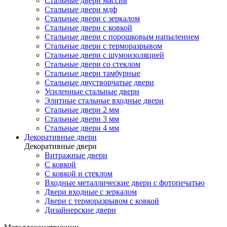
Стальные двери массив
Стальные двери мдф
Стальные двери с зеркалом
Стальные двери с ковкой
Стальные двери с порошковым напылением
Стальные двери с терморазрывом
Стальные двери с шумоизоляцией
Стальные двери со стеклом
Стальные двери тамбурные
Стальные двустворчатые двери
Усиленные стальные двери
Элитные стальные входные двери
Стальные двери 2 мм
Стальные двери 3 мм
Стальные двери 4 мм
Декоративные двери
Декоративные двери
Витражные двери
С ковкой
С ковкой и стеклом
Входные металлические двери с фотопечатью
Двери входные с зеркалом
Двери с терморазрывом с ковкой
Дизайнерские двери