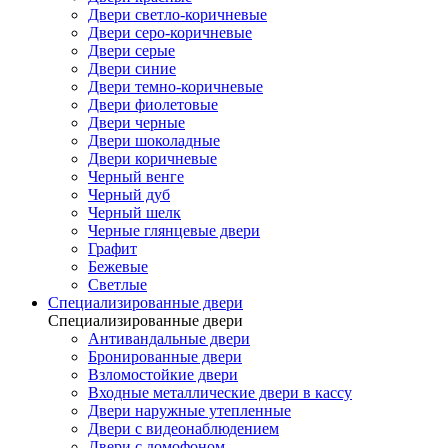
Двери светло-коричневые
Двери серо-коричневые
Двери серые
Двери синие
Двери темно-коричневые
Двери фиолетовые
Двери черные
Двери шоколадные
Двери коричневые
Черный венге
Черный дуб
Черный шелк
Черные глянцевые двери
Графит
Бежевые
Светлые
Специализированные двери
Специализированные двери
Антивандальные двери
Бронированные двери
Взломостойкие двери
Входные металлические двери в кассу
Двери наружные утепленные
Двери с видеонаблюдением
Двери с домофоном