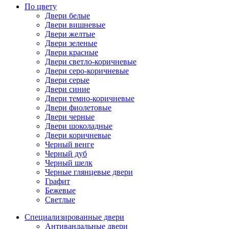
По цвету
Двери белые
Двери вишневые
Двери желтые
Двери зеленые
Двери красные
Двери светло-коричневые
Двери серо-коричневые
Двери серые
Двери синие
Двери темно-коричневые
Двери фиолетовые
Двери черные
Двери шоколадные
Двери коричневые
Черный венге
Черный дуб
Черный шелк
Черные глянцевые двери
Графит
Бежевые
Светлые
Специализированные двери
Антивандальные двери