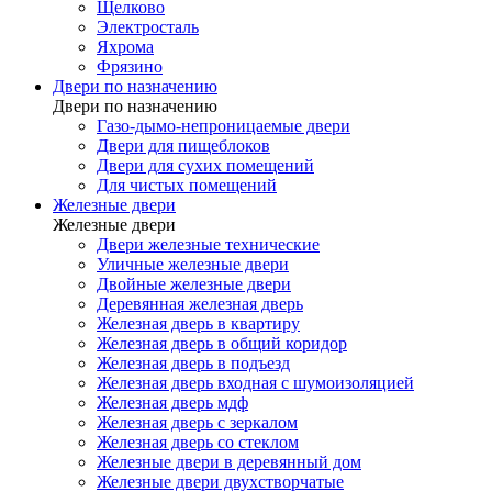
Щелково
Электросталь
Яхрома
Фрязино
Двери по назначению
Двери по назначению
Газо-дымо-непроницаемые двери
Двери для пищеблоков
Двери для сухих помещений
Для чистых помещений
Железные двери
Железные двери
Двери железные технические
Уличные железные двери
Двойные железные двери
Деревянная железная дверь
Железная дверь в квартиру
Железная дверь в общий коридор
Железная дверь в подъезд
Железная дверь входная с шумоизоляцией
Железная дверь мдф
Железная дверь с зеркалом
Железная дверь со стеклом
Железные двери в деревянный дом
Железные двери двухстворчатые