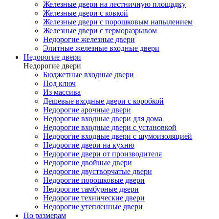
Железные двери на лестничную площадку
Железные двери с ковкой
Железные двери с порошковым напылением
Железные двери с терморазрывом
Недорогие железные двери
Элитные железные входные двери
Недорогие двери
Недорогие двери
Бюджетные входные двери
Под ключ
Из массива
Дешевые входные двери с коробкой
Недорогие арочные двери
Недорогие входные двери для дома
Недорогие входные двери с установкой
Недорогие входные двери с шумоизоляцией
Недорогие двери на кухню
Недорогие двери от производителя
Недорогие двойные двери
Недорогие двустворчатые двери
Недорогие порошковые двери
Недорогие тамбурные двери
Недорогие технические двери
Недорогие утепленные двери
По размерам