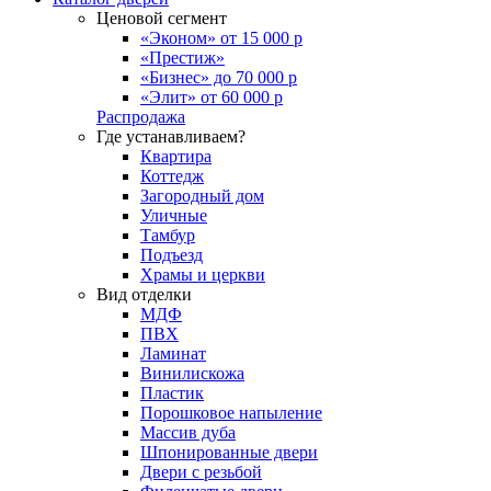
Ценовой сегмент
«Эконом» от 15 000 р
«Престиж»
«Бизнес» до 70 000 р
«Элит» от 60 000 р
Распродажа
Где устанавливаем?
Квартира
Коттедж
Загородный дом
Уличные
Тамбур
Подъезд
Храмы и церкви
Вид отделки
МДФ
ПВХ
Ламинат
Винилискожа
Пластик
Порошковое напыление
Массив дуба
Шпонированные двери
Двери с резьбой