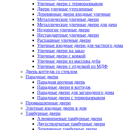
Уличные двери с терморазрывом
Двери уличные утепленные
Деревянные двери входные уличные
Металлические уличные двери
Металлические уличные двери для дачи
Недорогие уличные двери
Нестандартные уличные двери
Распашные уличные двери
Уличные входные двери для частного дома
Уличные двери на заказ
Уличные двери с ковкой
Уличные двери из массива дуба
Уличные двери с отделкой из МДФ
Дверь коттедж со стеклом
Парадные двери
Парадная арочная дверь
Парадные двери в коттедж
Парадные двери для загородного дома
Парадные двери с терморазрывом
Промышленные двери
Элитные входные двери в дом
Тамбурные двери
Алюминиевые тамбурные двери
Двухстворчатые тамбурные двери
Деревянные тамбурные двери