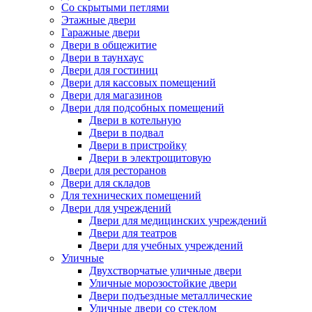
Со скрытыми петлями
Этажные двери
Гаражные двери
Двери в общежитие
Двери в таунхаус
Двери для гостиниц
Двери для кассовых помещений
Двери для магазинов
Двери для подсобных помещений
Двери в котельную
Двери в подвал
Двери в пристройку
Двери в электрощитовую
Двери для ресторанов
Двери для складов
Для технических помещений
Двери для учреждений
Двери для медицинских учреждений
Двери для театров
Двери для учебных учреждений
Уличные
Двухстворчатые уличные двери
Уличные морозостойкие двери
Двери подъездные металлические
Уличные двери со стеклом