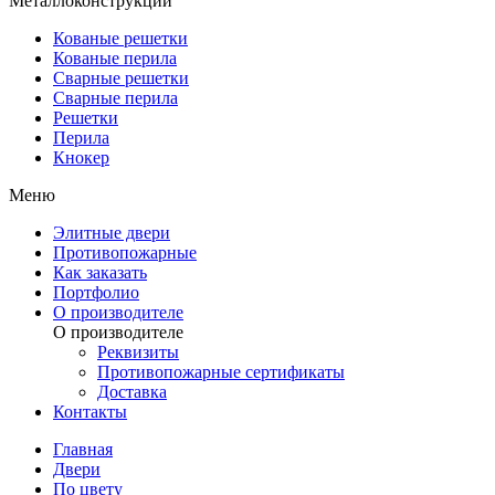
Металлоконструкции
Кованые решетки
Кованые перила
Сварные решетки
Сварные перила
Решетки
Перила
Кнокер
Меню
Элитные двери
Противопожарные
Как заказать
Портфолио
О производителе
О производителе
Реквизиты
Противопожарные сертификаты
Доставка
Контакты
Главная
Двери
По цвету