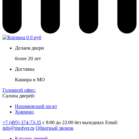
0
0 руб
Делаем двери
более 20 лет
Доставка
Кашира и МО
Головной офис:
Салона дверей:
Нахимовский пр-кт
Ховрино
+7 (495) 374-73-35
с 8:00 до 22:00 без выходных
Email:
info@medver.ru
Обратный звонок
Каталог дверей