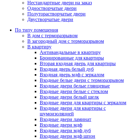
Нестандартные двери на заказ
Одностворчатые двери
Полуторастворчатые двери
Двустворчатые двери
По типу помещения
В дом с терморазрывом
В загородный дом с терморазрывом
В квартиру
Антивандальные в квартиру
Бронированные для квартиры
Вторая входная дверь для квартиры
Входная дверь белый дуб
Входная дверь мдф с зеркалом
Входные белые двери с терморазрывом
Входные двери белые глянцевые
Входные двери белые с стеклом
Входные двери белый шелк
Входные двери для квартиры с зеркалом
Входные двери для квартиры с
шумоизоляцией
Входные двери ламинат
Входные двери мдф
Входные двери мдф дуб
Входные двери мдф шпон