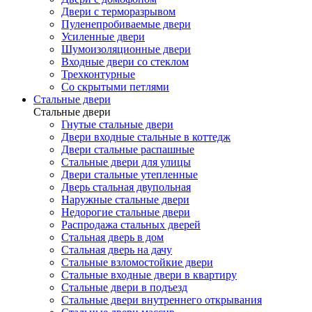
Двери с терморазрывом
Пуленепробиваемые двери
Усиленные двери
Шумоизоляционные двери
Входные двери со стеклом
Трехконтурные
Со скрытыми петлями
Стальные двери
Стальные двери
Гнутые стальные двери
Двери входные стальные в коттедж
Двери стальные распашные
Стальные двери для улицы
Двери стальные утепленные
Дверь стальная двупольная
Наружные стальные двери
Недорогие стальные двери
Распродажа стальных дверей
Стальная дверь в дом
Стальная дверь на дачу
Стальные взломостойкие двери
Стальные входные двери в квартиру
Стальные двери в подъезд
Стальные двери внутреннего открывания