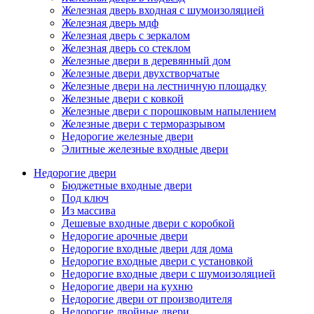
Железная дверь входная с шумоизоляцией
Железная дверь мдф
Железная дверь с зеркалом
Железная дверь со стеклом
Железные двери в деревянный дом
Железные двери двухстворчатые
Железные двери на лестничную площадку
Железные двери с ковкой
Железные двери с порошковым напылением
Железные двери с терморазрывом
Недорогие железные двери
Элитные железные входные двери
Недорогие двери
Бюджетные входные двери
Под ключ
Из массива
Дешевые входные двери с коробкой
Недорогие арочные двери
Недорогие входные двери для дома
Недорогие входные двери с установкой
Недорогие входные двери с шумоизоляцией
Недорогие двери на кухню
Недорогие двери от производителя
Недорогие двойные двери