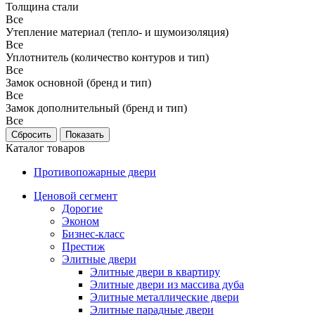
Толщина стали
Все
Утепление материал (тепло- и шумоизоляция)
Все
Уплотнитель (количество контуров и тип)
Все
Замок основной (бренд и тип)
Все
Замок дополнительный (бренд и тип)
Все
Каталог товаров
Противопожарные двери
Ценовой сегмент
Дорогие
Эконом
Бизнес-класс
Престиж
Элитные двери
Элитные двери в квартиру
Элитные двери из массива дуба
Элитные металлические двери
Элитные парадные двери