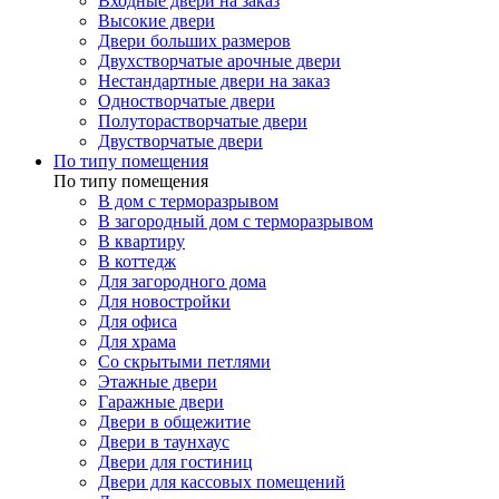
Входные двери на заказ
Высокие двери
Двери больших размеров
Двухстворчатые арочные двери
Нестандартные двери на заказ
Одностворчатые двери
Полуторастворчатые двери
Двустворчатые двери
По типу помещения
По типу помещения
В дом с терморазрывом
В загородный дом с терморазрывом
В квартиру
В коттедж
Для загородного дома
Для новостройки
Для офиса
Для храма
Со скрытыми петлями
Этажные двери
Гаражные двери
Двери в общежитие
Двери в таунхаус
Двери для гостиниц
Двери для кассовых помещений