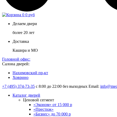
0
0 руб
Делаем двери
более 20 лет
Доставка
Кашира и МО
Головной офис:
Салона дверей:
Нахимовский пр-кт
Ховрино
+7 (495) 374-73-35
с 8:00 до 22:00 без выходных
Email:
info@med
Каталог дверей
Ценовой сегмент
«Эконом» от 15 000 р
«Престиж»
«Бизнес» до 70 000 р