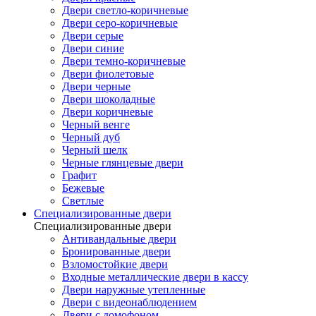
Двери светло-коричневые
Двери серо-коричневые
Двери серые
Двери синие
Двери темно-коричневые
Двери фиолетовые
Двери черные
Двери шоколадные
Двери коричневые
Черный венге
Черный дуб
Черный шелк
Черные глянцевые двери
Графит
Бежевые
Светлые
Специализированные двери
Специализированные двери
Антивандальные двери
Бронированные двери
Взломостойкие двери
Входные металлические двери в кассу
Двери наружные утепленные
Двери с видеонаблюдением
Двери с домофоном