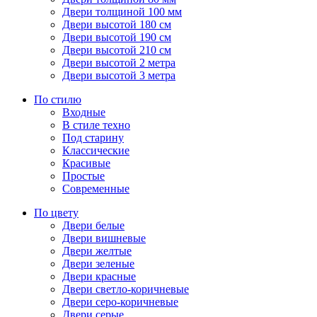
Двери толщиной 100 мм
Двери высотой 180 см
Двери высотой 190 см
Двери высотой 210 см
Двери высотой 2 метра
Двери высотой 3 метра
По стилю
Входные
В стиле техно
Под старину
Классические
Красивые
Простые
Современные
По цвету
Двери белые
Двери вишневые
Двери желтые
Двери зеленые
Двери красные
Двери светло-коричневые
Двери серо-коричневые
Двери серые