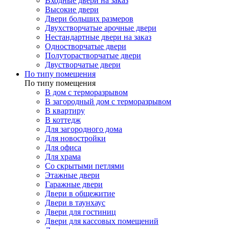
Входные двери на заказ
Высокие двери
Двери больших размеров
Двухстворчатые арочные двери
Нестандартные двери на заказ
Одностворчатые двери
Полуторастворчатые двери
Двустворчатые двери
По типу помещения
По типу помещения
В дом с терморазрывом
В загородный дом с терморазрывом
В квартиру
В коттедж
Для загородного дома
Для новостройки
Для офиса
Для храма
Со скрытыми петлями
Этажные двери
Гаражные двери
Двери в общежитие
Двери в таунхаус
Двери для гостиниц
Двери для кассовых помещений