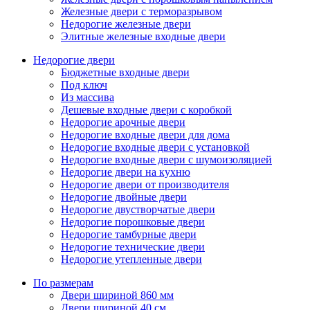
Железные двери с терморазрывом
Недорогие железные двери
Элитные железные входные двери
Недорогие двери
Бюджетные входные двери
Под ключ
Из массива
Дешевые входные двери с коробкой
Недорогие арочные двери
Недорогие входные двери для дома
Недорогие входные двери с установкой
Недорогие входные двери с шумоизоляцией
Недорогие двери на кухню
Недорогие двери от производителя
Недорогие двойные двери
Недорогие двустворчатые двери
Недорогие порошковые двери
Недорогие тамбурные двери
Недорогие технические двери
Недорогие утепленные двери
По размерам
Двери шириной 860 мм
Двери шириной 40 см