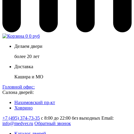
0
0 руб
Делаем двери
более 20 лет
Доставка
Кашира и МО
Головной офис:
Салона дверей:
Нахимовский пр-кт
Ховрино
+7 (495) 374-73-35
с 8:00 до 22:00 без выходных
Email:
info@medver.ru
Обратный звонок
Каталог дверей