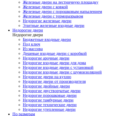
Железные двери на лестничную площадку
Железные двери с ковкой
Железные двери с порошковым напылением
Железные двери с терморазрывом
Недорогие железные двери
Элитные железные входные двери
Недорогие двери
Недорогие двери
Бюджетные входные двери
Под ключ
Из массива
Дешевые входные двери с коробкой
Недорогие арочные двери
Недорогие входные двери для дома
Недорогие входные двери с установкой
Недорогие входные двери с шумоизоляцией
Недорогие двери на кухню
Недорогие двери от производителя
Недорогие двойные двери
Недорогие двустворчатые двери
Недорогие порошковые двери
Недорогие тамбурные двери
Недорогие технические двери
Недорогие утепленные двери
По размерам