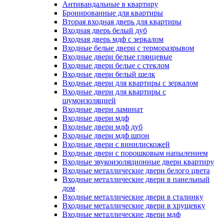
Антивандальные в квартиру
Бронированные для квартиры
Вторая входная дверь для квартиры
Входная дверь белый дуб
Входная дверь мдф с зеркалом
Входные белые двери с терморазрывом
Входные двери белые глянцевые
Входные двери белые с стеклом
Входные двери белый шелк
Входные двери для квартиры с зеркалом
Входные двери для квартиры с
шумоизоляцией
Входные двери ламинат
Входные двери мдф
Входные двери мдф дуб
Входные двери мдф шпон
Входные двери с винилискожей
Входные двери с порошковым напылением
Входные звукоизоляционные двери квартиру
Входные металлические двери белого цвета
Входные металлические двери в панельный
дом
Входные металлические двери в сталинку
Входные металлические двери в хрущевку
Входные металлические двери мдф