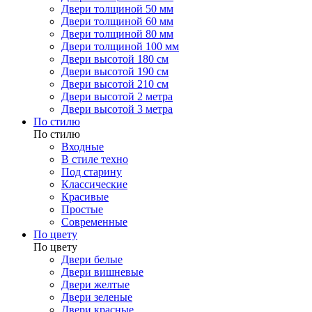
Двери толщиной 50 мм
Двери толщиной 60 мм
Двери толщиной 80 мм
Двери толщиной 100 мм
Двери высотой 180 см
Двери высотой 190 см
Двери высотой 210 см
Двери высотой 2 метра
Двери высотой 3 метра
По стилю
По стилю
Входные
В стиле техно
Под старину
Классические
Красивые
Простые
Современные
По цвету
По цвету
Двери белые
Двери вишневые
Двери желтые
Двери зеленые
Двери красные