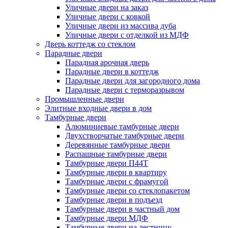
Уличные двери на заказ
Уличные двери с ковкой
Уличные двери из массива дуба
Уличные двери с отделкой из МДФ
Дверь коттедж со стеклом
Парадные двери
Парадная арочная дверь
Парадные двери в коттедж
Парадные двери для загородного дома
Парадные двери с терморазрывом
Промышленные двери
Элитные входные двери в дом
Тамбурные двери
Алюминиевые тамбурные двери
Двухстворчатые тамбурные двери
Деревянные тамбурные двери
Распашные тамбурные двери
Тамбурные двери П44Т
Тамбурные двери в квартиру
Тамбурные двери с фрамугой
Тамбурные двери со стеклопакетом
Тамбурные двери в подъезд
Тамбурные двери в частный дом
Тамбурные двери МДФ
Тамбурные двери на лестницу