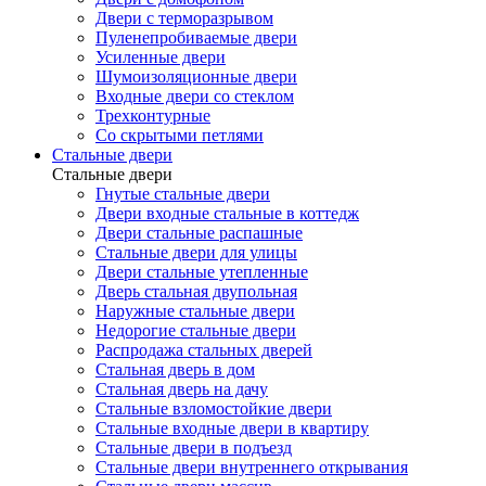
Двери с терморазрывом
Пуленепробиваемые двери
Усиленные двери
Шумоизоляционные двери
Входные двери со стеклом
Трехконтурные
Со скрытыми петлями
Стальные двери
Стальные двери
Гнутые стальные двери
Двери входные стальные в коттедж
Двери стальные распашные
Стальные двери для улицы
Двери стальные утепленные
Дверь стальная двупольная
Наружные стальные двери
Недорогие стальные двери
Распродажа стальных дверей
Стальная дверь в дом
Стальная дверь на дачу
Стальные взломостойкие двери
Стальные входные двери в квартиру
Стальные двери в подъезд
Стальные двери внутреннего открывания