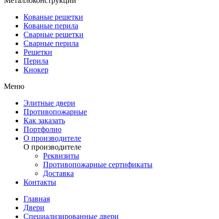
Металлоконструкции
Кованые решетки
Кованые перила
Сварные решетки
Сварные перила
Решетки
Перила
Кнокер
Меню
Элитные двери
Противопожарные
Как заказать
Портфолио
О производителе
О производителе
Реквизиты
Противопожарные сертификаты
Доставка
Контакты
Главная
Двери
Специализированные двери