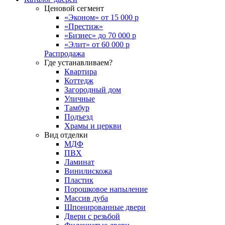
Ценовой сегмент
«Эконом» от 15 000 р
«Престиж»
«Бизнес» до 70 000 р
«Элит» от 60 000 р
Распродажа
Где устанавливаем?
Квартира
Коттедж
Загородный дом
Уличные
Тамбур
Подъезд
Храмы и церкви
Вид отделки
МДФ
ПВХ
Ламинат
Винилискожа
Пластик
Порошковое напыление
Массив дуба
Шпонированные двери
Двери с резьбой