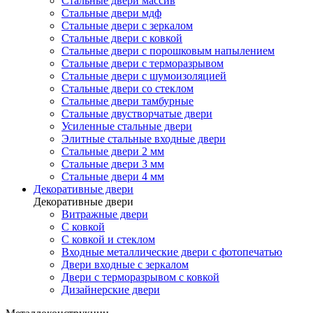
Стальные двери массив
Стальные двери мдф
Стальные двери с зеркалом
Стальные двери с ковкой
Стальные двери с порошковым напылением
Стальные двери с терморазрывом
Стальные двери с шумоизоляцией
Стальные двери со стеклом
Стальные двери тамбурные
Стальные двустворчатые двери
Усиленные стальные двери
Элитные стальные входные двери
Стальные двери 2 мм
Стальные двери 3 мм
Стальные двери 4 мм
Декоративные двери
Декоративные двери
Витражные двери
С ковкой
С ковкой и стеклом
Входные металлические двери с фотопечатью
Двери входные с зеркалом
Двери с терморазрывом с ковкой
Дизайнерские двери