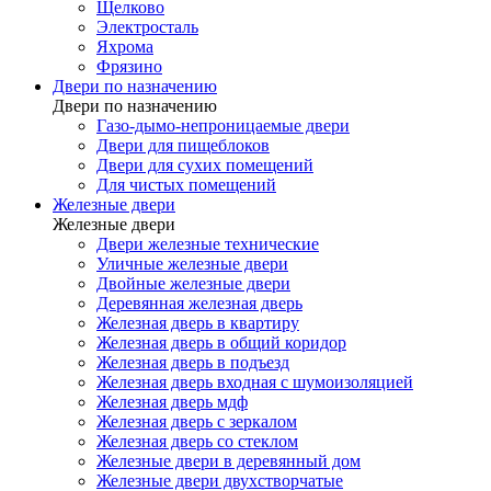
Щелково
Электросталь
Яхрома
Фрязино
Двери по назначению
Двери по назначению
Газо-дымо-непроницаемые двери
Двери для пищеблоков
Двери для сухих помещений
Для чистых помещений
Железные двери
Железные двери
Двери железные технические
Уличные железные двери
Двойные железные двери
Деревянная железная дверь
Железная дверь в квартиру
Железная дверь в общий коридор
Железная дверь в подъезд
Железная дверь входная с шумоизоляцией
Железная дверь мдф
Железная дверь с зеркалом
Железная дверь со стеклом
Железные двери в деревянный дом
Железные двери двухстворчатые