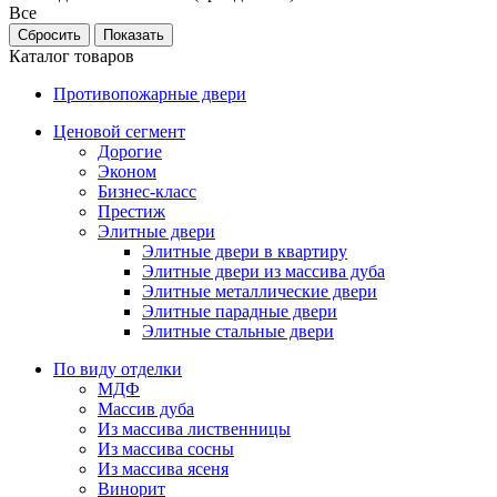
Все
Каталог товаров
Противопожарные двери
Ценовой сегмент
Дорогие
Эконом
Бизнес-класс
Престиж
Элитные двери
Элитные двери в квартиру
Элитные двери из массива дуба
Элитные металлические двери
Элитные парадные двери
Элитные стальные двери
По виду отделки
МДФ
Массив дуба
Из массива лиственницы
Из массива сосны
Из массива ясеня
Винорит