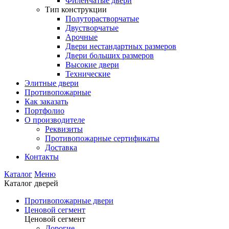
Филенчатые двери
Тип конструкции
Полуторастворчатые
Двустворчатые
Арочные
Двери нестандартных размеров
Двери больших размеров
Высокие двери
Технические
Элитные двери
Противопожарные
Как заказать
Портфолио
О производителе
Реквизиты
Противопожарные сертификаты
Доставка
Контакты
Каталог
Меню
Каталог дверей
Противопожарные двери
Ценовой сегмент
Ценовой сегмент
Дорогие