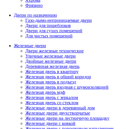
Яхрома
Фрязино
Двери по назначению
Газо-дымо-непроницаемые двери
Двери для пищеблоков
Двери для сухих помещений
Для чистых помещений
Железные двери
Двери железные технические
Уличные железные двери
Двойные железные двери
Деревянная железная дверь
Железная дверь в квартиру
Железная дверь в общий коридор
Железная дверь в подъезд
Железная дверь входная с шумоизоляцией
Железная дверь мдф
Железная дверь с зеркалом
Железная дверь со стеклом
Железные двери в деревянный дом
Железные двери двухстворчатые
Железные двери на лестничную площадку
Железные двери с ковкой
Железные двери с порошковым напылением