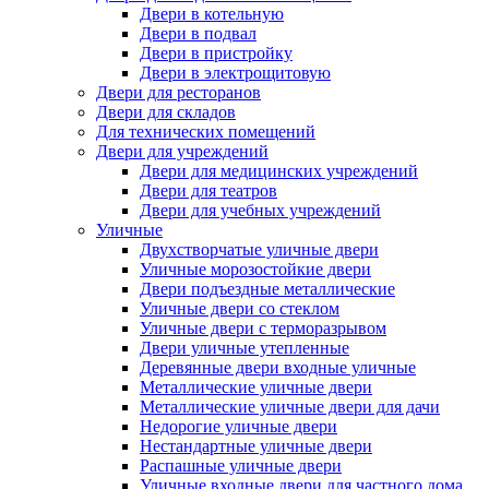
Двери в котельную
Двери в подвал
Двери в пристройку
Двери в электрощитовую
Двери для ресторанов
Двери для складов
Для технических помещений
Двери для учреждений
Двери для медицинских учреждений
Двери для театров
Двери для учебных учреждений
Уличные
Двухстворчатые уличные двери
Уличные морозостойкие двери
Двери подъездные металлические
Уличные двери со стеклом
Уличные двери с терморазрывом
Двери уличные утепленные
Деревянные двери входные уличные
Металлические уличные двери
Металлические уличные двери для дачи
Недорогие уличные двери
Нестандартные уличные двери
Распашные уличные двери
Уличные входные двери для частного дома