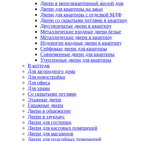
Двери в многоквартирный жилой дом
Двери для квартиры на заказ
Двери для квартиры с отделкой МДФ
Двери со скрытыми петлями в квартиру
Двустворчатые двери в квартиру
Металлические входные двери белые
Металлические двери в квартиру
Недорогие входные двери в квартиру
Сейфовые двери для квартиры
Современные двери для квартиры
Утепленные двери для квартиры
В коттедж
Для загородного дома
Для новостройки
Для офиса
Для храма
Со скрытыми петлями
Этажные двери
Гаражные двери
Двери в общежитие
Двери в таунхаус
Двери для гостиниц
Двери для кассовых помещений
Двери для магазинов
Двери для подсобных помещений