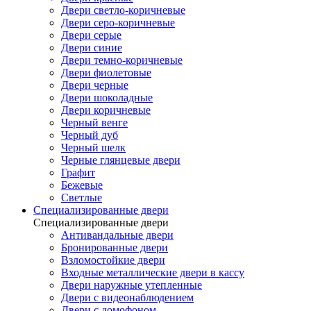
Двери светло-коричневые
Двери серо-коричневые
Двери серые
Двери синие
Двери темно-коричневые
Двери фиолетовые
Двери черные
Двери шоколадные
Двери коричневые
Черный венге
Черный дуб
Черный шелк
Черные глянцевые двери
Графит
Бежевые
Светлые
Специализированные двери
Специализированные двери
Антивандальные двери
Бронированные двери
Взломостойкие двери
Входные металлические двери в кассу
Двери наружные утепленные
Двери с видеонаблюдением
Двери с домофоном