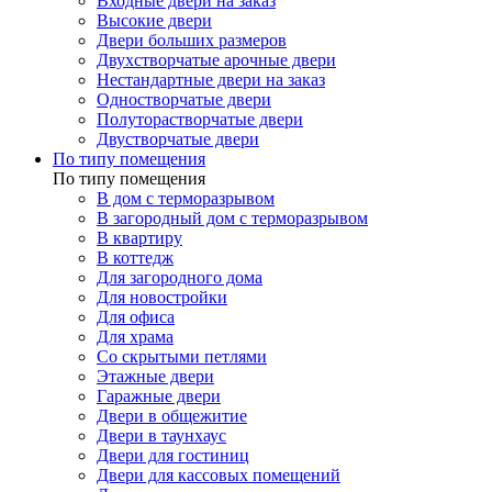
Входные двери на заказ
Высокие двери
Двери больших размеров
Двухстворчатые арочные двери
Нестандартные двери на заказ
Одностворчатые двери
Полуторастворчатые двери
Двустворчатые двери
По типу помещения
По типу помещения
В дом с терморазрывом
В загородный дом с терморазрывом
В квартиру
В коттедж
Для загородного дома
Для новостройки
Для офиса
Для храма
Со скрытыми петлями
Этажные двери
Гаражные двери
Двери в общежитие
Двери в таунхаус
Двери для гостиниц
Двери для кассовых помещений