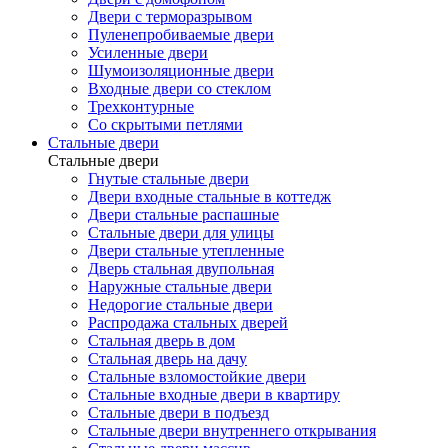
Двери с терморазрывом
Пуленепробиваемые двери
Усиленные двери
Шумоизоляционные двери
Входные двери со стеклом
Трехконтурные
Со скрытыми петлями
Стальные двери
Стальные двери
Гнутые стальные двери
Двери входные стальные в коттедж
Двери стальные распашные
Стальные двери для улицы
Двери стальные утепленные
Дверь стальная двупольная
Наружные стальные двери
Недорогие стальные двери
Распродажа стальных дверей
Стальная дверь в дом
Стальная дверь на дачу
Стальные взломостойкие двери
Стальные входные двери в квартиру
Стальные двери в подъезд
Стальные двери внутреннего открывания