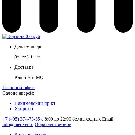
0
0 руб
Делаем двери
более 20 лет
Доставка
Кашира и МО
Головной офис:
Салона дверей:
Нахимовский пр-кт
Ховрино
+7 (495) 374-73-35
с 8:00 до 22:00 без выходных
Email:
info@medver.ru
Обратный звонок
Каталог дверей