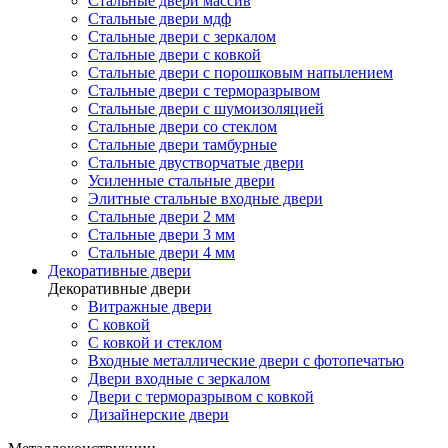
Стальные двери массив
Стальные двери мдф
Стальные двери с зеркалом
Стальные двери с ковкой
Стальные двери с порошковым напылением
Стальные двери с терморазрывом
Стальные двери с шумоизоляцией
Стальные двери со стеклом
Стальные двери тамбурные
Стальные двустворчатые двери
Усиленные стальные двери
Элитные стальные входные двери
Стальные двери 2 мм
Стальные двери 3 мм
Стальные двери 4 мм
Декоративные двери
Декоративные двери
Витражные двери
С ковкой
С ковкой и стеклом
Входные металлические двери с фотопечатью
Двери входные с зеркалом
Двери с терморазрывом с ковкой
Дизайнерские двери