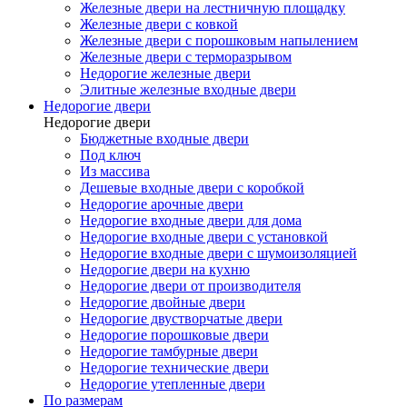
Железные двери на лестничную площадку
Железные двери с ковкой
Железные двери с порошковым напылением
Железные двери с терморазрывом
Недорогие железные двери
Элитные железные входные двери
Недорогие двери
Недорогие двери
Бюджетные входные двери
Под ключ
Из массива
Дешевые входные двери с коробкой
Недорогие арочные двери
Недорогие входные двери для дома
Недорогие входные двери с установкой
Недорогие входные двери с шумоизоляцией
Недорогие двери на кухню
Недорогие двери от производителя
Недорогие двойные двери
Недорогие двустворчатые двери
Недорогие порошковые двери
Недорогие тамбурные двери
Недорогие технические двери
Недорогие утепленные двери
По размерам