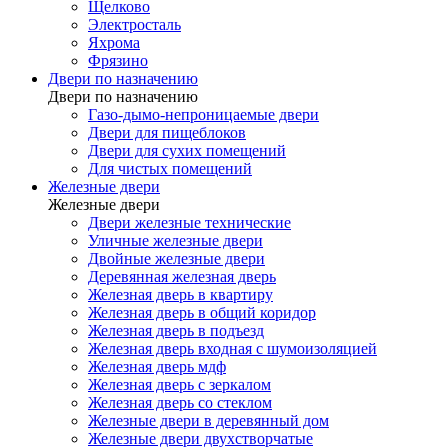
Щелково
Электросталь
Яхрома
Фрязино
Двери по назначению
Двери по назначению
Газо-дымо-непроницаемые двери
Двери для пищеблоков
Двери для сухих помещений
Для чистых помещений
Железные двери
Железные двери
Двери железные технические
Уличные железные двери
Двойные железные двери
Деревянная железная дверь
Железная дверь в квартиру
Железная дверь в общий коридор
Железная дверь в подъезд
Железная дверь входная с шумоизоляцией
Железная дверь мдф
Железная дверь с зеркалом
Железная дверь со стеклом
Железные двери в деревянный дом
Железные двери двухстворчатые