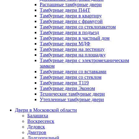
Распашные тамбурные двери
Тамбурные двери П44Т
Тамбурные двери в квартиру
Тамбурные двери с фрамугой
Тамбурные двери со стеклопакетом
Тамбурные двери в подъезд
Тамбурные двери в частный дом
Тамбурные двери МДФ
Тамбурные двери на лестницу
Тамбурные двери на площадку
Тамбурные двери с электромеханическим
замком
Тамбурные двери со вставками
Тамбурные двери со стеклом
Тамбурные двери Т119
Тамбурные двери Эконом
Технические тамбурные двери
Утепленные тамбурные двери
Двери в Московской области
Балашиха
Воскресенск
Дедовск
Дмитров
Долгопрудный