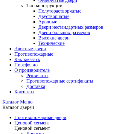
Филенчатые двери
Тип конструкции
Полуторастворчатые
Двустворчатые
Арочные
Двери нестандартных размеров
Двери больших размеров
Высокие двери
Технические
Элитные двери
Противопожарные
Как заказать
Портфолио
О производителе
Реквизиты
Противопожарные сертификаты
Доставка
Контакты
Каталог
Меню
Каталог дверей
Противопожарные двери
Ценовой сегмент
Ценовой сегмент
Дорогие