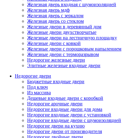
Железная дверь входная с шумоизоляцией
Железная дверь мдф
Железная дверь с зеркалом
Железная дверь со стеклом
Железные двери в деревянный дом
Железные двери двухстворчатые
Железные двери на лестничную площадку
Железные двери с ковкой
Железные двери с порошковым напылением
Железные двери с терморазрывом
Недорогие железные двери
Элитные железные входные двери
Недорогие двери
Бюджетные входные двери
Под ключ
Из массива
Дешевые входные двери с коробкой
Недорогие арочные двери
Недорогие входные двери для дома
Недорогие входные двери с установкой
Недорогие входные двери с шумоизоляцией
Недорогие двери на кухню
Недорогие двери от производителя
Недорогие двойные двери