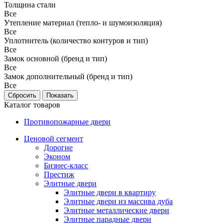
Толщина стали
Все
Утепление материал (тепло- и шумоизоляция)
Все
Уплотнитель (количество контуров и тип)
Все
Замок основной (бренд и тип)
Все
Замок дополнительный (бренд и тип)
Все
Каталог товаров
Противопожарные двери
Ценовой сегмент
Дорогие
Эконом
Бизнес-класс
Престиж
Элитные двери
Элитные двери в квартиру
Элитные двери из массива дуба
Элитные металлические двери
Элитные парадные двери