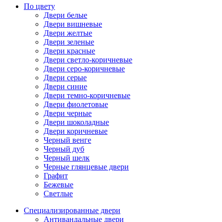
По цвету
Двери белые
Двери вишневые
Двери желтые
Двери зеленые
Двери красные
Двери светло-коричневые
Двери серо-коричневые
Двери серые
Двери синие
Двери темно-коричневые
Двери фиолетовые
Двери черные
Двери шоколадные
Двери коричневые
Черный венге
Черный дуб
Черный шелк
Черные глянцевые двери
Графит
Бежевые
Светлые
Специализированные двери
Антивандальные двери