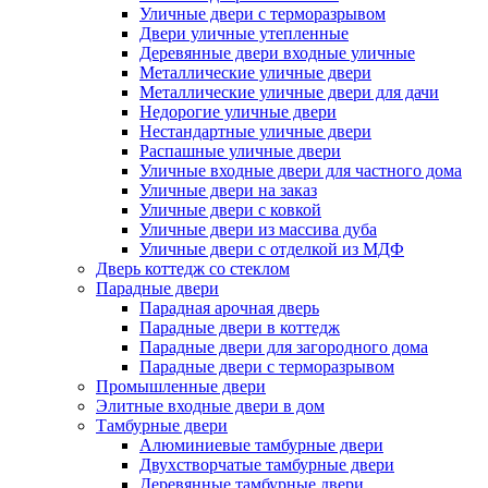
Уличные двери с терморазрывом
Двери уличные утепленные
Деревянные двери входные уличные
Металлические уличные двери
Металлические уличные двери для дачи
Недорогие уличные двери
Нестандартные уличные двери
Распашные уличные двери
Уличные входные двери для частного дома
Уличные двери на заказ
Уличные двери с ковкой
Уличные двери из массива дуба
Уличные двери с отделкой из МДФ
Дверь коттедж со стеклом
Парадные двери
Парадная арочная дверь
Парадные двери в коттедж
Парадные двери для загородного дома
Парадные двери с терморазрывом
Промышленные двери
Элитные входные двери в дом
Тамбурные двери
Алюминиевые тамбурные двери
Двухстворчатые тамбурные двери
Деревянные тамбурные двери