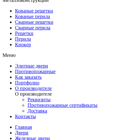
Металлоконструкции
Кованые решетки
Кованые перила
Сварные решетки
Сварные перила
Решетки
Перила
Кнокер
Меню
Элитные двери
Противопожарные
Как заказать
Портфолио
О производителе
О производителе
Реквизиты
Противопожарные сертификаты
Доставка
Контакты
Главная
Двери
Железные двери