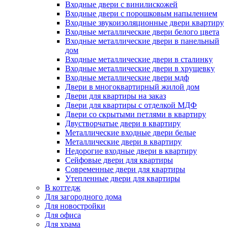
Входные двери с винилискожей
Входные двери с порошковым напылением
Входные звукоизоляционные двери квартиру
Входные металлические двери белого цвета
Входные металлические двери в панельный
дом
Входные металлические двери в сталинку
Входные металлические двери в хрущевку
Входные металлические двери мдф
Двери в многоквартирный жилой дом
Двери для квартиры на заказ
Двери для квартиры с отделкой МДФ
Двери со скрытыми петлями в квартиру
Двустворчатые двери в квартиру
Металлические входные двери белые
Металлические двери в квартиру
Недорогие входные двери в квартиру
Сейфовые двери для квартиры
Современные двери для квартиры
Утепленные двери для квартиры
В коттедж
Для загородного дома
Для новостройки
Для офиса
Для храма