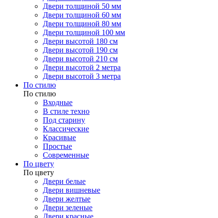
Двери толщиной 50 мм
Двери толщиной 60 мм
Двери толщиной 80 мм
Двери толщиной 100 мм
Двери высотой 180 см
Двери высотой 190 см
Двери высотой 210 см
Двери высотой 2 метра
Двери высотой 3 метра
По стилю
По стилю
Входные
В стиле техно
Под старину
Классические
Красивые
Простые
Современные
По цвету
По цвету
Двери белые
Двери вишневые
Двери желтые
Двери зеленые
Двери красные