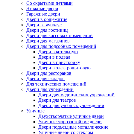
Со скрытыми петлями
Этажные двери
Гаражные двери
Двери в общежитие
Двери в таунхаус
Двери для гостиниц
Двери для кассовых помещений
Двери для магазинов
Двери для подсобных помещений
Двери в котельную
Двери в подвал
Двери в пристройку
Двери в электрощитовую
Двери для ресторанов
Двери для складов
Для технических помещений
Двери для учреждений
Двери для медицинских учреждений
Двери для театров
Двери для учебных учреждений
Уличные
Двухстворчатые уличные двери
Уличные морозостойкие двери
Двери подъездные металлические
Уличные двери со стеклом