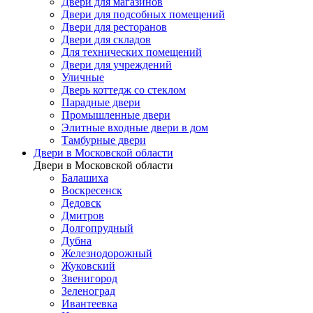
Двери для магазинов
Двери для подсобных помещений
Двери для ресторанов
Двери для складов
Для технических помещений
Двери для учреждений
Уличные
Дверь коттедж со стеклом
Парадные двери
Промышленные двери
Элитные входные двери в дом
Тамбурные двери
Двери в Московской области
Двери в Московской области
Балашиха
Воскресенск
Дедовск
Дмитров
Долгопрудный
Дубна
Железнодорожный
Жуковский
Звенигород
Зеленоград
Ивантеевка