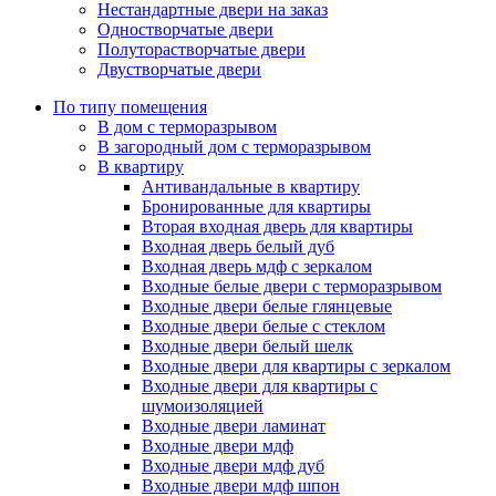
Нестандартные двери на заказ
Одностворчатые двери
Полуторастворчатые двери
Двустворчатые двери
По типу помещения
В дом с терморазрывом
В загородный дом с терморазрывом
В квартиру
Антивандальные в квартиру
Бронированные для квартиры
Вторая входная дверь для квартиры
Входная дверь белый дуб
Входная дверь мдф с зеркалом
Входные белые двери с терморазрывом
Входные двери белые глянцевые
Входные двери белые с стеклом
Входные двери белый шелк
Входные двери для квартиры с зеркалом
Входные двери для квартиры с
шумоизоляцией
Входные двери ламинат
Входные двери мдф
Входные двери мдф дуб
Входные двери мдф шпон