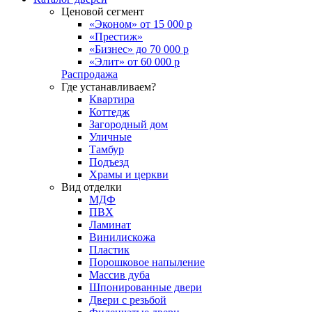
Ценовой сегмент
«Эконом» от 15 000 р
«Престиж»
«Бизнес» до 70 000 р
«Элит» от 60 000 р
Распродажа
Где устанавливаем?
Квартира
Коттедж
Загородный дом
Уличные
Тамбур
Подъезд
Храмы и церкви
Вид отделки
МДФ
ПВХ
Ламинат
Винилискожа
Пластик
Порошковое напыление
Массив дуба
Шпонированные двери
Двери с резьбой