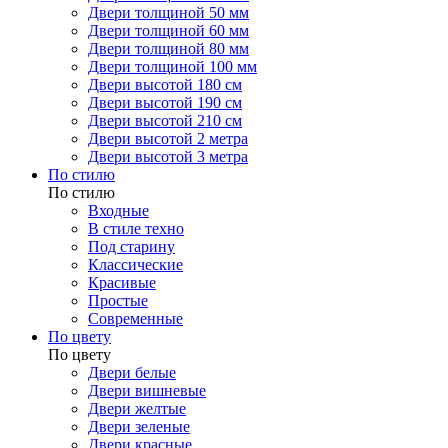
Двери толщиной 50 мм
Двери толщиной 60 мм
Двери толщиной 80 мм
Двери толщиной 100 мм
Двери высотой 180 см
Двери высотой 190 см
Двери высотой 210 см
Двери высотой 2 метра
Двери высотой 3 метра
По стилю
По стилю
Входные
В стиле техно
Под старину
Классические
Красивые
Простые
Современные
По цвету
По цвету
Двери белые
Двери вишневые
Двери желтые
Двери зеленые
Двери красные