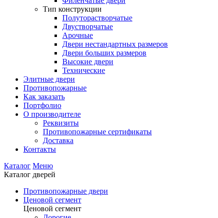
Филенчатые двери
Тип конструкции
Полуторастворчатые
Двустворчатые
Арочные
Двери нестандартных размеров
Двери больших размеров
Высокие двери
Технические
Элитные двери
Противопожарные
Как заказать
Портфолио
О производителе
Реквизиты
Противопожарные сертификаты
Доставка
Контакты
Каталог
Меню
Каталог дверей
Противопожарные двери
Ценовой сегмент
Ценовой сегмент
Дорогие