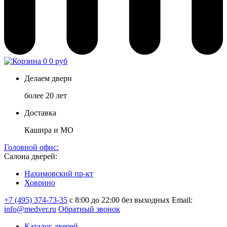
0
0 руб
Делаем двери
более 20 лет
Доставка
Кашира и МО
Головной офис:
Салона дверей:
Нахимовский пр-кт
Ховрино
+7 (495) 374-73-35
с 8:00 до 22:00 без выходных
Email:
info@medver.ru
Обратный звонок
Каталог дверей