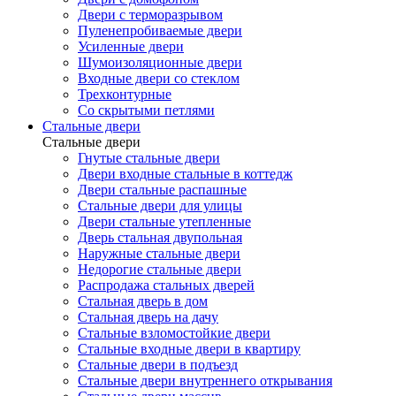
Двери с терморазрывом
Пуленепробиваемые двери
Усиленные двери
Шумоизоляционные двери
Входные двери со стеклом
Трехконтурные
Со скрытыми петлями
Стальные двери
Стальные двери
Гнутые стальные двери
Двери входные стальные в коттедж
Двери стальные распашные
Стальные двери для улицы
Двери стальные утепленные
Дверь стальная двупольная
Наружные стальные двери
Недорогие стальные двери
Распродажа стальных дверей
Стальная дверь в дом
Стальная дверь на дачу
Стальные взломостойкие двери
Стальные входные двери в квартиру
Стальные двери в подъезд
Стальные двери внутреннего открывания