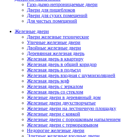
Газо-дымо-непроницаемые двери
Двери для пищеблоков
Двери для сухих помещений
Для чистых помещений
Железные двери
Двери железные технические
Уличные железные двери
Двойные железные двери
Деревянная железная дверь
Железная дверь в квартиру
Железная дверь в общий коридор
Железная дверь в подъезд
Железная дверь входная с шумоизоляцией
Железная дверь мдф
Железная дверь с зеркалом
Железная дверь со стеклом
Железные двери в деревянный дом
Железные двери двухстворчатые
Железные двери на лестничную площадку
Железные двери с ковкой
Железные двери с порошковым напылением
Железные двери с терморазрывом
Недорогие железные двери
Элитные железные входные двери