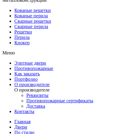
Металлоконструкции
Кованые решетки
Кованые перила
Сварные решетки
Сварные перила
Решетки
Перила
Кнокер
Меню
Элитные двери
Противопожарные
Как заказать
Портфолио
О производителе
О производителе
Реквизиты
Противопожарные сертификаты
Доставка
Контакты
Главная
Двери
По стилю