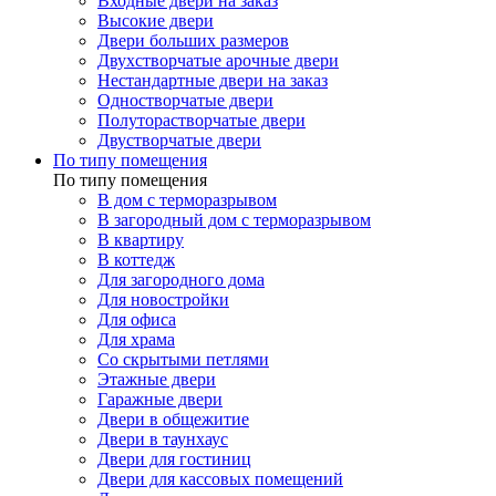
Входные двери на заказ
Высокие двери
Двери больших размеров
Двухстворчатые арочные двери
Нестандартные двери на заказ
Одностворчатые двери
Полуторастворчатые двери
Двустворчатые двери
По типу помещения
По типу помещения
В дом с терморазрывом
В загородный дом с терморазрывом
В квартиру
В коттедж
Для загородного дома
Для новостройки
Для офиса
Для храма
Со скрытыми петлями
Этажные двери
Гаражные двери
Двери в общежитие
Двери в таунхаус
Двери для гостиниц
Двери для кассовых помещений