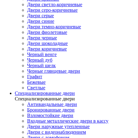
Двери светло-коричневые
Двери серо-коричневые
Двери серые
Двери синие
Двери темно-коричневые
Двери фиолетовые
Двери черные
Двери шоколадные
Двери коричневые
Черный венге
Черный дуб
Черный шелк
Черные глянцевые двери
Графит
Бежевые
Светлые
Специализированные двери
Специализированные двери
Антивандальные двери
Бронированные двери
Взломостойкие двери
Входные металлические двери в кассу
Двери наружные утепленные
Двери с видеонаблюдением
Двери с домофоном