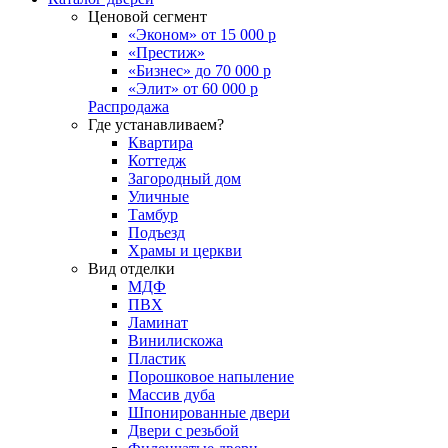
Ценовой сегмент
«Эконом» от 15 000 р
«Престиж»
«Бизнес» до 70 000 р
«Элит» от 60 000 р
Распродажа
Где устанавливаем?
Квартира
Коттедж
Загородный дом
Уличные
Тамбур
Подъезд
Храмы и церкви
Вид отделки
МДФ
ПВХ
Ламинат
Винилискожа
Пластик
Порошковое напыление
Массив дуба
Шпонированные двери
Двери с резьбой