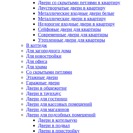
Двери со скрытыми петлями в квартиру
Двустворчатые двери в квартиру
Металлические входные двери белые
Металлические двери в квартиру
Недорогие входные двери в квартиру
Сейфовые двери для квартиры
Современные двери для квартиры
Утепленные двери для квартиры
В коттедж
Для загородного дома
Для новостройки
Для офиса
Для храма
Со скрытыми петлями
Этажные двери
Гаражные двери
Двери в общежитие
Двери в таунхаус
Двери для гостиниц
Двери для кассовых помещений
Двери для магазинов
Двери для подсобных помещений
Двери в котельную
Двери в подвал
Двери в пристройку