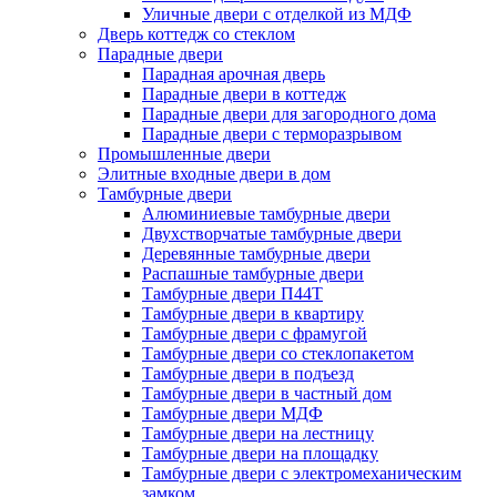
Уличные двери с отделкой из МДФ
Дверь коттедж со стеклом
Парадные двери
Парадная арочная дверь
Парадные двери в коттедж
Парадные двери для загородного дома
Парадные двери с терморазрывом
Промышленные двери
Элитные входные двери в дом
Тамбурные двери
Алюминиевые тамбурные двери
Двухстворчатые тамбурные двери
Деревянные тамбурные двери
Распашные тамбурные двери
Тамбурные двери П44Т
Тамбурные двери в квартиру
Тамбурные двери с фрамугой
Тамбурные двери со стеклопакетом
Тамбурные двери в подъезд
Тамбурные двери в частный дом
Тамбурные двери МДФ
Тамбурные двери на лестницу
Тамбурные двери на площадку
Тамбурные двери с электромеханическим
замком