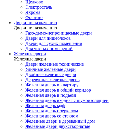
Щелково
Электросталь
Яхрома
Фрязино
Двери по назначению
Двери по назначению
Газо-дымо-непроницаемые двери
Двери для пищеблоков
Двери для сухих помещений
Для чистых помещений
Железные двери
Железные двери
Двери железные технические
Уличные железные двери
Двойные железные двери
Деревянная железная дверь
Железная дверь в квартиру
Железная дверь в общий коридор
Железная дверь в подъезд
Железная дверь входная с шумоизоляцией
Железная дверь мдф
Железная дверь с зеркалом
Железная дверь со стеклом
Железные двери в деревянный дом
Железные двери двухстворчатые