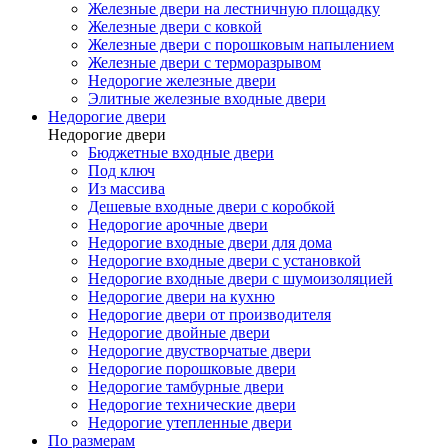
Железные двери на лестничную площадку
Железные двери с ковкой
Железные двери с порошковым напылением
Железные двери с терморазрывом
Недорогие железные двери
Элитные железные входные двери
Недорогие двери
Недорогие двери
Бюджетные входные двери
Под ключ
Из массива
Дешевые входные двери с коробкой
Недорогие арочные двери
Недорогие входные двери для дома
Недорогие входные двери с установкой
Недорогие входные двери с шумоизоляцией
Недорогие двери на кухню
Недорогие двери от производителя
Недорогие двойные двери
Недорогие двустворчатые двери
Недорогие порошковые двери
Недорогие тамбурные двери
Недорогие технические двери
Недорогие утепленные двери
По размерам