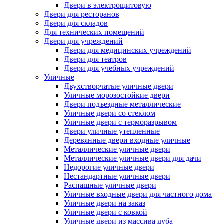
Двери в электрощитовую
Двери для ресторанов
Двери для складов
Для технических помещений
Двери для учреждений
Двери для медицинских учреждений
Двери для театров
Двери для учебных учреждений
Уличные
Двухстворчатые уличные двери
Уличные морозостойкие двери
Двери подъездные металлические
Уличные двери со стеклом
Уличные двери с терморазрывом
Двери уличные утепленные
Деревянные двери входные уличные
Металлические уличные двери
Металлические уличные двери для дачи
Недорогие уличные двери
Нестандартные уличные двери
Распашные уличные двери
Уличные входные двери для частного дома
Уличные двери на заказ
Уличные двери с ковкой
Уличные двери из массива дуба