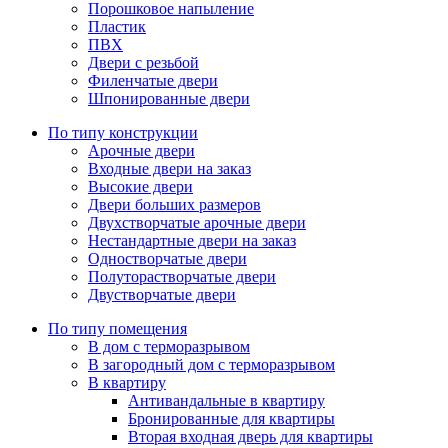
Порошковое напыление
Пластик
ПВХ
Двери с резьбой
Филенчатые двери
Шпонированные двери
По типу конструкции
Арочные двери
Входные двери на заказ
Высокие двери
Двери больших размеров
Двухстворчатые арочные двери
Нестандартные двери на заказ
Одностворчатые двери
Полуторастворчатые двери
Двустворчатые двери
По типу помещения
В дом с терморазрывом
В загородный дом с терморазрывом
В квартиру
Антивандальные в квартиру
Бронированные для квартиры
Вторая входная дверь для квартиры