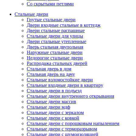
Со скрытыми петлями
Стальные двери
Гнутые стальные двери
Двери входные стальные в коттедж
Двери стальные распашные
Стальные двери для улицы
Двери стальные утепленные
Дверь стальная двупольная
Наружные стальные двери
Недорогие стальные двери
Распродажа стальных дверей
Стальная дверь в дом
Стальная дверь на дачу
Стальные взломостойкие двери
Стальные входные двери в квартиру
Стальные двери в подъезд
Стальные двери внутреннего открывания
Стальные двери массив
Стальные двери мдф
Стальные двери с зеркалом
Стальные двери с ковкой
Стальные двери с порошковым напылением
Стальные двери с терморазрывом
Стальные двери с шумоизоляцией