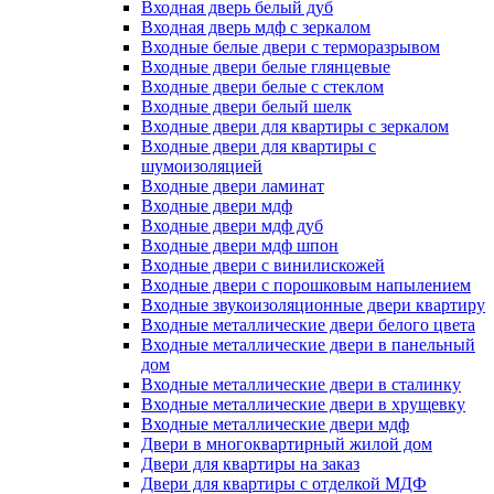
Входная дверь белый дуб
Входная дверь мдф с зеркалом
Входные белые двери с терморазрывом
Входные двери белые глянцевые
Входные двери белые с стеклом
Входные двери белый шелк
Входные двери для квартиры с зеркалом
Входные двери для квартиры с
шумоизоляцией
Входные двери ламинат
Входные двери мдф
Входные двери мдф дуб
Входные двери мдф шпон
Входные двери с винилискожей
Входные двери с порошковым напылением
Входные звукоизоляционные двери квартиру
Входные металлические двери белого цвета
Входные металлические двери в панельный
дом
Входные металлические двери в сталинку
Входные металлические двери в хрущевку
Входные металлические двери мдф
Двери в многоквартирный жилой дом
Двери для квартиры на заказ
Двери для квартиры с отделкой МДФ