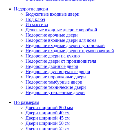
Недорогие двери
Бюджетные входные двери
Под ключ
Из массива
Дешевые входные двери с коробкой
Недорогие арочные двери
Недорогие входные двери для дома
Недорогие входные двери с установкой
Недорогие входные двери с шумоизоляцией
Недорогие двери на кухню
Недорогие двери от производителя
Недорогие двойные двери
Недорогие двустворчатые двери
Недорогие порошковые двери
Недорогие тамбурные двери
Недорогие технические двери
Недорогие утепленные двери
По размерам
Двери шириной 860 мм
Двери шириной 40 см
Двери шириной 45 см
Двери шириной 50 см
Двери шириной 55 см