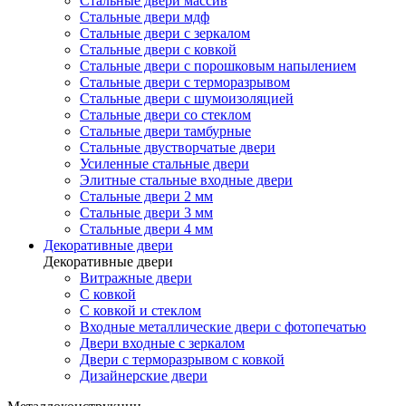
Стальные двери массив
Стальные двери мдф
Стальные двери с зеркалом
Стальные двери с ковкой
Стальные двери с порошковым напылением
Стальные двери с терморазрывом
Стальные двери с шумоизоляцией
Стальные двери со стеклом
Стальные двери тамбурные
Стальные двустворчатые двери
Усиленные стальные двери
Элитные стальные входные двери
Стальные двери 2 мм
Стальные двери 3 мм
Стальные двери 4 мм
Декоративные двери
Декоративные двери
Витражные двери
С ковкой
С ковкой и стеклом
Входные металлические двери с фотопечатью
Двери входные с зеркалом
Двери с терморазрывом с ковкой
Дизайнерские двери