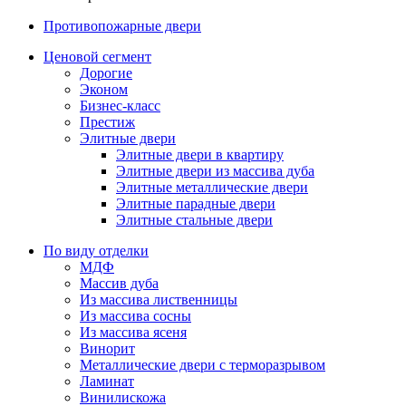
Противопожарные двери
Ценовой сегмент
Дорогие
Эконом
Бизнес-класс
Престиж
Элитные двери
Элитные двери в квартиру
Элитные двери из массива дуба
Элитные металлические двери
Элитные парадные двери
Элитные стальные двери
По виду отделки
МДФ
Массив дуба
Из массива лиственницы
Из массива сосны
Из массива ясеня
Винорит
Металлические двери с терморазрывом
Ламинат
Винилискожа