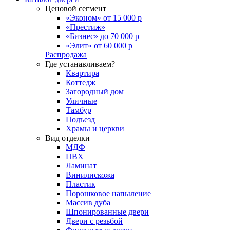
Ценовой сегмент
«Эконом» от 15 000 р
«Престиж»
«Бизнес» до 70 000 р
«Элит» от 60 000 р
Распродажа
Где устанавливаем?
Квартира
Коттедж
Загородный дом
Уличные
Тамбур
Подъезд
Храмы и церкви
Вид отделки
МДФ
ПВХ
Ламинат
Винилискожа
Пластик
Порошковое напыление
Массив дуба
Шпонированные двери
Двери с резьбой