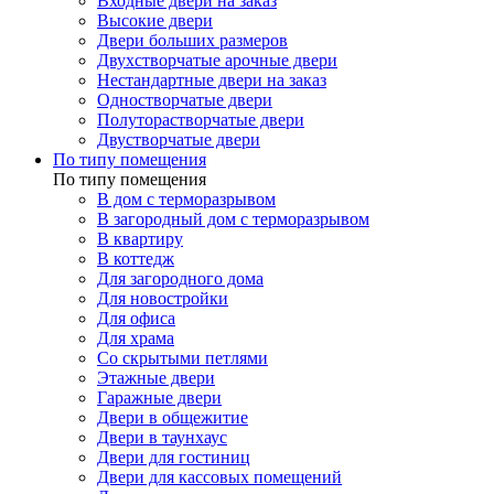
Входные двери на заказ
Высокие двери
Двери больших размеров
Двухстворчатые арочные двери
Нестандартные двери на заказ
Одностворчатые двери
Полуторастворчатые двери
Двустворчатые двери
По типу помещения
По типу помещения
В дом с терморазрывом
В загородный дом с терморазрывом
В квартиру
В коттедж
Для загородного дома
Для новостройки
Для офиса
Для храма
Со скрытыми петлями
Этажные двери
Гаражные двери
Двери в общежитие
Двери в таунхаус
Двери для гостиниц
Двери для кассовых помещений