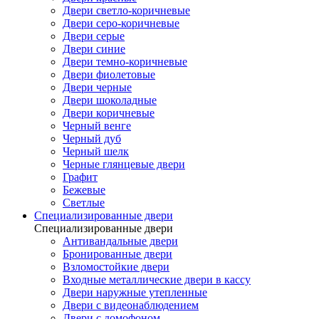
Двери светло-коричневые
Двери серо-коричневые
Двери серые
Двери синие
Двери темно-коричневые
Двери фиолетовые
Двери черные
Двери шоколадные
Двери коричневые
Черный венге
Черный дуб
Черный шелк
Черные глянцевые двери
Графит
Бежевые
Светлые
Специализированные двери
Специализированные двери
Антивандальные двери
Бронированные двери
Взломостойкие двери
Входные металлические двери в кассу
Двери наружные утепленные
Двери с видеонаблюдением
Двери с домофоном