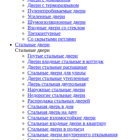
Двери с терморазрывом
Пуленепробиваемые двери
Усиленные двери
Шумоизоляционные двери
Входные двери со стеклом
Трехконтурные
Со скрытыми петлями
Стальные двери
Стальные двери
Гнутые стальные двери
Двери входные стальные в коттедж
Двери стальные распашные
Стальные двери для улицы
Двери стальные утепленные
Дверь стальная двупольная
Наружные стальные двери
Недорогие стальные двери
Распродажа стальных дверей
Стальная дверь в дом
Стальная дверь на дачу
Стальные взломостойкие двери
Стальные входные двери в квартиру
Стальные двери в подъезд
Стальные двери внутреннего открывания