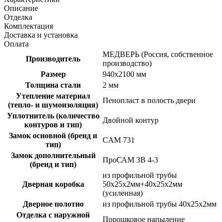
Описание
Отделка
Комплектация
Доставка и установка
Оплата
МЕДВЕРЬ (Россия, собственное
Производитель
производство)
Размер
940х2100 мм
Толщина стали
2 мм
Утепление материал
Пенопласт в полость двери
(тепло- и шумоизоляция)
Уплотнитель (количество
Двойной контур
контуров и тип)
Замок основной (бренд и
CAM 731
тип)
Замок дополнительный
ПроСАМ 3В 4-3
(бренд и тип)
из профильной трубы
Дверная коробка
50х25х2мм+40х25х2мм
(усиленная)
Дверное полотно
из профильной трубы 40х25х2мм
Отделка с наружной
Порошковое напыление