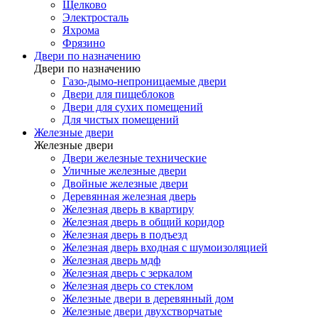
Щелково
Электросталь
Яхрома
Фрязино
Двери по назначению
Двери по назначению
Газо-дымо-непроницаемые двери
Двери для пищеблоков
Двери для сухих помещений
Для чистых помещений
Железные двери
Железные двери
Двери железные технические
Уличные железные двери
Двойные железные двери
Деревянная железная дверь
Железная дверь в квартиру
Железная дверь в общий коридор
Железная дверь в подъезд
Железная дверь входная с шумоизоляцией
Железная дверь мдф
Железная дверь с зеркалом
Железная дверь со стеклом
Железные двери в деревянный дом
Железные двери двухстворчатые