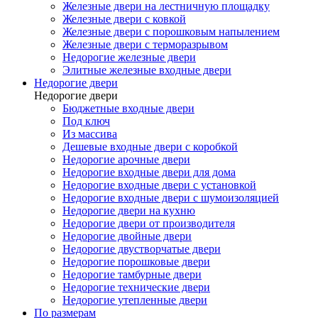
Железные двери на лестничную площадку
Железные двери с ковкой
Железные двери с порошковым напылением
Железные двери с терморазрывом
Недорогие железные двери
Элитные железные входные двери
Недорогие двери
Недорогие двери
Бюджетные входные двери
Под ключ
Из массива
Дешевые входные двери с коробкой
Недорогие арочные двери
Недорогие входные двери для дома
Недорогие входные двери с установкой
Недорогие входные двери с шумоизоляцией
Недорогие двери на кухню
Недорогие двери от производителя
Недорогие двойные двери
Недорогие двустворчатые двери
Недорогие порошковые двери
Недорогие тамбурные двери
Недорогие технические двери
Недорогие утепленные двери
По размерам