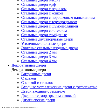
Стальные двери массив
Стальные двери мдф
Стальные двери с зеркалом
Стальные двери с ковкой
Стальные двери с порошковым напылением
Стальные двери с терморазрывом
Стальные двери с шумоизоляцией
Стальные двери со стеклом
Стальные двери тамбурные
Стальные двустворчатые двери
Усиленные стальные двери
Элитные стальные входные двери
Стальные двери 2 мм
Стальные двери 3 мм
Стальные двери 4 мм
Декоративные двери
Декоративные двери
Витражные двери
С ковкой
С ковкой и стеклом
Входные металлические двери с фотопечатью
Двери входные с зеркалом
Двери с терморазрывом с ковкой
Дизайнерские двери