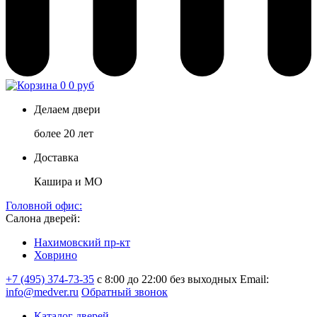
0
0 руб
Делаем двери
более 20 лет
Доставка
Кашира и МО
Головной офис:
Салона дверей:
Нахимовский пр-кт
Ховрино
+7 (495) 374-73-35
с 8:00 до 22:00 без выходных
Email:
info@medver.ru
Обратный звонок
Каталог дверей