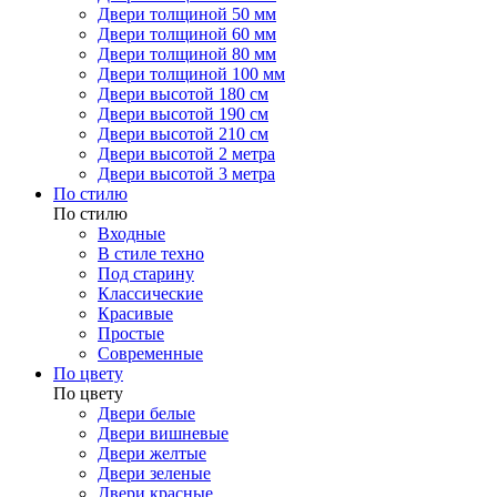
Двери толщиной 50 мм
Двери толщиной 60 мм
Двери толщиной 80 мм
Двери толщиной 100 мм
Двери высотой 180 см
Двери высотой 190 см
Двери высотой 210 см
Двери высотой 2 метра
Двери высотой 3 метра
По стилю
По стилю
Входные
В стиле техно
Под старину
Классические
Красивые
Простые
Современные
По цвету
По цвету
Двери белые
Двери вишневые
Двери желтые
Двери зеленые
Двери красные