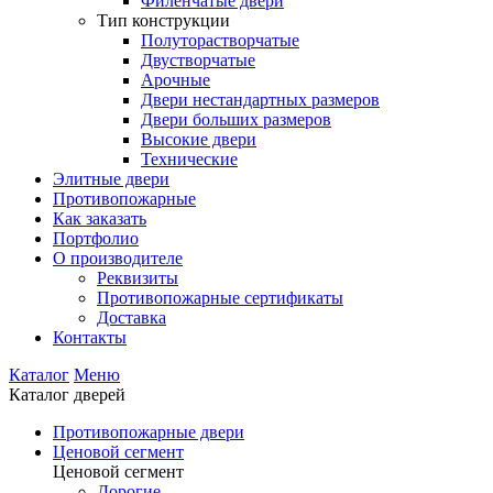
Филенчатые двери
Тип конструкции
Полуторастворчатые
Двустворчатые
Арочные
Двери нестандартных размеров
Двери больших размеров
Высокие двери
Технические
Элитные двери
Противопожарные
Как заказать
Портфолио
О производителе
Реквизиты
Противопожарные сертификаты
Доставка
Контакты
Каталог
Меню
Каталог дверей
Противопожарные двери
Ценовой сегмент
Ценовой сегмент
Дорогие