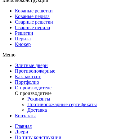
Металлоконструкции
Кованые решетки
Кованые перила
Сварные решетки
Сварные перила
Решетки
Перила
Кнокер
Меню
Элитные двери
Противопожарные
Как заказать
Портфолио
О производителе
О производителе
Реквизиты
Противопожарные сертификаты
Доставка
Контакты
Главная
Двери
По типу конструкции