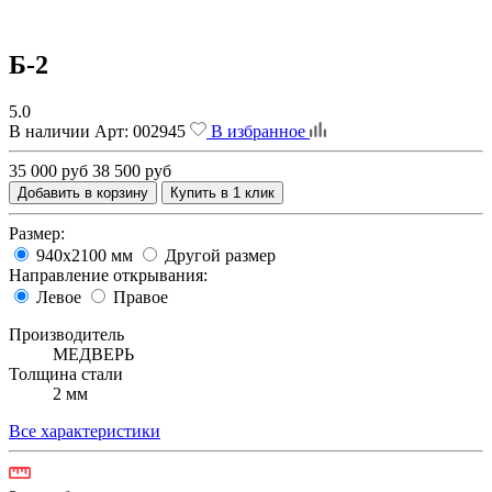
Б-2
5.0
В наличии
Арт:
002945
В избранное
35 000 руб
38 500 руб
Добавить в корзину
Купить в 1 клик
Размер:
940х2100 мм
Другой размер
Направление открывания:
Левое
Правое
Производитель
МЕДВЕРЬ
Толщина стали
2 мм
Все характеристики