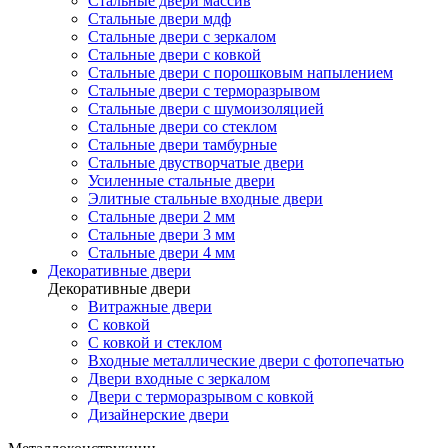
Стальные двери массив
Стальные двери мдф
Стальные двери с зеркалом
Стальные двери с ковкой
Стальные двери с порошковым напылением
Стальные двери с терморазрывом
Стальные двери с шумоизоляцией
Стальные двери со стеклом
Стальные двери тамбурные
Стальные двустворчатые двери
Усиленные стальные двери
Элитные стальные входные двери
Стальные двери 2 мм
Стальные двери 3 мм
Стальные двери 4 мм
Декоративные двери
Декоративные двери
Витражные двери
С ковкой
С ковкой и стеклом
Входные металлические двери с фотопечатью
Двери входные с зеркалом
Двери с терморазрывом с ковкой
Дизайнерские двери