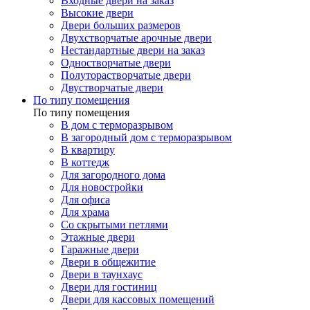
Входные двери на заказ
Высокие двери
Двери больших размеров
Двухстворчатые арочные двери
Нестандартные двери на заказ
Одностворчатые двери
Полуторастворчатые двери
Двустворчатые двери
По типу помещения
По типу помещения
В дом с терморазрывом
В загородный дом с терморазрывом
В квартиру
В коттедж
Для загородного дома
Для новостройки
Для офиса
Для храма
Со скрытыми петлями
Этажные двери
Гаражные двери
Двери в общежитие
Двери в таунхаус
Двери для гостиниц
Двери для кассовых помещений