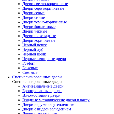
Двери светло-коричневые
Двери серо-коричневые
Двери серые
Двери синие
Двери темно-коричневые
Двери фиолетовые
Двери черные
Двери шоколадные
Двери коричневые
Черный венге
Черный дуб
Черный шелк
Черные глянцевые двери
Графит
Бежевые
Светлые
Специализированные двери
Специализированные двери
Антивандальные двери
Бронированные двери
Взломостойкие двери
Входные металлические двери в кассу
Двери наружные утепленные
Двери с видеонаблюдением
Двери с домофоном