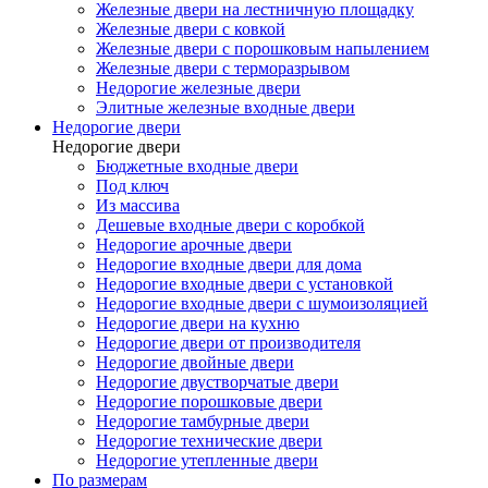
Железные двери на лестничную площадку
Железные двери с ковкой
Железные двери с порошковым напылением
Железные двери с терморазрывом
Недорогие железные двери
Элитные железные входные двери
Недорогие двери
Недорогие двери
Бюджетные входные двери
Под ключ
Из массива
Дешевые входные двери с коробкой
Недорогие арочные двери
Недорогие входные двери для дома
Недорогие входные двери с установкой
Недорогие входные двери с шумоизоляцией
Недорогие двери на кухню
Недорогие двери от производителя
Недорогие двойные двери
Недорогие двустворчатые двери
Недорогие порошковые двери
Недорогие тамбурные двери
Недорогие технические двери
Недорогие утепленные двери
По размерам