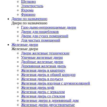
Щелково
Электросталь
Яхрома
Фрязино
Двери по назначению
Двери по назначению
Газо-дымо-непроницаемые двери
Двери для пищеблоков
Двери для сухих помещений
Для чистых помещений
Железные двери
Железные двери
Двери железные технические
Уличные железные двери
Двойные железные двери
Деревянная железная дверь
Железная дверь в квартиру
Железная дверь в общий коридор
Железная дверь в подъезд
Железная дверь входная с шумоизоляцией
Железная дверь мдф
Железная дверь с зеркалом
Железная дверь со стеклом
Железные двери в деревянный дом
Железные двери двухстворчатые