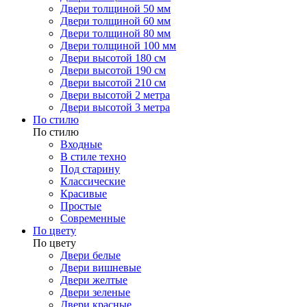
Двери толщиной 50 мм
Двери толщиной 60 мм
Двери толщиной 80 мм
Двери толщиной 100 мм
Двери высотой 180 см
Двери высотой 190 см
Двери высотой 210 см
Двери высотой 2 метра
Двери высотой 3 метра
По стилю
По стилю
Входные
В стиле техно
Под старину
Классические
Красивые
Простые
Современные
По цвету
По цвету
Двери белые
Двери вишневые
Двери желтые
Двери зеленые
Двери красные