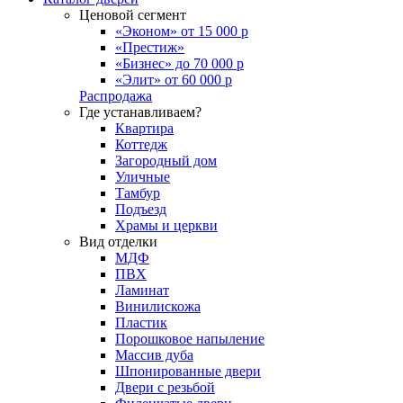
Ценовой сегмент
«Эконом» от 15 000 р
«Престиж»
«Бизнес» до 70 000 р
«Элит» от 60 000 р
Распродажа
Где устанавливаем?
Квартира
Коттедж
Загородный дом
Уличные
Тамбур
Подъезд
Храмы и церкви
Вид отделки
МДФ
ПВХ
Ламинат
Винилискожа
Пластик
Порошковое напыление
Массив дуба
Шпонированные двери
Двери с резьбой