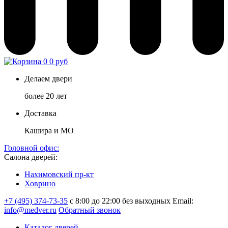
0
0 руб
Делаем двери
более 20 лет
Доставка
Кашира и МО
Головной офис:
Салона дверей:
Нахимовский пр-кт
Ховрино
+7 (495) 374-73-35
с 8:00 до 22:00 без выходных
Email:
info@medver.ru
Обратный звонок
Каталог дверей