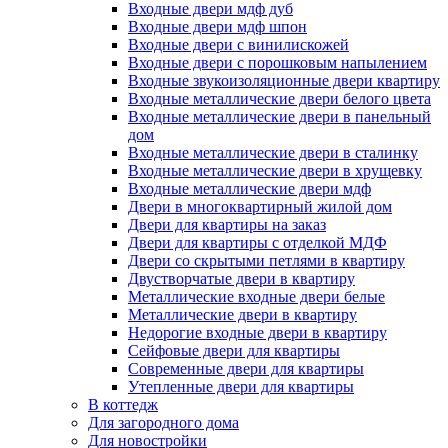
Входные двери мдф дуб
Входные двери мдф шпон
Входные двери с винилискожей
Входные двери с порошковым напылением
Входные звукоизоляционные двери квартиру
Входные металлические двери белого цвета
Входные металлические двери в панельный
дом
Входные металлические двери в сталинку
Входные металлические двери в хрущевку
Входные металлические двери мдф
Двери в многоквартирный жилой дом
Двери для квартиры на заказ
Двери для квартиры с отделкой МДФ
Двери со скрытыми петлями в квартиру
Двустворчатые двери в квартиру
Металлические входные двери белые
Металлические двери в квартиру
Недорогие входные двери в квартиру
Сейфовые двери для квартиры
Современные двери для квартиры
Утепленные двери для квартиры
В коттедж
Для загородного дома
Для новостройки