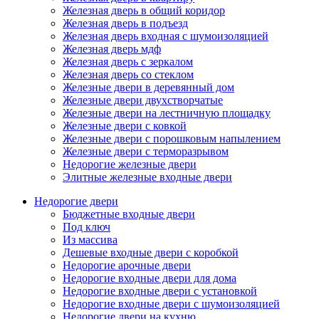
Железная дверь в общий коридор
Железная дверь в подъезд
Железная дверь входная с шумоизоляцией
Железная дверь мдф
Железная дверь с зеркалом
Железная дверь со стеклом
Железные двери в деревянный дом
Железные двери двухстворчатые
Железные двери на лестничную площадку
Железные двери с ковкой
Железные двери с порошковым напылением
Железные двери с терморазрывом
Недорогие железные двери
Элитные железные входные двери
Недорогие двери
Бюджетные входные двери
Под ключ
Из массива
Дешевые входные двери с коробкой
Недорогие арочные двери
Недорогие входные двери для дома
Недорогие входные двери с установкой
Недорогие входные двери с шумоизоляцией
Недорогие двери на кухню