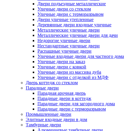
Двери подъездные металлические
Уличные двери со стеклом
Уличные двери с терморазрывом
Двери уличные утепленные
Деревянные двери входные уличные
Металлические уличные двери
Металлические уличные двери для дачи
Недорогие уличные двери
Нестандартные уличные двери
Распашные уличные двери
Уличные входные двери для частного дома
Уличные двери на заказ
Уличные двери с ковкой
Уличные двери из массива дуба
Уличные двери с отделкой из МДФ
Дверь коттедж со стеклом
Парадные двери
Парадная арочная дверь
Парадные двери в коттедж
Парадные двери для загородного дома
Парадные двери с терморазрывом
Промышленные двери
Элитные входные двери в дом
Тамбурные двери
Алюминиевые тамбурные двери