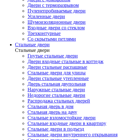
Двери с терморазрывом
Пуленепробиваемые двери
Усиленные двери
Шумоизоляционные двери
Входные двери со стеклом
Трехконтурные
Со скрытыми петлями
Стальные двери
Стальные двери
Гнутые стальные двери
Двери входные стальные в коттедж
Двери стальные распашные
Стальные двери для улицы
Двери стальные утепленные
Дверь стальная двупольная
Наружные стальные двери
Недорогие стальные двери
Распродажа стальных дверей
Стальная дверь в дом
Стальная дверь на дачу
Стальные взломостойкие двери
Стальные входные двери в квартиру
Стальные двери в подъезд
Стальные двери внутреннего открывания