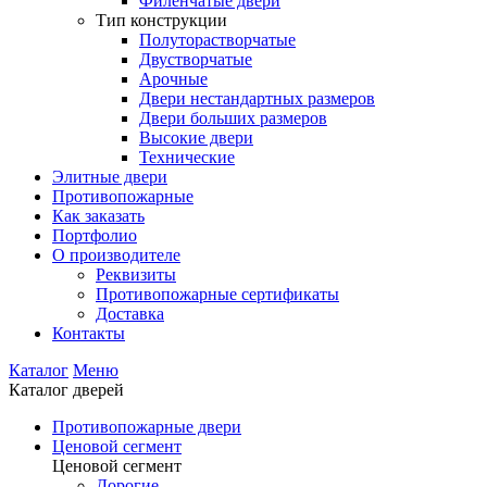
Филенчатые двери
Тип конструкции
Полуторастворчатые
Двустворчатые
Арочные
Двери нестандартных размеров
Двери больших размеров
Высокие двери
Технические
Элитные двери
Противопожарные
Как заказать
Портфолио
О производителе
Реквизиты
Противопожарные сертификаты
Доставка
Контакты
Каталог
Меню
Каталог дверей
Противопожарные двери
Ценовой сегмент
Ценовой сегмент
Дорогие