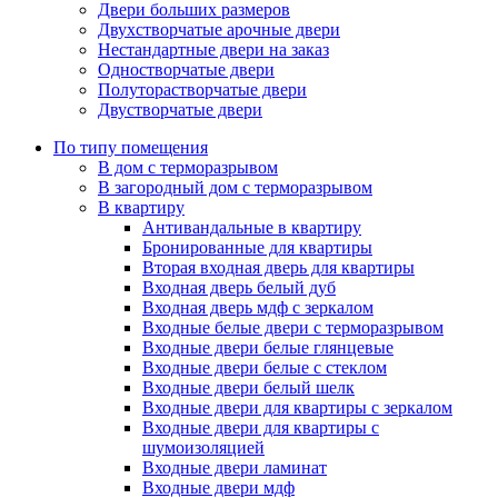
Двери больших размеров
Двухстворчатые арочные двери
Нестандартные двери на заказ
Одностворчатые двери
Полуторастворчатые двери
Двустворчатые двери
По типу помещения
В дом с терморазрывом
В загородный дом с терморазрывом
В квартиру
Антивандальные в квартиру
Бронированные для квартиры
Вторая входная дверь для квартиры
Входная дверь белый дуб
Входная дверь мдф с зеркалом
Входные белые двери с терморазрывом
Входные двери белые глянцевые
Входные двери белые с стеклом
Входные двери белый шелк
Входные двери для квартиры с зеркалом
Входные двери для квартиры с
шумоизоляцией
Входные двери ламинат
Входные двери мдф