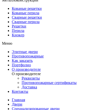
Металлоконструкции
Кованые решетки
Кованые перила
Сварные решетки
Сварные перила
Решетки
Перила
Кнокер
Меню
Элитные двери
Противопожарные
Как заказать
Портфолио
О производителе
О производителе
Реквизиты
Противопожарные сертификаты
Доставка
Контакты
Главная
Двери
Специализированные двери