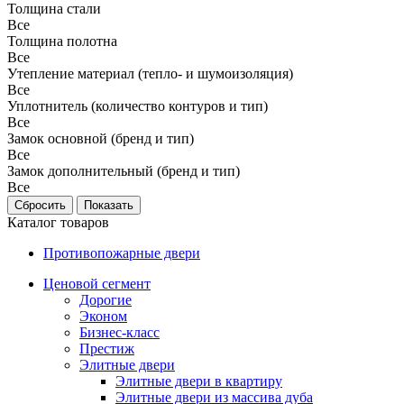
Толщина стали
Все
Толщина полотна
Все
Утепление материал (тепло- и шумоизоляция)
Все
Уплотнитель (количество контуров и тип)
Все
Замок основной (бренд и тип)
Все
Замок дополнительный (бренд и тип)
Все
Каталог товаров
Противопожарные двери
Ценовой сегмент
Дорогие
Эконом
Бизнес-класс
Престиж
Элитные двери
Элитные двери в квартиру
Элитные двери из массива дуба