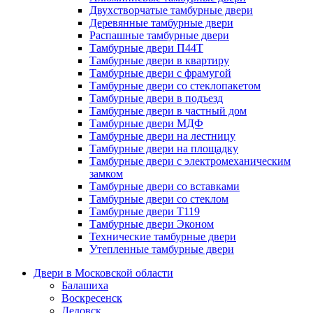
Двухстворчатые тамбурные двери
Деревянные тамбурные двери
Распашные тамбурные двери
Тамбурные двери П44Т
Тамбурные двери в квартиру
Тамбурные двери с фрамугой
Тамбурные двери со стеклопакетом
Тамбурные двери в подъезд
Тамбурные двери в частный дом
Тамбурные двери МДФ
Тамбурные двери на лестницу
Тамбурные двери на площадку
Тамбурные двери с электромеханическим
замком
Тамбурные двери со вставками
Тамбурные двери со стеклом
Тамбурные двери Т119
Тамбурные двери Эконом
Технические тамбурные двери
Утепленные тамбурные двери
Двери в Московской области
Балашиха
Воскресенск
Дедовск