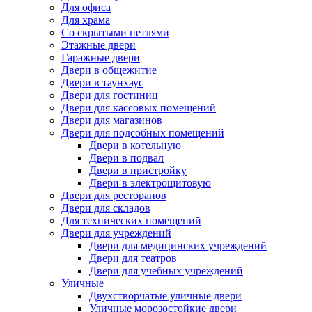
Для офиса
Для храма
Со скрытыми петлями
Этажные двери
Гаражные двери
Двери в общежитие
Двери в таунхаус
Двери для гостиниц
Двери для кассовых помещений
Двери для магазинов
Двери для подсобных помещений
Двери в котельную
Двери в подвал
Двери в пристройку
Двери в электрощитовую
Двери для ресторанов
Двери для складов
Для технических помещений
Двери для учреждений
Двери для медицинских учреждений
Двери для театров
Двери для учебных учреждений
Уличные
Двухстворчатые уличные двери
Уличные морозостойкие двери