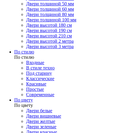
Двери толщиной 50 мм
Двери толщиной 60 мм
Двери толщиной 80 мм
Двери толщиной 100 мм
Двери высотой 180 см
Двери высотой 190 см
Двери высотой 210 см
Двери высотой 2 метра
Двери высотой 3 метра
По стилю
По стилю
Входные
В стиле техно
Под старину
Классические
Красивые
Простые
Современные
По цвету
По цвету
Двери белые
Двери вишневые
Двери желтые
Двери зеленые
Двери красные