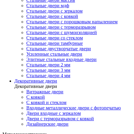
Стальные двери массив
Стальные двери мдф
Стальные двери с зеркалом
Стальные двери с ковкой
Стальные двери с порошковым напылением
Стальные двери с терморазрывом
Стальные двери с шумоизоляцией
Стальные двери со стеклом
Стальные двери тамбурные
Стальные двустворчатые двери
Усиленные стальные двери
Элитные стальные входные двери
Стальные двери 2 мм
Стальные двери 3 мм
Стальные двери 4 мм
Декоративные двери
Декоративные двери
Витражные двери
С ковкой
С ковкой и стеклом
Входные металлические двери с фотопечатью
Двери входные с зеркалом
Двери с терморазрывом с ковкой
Дизайнерские двери