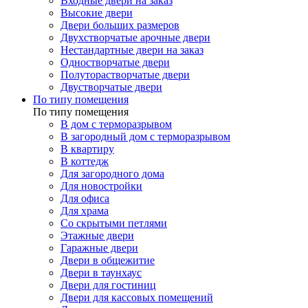
Входные двери на заказ
Высокие двери
Двери больших размеров
Двухстворчатые арочные двери
Нестандартные двери на заказ
Одностворчатые двери
Полуторастворчатые двери
Двустворчатые двери
По типу помещения
По типу помещения
В дом с терморазрывом
В загородный дом с терморазрывом
В квартиру
В коттедж
Для загородного дома
Для новостройки
Для офиса
Для храма
Со скрытыми петлями
Этажные двери
Гаражные двери
Двери в общежитие
Двери в таунхаус
Двери для гостиниц
Двери для кассовых помещений