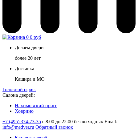
0
0 руб
Делаем двери
более 20 лет
Доставка
Кашира и МО
Головной офис:
Салона дверей:
Нахимовский пр-кт
Ховрино
+7 (495) 374-73-35
с 8:00 до 22:00 без выходных
Email:
info@medver.ru
Обратный звонок
Каталог дверей