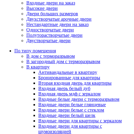
Входные двери на заказ
Высокие двери
Двери больших размеров
Двухстворчатые арочные двери
Нестандартные двери на заказ
Одностворчатые двери
Полуторастворчатые двери
Двустворчатые двери
По типу помещения
В дом с терморазрывом
В загородный дом с терморазрывом
В квартиру
Антивандальные в квартиру
Бронированные для квартиры
Вторая входная дверь для квартиры
Входная дверь белый дуб
Входная дверь мдф с зеркалом
Входные белые двери с терморазрывом
Входные двери белые глянцевые
Входные двери белые с стеклом
Входные двери белый шелк
Входные двери для квартиры с зеркалом
Входные двери для квартиры с
шумоизоляцией