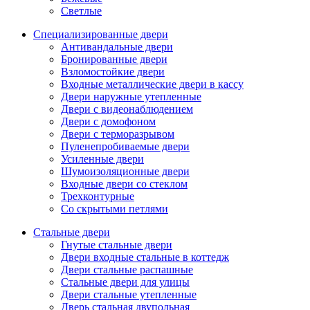
Светлые
Специализированные двери
Антивандальные двери
Бронированные двери
Взломостойкие двери
Входные металлические двери в кассу
Двери наружные утепленные
Двери с видеонаблюдением
Двери с домофоном
Двери с терморазрывом
Пуленепробиваемые двери
Усиленные двери
Шумоизоляционные двери
Входные двери со стеклом
Трехконтурные
Со скрытыми петлями
Стальные двери
Гнутые стальные двери
Двери входные стальные в коттедж
Двери стальные распашные
Стальные двери для улицы
Двери стальные утепленные
Дверь стальная двупольная