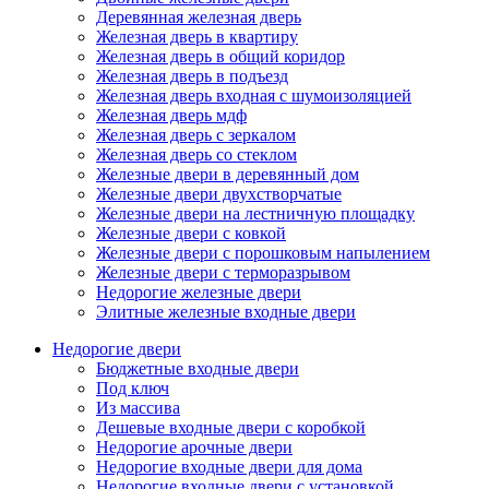
Деревянная железная дверь
Железная дверь в квартиру
Железная дверь в общий коридор
Железная дверь в подъезд
Железная дверь входная с шумоизоляцией
Железная дверь мдф
Железная дверь с зеркалом
Железная дверь со стеклом
Железные двери в деревянный дом
Железные двери двухстворчатые
Железные двери на лестничную площадку
Железные двери с ковкой
Железные двери с порошковым напылением
Железные двери с терморазрывом
Недорогие железные двери
Элитные железные входные двери
Недорогие двери
Бюджетные входные двери
Под ключ
Из массива
Дешевые входные двери с коробкой
Недорогие арочные двери
Недорогие входные двери для дома
Недорогие входные двери с установкой