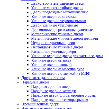
Двухстворчатые уличные двери
Уличные морозостойкие двери
Двери подъездные металлические
Уличные двери со стеклом
Уличные двери с терморазрывом
Двери уличные утепленные
Деревянные двери входные уличные
Металлические уличные двери
Металлические уличные двери для дачи
Недорогие уличные двери
Нестандартные уличные двери
Распашные уличные двери
Уличные входные двери для частного дома
Уличные двери на заказ
Уличные двери с ковкой
Уличные двери из массива дуба
Уличные двери с отделкой из МДФ
Дверь коттедж со стеклом
Парадные двери
Парадная арочная дверь
Парадные двери в коттедж
Парадные двери для загородного дома
Парадные двери с терморазрывом
Промышленные двери
Элитные входные двери в дом