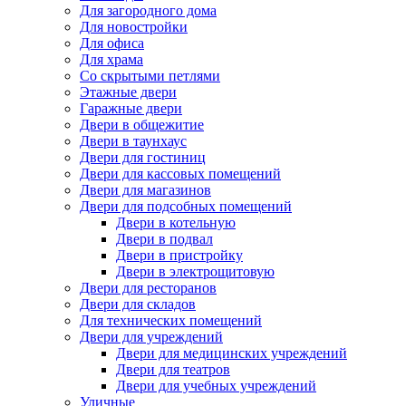
Для загородного дома
Для новостройки
Для офиса
Для храма
Со скрытыми петлями
Этажные двери
Гаражные двери
Двери в общежитие
Двери в таунхаус
Двери для гостиниц
Двери для кассовых помещений
Двери для магазинов
Двери для подсобных помещений
Двери в котельную
Двери в подвал
Двери в пристройку
Двери в электрощитовую
Двери для ресторанов
Двери для складов
Для технических помещений
Двери для учреждений
Двери для медицинских учреждений
Двери для театров
Двери для учебных учреждений
Уличные