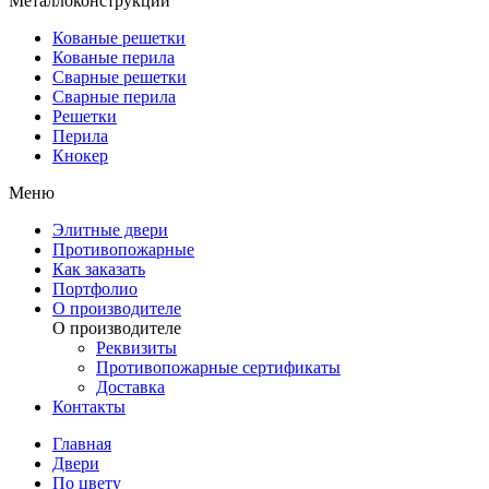
Металлоконструкции
Кованые решетки
Кованые перила
Сварные решетки
Сварные перила
Решетки
Перила
Кнокер
Меню
Элитные двери
Противопожарные
Как заказать
Портфолио
О производителе
О производителе
Реквизиты
Противопожарные сертификаты
Доставка
Контакты
Главная
Двери
По цвету