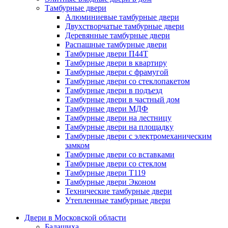
Тамбурные двери
Алюминиевые тамбурные двери
Двухстворчатые тамбурные двери
Деревянные тамбурные двери
Распашные тамбурные двери
Тамбурные двери П44Т
Тамбурные двери в квартиру
Тамбурные двери с фрамугой
Тамбурные двери со стеклопакетом
Тамбурные двери в подъезд
Тамбурные двери в частный дом
Тамбурные двери МДФ
Тамбурные двери на лестницу
Тамбурные двери на площадку
Тамбурные двери с электромеханическим
замком
Тамбурные двери со вставками
Тамбурные двери со стеклом
Тамбурные двери Т119
Тамбурные двери Эконом
Технические тамбурные двери
Утепленные тамбурные двери
Двери в Московской области
Балашиха