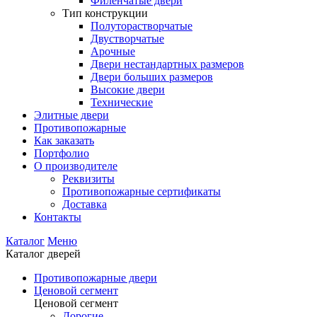
Филенчатые двери
Тип конструкции
Полуторастворчатые
Двустворчатые
Арочные
Двери нестандартных размеров
Двери больших размеров
Высокие двери
Технические
Элитные двери
Противопожарные
Как заказать
Портфолио
О производителе
Реквизиты
Противопожарные сертификаты
Доставка
Контакты
Каталог
Меню
Каталог дверей
Противопожарные двери
Ценовой сегмент
Ценовой сегмент
Дорогие