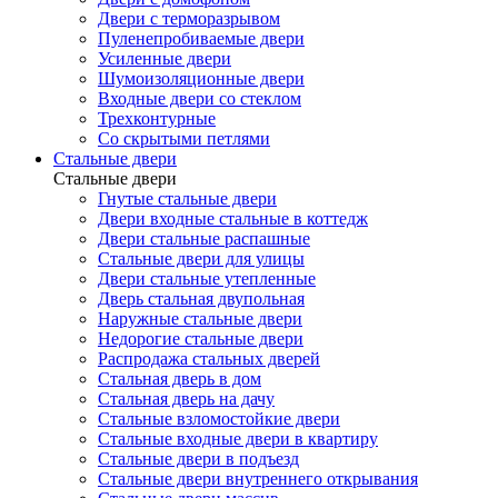
Двери с терморазрывом
Пуленепробиваемые двери
Усиленные двери
Шумоизоляционные двери
Входные двери со стеклом
Трехконтурные
Со скрытыми петлями
Стальные двери
Стальные двери
Гнутые стальные двери
Двери входные стальные в коттедж
Двери стальные распашные
Стальные двери для улицы
Двери стальные утепленные
Дверь стальная двупольная
Наружные стальные двери
Недорогие стальные двери
Распродажа стальных дверей
Стальная дверь в дом
Стальная дверь на дачу
Стальные взломостойкие двери
Стальные входные двери в квартиру
Стальные двери в подъезд
Стальные двери внутреннего открывания