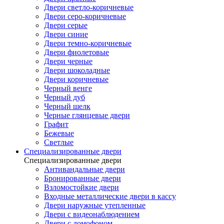
Двери светло-коричневые
Двери серо-коричневые
Двери серые
Двери синие
Двери темно-коричневые
Двери фиолетовые
Двери черные
Двери шоколадные
Двери коричневые
Черный венге
Черный дуб
Черный шелк
Черные глянцевые двери
Графит
Бежевые
Светлые
Специализированные двери
Специализированные двери
Антивандальные двери
Бронированные двери
Взломостойкие двери
Входные металлические двери в кассу
Двери наружные утепленные
Двери с видеонаблюдением
Двери с домофоном