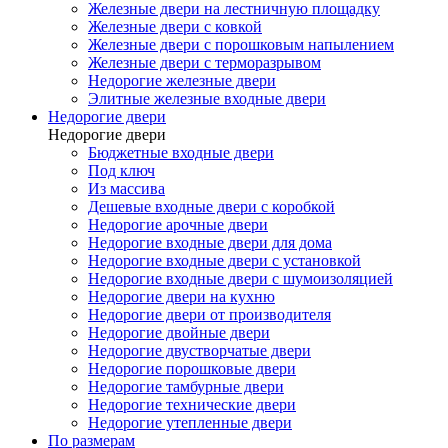
Железные двери на лестничную площадку
Железные двери с ковкой
Железные двери с порошковым напылением
Железные двери с терморазрывом
Недорогие железные двери
Элитные железные входные двери
Недорогие двери
Недорогие двери
Бюджетные входные двери
Под ключ
Из массива
Дешевые входные двери с коробкой
Недорогие арочные двери
Недорогие входные двери для дома
Недорогие входные двери с установкой
Недорогие входные двери с шумоизоляцией
Недорогие двери на кухню
Недорогие двери от производителя
Недорогие двойные двери
Недорогие двустворчатые двери
Недорогие порошковые двери
Недорогие тамбурные двери
Недорогие технические двери
Недорогие утепленные двери
По размерам