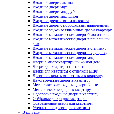
Входные двери ламинат
Входные двери мдф
Входные двери мдф дуб
Входные двери мдф шпон
Входные двери с винилискожей
Входные двери с порошковым напылением
Входные звукоизоляционные двери квартиру
Входные металлические двери белого цвета
Входные металлические двери в панельный
дом
Входные металлические двери в сталинку
Входные металлические двери в хрущевку
Входные металлические двери мдф
Двери в многоквартирный жилой дом
Двери для квартиры на заказ
Двери для квартиры с отделкой МДФ
Двери со скрытыми петлями в квартиру
Двустворчатые двери в квартиру
Металлические входные двери белые
Металлические двери в квартиру
Недорогие входные двери в квартиру
Сейфовые двери для квартиры
Современные двери для квартиры
Утепленные двери для квартиры
В коттедж