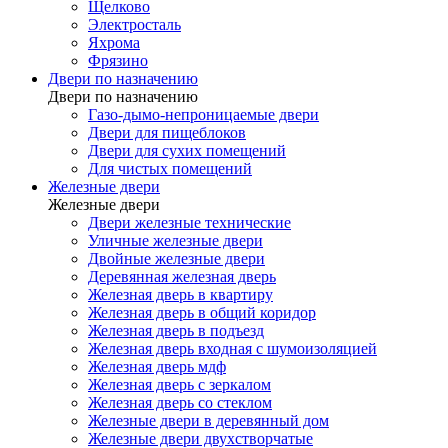
Щелково
Электросталь
Яхрома
Фрязино
Двери по назначению
Двери по назначению
Газо-дымо-непроницаемые двери
Двери для пищеблоков
Двери для сухих помещений
Для чистых помещений
Железные двери
Железные двери
Двери железные технические
Уличные железные двери
Двойные железные двери
Деревянная железная дверь
Железная дверь в квартиру
Железная дверь в общий коридор
Железная дверь в подъезд
Железная дверь входная с шумоизоляцией
Железная дверь мдф
Железная дверь с зеркалом
Железная дверь со стеклом
Железные двери в деревянный дом
Железные двери двухстворчатые