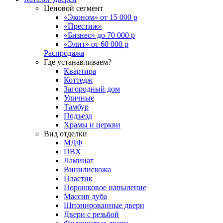
Ценовой сегмент
«Эконом» от 15 000 р
«Престиж»
«Бизнес» до 70 000 р
«Элит» от 60 000 р
Распродажа
Где устанавливаем?
Квартира
Коттедж
Загородный дом
Уличные
Тамбур
Подъезд
Храмы и церкви
Вид отделки
МДФ
ПВХ
Ламинат
Винилискожа
Пластик
Порошковое напыление
Массив дуба
Шпонированные двери
Двери с резьбой