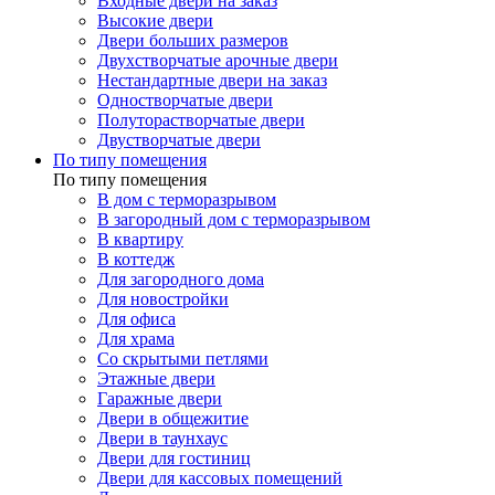
Входные двери на заказ
Высокие двери
Двери больших размеров
Двухстворчатые арочные двери
Нестандартные двери на заказ
Одностворчатые двери
Полуторастворчатые двери
Двустворчатые двери
По типу помещения
По типу помещения
В дом с терморазрывом
В загородный дом с терморазрывом
В квартиру
В коттедж
Для загородного дома
Для новостройки
Для офиса
Для храма
Со скрытыми петлями
Этажные двери
Гаражные двери
Двери в общежитие
Двери в таунхаус
Двери для гостиниц
Двери для кассовых помещений