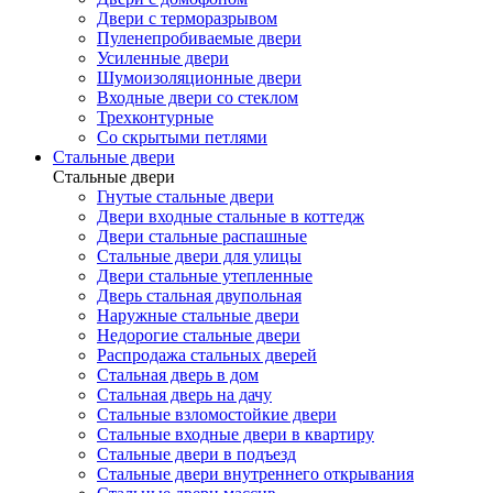
Двери с терморазрывом
Пуленепробиваемые двери
Усиленные двери
Шумоизоляционные двери
Входные двери со стеклом
Трехконтурные
Со скрытыми петлями
Стальные двери
Стальные двери
Гнутые стальные двери
Двери входные стальные в коттедж
Двери стальные распашные
Стальные двери для улицы
Двери стальные утепленные
Дверь стальная двупольная
Наружные стальные двери
Недорогие стальные двери
Распродажа стальных дверей
Стальная дверь в дом
Стальная дверь на дачу
Стальные взломостойкие двери
Стальные входные двери в квартиру
Стальные двери в подъезд
Стальные двери внутреннего открывания