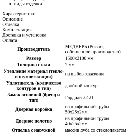
виды отделки
Характеристики
Описание
Отделка
Комплектация
Доставка и установка
Оплата
МЕДВЕРЬ (Россия,
Производитель
собственное производство)
Размер
1500х2100 мм
Толщина стали
2 мм
Утепление материал (тепло-
на выбор заказчика
и шумоизоляция)
Уплотнитель (количество
двойной контур
контуров и тип)
Замок основной (бренд и
Гардиан 32 21
тип)
из профильной трубы
Дверная коробка
50х25х2мм
из профильной трубы
Дверное полотно
40х25х2мм
Отделка с наружной
массив дуба со стеклопакетом