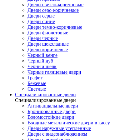
Двери светло-коричневые
Двери серо-коричневые
Двери серые
Двери синие
Двери темно-коричневые
Двери фиолетовые
Двери черные
Двери шоколадные
Двери коричневые
Черный венге
Черный дуб
Черный шелк
Черные глянцевые двери
Графит
Бежевые
Светлые
Специализированные двери
Специализированные двери
Антивандальные двери
Бронированные двери
Взломостойкие двери
Входные металлические двери в кассу
Двери наружные утепленные
Двери с видеонаблюдением
Двери с домофоном