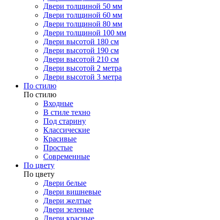
Двери толщиной 50 мм
Двери толщиной 60 мм
Двери толщиной 80 мм
Двери толщиной 100 мм
Двери высотой 180 см
Двери высотой 190 см
Двери высотой 210 см
Двери высотой 2 метра
Двери высотой 3 метра
По стилю
По стилю
Входные
В стиле техно
Под старину
Классические
Красивые
Простые
Современные
По цвету
По цвету
Двери белые
Двери вишневые
Двери желтые
Двери зеленые
Двери красные