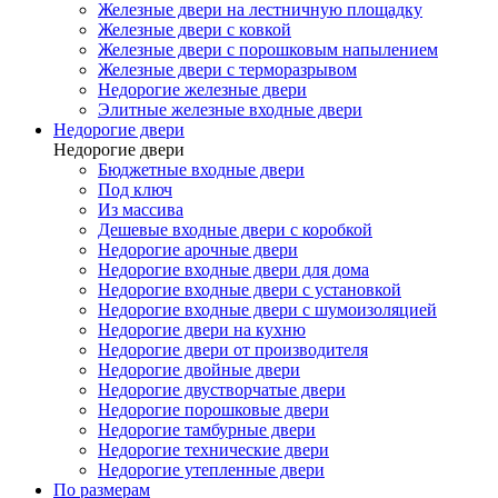
Железные двери на лестничную площадку
Железные двери с ковкой
Железные двери с порошковым напылением
Железные двери с терморазрывом
Недорогие железные двери
Элитные железные входные двери
Недорогие двери
Недорогие двери
Бюджетные входные двери
Под ключ
Из массива
Дешевые входные двери с коробкой
Недорогие арочные двери
Недорогие входные двери для дома
Недорогие входные двери с установкой
Недорогие входные двери с шумоизоляцией
Недорогие двери на кухню
Недорогие двери от производителя
Недорогие двойные двери
Недорогие двустворчатые двери
Недорогие порошковые двери
Недорогие тамбурные двери
Недорогие технические двери
Недорогие утепленные двери
По размерам