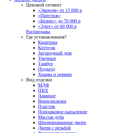
Ценовой сегмент
«Эконом» от 15 000 р
«Престиж»
«Бизнес» до 70 000 р
«Элит» от 60 000 р
Распродажа
Где устанавливаем?
Квартира
Коттедж
Загородный дом
Уличные
Тамбур
Подъезд
Храмы и церкви
Вид отделки
МДФ
ПВХ
Ламинат
Винилискожа
Пластик
Порошковое напыление
Массив дуба
Шпонированные двери
Двери с резьбой