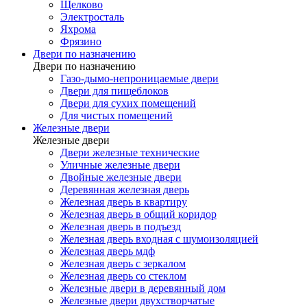
Щелково
Электросталь
Яхрома
Фрязино
Двери по назначению
Двери по назначению
Газо-дымо-непроницаемые двери
Двери для пищеблоков
Двери для сухих помещений
Для чистых помещений
Железные двери
Железные двери
Двери железные технические
Уличные железные двери
Двойные железные двери
Деревянная железная дверь
Железная дверь в квартиру
Железная дверь в общий коридор
Железная дверь в подъезд
Железная дверь входная с шумоизоляцией
Железная дверь мдф
Железная дверь с зеркалом
Железная дверь со стеклом
Железные двери в деревянный дом
Железные двери двухстворчатые