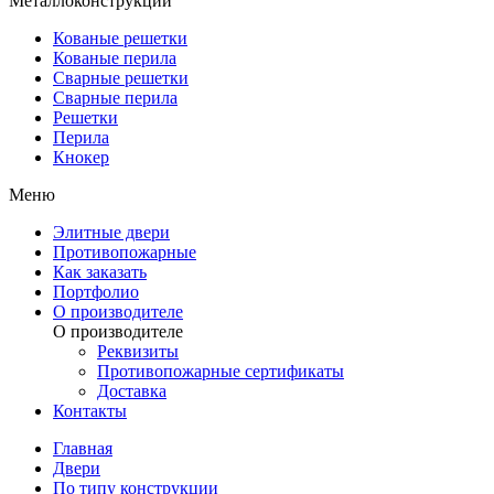
Металлоконструкции
Кованые решетки
Кованые перила
Сварные решетки
Сварные перила
Решетки
Перила
Кнокер
Меню
Элитные двери
Противопожарные
Как заказать
Портфолио
О производителе
О производителе
Реквизиты
Противопожарные сертификаты
Доставка
Контакты
Главная
Двери
По типу конструкции