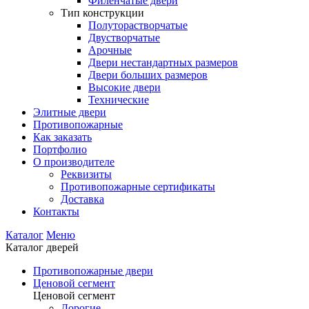
Филенчатые двери
Тип конструкции
Полуторастворчатые
Двустворчатые
Арочные
Двери нестандартных размеров
Двери больших размеров
Высокие двери
Технические
Элитные двери
Противопожарные
Как заказать
Портфолио
О производителе
Реквизиты
Противопожарные сертификаты
Доставка
Контакты
Каталог
Меню
Каталог дверей
Противопожарные двери
Ценовой сегмент
Ценовой сегмент
Дорогие