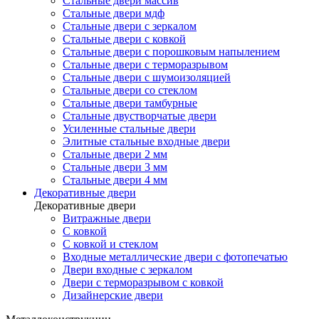
Стальные двери массив
Стальные двери мдф
Стальные двери с зеркалом
Стальные двери с ковкой
Стальные двери с порошковым напылением
Стальные двери с терморазрывом
Стальные двери с шумоизоляцией
Стальные двери со стеклом
Стальные двери тамбурные
Стальные двустворчатые двери
Усиленные стальные двери
Элитные стальные входные двери
Стальные двери 2 мм
Стальные двери 3 мм
Стальные двери 4 мм
Декоративные двери
Декоративные двери
Витражные двери
С ковкой
С ковкой и стеклом
Входные металлические двери с фотопечатью
Двери входные с зеркалом
Двери с терморазрывом с ковкой
Дизайнерские двери