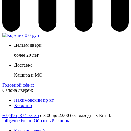
0
0 руб
Делаем двери
более 20 лет
Доставка
Кашира и МО
Головной офис:
Салона дверей:
Нахимовский пр-кт
Ховрино
+7 (495) 374-73-35
с 8:00 до 22:00 без выходных
Email:
info@medver.ru
Обратный звонок
Каталог дверей