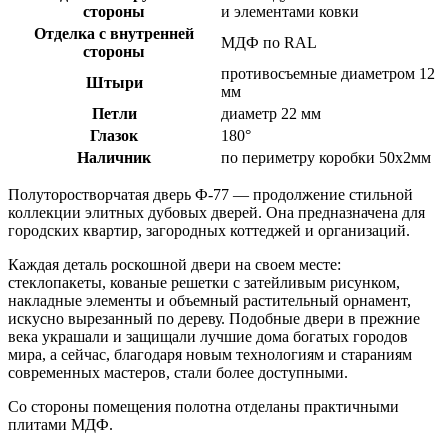
стороны
и элементами ковки
Отделка с внутренней
МДФ по RAL
стороны
противосъемные диаметром 12
Штыри
мм
Петли
диаметр 22 мм
Глазок
180°
Наличник
по периметру коробки 50х2мм
Полуторостворчатая дверь
Ф-77
— продолжение стильной
коллекции элитных дубовых дверей. Она предназначена для
городских квартир, загородных коттеджей и организаций.
Каждая деталь роскошной двери на своем месте:
стеклопакеты, кованые решетки с затейливым рисунком,
накладные элементы и объемный растительный орнамент,
искусно вырезанный по дереву. Подобные двери в прежние
века украшали и защищали лучшие дома богатых городов
мира, а сейчас, благодаря новым технологиям и стараниям
современных мастеров, стали более доступными.
Со стороны помещения полотна отделаны практичными
плитами МДФ.