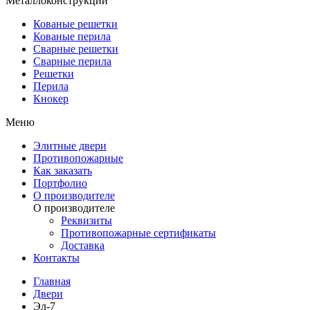
Металлоконструкции
Кованые решетки
Кованые перила
Сварные решетки
Сварные перила
Решетки
Перила
Кнокер
Меню
Элитные двери
Противопожарные
Как заказать
Портфолио
О производителе
О производителе
Реквизиты
Противопожарные сертификаты
Доставка
Контакты
Главная
Двери
Эл-7