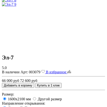
Эл-7
5.0
В наличии
Арт:
003079
В избранное
66 000 руб
72 600 руб
Добавить в корзину
Купить в 1 клик
Размер:
1600х2100 мм
Другой размер
Направление открывания: