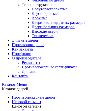
Филенчатые двери
Тип конструкции
Полуторастворчатые
Двустворчатые
Арочные
Двери нестандартных размеров
Двери больших размеров
Высокие двери
Технические
Элитные двери
Противопожарные
Как заказать
Портфолио
О производителе
Реквизиты
Противопожарные сертификаты
Доставка
Контакты
Каталог
Меню
Каталог дверей
Противопожарные двери
Ценовой сегмент
Ценовой сегмент
Дорогие