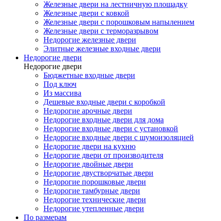
Железные двери на лестничную площадку
Железные двери с ковкой
Железные двери с порошковым напылением
Железные двери с терморазрывом
Недорогие железные двери
Элитные железные входные двери
Недорогие двери
Недорогие двери
Бюджетные входные двери
Под ключ
Из массива
Дешевые входные двери с коробкой
Недорогие арочные двери
Недорогие входные двери для дома
Недорогие входные двери с установкой
Недорогие входные двери с шумоизоляцией
Недорогие двери на кухню
Недорогие двери от производителя
Недорогие двойные двери
Недорогие двустворчатые двери
Недорогие порошковые двери
Недорогие тамбурные двери
Недорогие технические двери
Недорогие утепленные двери
По размерам