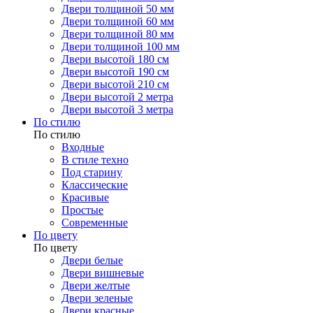
Двери толщиной 50 мм
Двери толщиной 60 мм
Двери толщиной 80 мм
Двери толщиной 100 мм
Двери высотой 180 см
Двери высотой 190 см
Двери высотой 210 см
Двери высотой 2 метра
Двери высотой 3 метра
По стилю
По стилю
Входные
В стиле техно
Под старину
Классические
Красивые
Простые
Современные
По цвету
По цвету
Двери белые
Двери вишневые
Двери желтые
Двери зеленые
Двери красные