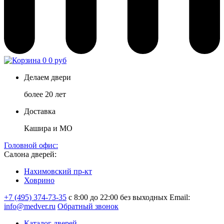
0
0 руб
Делаем двери
более 20 лет
Доставка
Кашира и МО
Головной офис:
Салона дверей:
Нахимовский пр-кт
Ховрино
+7 (495) 374-73-35
с 8:00 до 22:00 без выходных
Email:
info@medver.ru
Обратный звонок
Каталог дверей