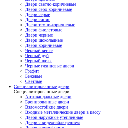
Двери светло-коричневые
Двери серо-коричневые
Двери серые
Двери синие
Двери темно-коричневые
Двери фиолетовые
Двери черные
Двери шоколадные
Двери коричневые
Черный венге
Черный дуб
Черный шелк
Черные глянцевые двери
Графит
Бежевые
Светлые
Специализированные двери
Специализированные двери
Антивандальные двери
Бронированные двери
Взломостойкие двери
Входные металлические двери в кассу
Двери наружные утепленные
Двери с видеонаблюдением
Двери с домофоном