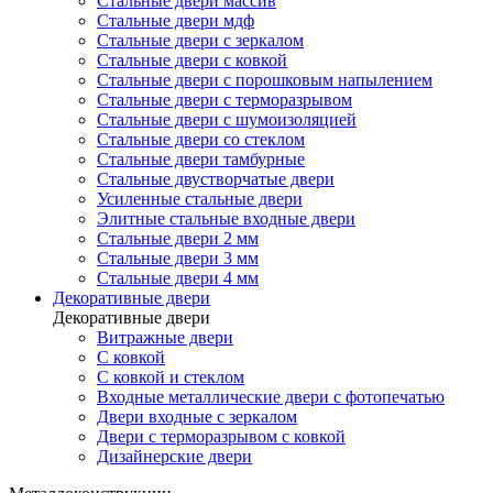
Стальные двери массив
Стальные двери мдф
Стальные двери с зеркалом
Стальные двери с ковкой
Стальные двери с порошковым напылением
Стальные двери с терморазрывом
Стальные двери с шумоизоляцией
Стальные двери со стеклом
Стальные двери тамбурные
Стальные двустворчатые двери
Усиленные стальные двери
Элитные стальные входные двери
Стальные двери 2 мм
Стальные двери 3 мм
Стальные двери 4 мм
Декоративные двери
Декоративные двери
Витражные двери
С ковкой
С ковкой и стеклом
Входные металлические двери с фотопечатью
Двери входные с зеркалом
Двери с терморазрывом с ковкой
Дизайнерские двери