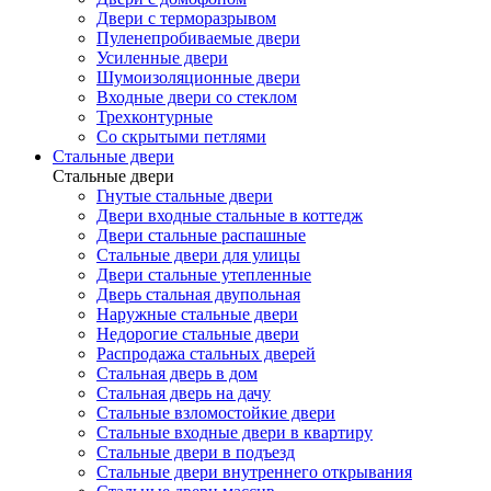
Двери с терморазрывом
Пуленепробиваемые двери
Усиленные двери
Шумоизоляционные двери
Входные двери со стеклом
Трехконтурные
Со скрытыми петлями
Стальные двери
Стальные двери
Гнутые стальные двери
Двери входные стальные в коттедж
Двери стальные распашные
Стальные двери для улицы
Двери стальные утепленные
Дверь стальная двупольная
Наружные стальные двери
Недорогие стальные двери
Распродажа стальных дверей
Стальная дверь в дом
Стальная дверь на дачу
Стальные взломостойкие двери
Стальные входные двери в квартиру
Стальные двери в подъезд
Стальные двери внутреннего открывания