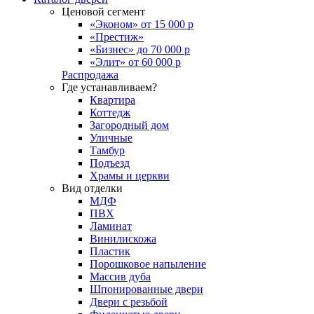
Ценовой сегмент
«Эконом» от 15 000 р
«Престиж»
«Бизнес» до 70 000 р
«Элит» от 60 000 р
Распродажа
Где устанавливаем?
Квартира
Коттедж
Загородный дом
Уличные
Тамбур
Подъезд
Храмы и церкви
Вид отделки
МДФ
ПВХ
Ламинат
Винилискожа
Пластик
Порошковое напыление
Массив дуба
Шпонированные двери
Двери с резьбой