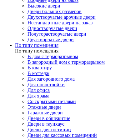
Входные двери на заказ
Высокие двери
Двери больших размеров
Двухстворчатые арочные двери
Нестандартные двери на заказ
Одностворчатые двери
Полуторастворчатые двери
Двустворчатые двери
По типу помещения
По типу помещения
В дом с терморазрывом
В загородный дом с терморазрывом
В квартиру
В коттедж
Для загородного дома
Для новостройки
Для офиса
Для храма
Со скрытыми петлями
Этажные двери
Гаражные двери
Двери в общежитие
Двери в таунхаус
Двери для гостиниц
Двери для кассовых помещений