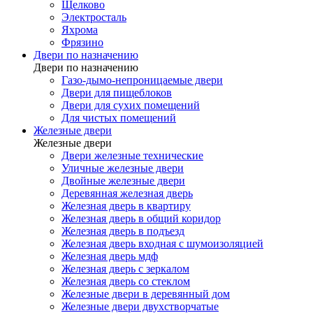
Щелково
Электросталь
Яхрома
Фрязино
Двери по назначению
Двери по назначению
Газо-дымо-непроницаемые двери
Двери для пищеблоков
Двери для сухих помещений
Для чистых помещений
Железные двери
Железные двери
Двери железные технические
Уличные железные двери
Двойные железные двери
Деревянная железная дверь
Железная дверь в квартиру
Железная дверь в общий коридор
Железная дверь в подъезд
Железная дверь входная с шумоизоляцией
Железная дверь мдф
Железная дверь с зеркалом
Железная дверь со стеклом
Железные двери в деревянный дом
Железные двери двухстворчатые