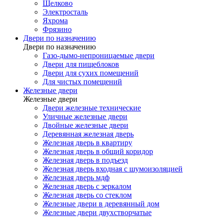
Щелково
Электросталь
Яхрома
Фрязино
Двери по назначению
Двери по назначению
Газо-дымо-непроницаемые двери
Двери для пищеблоков
Двери для сухих помещений
Для чистых помещений
Железные двери
Железные двери
Двери железные технические
Уличные железные двери
Двойные железные двери
Деревянная железная дверь
Железная дверь в квартиру
Железная дверь в общий коридор
Железная дверь в подъезд
Железная дверь входная с шумоизоляцией
Железная дверь мдф
Железная дверь с зеркалом
Железная дверь со стеклом
Железные двери в деревянный дом
Железные двери двухстворчатые