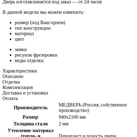
Дверь изготавливается под заказ —
от 24 часов
В данной модели мы можем изменить:
размер (под Ваш проем)
тип конструкции
материал
цвет
замки
рисунок фрезеровки
виды отделки
Характеристики
Описание
Отделка
Комплектация
Доставка и установка
Оплата
МЕДВЕРЬ (Россия, собственное
Производитель
производство)
Размер
940х2100 мм
Толщина стали
2 мм
Утепление материал
(тепло- и
Пенопласт в полость двери