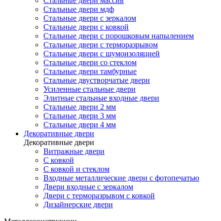
Стальные двери массив
Стальные двери мдф
Стальные двери с зеркалом
Стальные двери с ковкой
Стальные двери с порошковым напылением
Стальные двери с терморазрывом
Стальные двери с шумоизоляцией
Стальные двери со стеклом
Стальные двери тамбурные
Стальные двустворчатые двери
Усиленные стальные двери
Элитные стальные входные двери
Стальные двери 2 мм
Стальные двери 3 мм
Стальные двери 4 мм
Декоративные двери
Декоративные двери
Витражные двери
С ковкой
С ковкой и стеклом
Входные металлические двери с фотопечатью
Двери входные с зеркалом
Двери с терморазрывом с ковкой
Дизайнерские двери