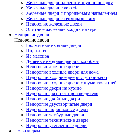
Железные двери на лестничную площадку
Железные двери с ковкой
Железные двери с порошковым напылением
Железные двери с терморазрывом
Недорогие железные двери
Элитные железные входные двери
Недорогие двери
Недорогие двери
Бюджетные входные двери
Под ключ
Из массива
Дешевые входные двери с коробкой
Недорогие арочные двери
Недорогие входные двери для дома
Недорогие входные двери с установкой
Недорогие входные двери с шумоизоляцией
Недорогие двери на кухню
Недорогие двери от производителя
Недорогие двойные двери
Недорогие двустворчатые двери
Недорогие порошковые двери
Недорогие тамбурные двери
Недорогие технические двери
Недорогие утепленные двери
По размерам