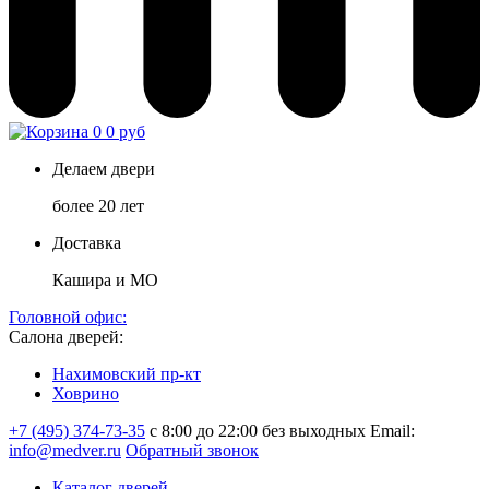
0
0 руб
Делаем двери
более 20 лет
Доставка
Кашира и МО
Головной офис:
Салона дверей:
Нахимовский пр-кт
Ховрино
+7 (495) 374-73-35
с 8:00 до 22:00 без выходных
Email:
info@medver.ru
Обратный звонок
Каталог дверей