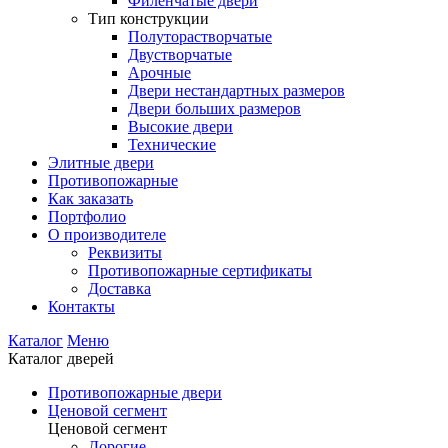
Филенчатые двери
Тип конструкции
Полуторастворчатые
Двустворчатые
Арочные
Двери нестандартных размеров
Двери больших размеров
Высокие двери
Технические
Элитные двери
Противопожарные
Как заказать
Портфолио
О производителе
Реквизиты
Противопожарные сертификаты
Доставка
Контакты
Каталог
Меню
Каталог дверей
Противопожарные двери
Ценовой сегмент
Ценовой сегмент
Дорогие