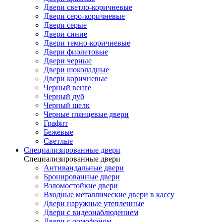
Двери светло-коричневые
Двери серо-коричневые
Двери серые
Двери синие
Двери темно-коричневые
Двери фиолетовые
Двери черные
Двери шоколадные
Двери коричневые
Черный венге
Черный дуб
Черный шелк
Черные глянцевые двери
Графит
Бежевые
Светлые
Специализированные двери
Специализированные двери
Антивандальные двери
Бронированные двери
Взломостойкие двери
Входные металлические двери в кассу
Двери наружные утепленные
Двери с видеонаблюдением
Двери с домофоном