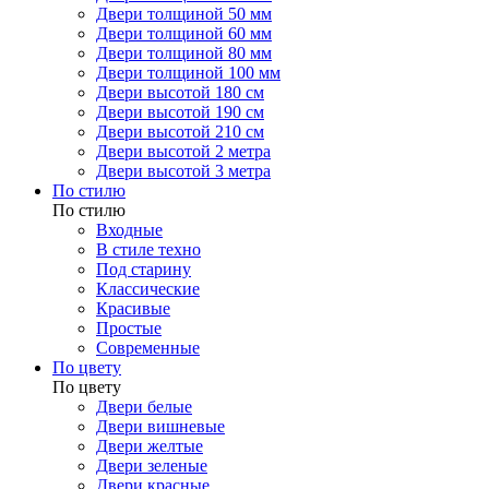
Двери толщиной 50 мм
Двери толщиной 60 мм
Двери толщиной 80 мм
Двери толщиной 100 мм
Двери высотой 180 см
Двери высотой 190 см
Двери высотой 210 см
Двери высотой 2 метра
Двери высотой 3 метра
По стилю
По стилю
Входные
В стиле техно
Под старину
Классические
Красивые
Простые
Современные
По цвету
По цвету
Двери белые
Двери вишневые
Двери желтые
Двери зеленые
Двери красные