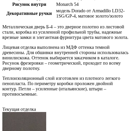
Рисунок внутри
Monarch 54
модель Dorado от Armadillo LD32-
Декоративные ручки
1SG/GP-4, матовое золото/золото
Металлическая дверь Б-4 – это дверное полотно из листовой
стали, коробка из усиленной профильной трубы, надежные
врезные замки и элегантная фурнитура цвета матового золота.
Лицевая отделка выполнена из МДФ оттенка темной
древесины. Для обшивки внутренней стороны использовалась
винилискожа. Оттенок выбирается заказчиком в каталоге.
Рисунок фрезеровки – геометрический, проходит по всему
дверному полотну.
Теплоизоляционный слой изготовлен из плотного легкого
пенопласта. По периметру коробки проложен двойной
контур. Петли – усиленные (итальянские), штыри –
противосъемные.
Текущая отделка