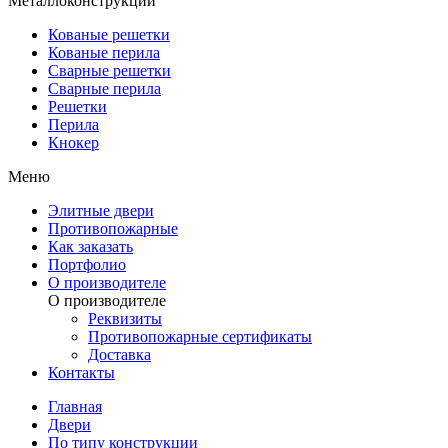
Металлоконструкции
Кованые решетки
Кованые перила
Сварные решетки
Сварные перила
Решетки
Перила
Кнокер
Меню
Элитные двери
Противопожарные
Как заказать
Портфолио
О производителе
О производителе
Реквизиты
Противопожарные сертификаты
Доставка
Контакты
Главная
Двери
По типу конструкции