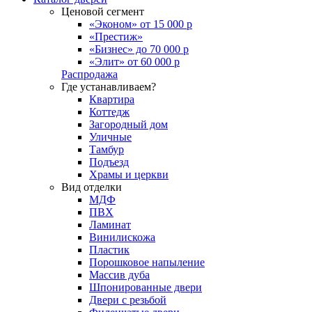
Ценовой сегмент
«Эконом» от 15 000 р
«Престиж»
«Бизнес» до 70 000 р
«Элит» от 60 000 р
Распродажа
Где устанавливаем?
Квартира
Коттедж
Загородный дом
Уличные
Тамбур
Подъезд
Храмы и церкви
Вид отделки
МДФ
ПВХ
Ламинат
Винилискожа
Пластик
Порошковое напыление
Массив дуба
Шпонированные двери
Двери с резьбой