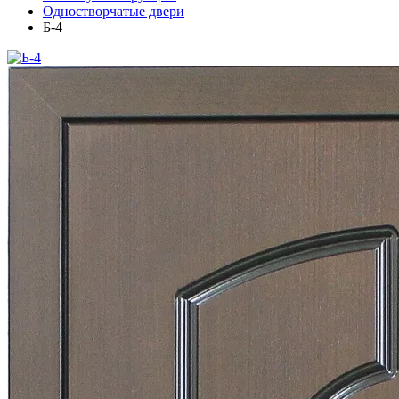
Одностворчатые двери
Б-4