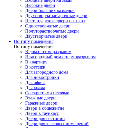
Входные двери на заказ
Высокие двери
Двери больших размеров
Двухстворчатые арочные двери
Нестандартные двери на заказ
Одностворчатые двери
Полуторастворчатые двери
Двустворчатые двери
По типу помещения
По типу помещения
В дом с терморазрывом
В загородный дом с терморазрывом
В квартиру
В коттедж
Для загородного дома
Для новостройки
Для офиса
Для храма
Со скрытыми петлями
Этажные двери
Гаражные двери
Двери в общежитие
Двери в таунхаус
Двери для гостиниц
Двери для кассовых помещений