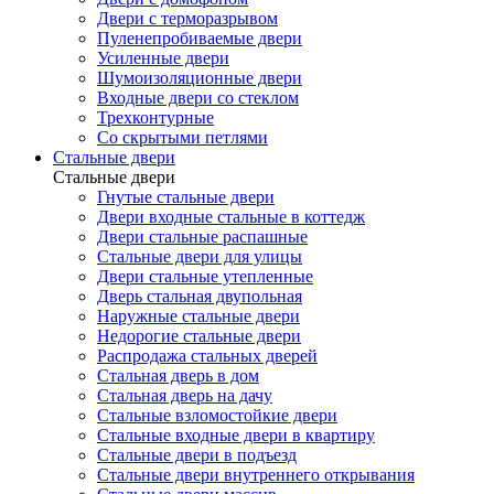
Двери с терморазрывом
Пуленепробиваемые двери
Усиленные двери
Шумоизоляционные двери
Входные двери со стеклом
Трехконтурные
Со скрытыми петлями
Стальные двери
Стальные двери
Гнутые стальные двери
Двери входные стальные в коттедж
Двери стальные распашные
Стальные двери для улицы
Двери стальные утепленные
Дверь стальная двупольная
Наружные стальные двери
Недорогие стальные двери
Распродажа стальных дверей
Стальная дверь в дом
Стальная дверь на дачу
Стальные взломостойкие двери
Стальные входные двери в квартиру
Стальные двери в подъезд
Стальные двери внутреннего открывания