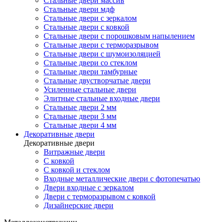
Стальные двери массив
Стальные двери мдф
Стальные двери с зеркалом
Стальные двери с ковкой
Стальные двери с порошковым напылением
Стальные двери с терморазрывом
Стальные двери с шумоизоляцией
Стальные двери со стеклом
Стальные двери тамбурные
Стальные двустворчатые двери
Усиленные стальные двери
Элитные стальные входные двери
Стальные двери 2 мм
Стальные двери 3 мм
Стальные двери 4 мм
Декоративные двери
Декоративные двери
Витражные двери
С ковкой
С ковкой и стеклом
Входные металлические двери с фотопечатью
Двери входные с зеркалом
Двери с терморазрывом с ковкой
Дизайнерские двери