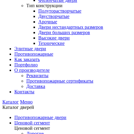
Филенчатые двери
Тип конструкции
Полуторастворчатые
Двустворчатые
Арочные
Двери нестандартных размеров
Двери больших размеров
Высокие двери
Технические
Элитные двери
Противопожарные
Как заказать
Портфолио
О производителе
Реквизиты
Противопожарные сертификаты
Доставка
Контакты
Каталог
Меню
Каталог дверей
Противопожарные двери
Ценовой сегмент
Ценовой сегмент
Дорогие