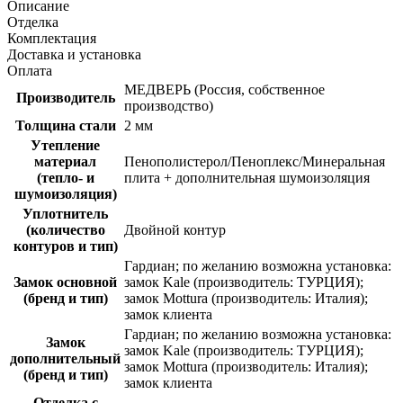
Описание
Отделка
Комплектация
Доставка и установка
Оплата
МЕДВЕРЬ (Россия, собственное
Производитель
производство)
Толщина стали
2 мм
Утепление
материал
Пенополистерол/Пеноплекс/Минеральная
(тепло- и
плита + дополнительная шумоизоляция
шумоизоляция)
Уплотнитель
(количество
Двойной контур
контуров и тип)
Гардиан; по желанию возможна установка:
Замок основной
замок Kale (производитель: ТУРЦИЯ);
(бренд и тип)
замок Mottura (производитель: Италия);
замок клиента
Гардиан; по желанию возможна установка:
Замок
замок Kale (производитель: ТУРЦИЯ);
дополнительный
замок Mottura (производитель: Италия);
(бренд и тип)
замок клиента
Отделка с