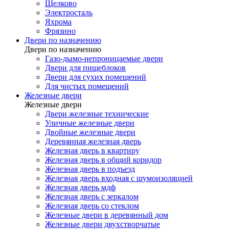
Щелково
Электросталь
Яхрома
Фрязино
Двери по назначению
Двери по назначению
Газо-дымо-непроницаемые двери
Двери для пищеблоков
Двери для сухих помещений
Для чистых помещений
Железные двери
Железные двери
Двери железные технические
Уличные железные двери
Двойные железные двери
Деревянная железная дверь
Железная дверь в квартиру
Железная дверь в общий коридор
Железная дверь в подъезд
Железная дверь входная с шумоизоляцией
Железная дверь мдф
Железная дверь с зеркалом
Железная дверь со стеклом
Железные двери в деревянный дом
Железные двери двухстворчатые