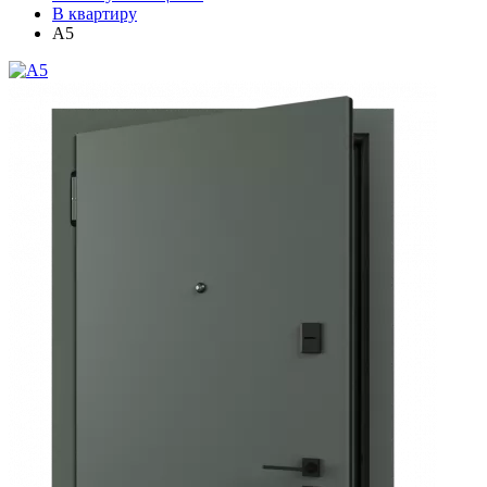
В квартиру
A5