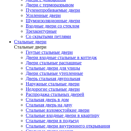
Двери с терморазрывом
Пуленепробиваемые двери
Усиленные двери
Шумоизоляционные двери
Входные двери со стеклом
Трехконтурные
Со скрытыми петлями
Стальные двери
Стальные двери
Гнутые стальные двери
Двери входные стальные в коттедж
Двери стальные распашные
Стальные двери для улицы
Двери стальные утепленные
Дверь стальная двупольная
Наружные стальные двери
Недорогие стальные двери
Распродажа стальных дверей
Стальная дверь в дом
Стальная дверь на дачу
Стальные взломостойкие двери
Стальные входные двери в квартиру
Стальные двери в подъезд
Стальные двери внутреннего открывания