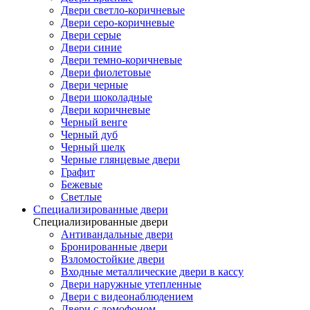
Двери светло-коричневые
Двери серо-коричневые
Двери серые
Двери синие
Двери темно-коричневые
Двери фиолетовые
Двери черные
Двери шоколадные
Двери коричневые
Черный венге
Черный дуб
Черный шелк
Черные глянцевые двери
Графит
Бежевые
Светлые
Специализированные двери
Специализированные двери
Антивандальные двери
Бронированные двери
Взломостойкие двери
Входные металлические двери в кассу
Двери наружные утепленные
Двери с видеонаблюдением
Двери с домофоном