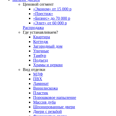
Ценовой сегмент
«Эконом» от 15 000 р
«Престиж»
«Бизнес» до 70 000 р
«Элит» от 60 000 р
Распродажа
Где устанавливаем?
Квартира
Коттедж
Загородный дом
Уличные
Тамбур
Подъезд
Храмы и церкви
Вид отделки
МДФ
ПВХ
Ламинат
Винилискожа
Пластик
Порошковое напыление
Массив дуба
Шпонированные двери
Двери с резьбой