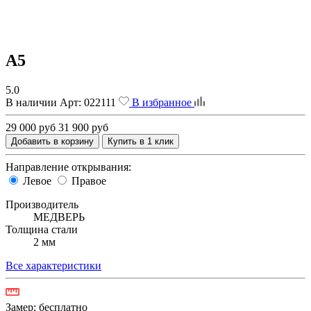
A5
5.0
В наличии
Арт:
022111
В избранное
29 000 руб
31 900 руб
Добавить в корзину
Купить в 1 клик
Направление открывания:
Левое
Правое
Производитель
МЕДВЕРЬ
Толщина стали
2 мм
Все характеристики
Замер:
бесплатно