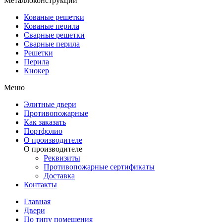
Металлоконструкции
Кованые решетки
Кованые перила
Сварные решетки
Сварные перила
Решетки
Перила
Кнокер
Меню
Элитные двери
Противопожарные
Как заказать
Портфолио
О производителе
О производителе
Реквизиты
Противопожарные сертификаты
Доставка
Контакты
Главная
Двери
По типу помещения