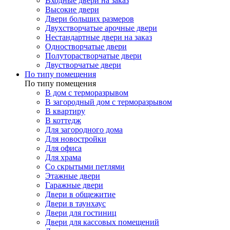
Входные двери на заказ
Высокие двери
Двери больших размеров
Двухстворчатые арочные двери
Нестандартные двери на заказ
Одностворчатые двери
Полуторастворчатые двери
Двустворчатые двери
По типу помещения
По типу помещения
В дом с терморазрывом
В загородный дом с терморазрывом
В квартиру
В коттедж
Для загородного дома
Для новостройки
Для офиса
Для храма
Со скрытыми петлями
Этажные двери
Гаражные двери
Двери в общежитие
Двери в таунхаус
Двери для гостиниц
Двери для кассовых помещений