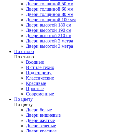
Двери толщиной 50 мм
Двери толщиной 60 мм
Двери толщиной 80 мм
Двери толщиной 100 мм
Двери высотой 180 см
Двери высотой 190 см
Двери высотой 210 см
Двери высотой 2 метра
Двери высотой 3 метра
По стилю
По стилю
Входные
В стиле техно
Под старину
Классические
Красивые
Простые
Современные
По цвету
По цвету
Двери белые
Двери вишневые
Двери желтые
Двери зеленые
Двери красные