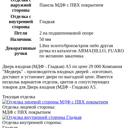
наружной
Панель МДФ с ПВХ покрытием
стороны
Отделка с
внутренней
Гладкая
стороны
Петли
2 на подшипниковой опоре
Наличник
50 мм
Libra золото/бронза/хром либо другая
Декоративные
ручка из каталогов ARMADILLO, FUARO
ручки
по желанию заказчика
Дверь входная (МДФ - Гладкая) A5 по цене 29 000 Компания
"Медверь" - производитель входных дверей - изготовит,
доставит и установит двери по выгодной цене. Имеется
нескольк вариантов отделок, цветов и сопутствующих
товаров для Дверь входная (МДФ - Гладкая) A5.
Текущая отделка
Отделка лицевой стороны:
МДФ с ПВХ покрытием
Отделка внутренней стороны:
Гладкая