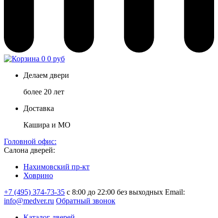
0
0 руб
Делаем двери
более 20 лет
Доставка
Кашира и МО
Головной офис:
Салона дверей:
Нахимовский пр-кт
Ховрино
+7 (495) 374-73-35
с 8:00 до 22:00 без выходных
Email:
info@medver.ru
Обратный звонок
Каталог дверей