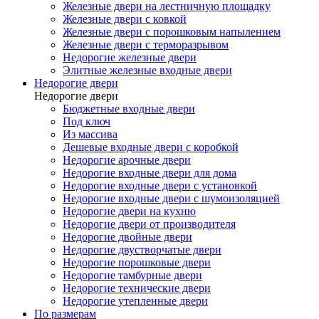
Железные двери на лестничную площадку
Железные двери с ковкой
Железные двери с порошковым напылением
Железные двери с терморазрывом
Недорогие железные двери
Элитные железные входные двери
Недорогие двери
Недорогие двери
Бюджетные входные двери
Под ключ
Из массива
Дешевые входные двери с коробкой
Недорогие арочные двери
Недорогие входные двери для дома
Недорогие входные двери с установкой
Недорогие входные двери с шумоизоляцией
Недорогие двери на кухню
Недорогие двери от производителя
Недорогие двойные двери
Недорогие двустворчатые двери
Недорогие порошковые двери
Недорогие тамбурные двери
Недорогие технические двери
Недорогие утепленные двери
По размерам