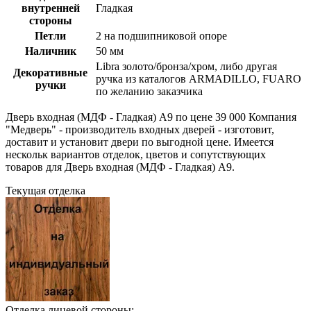
внутренней
Гладкая
стороны
Петли
2 на подшипниковой опоре
Наличник
50 мм
Libra золото/бронза/хром, либо другая
Декоративные
ручка из каталогов ARMADILLO, FUARO
ручки
по желанию заказчика
Дверь входная (МДФ - Гладкая) A9 по цене 39 000 Компания
"Медверь" - производитель входных дверей - изготовит,
доставит и установит двери по выгодной цене. Имеется
нескольк вариантов отделок, цветов и сопутствующих
товаров для Дверь входная (МДФ - Гладкая) A9.
Текущая отделка
Отделка лицевой стороны: