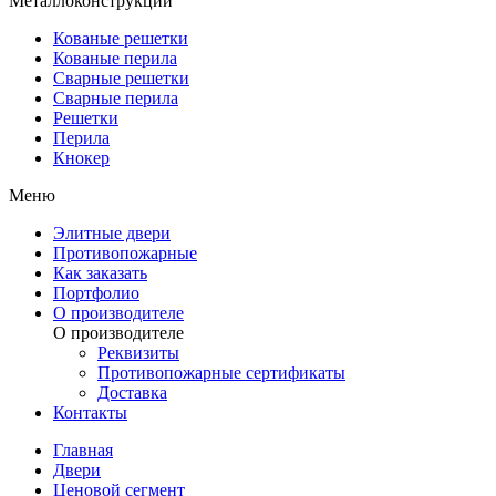
Металлоконструкции
Кованые решетки
Кованые перила
Сварные решетки
Сварные перила
Решетки
Перила
Кнокер
Меню
Элитные двери
Противопожарные
Как заказать
Портфолио
О производителе
О производителе
Реквизиты
Противопожарные сертификаты
Доставка
Контакты
Главная
Двери
Ценовой сегмент