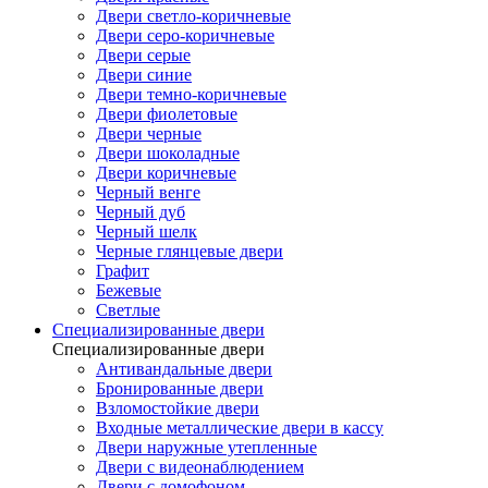
Двери светло-коричневые
Двери серо-коричневые
Двери серые
Двери синие
Двери темно-коричневые
Двери фиолетовые
Двери черные
Двери шоколадные
Двери коричневые
Черный венге
Черный дуб
Черный шелк
Черные глянцевые двери
Графит
Бежевые
Светлые
Специализированные двери
Специализированные двери
Антивандальные двери
Бронированные двери
Взломостойкие двери
Входные металлические двери в кассу
Двери наружные утепленные
Двери с видеонаблюдением
Двери с домофоном