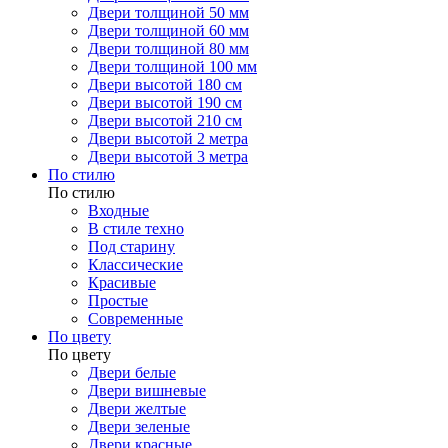
Двери толщиной 50 мм
Двери толщиной 60 мм
Двери толщиной 80 мм
Двери толщиной 100 мм
Двери высотой 180 см
Двери высотой 190 см
Двери высотой 210 см
Двери высотой 2 метра
Двери высотой 3 метра
По стилю
По стилю
Входные
В стиле техно
Под старину
Классические
Красивые
Простые
Современные
По цвету
По цвету
Двери белые
Двери вишневые
Двери желтые
Двери зеленые
Двери красные