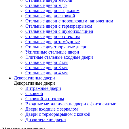
Стальные двери массив
Стальные двери мдф
Стальные двери с зеркалом
Стальные двери с ковкой
Стальные двери с порошковым напылением
Стальные двери с терморазрывом
Стальные двери с шумоизоляцией
Стальные двери со стеклом
Стальные двери тамбурные
Стальные двустворчатые двери
Усиленные стальные двери
Элитные стальные входные двери
Стальные двери 2 мм
Стальные двери 3 мм
Стальные двери 4 мм
Декоративные двери
Декоративные двери
Витражные двери
С ковкой
С ковкой и стеклом
Входные металлические двери с фотопечатью
Двери входные с зеркалом
Двери с терморазрывом с ковкой
Дизайнерские двери