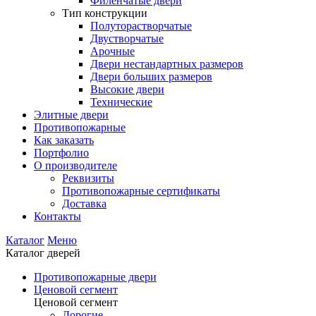
Филенчатые двери
Тип конструкции
Полуторастворчатые
Двустворчатые
Арочные
Двери нестандартных размеров
Двери больших размеров
Высокие двери
Технические
Элитные двери
Противопожарные
Как заказать
Портфолио
О производителе
Реквизиты
Противопожарные сертификаты
Доставка
Контакты
Каталог
Меню
Каталог дверей
Противопожарные двери
Ценовой сегмент
Ценовой сегмент
Дорогие