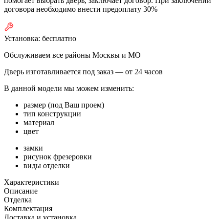
помогает выбрать дверь, заключает договор. При заключении
договора необходимо внести предоплату 30%
Установка:
бесплатно
Обслуживаем все районы Москвы и МО
Дверь изготавливается под заказ —
от 24 часов
В данной модели мы можем изменить:
размер (под Ваш проем)
тип конструкции
материал
цвет
замки
рисунок фрезеровки
виды отделки
Характеристики
Описание
Отделка
Комплектация
Доставка и установка