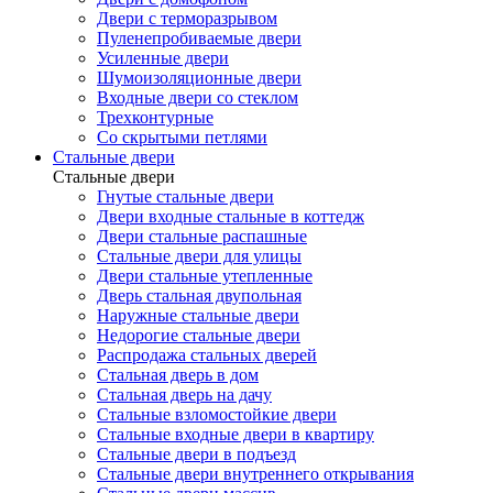
Двери с терморазрывом
Пуленепробиваемые двери
Усиленные двери
Шумоизоляционные двери
Входные двери со стеклом
Трехконтурные
Со скрытыми петлями
Стальные двери
Стальные двери
Гнутые стальные двери
Двери входные стальные в коттедж
Двери стальные распашные
Стальные двери для улицы
Двери стальные утепленные
Дверь стальная двупольная
Наружные стальные двери
Недорогие стальные двери
Распродажа стальных дверей
Стальная дверь в дом
Стальная дверь на дачу
Стальные взломостойкие двери
Стальные входные двери в квартиру
Стальные двери в подъезд
Стальные двери внутреннего открывания