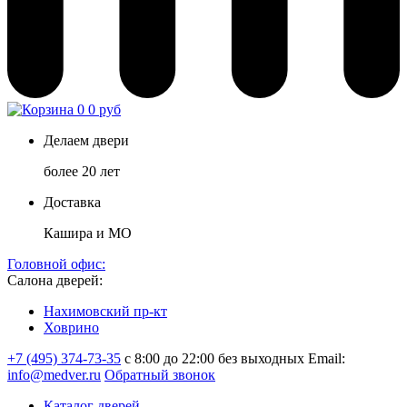
0
0 руб
Делаем двери
более 20 лет
Доставка
Кашира и МО
Головной офис:
Салона дверей:
Нахимовский пр-кт
Ховрино
+7 (495) 374-73-35
с 8:00 до 22:00 без выходных
Email:
info@medver.ru
Обратный звонок
Каталог дверей