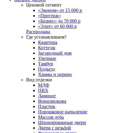
Ценовой сегмент
«Эконом» от 15 000 р
«Престиж»
«Бизнес» до 70 000 р
«Элит» от 60 000 р
Распродажа
Где устанавливаем?
Квартира
Коттедж
Загородный дом
Уличные
Тамбур
Подъезд
Храмы и церкви
Вид отделки
МДФ
ПВХ
Ламинат
Винилискожа
Пластик
Порошковое напыление
Массив дуба
Шпонированные двери
Двери с резьбой