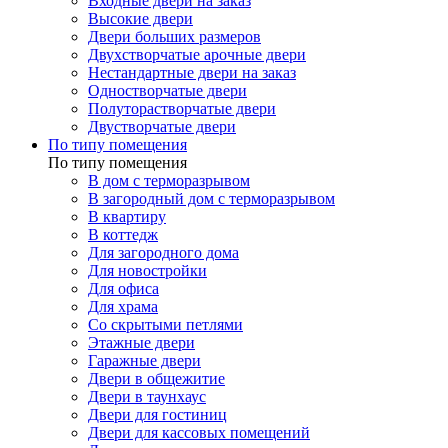
Входные двери на заказ
Высокие двери
Двери больших размеров
Двухстворчатые арочные двери
Нестандартные двери на заказ
Одностворчатые двери
Полуторастворчатые двери
Двустворчатые двери
По типу помещения
По типу помещения
В дом с терморазрывом
В загородный дом с терморазрывом
В квартиру
В коттедж
Для загородного дома
Для новостройки
Для офиса
Для храма
Со скрытыми петлями
Этажные двери
Гаражные двери
Двери в общежитие
Двери в таунхаус
Двери для гостиниц
Двери для кассовых помещений