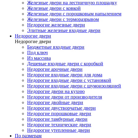
Железные двери на лестничную площадку
Железные двери с ковкой
Железные двери с порошковым напылением
Железные двери с терморазрывом
Недорогие железные двери
Элитные железные входные двери
Недорогие двери
Недорогие двери
Бюджетные входные двери
Под ключ
Из массива
Дешевые входные двери с коробкой
Недорогие арочные двери
Недорогие входные двери для дома
Недорогие входные двери с установкой
Недорогие входные двери с шумоизоляцией
Недорогие двери на кухню
Недорогие двери от производителя
Недорогие двойные двери
Недорогие двустворчатые двери
Недорогие порошковые двери
Недорогие тамбурные двери
Недорогие технические двери
Недорогие утепленные двери
По размерам