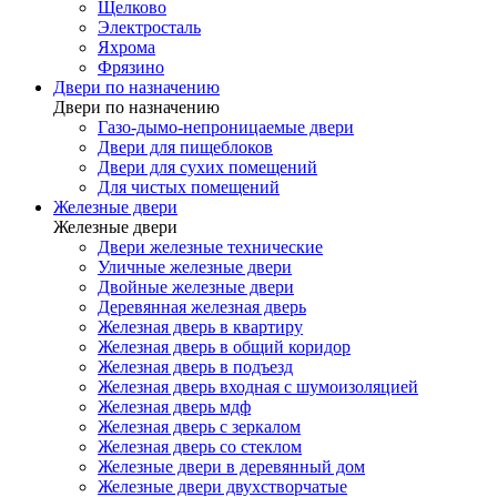
Щелково
Электросталь
Яхрома
Фрязино
Двери по назначению
Двери по назначению
Газо-дымо-непроницаемые двери
Двери для пищеблоков
Двери для сухих помещений
Для чистых помещений
Железные двери
Железные двери
Двери железные технические
Уличные железные двери
Двойные железные двери
Деревянная железная дверь
Железная дверь в квартиру
Железная дверь в общий коридор
Железная дверь в подъезд
Железная дверь входная с шумоизоляцией
Железная дверь мдф
Железная дверь с зеркалом
Железная дверь со стеклом
Железные двери в деревянный дом
Железные двери двухстворчатые