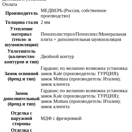
Оплата
МЕДВЕРЬ (Россия, собственное
Производитель
производство)
Толщина стали
2 мм
Утепление
материал
Пенополистерол/Пеноплекс/Минеральная
(тепло- и
плита + дополнительная шумоизоляция
шумоизоляция)
Уплотнитель
(количество
Двойной контур
контуров и тип)
Гардиан; по желанию возможна установка:
Замок основной
замок Kale (производитель: ТУРЦИЯ);
(бренд и тип)
замок Mottura (производитель: Италия);
замок клиента
Гардиан; по желанию возможна установка:
Замок
замок Kale (производитель: ТУРЦИЯ);
дополнительный
замок Mottura (производитель: Италия);
(бренд и тип)
замок клиента
Отделка с
наружной
МДФ с фрезеровкой
стороны
Отделка с